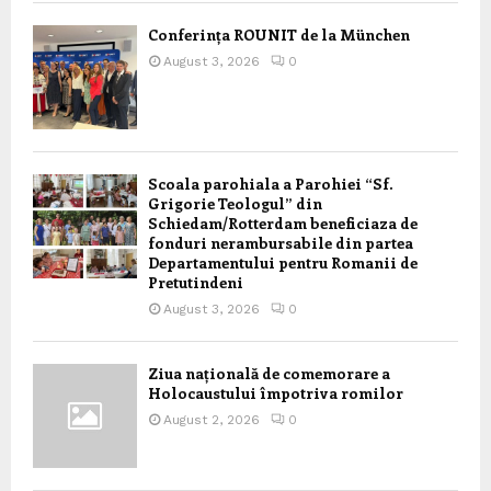
Conferința ROUNIT de la München
August 3, 2026
0
Scoala parohiala a Parohiei “Sf.
Grigorie Teologul” din
Schiedam/Rotterdam beneficiaza de
fonduri nerambursabile din partea
Departamentului pentru Romanii de
Pretutindeni
August 3, 2026
0
Ziua națională de comemorare a
Holocaustului împotriva romilor
August 2, 2026
0