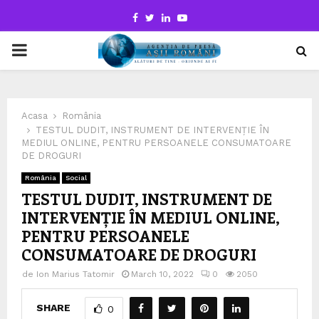
Facebook
Twitter
Linkedin
Youtube
PRIMARY
MENU
Acasa
România
TESTUL DUDIT, INSTRUMENT DE INTERVENȚIE ÎN
MEDIUL ONLINE, PENTRU PERSOANELE CONSUMATOARE
DE DROGURI
România
Social
TESTUL DUDIT, INSTRUMENT DE
INTERVENȚIE ÎN MEDIUL ONLINE,
PENTRU PERSOANELE
CONSUMATOARE DE DROGURI
de
Ion Marius Tatomir
March 10, 2022
0
2050
SHARE
0