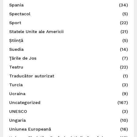
Spania
(34)
Spectacol
(5)
Sport
(22)
Statele Unite ale Americii
(21)
Știință
(5)
Suedia
(14)
Ţările de Jos
(7)
Teatru
(22)
Traducător autorizat
(1)
Turcia
(3)
Ucraina
(9)
Uncategorized
(167)
UNESCO
(3)
Ungaria
(10)
Uniunea Europeană
(16)