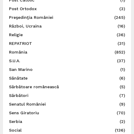
Post Ortodox
(3)
Preşedinţia României
(245)
Război, Ucraina
(16)
Religie
(36)
REPATRIOT
(31)
România
(852)
S.U.A.
(37)
San Marino
(1)
Sănătate
(6)
Sărbătoare românească
(5)
Sărbători
(7)
Senatul României
(9)
Sens Giratoriu
(70)
Serbia
(2)
Social
(136)