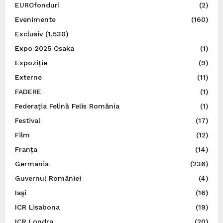
EUROfonduri
(2)
Evenimente
(160)
Exclusiv
(1,530)
Expo 2025 Osaka
(1)
Expoziție
(9)
Externe
(11)
FADERE
(1)
Federația Felină Felis România
(1)
Festival
(17)
Film
(12)
Franța
(14)
Germania
(236)
Guvernul României
(4)
Iaşi
(16)
ICR Lisabona
(19)
ICR Londra
(20)