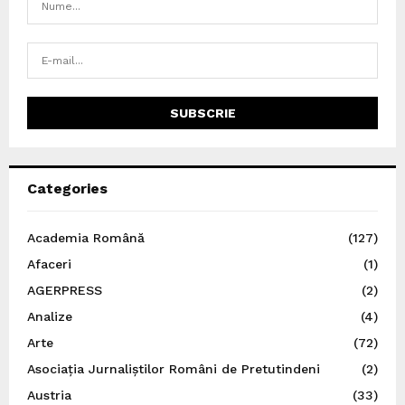
Categories
Academia Română
(127)
Afaceri
(1)
AGERPRESS
(2)
Analize
(4)
Arte
(72)
Asociația Jurnaliștilor Români de Pretutindeni
(2)
Austria
(33)