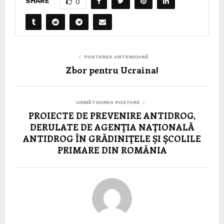
SHARE
0
POSTAREA ANTERIOARĂ
Zbor pentru Ucraina!
URMĂTOAREA POSTARE
PROIECTE DE PREVENIRE ANTIDROG,
DERULATE DE AGENŢIA NAŢIONALĂ
ANTIDROG ÎN GRĂDINIŢELE ȘI ŞCOLILE
PRIMARE DIN ROMÂNIA