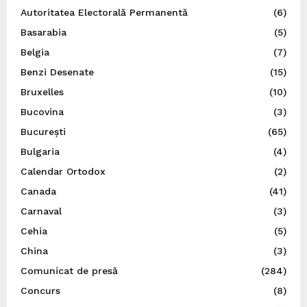
Autoritatea Electorală Permanentă
(6)
Basarabia
(5)
Belgia
(7)
Benzi Desenate
(15)
Bruxelles
(10)
Bucovina
(3)
București
(65)
Bulgaria
(4)
Calendar Ortodox
(2)
Canada
(41)
Carnaval
(3)
Cehia
(5)
China
(3)
Comunicat de presă
(284)
Concurs
(8)