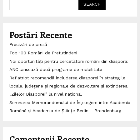
SEARCH
Postări Recente
Precizări de presă
Top 100 Români de Pretutindeni
Noi oportunități pentru cercetătorii români din diaspora:
ANC lansează două programe de mobilitate
RePatriot recomandă includerea diasporei în strategiile
locale, județene și regionale de dezvoltare și extinderea
„Zilelor Diasporei” la nivel național
Semnarea Memorandumului de Înțelegere între Academia
Română și Academia de Științe Berlin – Brandenburg
Comentarii Recente