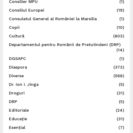
Consilier MPU
(1)
Consiliul Europei
(19)
Consulatul General al României la Marsilia
(1)
Copii
(10)
Cultură
(803)
Departamentul pentru Românii de Pretutindeni (DRP)
(14)
DGSAPC
(1)
Diaspora
(373)
Diverse
(588)
Dr. Ion I. Jinga
(5)
Droguri
(31)
DRP
(5)
Editoriale
(24)
Educație
(31)
Esențial
(7)