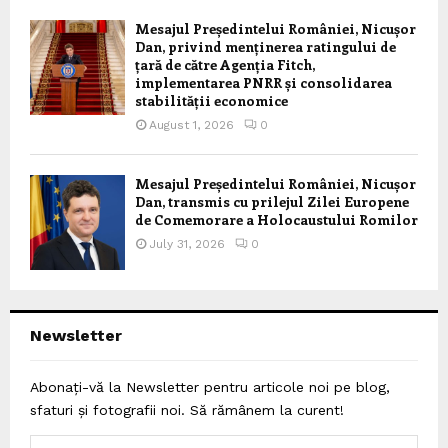
Mesajul Președintelui României, Nicușor
Dan, privind menținerea ratingului de
țară de către Agenția Fitch,
implementarea PNRR și consolidarea
stabilității economice
August 1, 2026
0
Mesajul Președintelui României, Nicușor
Dan, transmis cu prilejul Zilei Europene
de Comemorare a Holocaustului Romilor
July 31, 2026
0
Newsletter
Abonați-vă la Newsletter pentru articole noi pe blog,
sfaturi și fotografii noi. Să rămânem la curent!