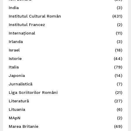
India
(3)
Institutul Cultural Român
(431)
Institutul Francez
(2)
Internațional
(11)
Irlanda
(3)
Israel
(18)
Istorie
(44)
Italia
(79)
Japonia
(14)
Jurnalistică
(7)
Liga Scriitorilor Români
(21)
Literatură
(27)
Lituania
(6)
MApN
(2)
Marea Britanie
(49)