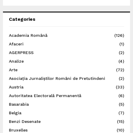
Categories
Academia Română
(126)
Afaceri
(1)
AGERPRESS
(2)
Analize
(4)
Arte
(72)
Asociația Jurnaliștilor Români de Pretutindeni
(2)
Austria
(33)
Autoritatea Electorală Permanentă
(6)
Basarabia
(5)
Belgia
(7)
Benzi Desenate
(15)
Bruxelles
(10)