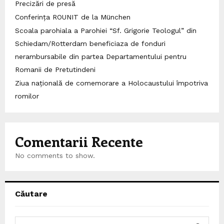
Precizări de presă
Conferința ROUNIT de la München
Scoala parohiala a Parohiei “Sf. Grigorie Teologul” din
Schiedam/Rotterdam beneficiaza de fonduri
nerambursabile din partea Departamentului pentru
Romanii de Pretutindeni
Ziua națională de comemorare a Holocaustului împotriva
romilor
Comentarii Recente
No comments to show.
Căutare
S