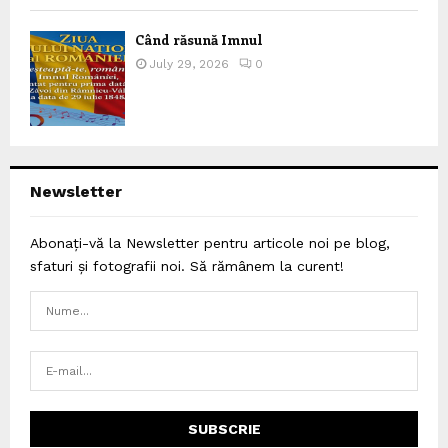
Când răsună Imnul
July 29, 2026
0
Newsletter
Abonați-vă la Newsletter pentru articole noi pe blog,
sfaturi și fotografii noi. Să rămânem la curent!