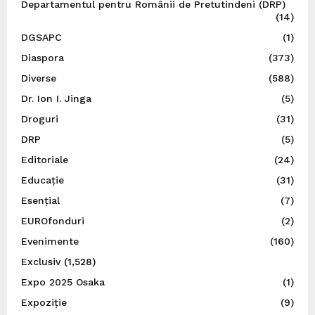
Departamentul pentru Românii de Pretutindeni (DRP)
(14)
DGSAPC
(1)
Diaspora
(373)
Diverse
(588)
Dr. Ion I. Jinga
(5)
Droguri
(31)
DRP
(5)
Editoriale
(24)
Educație
(31)
Esențial
(7)
EUROfonduri
(2)
Evenimente
(160)
Exclusiv
(1,528)
Expo 2025 Osaka
(1)
Expoziție
(9)