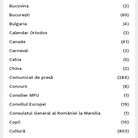
Bucovina
(3)
București
(65)
Bulgaria
(4)
Calendar Ortodox
(2)
Canada
(41)
Carnaval
(3)
Cehia
(5)
China
(3)
Comunicat de presă
(284)
Concurs
(8)
Consilier MPU
(1)
Consiliul Europei
(19)
Consulatul General al României la Marsilia
(1)
Copii
(10)
Cultură
(803)