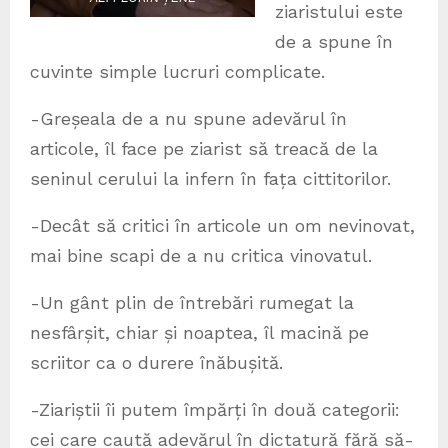
ziaristului este
de a spune în
cuvinte simple lucruri complicate.
-Greșeala de a nu spune adevărul în
articole, îl face pe ziarist să treacă de la
seninul cerului la infern în fața cittitorilor.
-Decât să critici în articole un om nevinovat,
mai bine scapi de a nu critica vinovatul.
-Un gânt plin de întrebări rumegat la
nesfârșit, chiar și noaptea, îl macină pe
scriitor ca o durere înăbușită.
-Ziariștii îi putem împărți în două categorii:
cei care caută adevărul în dictatură fără să-