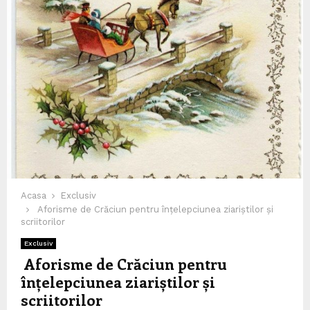
Acasa
Exclusiv
Aforisme de Crăciun pentru înțelepciunea ziariștilor și
scriitorilor
Exclusiv
Aforisme de Crăciun pentru
înțelepciunea ziariștilor și
scriitorilor