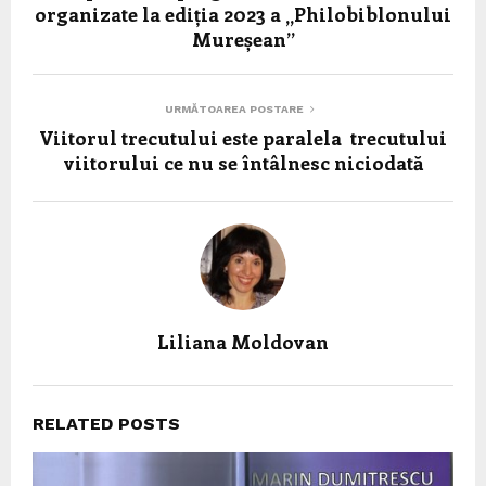
organizate la ediția 2023 a „Philobiblonului
Mureșean”
URMĂTOAREA POSTARE
Viitorul trecutului este paralela trecutului
viitorului ce nu se întâlnesc niciodată
Liliana Moldovan
RELATED POSTS