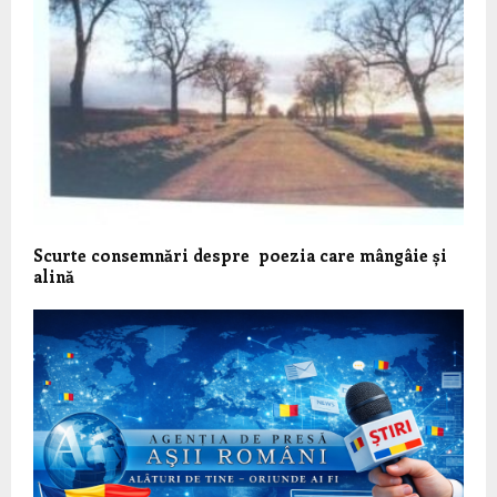
Scurte consemnări despre poezia care mângâie și
alină