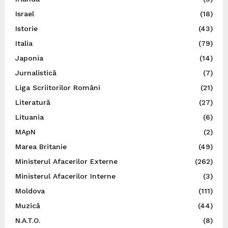
Israel
(18)
Istorie
(43)
Italia
(79)
Japonia
(14)
Jurnalistică
(7)
Liga Scriitorilor Români
(21)
Literatură
(27)
Lituania
(6)
MApN
(2)
Marea Britanie
(49)
Ministerul Afacerilor Externe
(262)
Ministerul Afacerilor Interne
(3)
Moldova
(111)
Muzică
(44)
N.A.T.O.
(8)