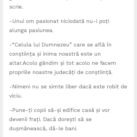
scrie.
-Unui om pasionat niciodată nu-i poți
alunga pasiunea.
-“Celula lui Dumnezeu” care se află în
conștiința și inima noastră este un
altar.Acolo gândim și tot acolo ne facem
propriile noastre judecăți de conștiință.
-Nimeni nu se simte liber dacă este robit de
viciu.
-Pune-ți copii să-și edifice casă și vor
devenii frați. Dacă dorești să se
dușmănească, dă-le bani.