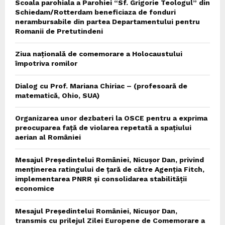
Scoala parohiala a Parohiei “Sf. Grigorie Teologul” din
Schiedam/Rotterdam beneficiaza de fonduri
nerambursabile din partea Departamentului pentru
Romanii de Pretutindeni
Ziua națională de comemorare a Holocaustului
împotriva romilor
Dialog cu Prof. Mariana Chiriac – (profesoară de
matematică, Ohio, SUA)
Organizarea unor dezbateri la OSCE pentru a exprima
preocuparea față de violarea repetată a spațiului
aerian al României
Mesajul Președintelui României, Nicușor Dan, privind
menținerea ratingului de țară de către Agenția Fitch,
implementarea PNRR și consolidarea stabilității
economice
Mesajul Președintelui României, Nicușor Dan,
transmis cu prilejul Zilei Europene de Comemorare a