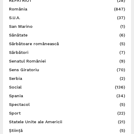
REPATRIOT
(28)
România
(847)
S.U.A.
(37)
San Marino
(1)
Sănătate
(6)
Sărbătoare românească
(5)
Sărbători
(7)
Senatul României
(9)
Sens Giratoriu
(70)
Serbia
(2)
Social
(136)
Spania
(34)
Spectacol
(5)
Sport
(22)
Statele Unite ale Americii
(21)
Știință
(5)