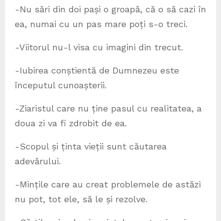
-Nu sări din doi pași o groapă, că o să cazi în
ea, numai cu un pas mare poți s-o treci.
-Viitorul nu-l visa cu imagini din trecut.
-Iubirea conștientă de Dumnezeu este
începutul cunoașterii.
-Ziaristul care nu ține pasul cu realitatea, a
doua zi va fi zdrobit de ea.
-Scopul și ținta vieții sunt căutarea
adevărului.
-Mințile care au creat problemele de astăzi
nu pot, tot ele, să le și rezolve.