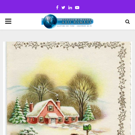
Facebook
Twitter
Linkedin
Youtube
PRIMARY
MENU