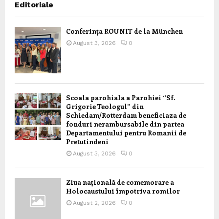
Editoriale
Conferința ROUNIT de la München
August 3, 2026
0
Scoala parohiala a Parohiei “Sf.
Grigorie Teologul” din
Schiedam/Rotterdam beneficiaza de
fonduri nerambursabile din partea
Departamentului pentru Romanii de
Pretutindeni
August 3, 2026
0
Ziua națională de comemorare a
Holocaustului împotriva romilor
August 2, 2026
0