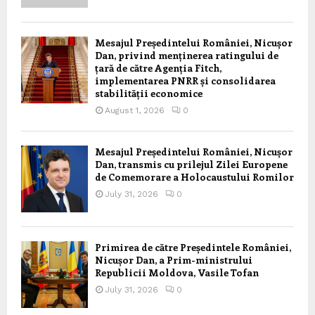
Mesajul Președintelui României, Nicușor
Dan, privind menținerea ratingului de
țară de către Agenția Fitch,
implementarea PNRR și consolidarea
stabilității economice
August 1, 2026
0
Mesajul Președintelui României, Nicușor
Dan, transmis cu prilejul Zilei Europene
de Comemorare a Holocaustului Romilor
July 31, 2026
0
Primirea de către Președintele României,
Nicușor Dan, a Prim-ministrului
Republicii Moldova, Vasile Tofan
July 31, 2026
0