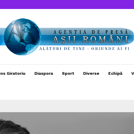
ns Giratoriu
Diaspora
Sport
Diverse
Echipă
V