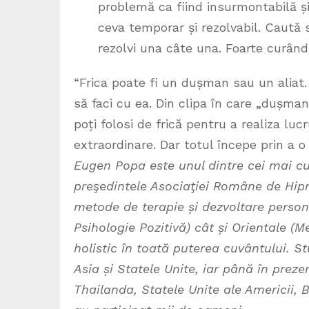
problemă ca fiind insurmontabilă și
ceva temporar și rezolvabil. Caută 
rezolvi una câte una. Foarte curân
“Frica poate fi un dușman sau un aliat
să faci cu ea. Din clipa în care „dușma
poți folosi de frică pentru a realiza luc
extraordinare. Dar totul începe prin a o
Eugen Popa este unul dintre cei mai cun
preşedintele Asociaţiei Române de Hipno
metode de terapie și dezvoltare person
Psihologie Pozitivă) cât și Orientale (Me
holistic în toată puterea cuvântului. St
Asia și Statele Unite, iar până în preze
Thailanda, Statele Unite ale Americii, B