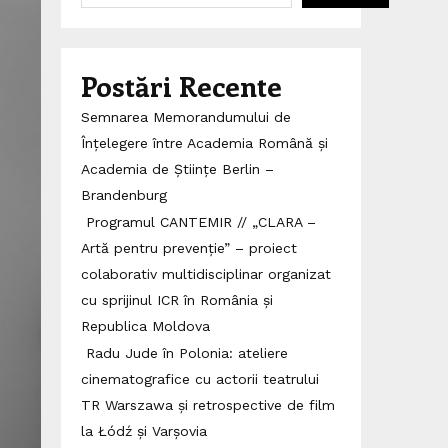
Postări Recente
Semnarea Memorandumului de
Înțelegere între Academia Română și
Academia de Științe Berlin –
Brandenburg
Programul CANTEMIR // „CLARA –
Artă pentru prevenție” – proiect
colaborativ multidisciplinar organizat
cu sprijinul ICR în România și
Republica Moldova
Radu Jude în Polonia: ateliere
cinematografice cu actorii teatrului
TR Warszawa și retrospective de film
la Łódź și Varșovia