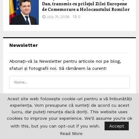
Dan, transmis cu prilejul Zilei Europene
de Comemorare a Holocaustului Romilor
July 31, 2026
0
Newsletter
Abonați-vă la Newsletter pentru articole noi pe blog,
sfaturi și fotografii noi. Să rămânem la curent!
Acest site web folosește cookie-uri pentru a vă îmbunătăți
experiența. Vom presupune că sunteți de acord cu acest
lucru, dar puteți renunța dacă doriți. This website uses
cookies to improve your experience. We'll assume you're ok
with this, but you can opt-out if you wish.
Accept
Read More