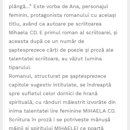
plângă…” Este vorba de Ana, personajul
feminin, protagonista romanului cu același
titlu, având ca autoare pe scriitoarea
Mihaela CD. E primul roman al scriitoarei, și
aceasta după ce un număr de
șaptesprezece cărți de poezie și proză ale
talentatei scriitoare, au văzut lumina
tiparului.
Romanul, structurat pe șaptesprezece
capitole sugestiv intitulate, se îndreaptă
spre sufletul celor dornici de hrană
spirituală, cu rânduri măiestrit izvorâte din
inima talentatei lire feminine MIHAELA CD.
Scriitura în proză i se potrivește mănușă
mâinii și spiritului MIHAELEI ce poartă