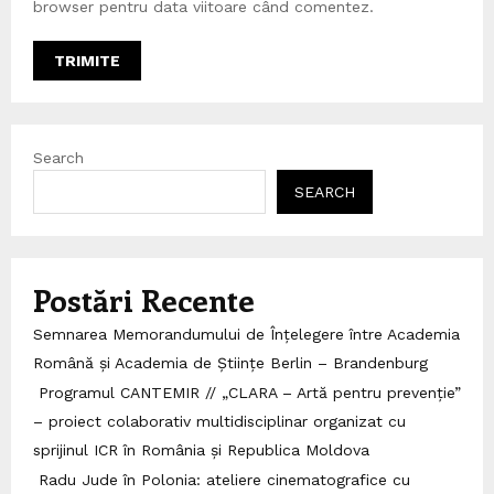
browser pentru data viitoare când comentez.
Search
SEARCH
Postări Recente
Semnarea Memorandumului de Înțelegere între Academia
Română și Academia de Științe Berlin – Brandenburg
Programul CANTEMIR // „CLARA – Artă pentru prevenție”
– proiect colaborativ multidisciplinar organizat cu
sprijinul ICR în România și Republica Moldova
Radu Jude în Polonia: ateliere cinematografice cu