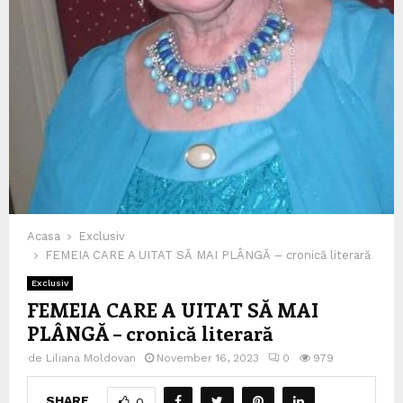
Acasa
Exclusiv
FEMEIA CARE A UITAT SĂ MAI PLÂNGĂ – cronică literară
Exclusiv
FEMEIA CARE A UITAT SĂ MAI
PLÂNGĂ – cronică literară
de
Liliana Moldovan
November 16, 2023
0
979
SHARE
0