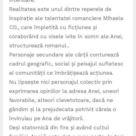
Realitatea este unul dintre reperele de
inspirație ale talentatei romanciere Mihaela
CD., care împletită cu ficțiunea și
coraborând cu visele ivite în somn ale Anei,
structurează romanul..
Personaje secundare ale cărții conturează
cadrul geografic, social și peisajul sufletesc
al comunității ce îmbrățișează acțiunea.
Nu lipsește nici personajul colectiv prin
exprimarea opiniilor la adresa Anei, uneori
favorabile, alteori clevetotoare, dacă ne
gândim și la prejudecata potrivit căreia o
învinuiau pe Ana de vrăjitorii.
Deși statornică din fire și având cultul