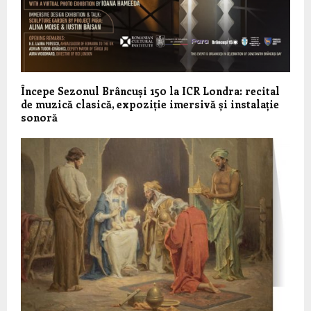
Începe Sezonul Brâncuși 150 la ICR Londra: recital
de muzică clasică, expoziție imersivă și instalație
sonoră