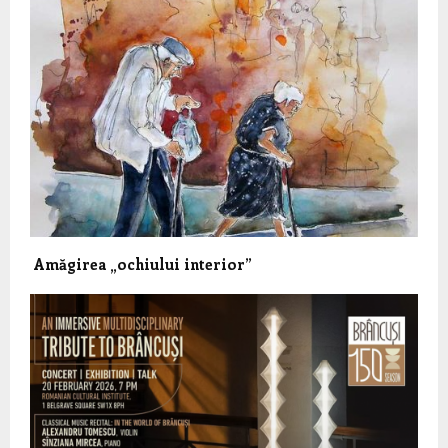
Amăgirea „ochiului interior”