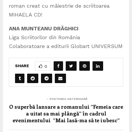
roman creat cu măiestrie de scriitoarea
MIHAELA CD!
ANA MUNTEANU DRĂGHICI
Liga Scriitorilor din România
Colaboratoare a editurii Globart UNIVERSUM
SHARE
0
POSTAREA ANTERIOARĂ
O superbă lansare a romanului ”Femeia care
a uitat sa mai plângă” în cadrul
evenimentului ”Mai lasă-ma să te iubesc”