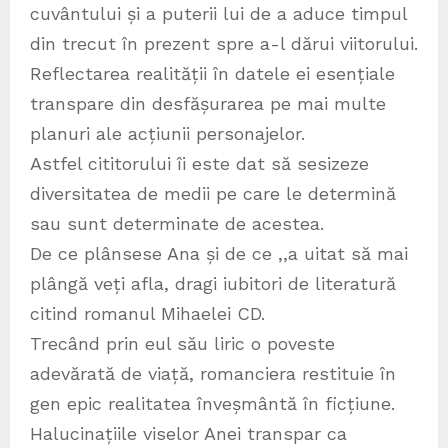
cuvântului și a puterii lui de a aduce timpul
din trecut în prezent spre a-l dărui viitorului.
Reflectarea realității în datele ei esențiale
transpare din desfășurarea pe mai multe
planuri ale acțiunii personajelor.
Astfel cititorului îi este dat să sesizeze
diversitatea de medii pe care le determină
sau sunt determinate de acestea.
De ce plânsese Ana și de ce ,,a uitat să mai
plângă veți afla, dragi iubitori de literatură
citind romanul Mihaelei CD.
Trecând prin eul său liric o poveste
adevărată de viață, romanciera restituie în
gen epic realitatea înveșmântă în ficțiune.
Halucinațiile viselor Anei transpar ca