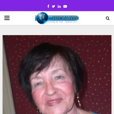
Facebook
Twitter
Linkedin
Youtube
PRIMARY
MENU