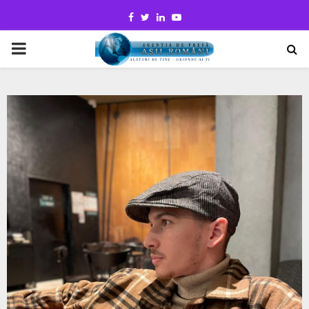
Facebook
Twitter
Linkedin
Youtube
PRIMARY
MENU