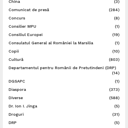
China
(3)
Comunicat de presă
(284)
Concurs
(8)
Consilier MPU
(1)
Consiliul Europei
(19)
Consulatul General al României la Marsilia
(1)
Copii
(10)
Cultură
(803)
Departamentul pentru Românii de Pretutindeni (DRP)
(14)
DGSAPC
(1)
Diaspora
(373)
Diverse
(588)
Dr. Ion I. Jinga
(5)
Droguri
(31)
DRP
(5)