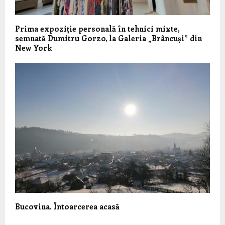
Prima expoziție personală în tehnici mixte,
semnată Dumitru Gorzo, la Galeria „Brâncuși” din
New York
Bucovina. Întoarcerea acasă