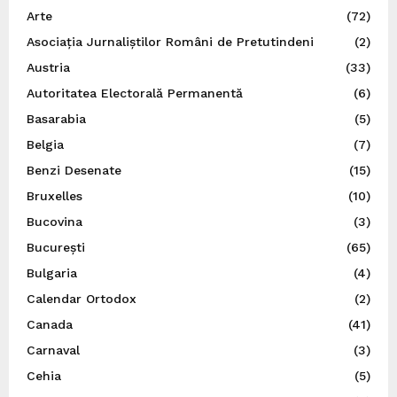
Arte
(72)
Asociația Jurnaliștilor Români de Pretutindeni
(2)
Austria
(33)
Autoritatea Electorală Permanentă
(6)
Basarabia
(5)
Belgia
(7)
Benzi Desenate
(15)
Bruxelles
(10)
Bucovina
(3)
București
(65)
Bulgaria
(4)
Calendar Ortodox
(2)
Canada
(41)
Carnaval
(3)
Cehia
(5)