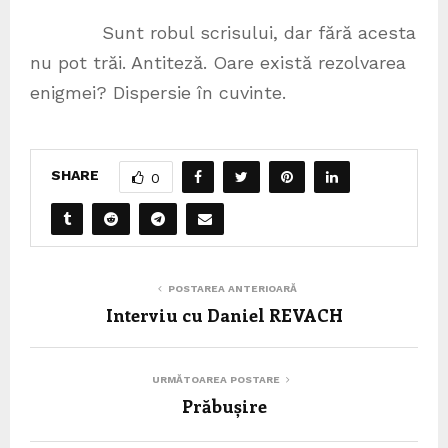
Sunt robul scrisului, dar fără acesta
nu pot trăi. Antiteză. Oare există rezolvarea
enigmei? Dispersie în cuvinte.
SHARE
0
POSTAREA ANTERIOARĂ
Interviu cu Daniel REVACH
URMĂTOAREA POSTARE
Prăbușire