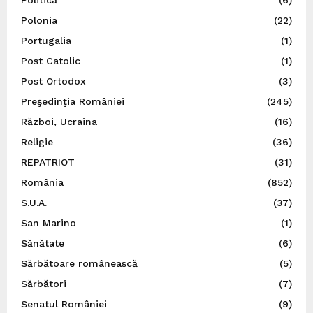
Polonia
(22)
Portugalia
(1)
Post Catolic
(1)
Post Ortodox
(3)
Preşedinţia României
(245)
Război, Ucraina
(16)
Religie
(36)
REPATRIOT
(31)
România
(852)
S.U.A.
(37)
San Marino
(1)
Sănătate
(6)
Sărbătoare românească
(5)
Sărbători
(7)
Senatul României
(9)