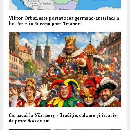
Viktor Orban este portavocea germano-austriacă a
lui Putin în Europa post-Trianon!
Carnaval la Nürnberg – Tradiție, culoare și istorie
de peste 600 de ani