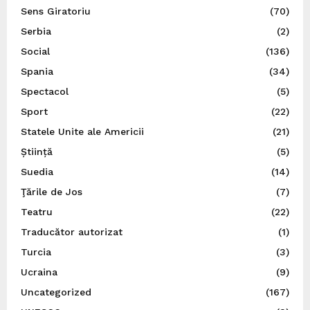
Sens Giratoriu
(70)
Serbia
(2)
Social
(136)
Spania
(34)
Spectacol
(5)
Sport
(22)
Statele Unite ale Americii
(21)
Știință
(5)
Suedia
(14)
Ţările de Jos
(7)
Teatru
(22)
Traducător autorizat
(1)
Turcia
(3)
Ucraina
(9)
Uncategorized
(167)