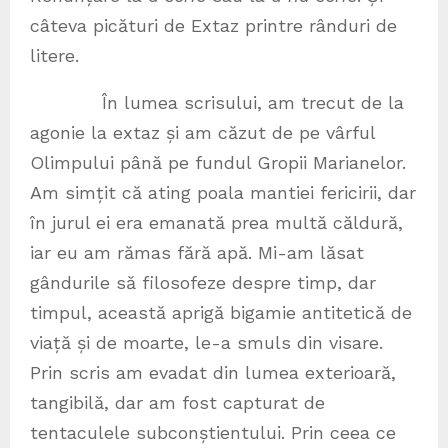
câteva picături de Extaz printre rânduri de
litere.
În lumea scrisului, am trecut de la
agonie la extaz și am căzut de pe vârful
Olimpului până pe fundul Gropii Marianelor.
Am simțit că ating poala mantiei fericirii, dar
în jurul ei era emanată prea multă căldură,
iar eu am rămas fără apă. Mi-am lăsat
gândurile să filosofeze despre timp, dar
timpul, această aprigă bigamie antitetică de
viață și de moarte, le-a smuls din visare.
Prin scris am evadat din lumea exterioară,
tangibilă, dar am fost capturat de
tentaculele subconștientului. Prin ceea ce