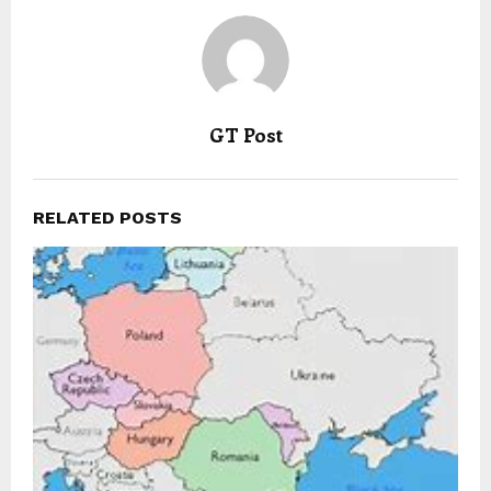
GT Post
RELATED POSTS