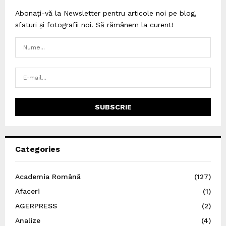
Abonați-vă la Newsletter pentru articole noi pe blog,
sfaturi și fotografii noi. Să rămânem la curent!
Categories
Academia Română
(127)
Afaceri
(1)
AGERPRESS
(2)
Analize
(4)