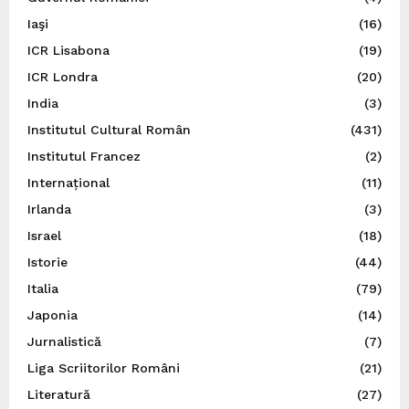
Iaşi
(16)
ICR Lisabona
(19)
ICR Londra
(20)
India
(3)
Institutul Cultural Român
(431)
Institutul Francez
(2)
Internațional
(11)
Irlanda
(3)
Israel
(18)
Istorie
(44)
Italia
(79)
Japonia
(14)
Jurnalistică
(7)
Liga Scriitorilor Români
(21)
Literatură
(27)