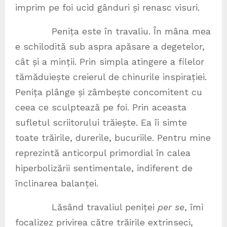
imprim pe foi ucid gânduri și renasc visuri.
Penița este în travaliu. În mâna mea
e schilodită sub aspra apăsare a degetelor,
cât și a minții. Prin simpla atingere a filelor
tămăduiește creierul de chinurile inspirației.
Penița plânge și zâmbește concomitent cu
ceea ce sculptează pe foi. Prin aceasta
sufletul scriitorului trăiește. Ea îi simte
toate trăirile, durerile, bucuriile. Pentru mine
reprezintă anticorpul primordial în calea
hiperbolizării sentimentale, indiferent de
înclinarea balanței.
Lăsând travaliul peniței
per se
, îmi
focalizez privirea către trăirile extrinseci,