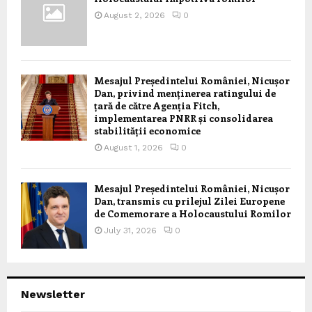
August 2, 2026
0
Mesajul Președintelui României, Nicușor
Dan, privind menținerea ratingului de
țară de către Agenția Fitch,
implementarea PNRR și consolidarea
stabilității economice
August 1, 2026
0
Mesajul Președintelui României, Nicușor
Dan, transmis cu prilejul Zilei Europene
de Comemorare a Holocaustului Romilor
July 31, 2026
0
Newsletter