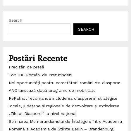
Search
SEARCH
Postări Recente
Precizări de presă
Top 100 Români de Pretutindeni
Noi oportunități pentru cercetătorii români din diaspora:
ANC lansează două programe de mobilitate
RePatriot recomandă includerea diasporei în strategiile
locale, județene și regionale de dezvoltare și extinderea
„Zilelor Diasporei” la nivel național
Semnarea Memorandumului de Înțelegere între Academia
Română și Academia de Științe Berlin – Brandenburg