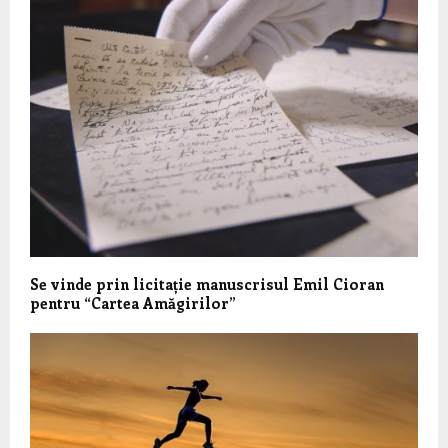
Se vinde prin licitație manuscrisul Emil Cioran
pentru “Cartea Amăgirilor”