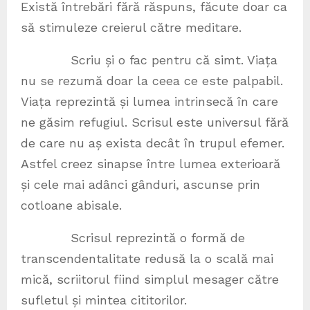
Există întrebări fără răspuns, făcute doar ca
să stimuleze creierul către meditare.
Scriu și o fac pentru că simt. Viața
nu se rezumă doar la ceea ce este palpabil.
Viața reprezintă și lumea intrinsecă în care
ne găsim refugiul. Scrisul este universul fără
de care nu aș exista decât în trupul efemer.
Astfel creez sinapse între lumea exterioară
și cele mai adânci gânduri, ascunse prin
cotloane abisale.
Scrisul reprezintă o formă de
transcendentalitate redusă la o scală mai
mică, scriitorul fiind simplul mesager către
sufletul și mintea cititorilor.