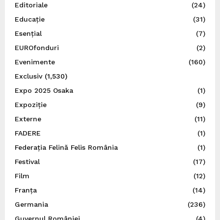
Editoriale
(24)
Educație
(31)
Esențial
(7)
EUROfonduri
(2)
Evenimente
(160)
Exclusiv
(1,530)
Expo 2025 Osaka
(1)
Expoziție
(9)
Externe
(11)
FADERE
(1)
Federația Felină Felis România
(1)
Festival
(17)
Film
(12)
Franța
(14)
Germania
(236)
Guvernul României
(4)