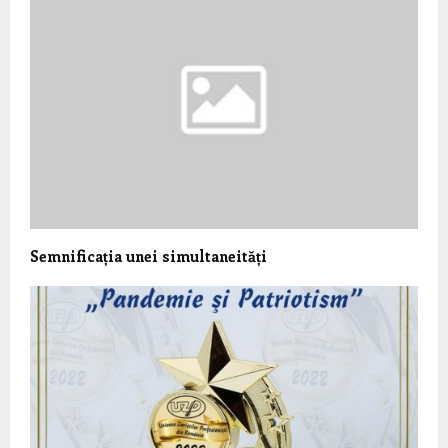
Semnificația unei simultaneități