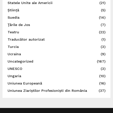
Statele Unite ale Americii
(21)
Știință
(5)
Suedia
(14)
Ţările de Jos
(7)
Teatru
(22)
Traducător autorizat
(1)
Turcia
(3)
Ucraina
(9)
Uncategorized
(167)
UNESCO
(3)
Ungaria
(10)
Uniunea Europeană
(16)
Uniunea Ziariștilor Profesioniști din România
(37)