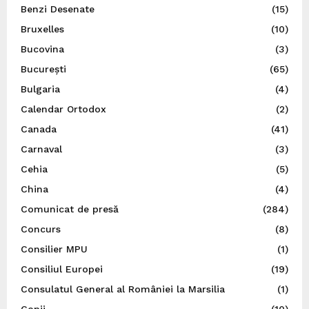
Benzi Desenate
(15)
Bruxelles
(10)
Bucovina
(3)
București
(65)
Bulgaria
(4)
Calendar Ortodox
(2)
Canada
(41)
Carnaval
(3)
Cehia
(5)
China
(4)
Comunicat de presă
(284)
Concurs
(8)
Consilier MPU
(1)
Consiliul Europei
(19)
Consulatul General al României la Marsilia
(1)
Copii
(10)