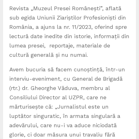
Revista „Muzeul Presei Românești”, aflată
sub egida Uniunii Ziariștilor Profesioniști din
România, a ajuns la nr. 11/2023, oferind spre
lectură date inedite din istorie, informații din
lumea presei, reportaje, materiale de
cultură generală și nu numai.
Avem bucuria să facem cunoștință, într-un
interviu-eveniment, cu General de Brigadă
(rtr.) dr. Gheorghe Văduva, membru al
Consiliului Director al UZPR, care ne
mărturisește că: „Jurnalistul este un
luptător singuratic, în armata singulară a
adevărului, care nu-i va aduce niciodată
glorie, ci doar măsura unui travaliu fără