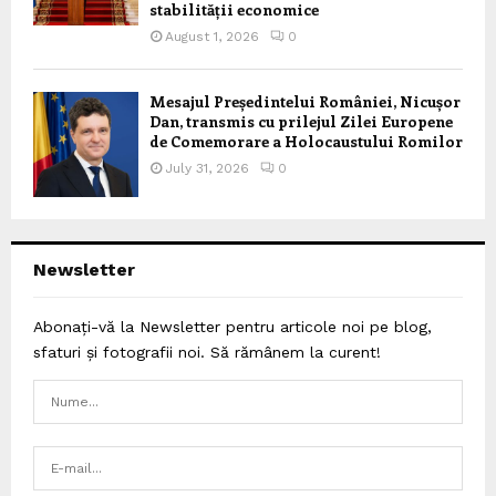
stabilității economice
August 1, 2026
0
Mesajul Președintelui României, Nicușor
Dan, transmis cu prilejul Zilei Europene
de Comemorare a Holocaustului Romilor
July 31, 2026
0
Newsletter
Abonați-vă la Newsletter pentru articole noi pe blog,
sfaturi și fotografii noi. Să rămânem la curent!