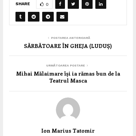
SHARE
0
POSTAREA ANTERIOARĂ
SĂRBĂTOARE ÎN GHEJA (LUDUȘ)
URMĂTOAREA POSTARE
Mihai Mălaimare își ia rămas bun de la
Teatrul Masca
Ion Marius Tatomir