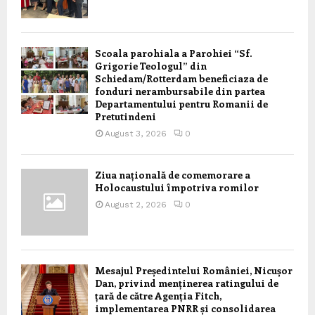
Scoala parohiala a Parohiei “Sf.
Grigorie Teologul” din
Schiedam/Rotterdam beneficiaza de
fonduri nerambursabile din partea
Departamentului pentru Romanii de
Pretutindeni
August 3, 2026
0
Ziua națională de comemorare a
Holocaustului împotriva romilor
August 2, 2026
0
Mesajul Președintelui României, Nicușor
Dan, privind menținerea ratingului de
țară de către Agenția Fitch,
implementarea PNRR și consolidarea