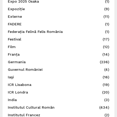
Expo 2025 Osaka
(1)
Expoziție
(9)
Externe
(11)
FADERE
(1)
Federația Felină Felis România
(1)
Festival
(17)
Film
(12)
Franța
(14)
Germania
(236)
Guvernul României
(4)
Iaşi
(16)
ICR Lisabona
(19)
ICR Londra
(20)
India
(3)
Institutul Cultural Român
(434)
Institutul Francez
(2)