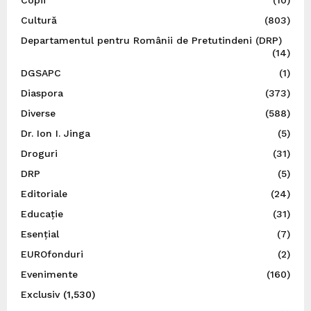
Cultură
(803)
Departamentul pentru Românii de Pretutindeni (DRP)
(14)
DGSAPC
(1)
Diaspora
(373)
Diverse
(588)
Dr. Ion I. Jinga
(5)
Droguri
(31)
DRP
(5)
Editoriale
(24)
Educație
(31)
Esențial
(7)
EUROfonduri
(2)
Evenimente
(160)
Exclusiv
(1,530)