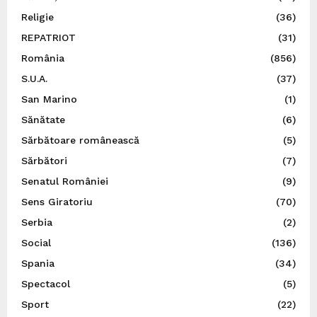
Religie
(36)
REPATRIOT
(31)
România
(856)
S.U.A.
(37)
San Marino
(1)
Sănătate
(6)
Sărbătoare românească
(5)
Sărbători
(7)
Senatul României
(9)
Sens Giratoriu
(70)
Serbia
(2)
Social
(136)
Spania
(34)
Spectacol
(5)
Sport
(22)