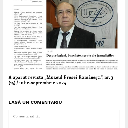
A apărut revista „Muzeul Presei Românești”, nr. 3
(15) / iulie-septembrie 2024
LASĂ UN COMENTARIU