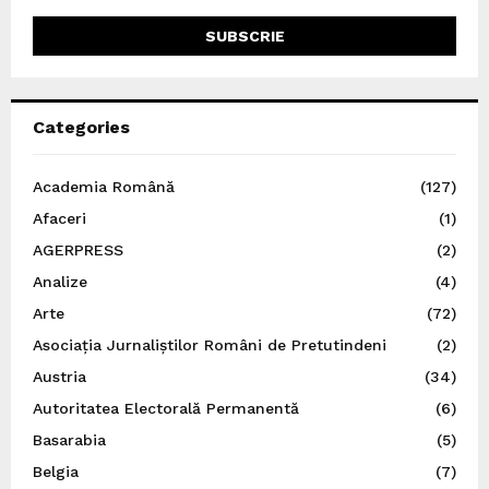
Categories
Academia Română
(127)
Afaceri
(1)
AGERPRESS
(2)
Analize
(4)
Arte
(72)
Asociația Jurnaliștilor Români de Pretutindeni
(2)
Austria
(34)
Autoritatea Electorală Permanentă
(6)
Basarabia
(5)
Belgia
(7)