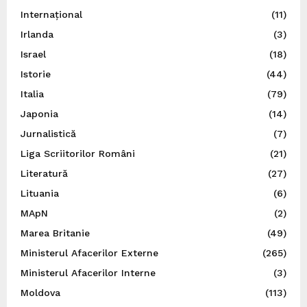
Internațional
(11)
Irlanda
(3)
Israel
(18)
Istorie
(44)
Italia
(79)
Japonia
(14)
Jurnalistică
(7)
Liga Scriitorilor Români
(21)
Literatură
(27)
Lituania
(6)
MApN
(2)
Marea Britanie
(49)
Ministerul Afacerilor Externe
(265)
Ministerul Afacerilor Interne
(3)
Moldova
(113)