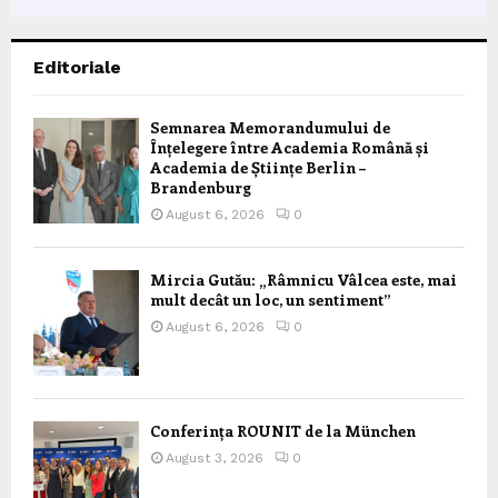
Editoriale
Semnarea Memorandumului de
Înțelegere între Academia Română și
Academia de Științe Berlin –
Brandenburg
August 6, 2026
0
Mircia Gutău: „Râmnicu Vâlcea este, mai
mult decât un loc, un sentiment”
August 6, 2026
0
Conferința ROUNIT de la München
August 3, 2026
0