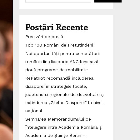
Postări Recente
Precizări de presă
Top 100 Români de Pretutindeni
Noi oportunități pentru cercetătorii
români din diaspora: ANC lansează
două programe de mobilitate
RePatriot recomandă includerea
diasporei în strategiile locale,
județene și regionale de dezvoltare și
extinderea „Zilelor Diasporei” la nivel
național
Semnarea Memorandumului de
Înțelegere între Academia Română și
Academia de Științe Berlin –