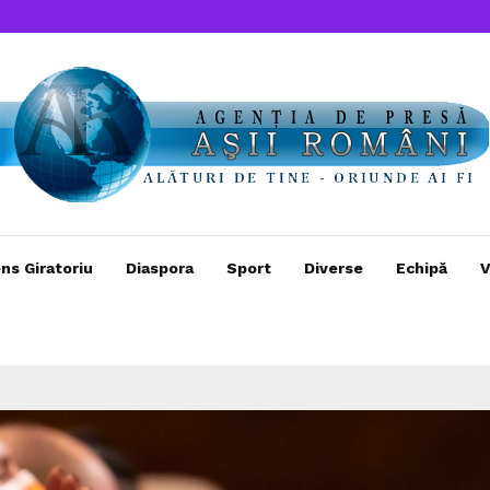
ns Giratoriu
Diaspora
Sport
Diverse
Echipă
V