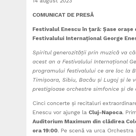
14 august 2023
COMUNICAT DE PRESĂ
Festivalul Enescu în ţară: Șase orașe
Festivalului Internațional George Ene
Spiritul generozității prin muzică va că
acest an a Festivalului Internațional G
programului festivalului ce are loc la 
Timișoara, Sibiu, Bacău și Lugoj și le 
prestigioase orchestre simfonice și de
Cinci concerte și recitaluri extraordina
Enescu vor ajunge la
Cluj-Napoca
. Pri
Auditorium Maximum din clădirea Coleg
ora 19:00
. Pe scenă va urca Orchestra F