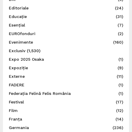
Editoriale
(24)
Educație
(31)
Esențial
(7)
EUROfonduri
(2)
Evenimente
(160)
Exclusiv
(1,530)
Expo 2025 Osaka
(1)
Expoziție
(9)
Externe
(11)
FADERE
(1)
Federația Felină Felis România
(1)
Festival
(17)
Film
(12)
Franța
(14)
Germania
(236)