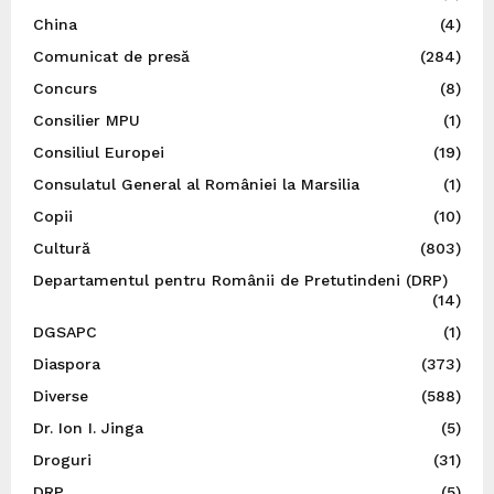
China
(4)
Comunicat de presă
(284)
Concurs
(8)
Consilier MPU
(1)
Consiliul Europei
(19)
Consulatul General al României la Marsilia
(1)
Copii
(10)
Cultură
(803)
Departamentul pentru Românii de Pretutindeni (DRP)
(14)
DGSAPC
(1)
Diaspora
(373)
Diverse
(588)
Dr. Ion I. Jinga
(5)
Droguri
(31)
DRP
(5)