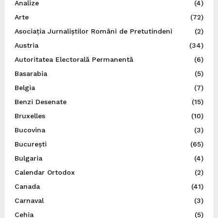
Analize
(4)
Arte
(72)
Asociația Jurnaliștilor Români de Pretutindeni
(2)
Austria
(34)
Autoritatea Electorală Permanentă
(6)
Basarabia
(5)
Belgia
(7)
Benzi Desenate
(15)
Bruxelles
(10)
Bucovina
(3)
București
(65)
Bulgaria
(4)
Calendar Ortodox
(2)
Canada
(41)
Carnaval
(3)
Cehia
(5)