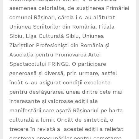
asemenea celorlalte, de susținerea Primăriei
comunei Rășinari, căreia i s-au alăturat
Uniunea Scriitorilor din România, Filiala
Sibiu, Liga Culturală Sibiu, Uniunea
Ziariștilor Profesioniști din România și
Asociația pentru Promovarea Artei
Spectacolului FRINGE. O participare
generoasă și diversă, prin urmare, astfel
încât s-au asigurat condiții excelente
pentru desfășurarea uneia dintre cele mai
interesante și valoroase ediții ale
manifestării care așază Rășinariul pe harta
culturală a lumii. Oricât de sintetică, o
trecere în revistă a acestei ediții a reliefat
creșterea preocupărilor pentru cercetarea