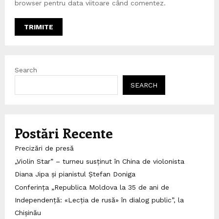
browser pentru data viitoare când comentez.
Search
SEARCH
Postări Recente
Precizări de presă
„Violin Star” – turneu susținut în China de violonista
Diana Jipa și pianistul Ștefan Doniga
Conferința „Republica Moldova la 35 de ani de
Independență: «Lecția de rusă» în dialog public”, la
Chișinău