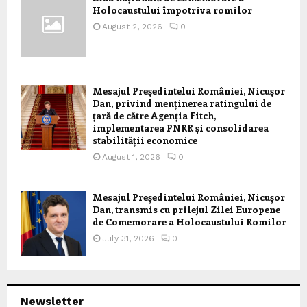
Holocaustului împotriva romilor
August 2, 2026
0
Mesajul Președintelui României, Nicușor
Dan, privind menținerea ratingului de
țară de către Agenția Fitch,
implementarea PNRR și consolidarea
stabilității economice
August 1, 2026
0
Mesajul Președintelui României, Nicușor
Dan, transmis cu prilejul Zilei Europene
de Comemorare a Holocaustului Romilor
July 31, 2026
0
Newsletter