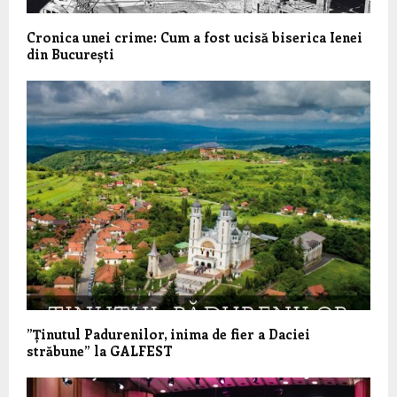
Cronica unei crime: Cum a fost ucisă biserica Ienei
din București
”Ținutul Padurenilor, inima de fier a Daciei
străbune” la GALFEST