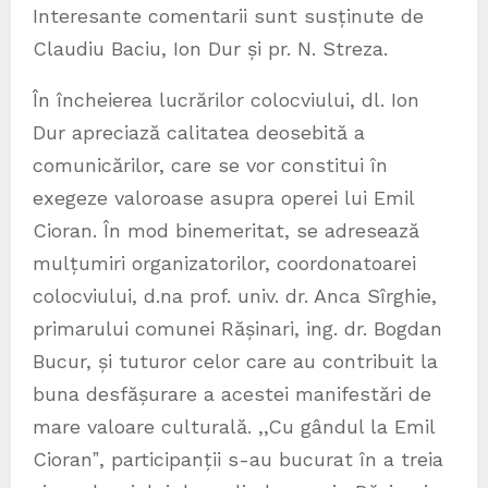
Interesante comentarii sunt susținute de
Claudiu Baciu, Ion Dur și pr. N. Streza.
În încheierea lucrărilor colocviului, dl. Ion
Dur apreciază calitatea deosebită a
comunicărilor, care se vor constitui în
exegeze valoroase asupra operei lui Emil
Cioran. În mod binemeritat, se adresează
mulțumiri organizatorilor, coordonatoarei
colocviului, d.na prof. univ. dr. Anca Sîrghie,
primarului comunei Rășinari, ing. dr. Bogdan
Bucur, și tuturor celor care au contribuit la
buna desfășurare a acestei manifestări de
mare valoare culturală. ,,Cu gândul la Emil
Cioranˮ, participanții s-au bucurat în a treia