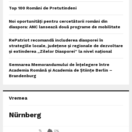
Top 100 Români de Pretutindeni
Noi oportunități pentru cercetătorii români din
diaspora: ANC lansează două programe de mobilitate
RePatriot recomandă includerea diasporei în
strategiile locale, județene și regionale de dezvoltare
și extinderea „Zilelor Diasporei” la nivel național
Semnarea Memorandumului de Înțelegere între
Academia Română și Academia de Științe Berlin –
Brandenburg
Vremea
Nürnberg
%
0%