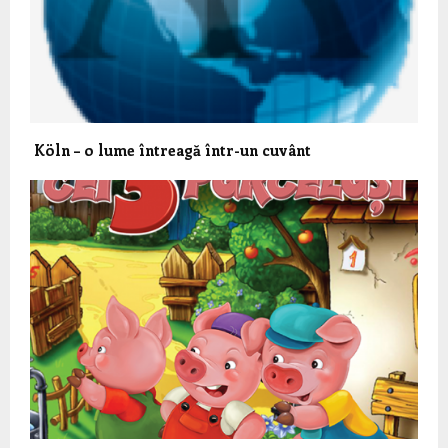
Köln – o lume întreagă într-un cuvânt