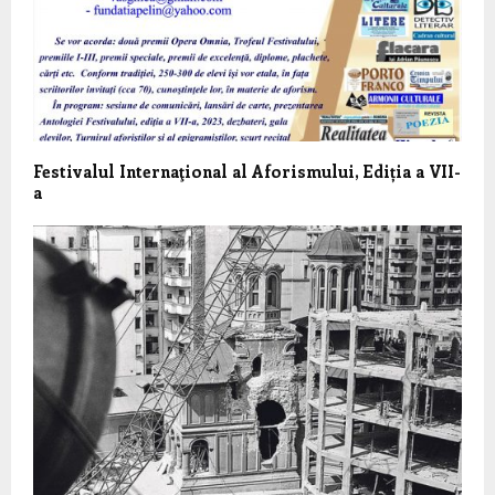
Festivalul Internaţional al Aforismului, Ediția a VII-
a