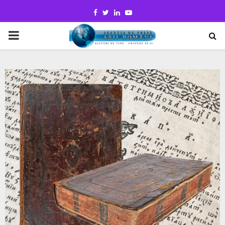
Facebook
Twitter
Linkedin
Youtube
PRIMARY
MENU