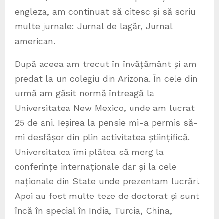
engleza, am continuat să citesc și să scriu
multe jurnale: Jurnal de lagăr, Jurnal
american.
După aceea am trecut în învățământ și am
predat la un colegiu din Arizona. În cele din
urmă am găsit normă întreagă la
Universitatea New Mexico, unde am lucrat
25 de ani. Ieșirea la pensie mi-a permis să-
mi desfășor din plin activitatea științifică.
Universitatea îmi plătea să merg la
conferințe internaționale dar și la cele
naționale din State unde prezentam lucrări.
Apoi au fost multe teze de doctorat și sunt
încă în special în India, Turcia, China,