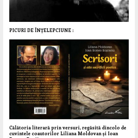
PICURI DE ÎNȚELEPCIUNE :
Călătoria literară prin versuri, regăsită dincolo de
cuvintele coautorilor Liliana Moldovan și Ioan