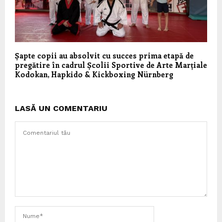
Șapte copii au absolvit cu succes prima etapă de
pregătire în cadrul Școlii Sportive de Arte Marțiale
Kodokan, Hapkido & Kickboxing Nürnberg
LASĂ UN COMENTARIU