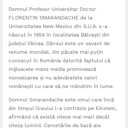
Domnul Profesor Universitar Doctor
FLORENTIN SMARANDACHE de la
Universitatea New Mexico din S.U.A. s-a
născut în 1954 în localitatea Bălcești din
județul Vâlcea. Dânsul este un savant de
renume mondial, din păcate mai puțin
cunoscut în România datorită faptului că
mijloacele mass media promovează
nonvaloarea și nu adevăratele valori
românești cu care să ne mândrim în lume.
Domnul Smarandache este omul care încă
din timpul liceului l-a contrazis pe Einstein,
afirmând că există viteze mai mari decât
viteza luminii. Cercetările de bază ale