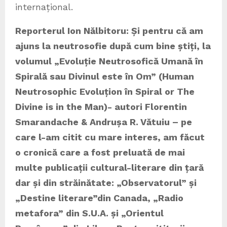
internațional.
Reporterul Ion Nălbitoru: Și pentru că am
ajuns la neutrosofie după cum bine știți, la
volumul „Evoluție Neutrosofică Umană în
Spirală sau Divinul este în Om” (Human
Neutrosophic Evoluțion în Spiral or The
Divine is in the Man)- autori Florentin
Smarandache & Andrușa R. Vătuiu – pe
care l-am citit cu mare interes, am făcut
o cronică care a fost preluată de mai
multe publicații cultural-literare din țară
dar și din străinătate: „Observatorul” și
„Destine literare”din Canada, „Radio
metafora” din S.U.A. și „Orientul