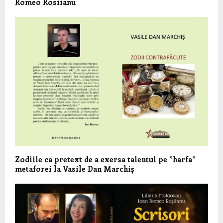
Romeo Rosiianu
Zodiile ca pretext de a exersa talentul pe ”harfa”
metaforei la Vasile Dan Marchiș