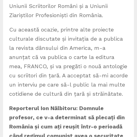
Uniunii Scriitorilor Români și a Uniunii
Ziariștilor Profesioniști din România.
Cu această ocazie, printre alte proiecte
culturale discutate și invitația de a publica
la revista dânsului din America, m-a
anunțat că va publica o carte la editura
mea, FRANCO, și va pregăti o nouă antologie
cu scriitori din țară. A acceptat să-mi acorde
un interviu pe care să-l public la mai multe
cotidiene de cultură din țară și străinătate.
Reporterul Ion Nălbitoru: Domnule
profesor, ce v-a determinat să plecați din
România și cum ați reușit într-o perioadă
când regimul comunist avea o securitate