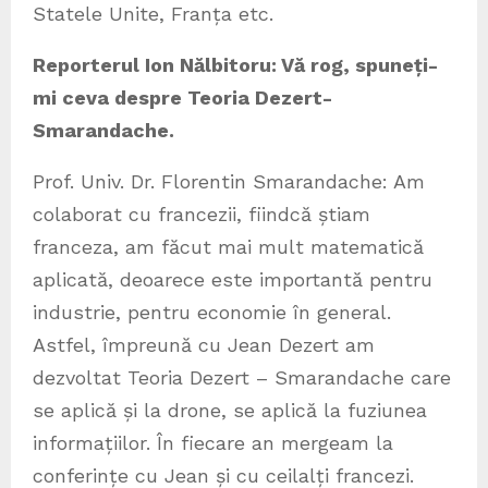
Statele Unite, Franța etc.
Reporterul Ion Nălbitoru: Vă rog, spuneți-
mi ceva despre Teoria Dezert-
Smarandache.
Prof. Univ. Dr. Florentin Smarandache: Am
colaborat cu francezii, fiindcă știam
franceza, am făcut mai mult matematică
aplicată, deoarece este importantă pentru
industrie, pentru economie în general.
Astfel, împreună cu Jean Dezert am
dezvoltat Teoria Dezert – Smarandache care
se aplică și la drone, se aplică la fuziunea
informațiilor. În fiecare an mergeam la
conferințe cu Jean și cu ceilalți francezi.