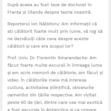
După aceea au fost teze de doctorat în
Franța și Olanda despre teoria noastră.
Reporterul Ion Nălbitoru: Am informații că
ați călătorit foarte mult prin lume, vă rog să
ne dezvăluiți câte ceva despre aceste
călătorii și care era scopul lor?
Prof. Univ. Dr. Florentin Smarandache: Am
făcut foarte multe excursii în întreaga lume
și am scris memorii de călătorie, am făcut și
video. În călătoriile mele mă interesa
cultura, activitatea științifică, obiceiurile
oamenilor din țările respective. Am vizitat
peste 60 de țări, dintre care cea mai exotică
a fost excursia în Antarctica și ca urmare