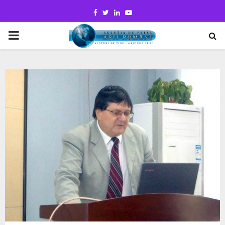
Facebook
Twitter
Linkedin
Youtube
PRIMARY
MENU