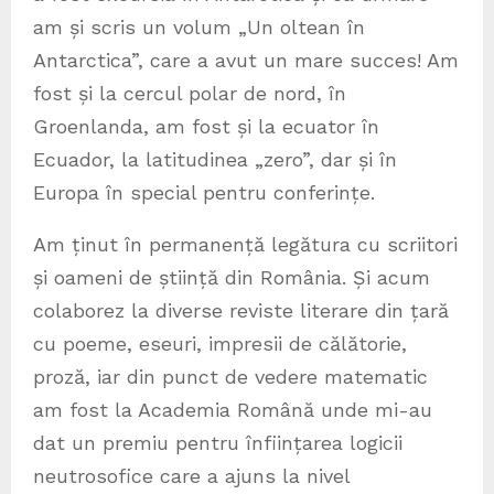
am și scris un volum „Un oltean în
Antarctica”, care a avut un mare succes! Am
fost și la cercul polar de nord, în
Groenlanda, am fost și la ecuator în
Ecuador, la latitudinea „zero”, dar și în
Europa în special pentru conferințe.
Am ținut în permanență legătura cu scriitori
și oameni de știință din România. Și acum
colaborez la diverse reviste literare din țară
cu poeme, eseuri, impresii de călătorie,
proză, iar din punct de vedere matematic
am fost la Academia Română unde mi-au
dat un premiu pentru înființarea logicii
neutrosofice care a ajuns la nivel