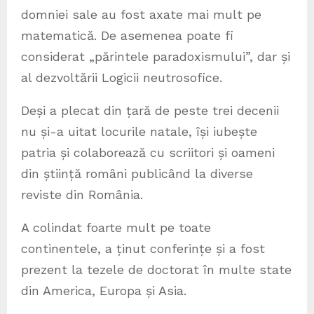
domniei sale au fost axate mai mult pe
matematică. De asemenea poate fi
considerat „părintele paradoxismului”, dar și
al dezvoltării Logicii neutrosofice.
Deși a plecat din țară de peste trei decenii
nu și-a uitat locurile natale, își iubește
patria și colaborează cu scriitori și oameni
din știință români publicând la diverse
reviste din România.
A colindat foarte mult pe toate
continentele, a ținut conferințe și a fost
prezent la tezele de doctorat în multe state
din America, Europa și Asia.