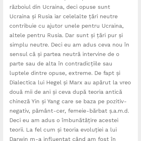
războiul din Ucraina, deci opuse sunt
Ucraina și Rusia iar celelalte țări neutre
contribuie cu ajutor unele pentru Ucraina,
altele pentru Rusia. Dar sunt și țări pur și
simplu neutre. Deci eu am adus ceva nou în
sensul că și partea neutră intervine de o
parte sau de alta în contradicțiile sau
luptele dintre opuse, extreme. De fapt și
Dialectica lui Hegel și Marx au apărut la vreo
două mii de ani și ceva după teoria antică
chineză Yin și Yang care se baza pe pozitiv-
negativ, pământ-cer, femeie-bărbat ș.a.m.d.
Deci eu am adus o îmbunătățire acestei
teorii. La fel cum și teoria evoluției a lui
Darwin m-a influențat când am fost în