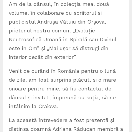
Am de la dânsul, în colecția mea, două
volume, în colaborare cu scriitorul și
publicistul Andrușa Vătuiu din Orșova,
prietenul nostru comun, „Evoluție
Neutrosofică Umană în Spirală sau Divinul
este în Om” și „Mai ușor să distrugi din
interior decât din exterior”.
Venit de curând în România pentru o lună
de zile, am fost surprins plăcut, și o mare
onoare pentru mine, să fiu contactat de
dânsul și invitat, împreună cu soția, să ne
întâlnim la Craiova.
La această întrevedere a fost prezentă și
distinsa doamnă Adriana Răducan membră a