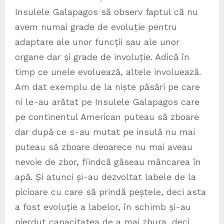
Insulele Galapagos să observ faptul că nu
avem numai grade de evoluție pentru
adaptare ale unor funcții sau ale unor
organe dar și grade de involuție. Adică în
timp ce unele evoluează, altele involuează.
Am dat exemplu de la niște păsări pe care
ni le-au arătat pe Insulele Galapagos care
pe continentul American puteau să zboare
dar după ce s-au mutat pe insulă nu mai
puteau să zboare deoarece nu mai aveau
nevoie de zbor, fiindcă găseau mâncarea în
apă. Și atunci și-au dezvoltat labele de la
picioare cu care să prindă peștele, deci asta
a fost evoluție a labelor, în schimb și-au
pierdut capacitatea de a mai zbura, deci