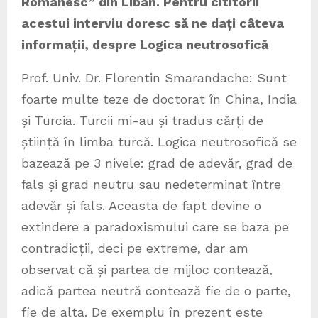
Românesc” din Liban. Pentru cititorii
acestui interviu doresc să ne dați câteva
informații, despre Logica neutrosofică
Prof. Univ. Dr. Florentin Smarandache: Sunt
foarte multe teze de doctorat în China, India
și Turcia. Turcii mi-au și tradus cărți de
știință în limba turcă. Logica neutrosofică se
bazează pe 3 nivele: grad de adevăr, grad de
fals și grad neutru sau nedeterminat între
adevăr și fals. Aceasta de fapt devine o
extindere a paradoxismului care se baza pe
contradicții, deci pe extreme, dar am
observat că și partea de mijloc contează,
adică partea neutră contează fie de o parte,
fie de alta. De exemplu în prezent este