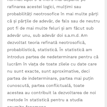
rafinarea acestei logici, mulțimi sau
probabilități neotrosofice în mai multe părți
că și părțile de adevăr, de fals sau de neutru
pot fi de mai multe feluri și am făcut sub
adevăr unu, sub adevăr doi s.a.m.d. Am
dezvoltat teoria refinată neotrosofică,
probabilistică, statistică. În statistică am
introdus partea de nedeterminare pentru că
lucrăm în viața de toate zilele cu date care
nu sunt exacte, sunt aproximative, deci
partea de indeterminare, partea mai puțin
cunoscută, partea conflictuală, toate
acestea au contribuit la dezvoltarea de noi
metode în statistică pentru a studia
anumite fenomene.