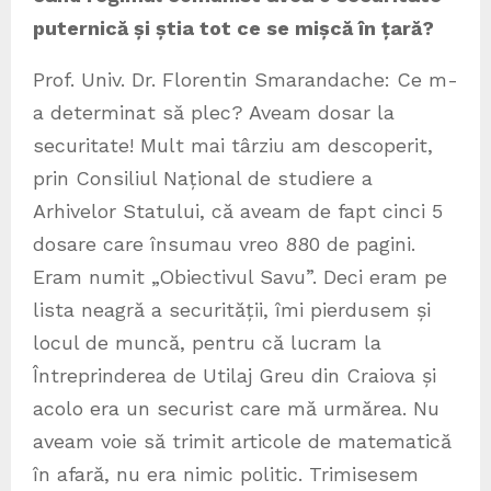
puternică și știa tot ce se mișcă în țară?
Prof. Univ. Dr. Florentin Smarandache: Ce m-
a determinat să plec? Aveam dosar la
securitate! Mult mai târziu am descoperit,
prin Consiliul Național de studiere a
Arhivelor Statului, că aveam de fapt cinci 5
dosare care însumau vreo 880 de pagini.
Eram numit „Obiectivul Savu”. Deci eram pe
lista neagră a securității, îmi pierdusem și
locul de muncă, pentru că lucram la
Întreprinderea de Utilaj Greu din Craiova și
acolo era un securist care mă urmărea. Nu
aveam voie să trimit articole de matematică
în afară, nu era nimic politic. Trimisesem