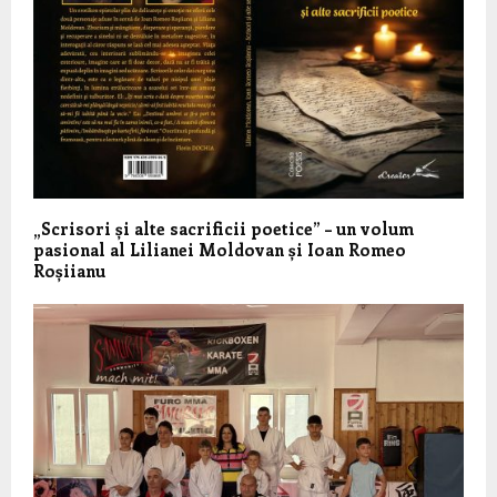
„Scrisori și alte sacrificii poetice” – un volum
pasional al Lilianei Moldovan și Ioan Romeo
Roșiianu