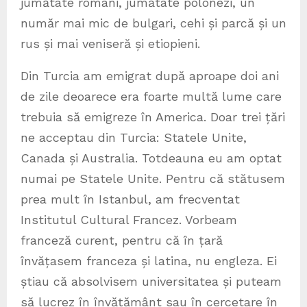
jumătate români, jumătate polonezi, un
număr mai mic de bulgari, cehi și parcă și un
rus și mai veniseră și etiopieni.
Din Turcia am emigrat după aproape doi ani
de zile deoarece era foarte multă lume care
trebuia să emigreze în America. Doar trei țări
ne acceptau din Turcia: Statele Unite,
Canada și Australia. Totdeauna eu am optat
numai pe Statele Unite. Pentru că stătusem
prea mult în Istanbul, am frecventat
Institutul Cultural Francez. Vorbeam
franceză curent, pentru că în țară
învățasem franceza și latina, nu engleza. Ei
știau că absolvisem universitatea și puteam
să lucrez în învățământ sau în cercetare în