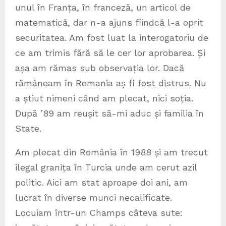
unul în Franța, în franceză, un articol de
matematică, dar n-a ajuns fiindcă l-a oprit
securitatea. Am fost luat la interogatoriu de
ce am trimis fără să le cer lor aprobarea. Și
așa am rămas sub observația lor. Dacă
rămâneam în Romania aș fi fost distrus. Nu
a știut nimeni când am plecat, nici soția.
După ’89 am reușit să-mi aduc și familia în
State.
Am plecat din România în 1988 și am trecut
ilegal granița în Turcia unde am cerut azil
politic. Aici am stat aproape doi ani, am
lucrat în diverse munci necalificate.
Locuiam într-un Champs câteva sute: