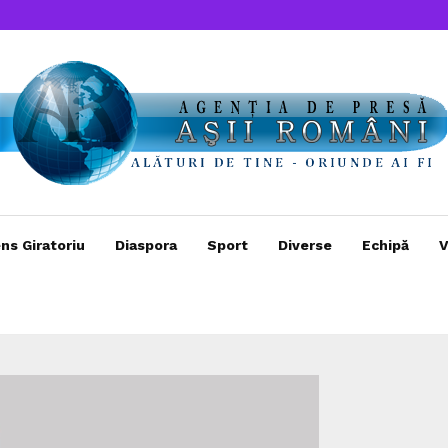
ns Giratoriu
Diaspora
Sport
Diverse
Echipă
V