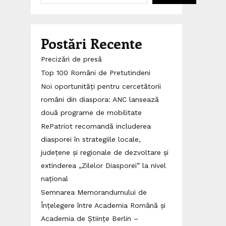
Postări Recente
Precizări de presă
Top 100 Români de Pretutindeni
Noi oportunități pentru cercetătorii
români din diaspora: ANC lansează
două programe de mobilitate
RePatriot recomandă includerea
diasporei în strategiile locale,
județene și regionale de dezvoltare și
extinderea „Zilelor Diasporei” la nivel
național
Semnarea Memorandumului de
Înțelegere între Academia Română și
Academia de Științe Berlin –