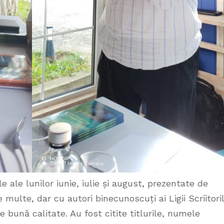
e ale lunilor iunie, iulie și august, prezentate de
e multe, dar cu autori binecunoscuți ai Ligii Scriitori
de bună calitate. Au fost citite titlurile, numele