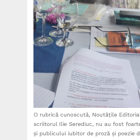
O rubrică cunoscută, Noutățile Editorial
scriitorul Ilie Serediuc, nu au fost foart
și publicului iubitor de proză și poezie 