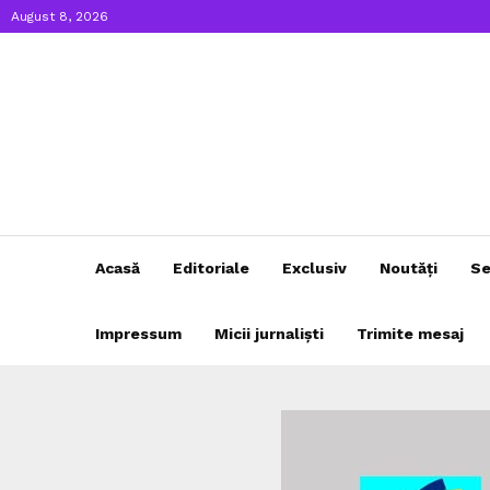
August 8, 2026
Acasă
Editoriale
Exclusiv
Noutăți
Se
Impressum
Micii jurnaliști
Trimite mesaj