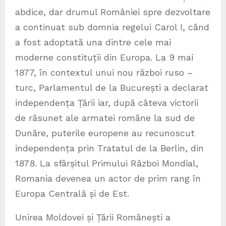
abdice, dar drumul României spre dezvoltare
a continuat sub domnia regelui Carol I, când
a fost adoptată una dintre cele mai
moderne constituții din Europa. La 9 mai
1877, în contextul unui nou război ruso –
turc, Parlamentul de la București a declarat
independența Țării iar, după câteva victorii
de răsunet ale armatei române la sud de
Dunăre, puterile europene au recunoscut
independența prin Tratatul de la Berlin, din
1878. La sfârșitul Primului Război Mondial,
Romania devenea un actor de prim rang în
Europa Centrală și de Est.
Unirea Moldovei și Țării Românești a