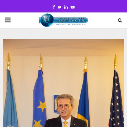
Facebook
Twitter
Linkedin
Youtube
PRIMARY
MENU