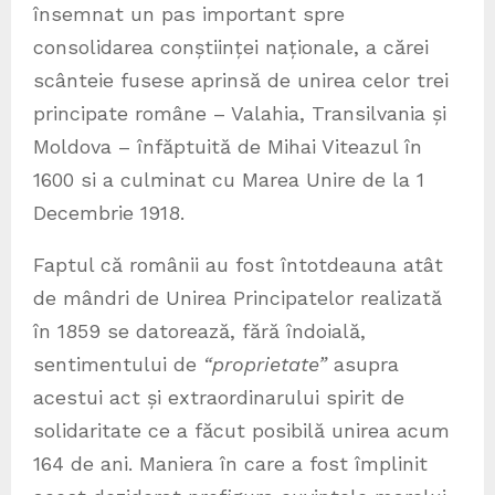
însemnat un pas important spre
consolidarea conștiinței naționale, a cărei
scânteie fusese aprinsă de unirea celor trei
principate române – Valahia, Transilvania și
Moldova – înfăptuită de Mihai Viteazul în
1600 si a culminat cu Marea Unire de la 1
Decembrie 1918.
Faptul că românii au fost întotdeauna atât
de mândri de Unirea Principatelor realizată
în 1859 se datorează, fără îndoială,
sentimentului de
“proprietate”
asupra
acestui act și extraordinarului spirit de
solidaritate ce a făcut posibilă unirea acum
164 de ani. Maniera în care a fost împlinit