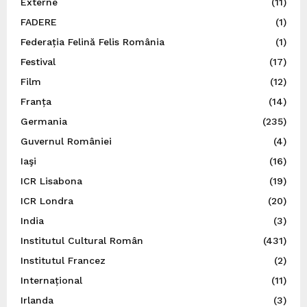
Externe
(11)
FADERE
(1)
Federația Felină Felis România
(1)
Festival
(17)
Film
(12)
Franța
(14)
Germania
(235)
Guvernul României
(4)
Iaşi
(16)
ICR Lisabona
(19)
ICR Londra
(20)
India
(3)
Institutul Cultural Român
(431)
Institutul Francez
(2)
Internațional
(11)
Irlanda
(3)