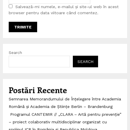
Salvează-mi numele, e-mailul și site-ul web în acest
browser pentru data viitoare când comentez.
Search
SEARCH
Postări Recente
Semnarea Memorandumului de Înțelegere între Academia
Română și Academia de Științe Berlin – Brandenburg
Programul CANTEMIR // „CLARA – Artă pentru prevenție”
– proiect colaborativ multidisciplinar organizat cu
sprijinul ICR în România și Republica Moldova