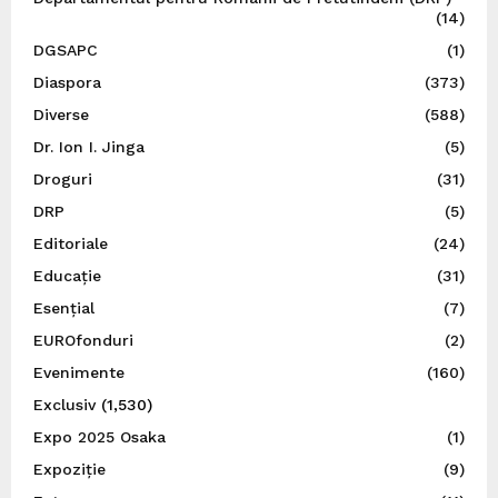
(14)
DGSAPC
(1)
Diaspora
(373)
Diverse
(588)
Dr. Ion I. Jinga
(5)
Droguri
(31)
DRP
(5)
Editoriale
(24)
Educație
(31)
Esențial
(7)
EUROfonduri
(2)
Evenimente
(160)
Exclusiv
(1,530)
Expo 2025 Osaka
(1)
Expoziție
(9)