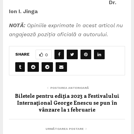
Dr.
Ion I. Jinga
NOTĂ:
Opiniile exprimate în acest articol nu
angajează poziția oficială a autorului.
SHARE
0
POSTAREA ANTERIOARĂ
Biletele pentru ediţia 2023 a Festivalului
Internaţional George Enescu se pun în
vânzare la 1 februarie
URMĂTOAREA POSTARE