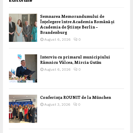
Editoriale
Semnarea Memorandumului de
Înțelegere între Academia Română și
Academia de Științe Berlin –
Brandenburg
August 6, 2026
0
Interviu cu primarul municipiului
Râmnicu Vâlcea, Mircia Gutău
August 6, 2026
0
Conferința ROUNIT de la München
August 3, 2026
0