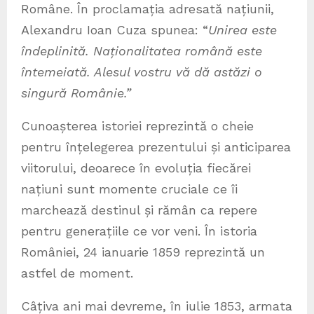
Române. În proclamația adresată națiunii,
Alexandru Ioan Cuza spunea: “
Unirea este
îndeplinită. Naționalitatea română este
întemeiată. Alesul vostru vă dă astăzi o
singură Românie.”
Cunoașterea istoriei reprezintă o cheie
pentru înțelegerea prezentului și anticiparea
viitorului, deoarece în evoluția fiecărei
națiuni sunt momente cruciale ce îi
marchează destinul și rămân ca repere
pentru generațiile ce vor veni. În istoria
României, 24 ianuarie 1859 reprezintă un
astfel de moment.
Câțiva ani mai devreme, în iulie 1853, armata