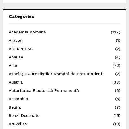
Categories
Academia Română
(127)
Afaceri
(1)
AGERPRESS
(2)
Analize
(4)
Arte
(72)
Asociația Jurnaliștilor Români de Pretutindeni
(2)
Austria
(33)
Autoritatea Electorală Permanentă
(6)
Basarabia
(5)
Belgia
(7)
Benzi Desenate
(15)
Bruxelles
(10)