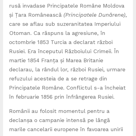
rusă invadase Principatele Române Moldova
și Țara Românească
(Principatele Dunărene)
,
care se aflau sub suzeranitatea Imperiului
Otoman. Ca răspuns la agresiune, în
octombrie 1853 Turcia a declarat război
Rusiei. Era începutul Războiului Crimeii. În
martie 1854 Franța și Marea Britanie
declarau, la rândul lor, război Rusiei, urmare
refuzului acesteia de a se retrage din
Principatele Române. Conflictul s-a încheiat
în februarie 1856 prin înfrângerea Rusiei.
Românii au folosit momentul pentru a
declanșa o campanie intensă pe lângă
marile cancelarii europene în favoarea unirii