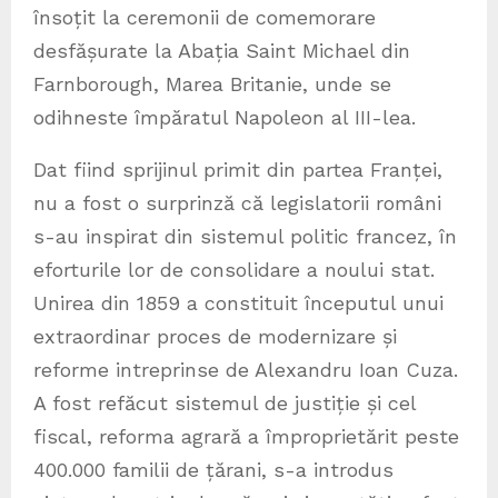
însoțit la ceremonii de comemorare
desfășurate la Abația Saint Michael din
Farnborough, Marea Britanie, unde se
odihneste împăratul Napoleon al III-lea.
Dat fiind sprijinul primit din partea Franței,
nu a fost o surprinză că legislatorii români
s-au inspirat din sistemul politic francez, în
eforturile lor de consolidare a noului stat.
Unirea din 1859 a constituit începutul unui
extraordinar proces de modernizare și
reforme intreprinse de Alexandru Ioan Cuza.
A fost refăcut sistemul de justiție și cel
fiscal, reforma agrară a împroprietărit peste
400.000 familii de țărani, s-a introdus