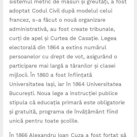
sistemul metric de măsuri și greutăți, a fost
adoptat Codul Civil după modelul celui
francez, s-a făcut o nouă organizare
administrativă, au fost create tribunale,
curți de apel și Curtea de Casație. Legea
electorală din 1864 a extins numărul
persoanelor cu drept de vot, asigurând o
participare mai largă a tăranilor și clasei
mijlocii. În 1860 a fost înființată
Universitatea Iași, iar în 1864 Universitatea
București. Noua lege a instrucției publice
stipula că educația primară este obligatorie
și gratuită, programa de învățământ fiind
unică pentru toate școlile.
În 1866 Alexandru Ioan Cuza a fost forțat să