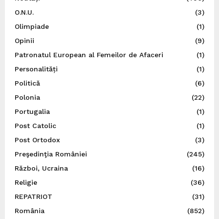
O.N.U.
(3)
Olimpiade
(1)
Opinii
(9)
Patronatul European al Femeilor de Afaceri
(1)
Personalități
(1)
Politică
(6)
Polonia
(22)
Portugalia
(1)
Post Catolic
(1)
Post Ortodox
(3)
Preşedinţia României
(245)
Război, Ucraina
(16)
Religie
(36)
REPATRIOT
(31)
România
(852)