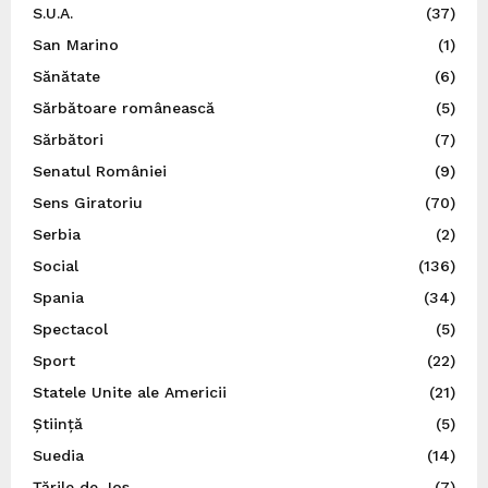
S.U.A.
(37)
San Marino
(1)
Sănătate
(6)
Sărbătoare românească
(5)
Sărbători
(7)
Senatul României
(9)
Sens Giratoriu
(70)
Serbia
(2)
Social
(136)
Spania
(34)
Spectacol
(5)
Sport
(22)
Statele Unite ale Americii
(21)
Știință
(5)
Suedia
(14)
Ţările de Jos
(7)