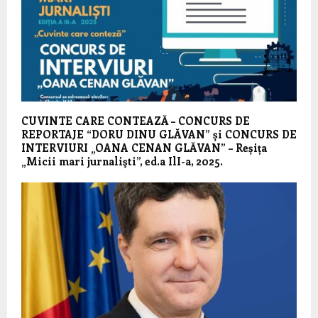
CUVINTE CARE CONTEAZĂ – CONCURS DE
REPORTAJE “DORU DINU GLĂVAN” și CONCURS DE
INTERVIURI „OANA CENAN GLĂVAN” – Reșița
„Micii mari jurnalişti”, ed.a IlI-a, 2025.