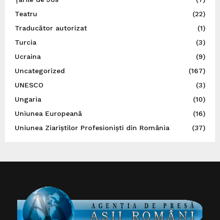
Teatru
(22)
Traducător autorizat
(1)
Turcia
(3)
Ucraina
(9)
Uncategorized
(167)
UNESCO
(3)
Ungaria
(10)
Uniunea Europeană
(16)
Uniunea Ziariștilor Profesioniști din România
(37)