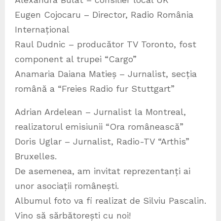
Eugen Cojocaru – Director, Radio România
Internațional
Raul Dudnic – producător TV Toronto, fost
component al trupei “Cargo”
Anamaria Daiana Matieș – Jurnalist, secția
română a “Freies Radio fur Stuttgart”
Adrian Ardelean – Jurnalist la Montreal,
realizatorul emisiunii “Ora românească”
Doris Uglar – Jurnalist, Radio-TV “Arthis”
Bruxelles.
De asemenea, am invitat reprezentanți ai
unor asociații românești.
Albumul foto va fi realizat de Silviu Pascalin.
Vino să sărbătorești cu noi!