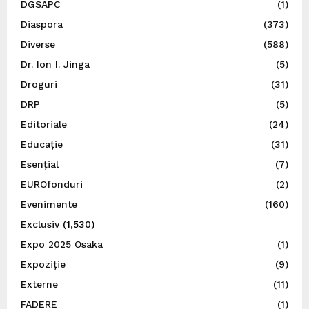
DGSAPC
(1)
Diaspora
(373)
Diverse
(588)
Dr. Ion I. Jinga
(5)
Droguri
(31)
DRP
(5)
Editoriale
(24)
Educație
(31)
Esențial
(7)
EUROfonduri
(2)
Evenimente
(160)
Exclusiv
(1,530)
Expo 2025 Osaka
(1)
Expoziție
(9)
Externe
(11)
FADERE
(1)