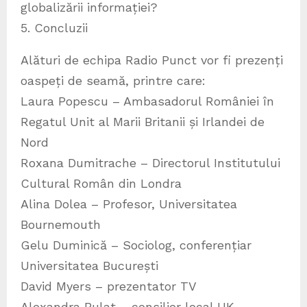
globalizării informației?
5. Concluzii
Alături de echipa Radio Punct vor fi prezenți
oaspeți de seamă, printre care:
Laura Popescu – Ambasadorul României în
Regatul Unit al Marii Britanii și Irlandei de
Nord
Roxana Dumitrache – Directorul Institutului
Cultural Român din Londra
Alina Dolea – Profesor, Universitatea
Bournemouth
Gelu Duminică – Sociolog, conferențiar
Universitatea București
David Myers – prezentator TV
Alexandra Bulat – consilier local UK