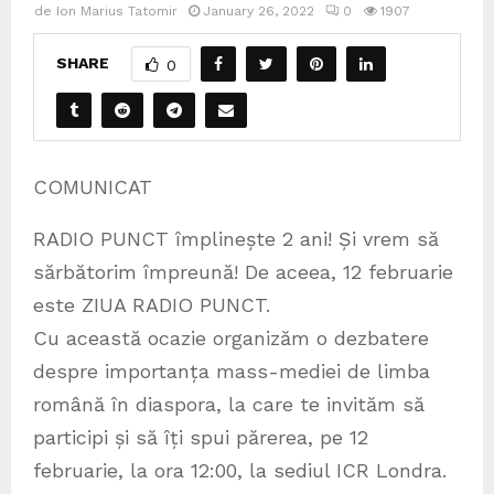
de
Ion Marius Tatomir
January 26, 2022
0
1907
SHARE
0
COMUNICAT
RADIO PUNCT împlinește 2 ani! Și vrem să
sărbătorim împreună! De aceea, 12 februarie
este ZIUA RADIO PUNCT.
Cu această ocazie organizăm o dezbatere
despre importanța mass-mediei de limba
română în diaspora, la care te invităm să
participi și să îți spui părerea, pe 12
februarie, la ora 12:00, la sediul ICR Londra.