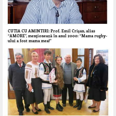
CUTIA CU AMINTIRI: Prof. Emil Crişan, alias
“AMORE”, menţionează în anul 2000: “Mama rugby-
ului a fost mama mea!”