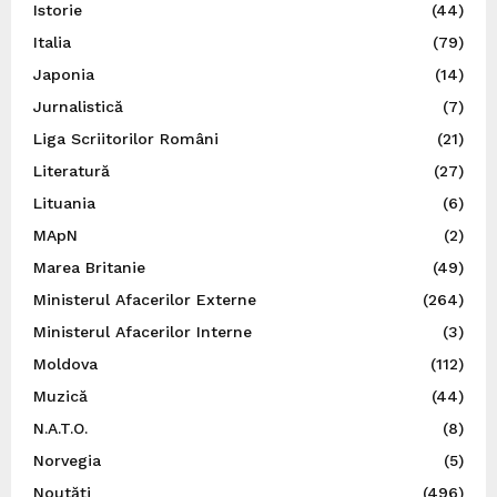
Istorie
(44)
Italia
(79)
Japonia
(14)
Jurnalistică
(7)
Liga Scriitorilor Români
(21)
Literatură
(27)
Lituania
(6)
MApN
(2)
Marea Britanie
(49)
Ministerul Afacerilor Externe
(264)
Ministerul Afacerilor Interne
(3)
Moldova
(112)
Muzică
(44)
N.A.T.O.
(8)
Norvegia
(5)
Noutăți
(496)