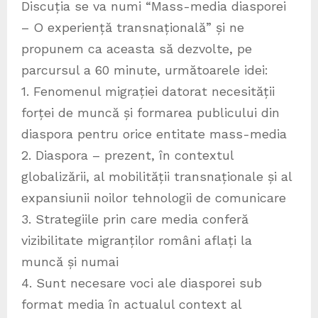
Discuția se va numi “Mass-media diasporei
– O experiență transnațională” și ne
propunem ca aceasta să dezvolte, pe
parcursul a 60 minute, următoarele idei:
1. Fenomenul migrației datorat necesității
forței de muncă și formarea publicului din
diaspora pentru orice entitate mass-media
2. Diaspora – prezent, în contextul
globalizării, al mobilității transnaționale și al
expansiunii noilor tehnologii de comunicare
3. Strategiile prin care media conferă
vizibilitate migranților români aflați la
muncă și numai
4. Sunt necesare voci ale diasporei sub
format media în actualul context al