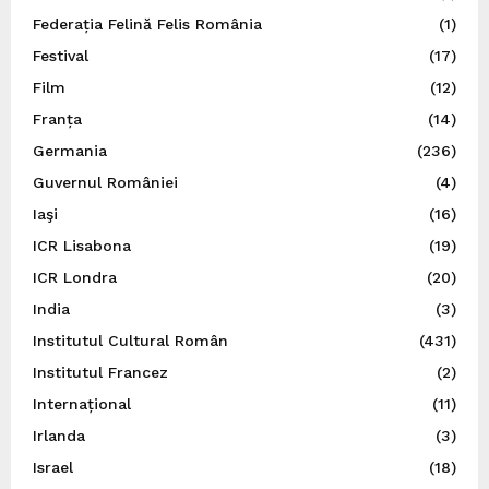
Federația Felină Felis România
(1)
Festival
(17)
Film
(12)
Franța
(14)
Germania
(236)
Guvernul României
(4)
Iaşi
(16)
ICR Lisabona
(19)
ICR Londra
(20)
India
(3)
Institutul Cultural Român
(431)
Institutul Francez
(2)
Internațional
(11)
Irlanda
(3)
Israel
(18)