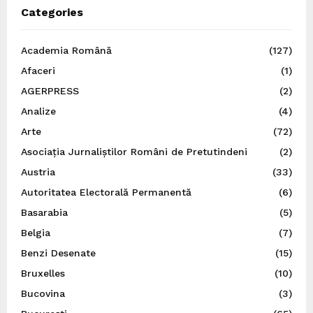
Categories
Academia Română
(127)
Afaceri
(1)
AGERPRESS
(2)
Analize
(4)
Arte
(72)
Asociația Jurnaliștilor Români de Pretutindeni
(2)
Austria
(33)
Autoritatea Electorală Permanentă
(6)
Basarabia
(5)
Belgia
(7)
Benzi Desenate
(15)
Bruxelles
(10)
Bucovina
(3)