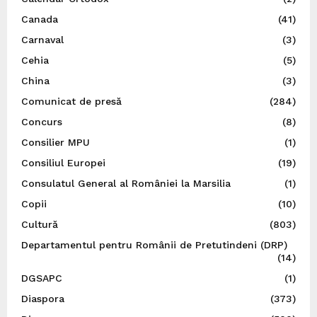
Canada
(41)
Carnaval
(3)
Cehia
(5)
China
(3)
Comunicat de presă
(284)
Concurs
(8)
Consilier MPU
(1)
Consiliul Europei
(19)
Consulatul General al României la Marsilia
(1)
Copii
(10)
Cultură
(803)
Departamentul pentru Românii de Pretutindeni (DRP)
(14)
DGSAPC
(1)
Diaspora
(373)