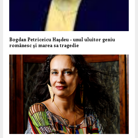
Bogdan Petriceicu Haşdeu – unul uluitor geniu
românesc şi marea sa tragedie