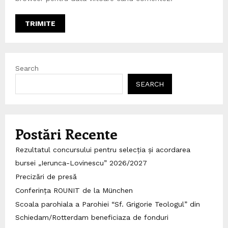
Search
SEARCH
Postări Recente
Rezultatul concursului pentru selecția și acordarea
bursei „Ierunca-Lovinescu” 2026/2027
Precizări de presă
Conferința ROUNIT de la München
Scoala parohiala a Parohiei “Sf. Grigorie Teologul” din
Schiedam/Rotterdam beneficiaza de fonduri