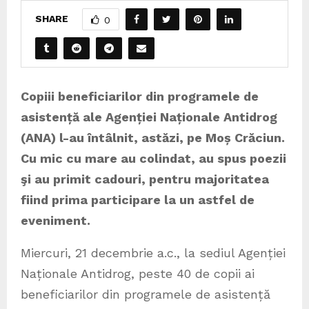
SHARE
0
Copiii beneficiarilor din programele de
asistență ale Agenției Naționale Antidrog
(ANA) l-au întâlnit, astăzi, pe Moș Crăciun.
Cu mic cu mare au colindat, au spus poezii
şi au primit cadouri, pentru majoritatea
fiind prima participare la un astfel de
eveniment.
Miercuri, 21 decembrie a.c., la sediul Agenției
Naționale Antidrog, peste 40 de copii ai
beneficiarilor din programele de asistență