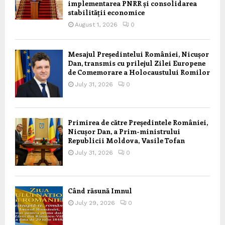
implementarea PNRR și consolidarea
stabilității economice
August 1, 2026
0
Mesajul Președintelui României, Nicușor
Dan, transmis cu prilejul Zilei Europene
de Comemorare a Holocaustului Romilor
July 31, 2026
0
Primirea de către Președintele României,
Nicușor Dan, a Prim-ministrului
Republicii Moldova, Vasile Tofan
July 31, 2026
0
Când răsună Imnul
July 29, 2026
0