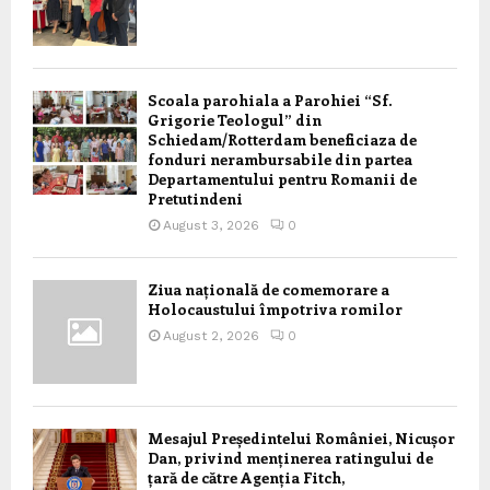
Scoala parohiala a Parohiei “Sf.
Grigorie Teologul” din
Schiedam/Rotterdam beneficiaza de
fonduri nerambursabile din partea
Departamentului pentru Romanii de
Pretutindeni
August 3, 2026
0
Ziua națională de comemorare a
Holocaustului împotriva romilor
August 2, 2026
0
Mesajul Președintelui României, Nicușor
Dan, privind menținerea ratingului de
țară de către Agenția Fitch,