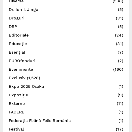
Diverse
(588)
Dr. Ion I. Jinga
(5)
Droguri
(31)
DRP
(5)
Editoriale
(24)
Educație
(31)
Esențial
(7)
EUROfonduri
(2)
Evenimente
(160)
Exclusiv
(1,528)
Expo 2025 Osaka
(1)
Expoziție
(9)
Externe
(11)
FADERE
(1)
Federația Felină Felis România
(1)
Festival
(17)