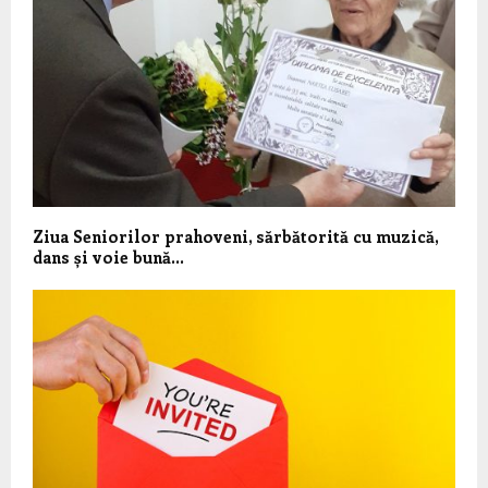
Ziua Seniorilor prahoveni, sărbătorită cu muzică,
dans și voie bună…