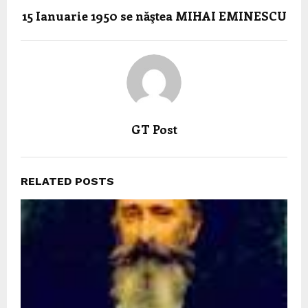
15 Ianuarie 1950 se năştea MIHAI EMINESCU
GT Post
RELATED POSTS