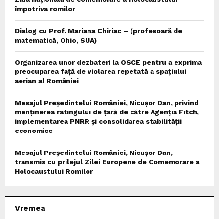
împotriva romilor
Dialog cu Prof. Mariana Chiriac – (profesoară de
matematică, Ohio, SUA)
Organizarea unor dezbateri la OSCE pentru a exprima
preocuparea față de violarea repetată a spațiului
aerian al României
Mesajul Președintelui României, Nicușor Dan, privind
menținerea ratingului de țară de către Agenția Fitch,
implementarea PNRR și consolidarea stabilității
economice
Mesajul Președintelui României, Nicușor Dan,
transmis cu prilejul Zilei Europene de Comemorare a
Holocaustului Romilor
Vremea