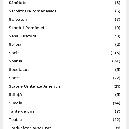
Sănătate
(6)
Sărbătoare românească
(5)
Sărbători
(7)
Senatul României
(9)
Sens Giratoriu
(70)
Serbia
(2)
Social
(136)
Spania
(34)
Spectacol
(5)
Sport
(22)
Statele Unite ale Americii
(21)
Știință
(5)
Suedia
(14)
Ţările de Jos
(7)
Teatru
(22)
Traducător autorizat
(1)