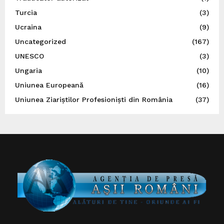
Turcia
(3)
Ucraina
(9)
Uncategorized
(167)
UNESCO
(3)
Ungaria
(10)
Uniunea Europeană
(16)
Uniunea Ziariștilor Profesioniști din România
(37)