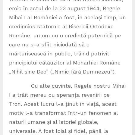
eroic în actul de la 23 august 1944, Regele
Mihai I al României a fost, în același timp, un
credincios statornic al Bisericii Ortodoxe
Române, un om cu o credință puternică pe
care nu s-a sfiit niciodată să o
mărturisească în public, trăind potrivit
principiului călăuzitor al Monarhiei Române
„Nihil sine Deo” („Nimic fără Dumnezeu”).
Cu alte cuvinte, Regele nostru Mihai
I a trăit mereu cu speranța revenirii pe
Tron. Acest lucru l-a ținut în viață, acest
motiv l-a transformat într-un fenomen al
naturii umane şi al istoriei globale,
universale. A fost loial şi fidel, până la