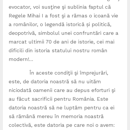
evocator, voi susţine şi sublinia faptul că
Regele Mihai I a fost şi a rămas o icoană vie
a românilor, o legendă istorică și politică,
deopotrivă, simbolul unei confruntări care a
marcat ultimii 70 de ani de istorie, cei mai
dificili din istoria statului nostru român
modern!…
În aceste condiţii şi împrejurări,
este, de datoria noastră să nu uităm
niciodată oamenii care au depus eforturi şi
au făcut sacrificii pentru România. Este
datoria noastră să ne luptăm pentru ca ei
să rămână mereu în memoria noastră
colectivă, este datoria pe care noi o avem: