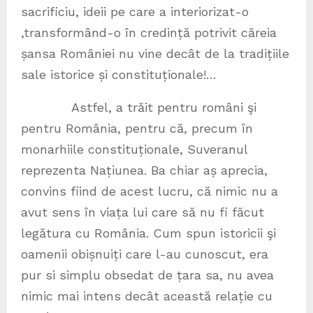
sacrificiu, ideii pe care a interiorizat-o
,transformând-o în credință potrivit căreia
șansa României nu vine decât de la tradițiile
sale istorice și constituționale!…
Astfel, a trăit pentru români şi
pentru România, pentru că, precum în
monarhiile constituționale, Suveranul
reprezenta Națiunea. Ba chiar aș aprecia,
convins fiind de acest lucru, că nimic nu a
avut sens în viața lui care să nu fi făcut
legătura cu România. Cum spun istoricii şi
oamenii obișnuiți care l-au cunoscut, era
pur si simplu obsedat de țara sa, nu avea
nimic mai intens decât această relație cu