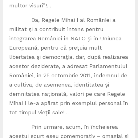
multor visuri”!…
Da, Regele Mihai I al României a
militat şi a contribuit intens pentru
integrarea României în NATO şi în Uniunea
Europeană, pentru că preţuia mult
libertatea şi democraţia, dar, după realizarea
acestor deziderate, a adresat Parlamentului
României, în 25 octombrie 2011, îndemnul de
a cultiva, de asemenea, identitatea şi
demnitatea naţională, valori pe care Regele
Mihai I le-a apărat prin exemplul personal în
tot timpul vieţii sale!…
Prin urmare, acum, în încheierea
acestui scurt eseu comemorativ – omagial şi