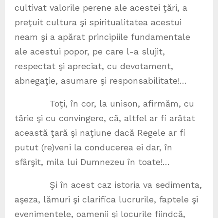
cultivat valorile perene ale acestei ţări, a
preţuit cultura şi spiritualitatea acestui
neam şi a apărat principiile fundamentale
ale acestui popor, pe care l-a slujit,
respectat şi apreciat, cu devotament,
abnegaţie, asumare şi responsabilitate!…
Toţi, în cor, la unison, afirmăm, cu
tărie şi cu convingere, că, altfel ar fi arătat
această ţară şi naţiune dacă Regele ar fi
putut (re)veni la conducerea ei dar, în
sfârşit, mila lui Dumnezeu în toate!…
Şi în acest caz istoria va sedimenta,
aşeza, lămuri şi clarifica lucrurile, faptele şi
evenimentele, oamenii şi locurile fiindcă,