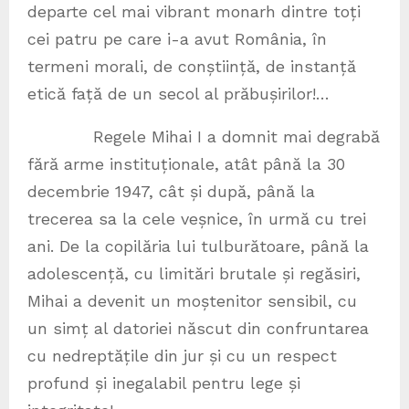
departe cel mai vibrant monarh dintre toți
cei patru pe care i-a avut România, în
termeni morali, de conștiință, de instanță
etică față de un secol al prăbușirilor!…
Regele Mihai I a domnit mai degrabă
fără arme instituționale, atât până la 30
decembrie 1947, cât și după, până la
trecerea sa la cele veșnice, în urmă cu trei
ani. De la copilăria lui tulburătoare, până la
adolescență, cu limitări brutale și regăsiri,
Mihai a devenit un moștenitor sensibil, cu
un simț al datoriei născut din confruntarea
cu nedreptățile din jur și cu un respect
profund și inegalabil pentru lege și