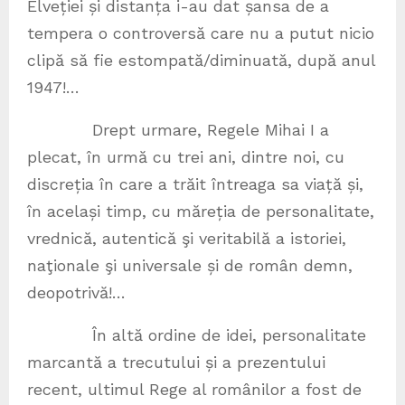
Elveției și distanța i-au dat șansa de a
tempera o controversă care nu a putut nicio
clipă să fie estompată/diminuată, după anul
1947!…
Drept urmare, Regele Mihai I a
plecat, în urmă cu trei ani, dintre noi, cu
discreția în care a trăit întreaga sa viață și,
în același timp, cu măreția de personalitate,
vrednică, autentică şi veritabilă a istoriei,
naţionale şi universale și de român demn,
deopotrivă!…
În altă ordine de idei, personalitate
marcantă a trecutului și a prezentului
recent, ultimul Rege al românilor a fost de