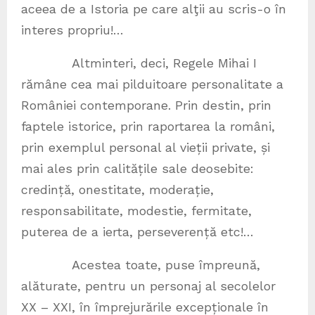
aceea de a Istoria pe care alţii au scris-o în
interes propriu!…
Altminteri, deci, Regele Mihai I
rămâne cea mai pilduitoare personalitate a
României contemporane. Prin destin, prin
faptele istorice, prin raportarea la români,
prin exemplul personal al vieții private, și
mai ales prin calitățile sale deosebite:
credință, onestitate, moderație,
responsabilitate, modestie, fermitate,
puterea de a ierta, perseverență etc!…
Acestea toate, puse împreună,
alăturate, pentru un personaj al secolelor
XX – XXI, în împrejurările excepționale în