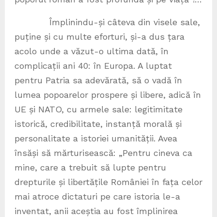
Împlinindu-și câteva din visele sale,
puține și cu multe eforturi, și-a dus țara
acolo unde a văzut-o ultima dată, în
complicații ani 40: în Europa. A luptat
pentru Patria sa adevărată, să o vadă în
lumea popoarelor prospere și libere, adică în
UE și NATO, cu armele sale: legitimitate
istorică, credibilitate, instanță morală și
personalitate a istoriei umanității. Avea
însăși să mărturisească: „Pentru cineva ca
mine, care a trebuit să lupte pentru
drepturile și libertățile României în fața celor
mai atroce dictaturi pe care istoria le-a
inventat, anii aceștia au fost împlinirea