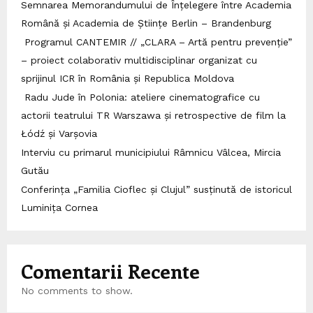
Semnarea Memorandumului de Înțelegere între Academia
Română și Academia de Științe Berlin – Brandenburg
Programul CANTEMIR // „CLARA – Artă pentru prevenție”
– proiect colaborativ multidisciplinar organizat cu
sprijinul ICR în România și Republica Moldova
Radu Jude în Polonia: ateliere cinematografice cu
actorii teatrului TR Warszawa și retrospective de film la
Łódź și Varșovia
Interviu cu primarul municipiului Râmnicu Vâlcea, Mircia
Gutău
Conferința „Familia Cioflec și Clujul” susținută de istoricul
Luminița Cornea
Comentarii Recente
No comments to show.