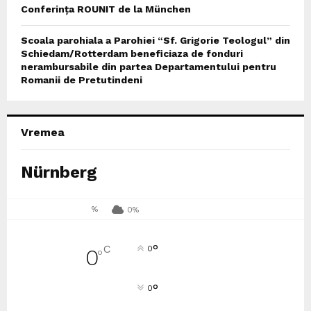
Conferința ROUNIT de la München
Scoala parohiala a Parohiei “Sf. Grigorie Teologul” din
Schiedam/Rotterdam beneficiaza de fonduri
nerambursabile din partea Departamentului pentru
Romanii de Pretutindeni
Vremea
Nürnberg
%
0%
°
C
0
0
°
°
0