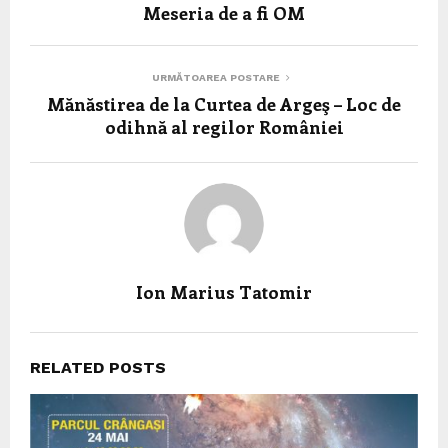
Meseria de a fi OM
URMĂTOAREA POSTARE
Mănăstirea de la Curtea de Argeş – Loc de
odihnă al regilor României
Ion Marius Tatomir
RELATED POSTS