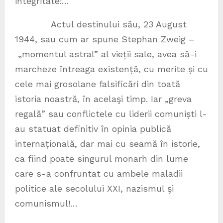
integritate!…
Actul destinului său, 23 August
1944, sau cum ar spune Stephan Zweig –
„momentul astral” al vieții sale, avea să-i
marcheze întreaga existență, cu merite și cu
cele mai grosolane falsificări din toată
istoria noastră, în acelaşi timp. Iar „greva
regală” sau conflictele cu liderii comuniști l-
au statuat definitiv în opinia publică
internațională, dar mai cu seamă în istorie,
ca fiind poate singurul monarh din lume
care s-a confruntat cu ambele maladii
politice ale secolului XXI, nazismul şi
comunismul!…