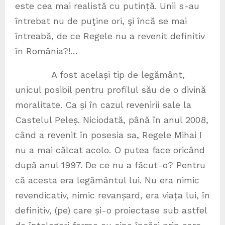
este cea mai realistă cu putință. Unii s-au
întrebat nu de puţine ori, şi încă se mai
întreabă, de ce Regele nu a revenit definitiv
în România?!…
A fost același tip de legământ,
unicul posibil pentru profilul său de o divină
moralitate. Ca și în cazul revenirii sale la
Castelul Peleș. Niciodată, până în anul 2008,
când a revenit în posesia sa, Regele Mihai I
nu a mai călcat acolo. O putea face oricând
după anul 1997. De ce nu a făcut-o? Pentru
că acesta era legământul lui. Nu era nimic
revendicativ, nimic revanșard, era viața lui, în
definitiv, (pe) care și-o proiectase sub astfel