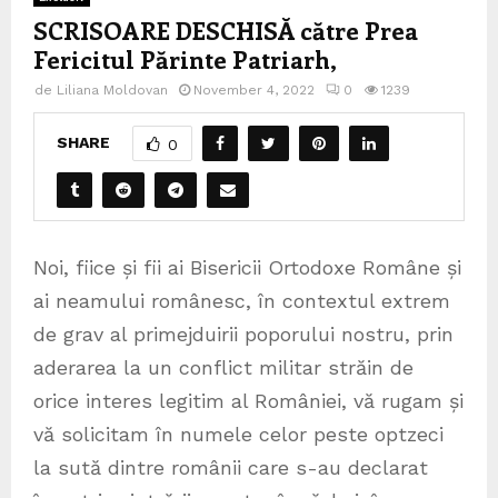
SCRISOARE DESCHISĂ către Prea
Fericitul Părinte Patriarh,
de
Liliana Moldovan
November 4, 2022
0
1239
SHARE
0
Noi, fiice și fii ai Bisericii Ortodoxe Române și
ai neamului românesc, în contextul extrem
de grav al primejduirii poporului nostru, prin
aderarea la un conflict militar străin de
orice interes legitim al României, vă rugam și
vă solicitam în numele celor peste optzeci
la sută dintre românii care s-au declarat