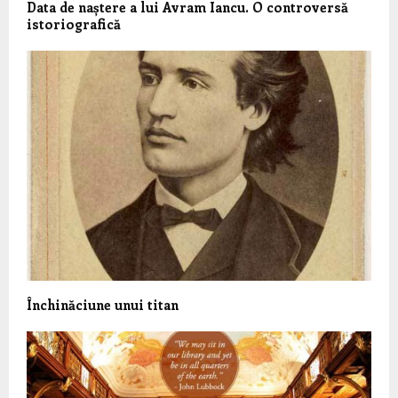
Data de naștere a lui Avram Iancu. O controversă
istoriografică
Închinăciune unui titan