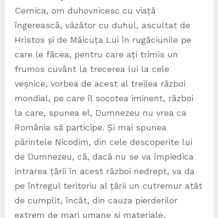
Cernica, om duhovnicesc cu viață
îngerească, văzător cu duhul, ascultat de
Hristos și de Măicuța Lui în rugăciunile pe
care le făcea, pentru care ați trimis un
frumos cuvânt la trecerea lui la cele
veșnice, vorbea de acest al treilea război
mondial, pe care îl socotea iminent, război
la care, spunea el, Dumnezeu nu vrea ca
România să participe. Și mai spunea
părintele Nicodim, din cele descoperite lui
de Dumnezeu, că, dacă nu se va împiedica
intrarea țării în acest război nedrept, va da
pe întregul teritoriu al țării un cutremur atât
de cumplit, încât, din cauza pierderilor
extrem de mari umane și materiale,