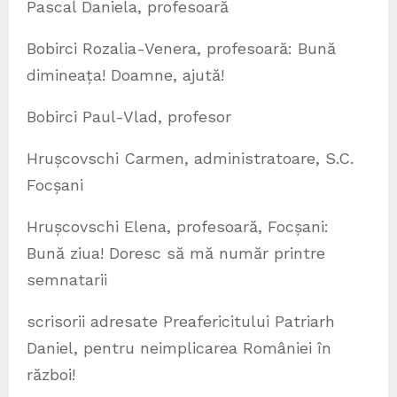
Pascal Daniela, profesoară
Bobirci Rozalia-Venera, profesoară: Bună
dimineața! Doamne, ajută!
Bobirci Paul-Vlad, profesor
Hrușcovschi Carmen, administratoare, S.C.
Focșani
Hrușcovschi Elena, profesoară, Focșani:
Bună ziua! Doresc să mă număr printre
semnatarii
scrisorii adresate Preafericitului Patriarh
Daniel, pentru neimplicarea României în
război!