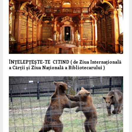
ÎNȚELEPȚEȘTE-TE CITIND ( de Ziua Internațională
a Cărții și Ziua Națională a Bibliotecarului )