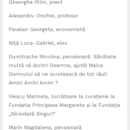
Gheorghe Ifrim, preot
Alexandru Onofrei, profesor
Pavalan Georgeta, economistă
Niță Luca-Gabriel, elev
Dumitrache Niculina, pensionară: Sănătate
multă vă dorim! Doamne, ajută! Maica
Domnului să ne ocrotească de tot răul!
Amin! Amin! Amin! ?
Iliescu Marinela, lucrătoare la curațenie la
Fundatia Principesa Margareta și la Fundația
„Niciodată Singur!“
Marin Magdalena, pensionară