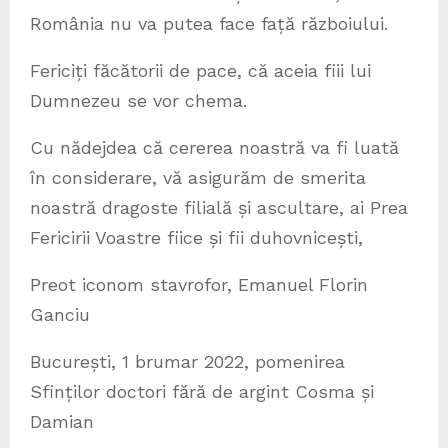
România nu va putea face față războiului.
Fericiți făcătorii de pace, că aceia fiii lui
Dumnezeu se vor chema.
Cu nădejdea că cererea noastră va fi luată
în considerare, vă asigurăm de smerita
noastră dragoste filială și ascultare, ai Prea
Fericirii Voastre fiice și fii duhovnicești,
Preot iconom stavrofor, Emanuel Florin
Ganciu
București, 1 brumar 2022, pomenirea
Sfinților doctori fără de argint Cosma și
Damian