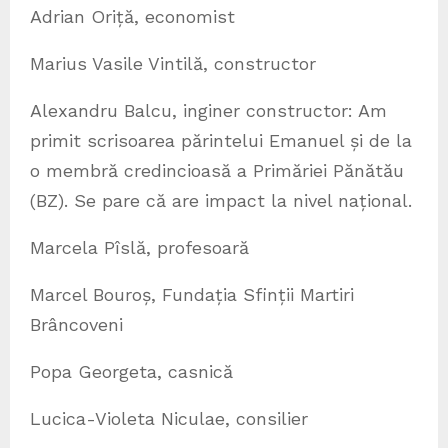
Adrian Oriță, economist
Marius Vasile Vintilă, constructor
Alexandru Balcu, inginer constructor: Am
primit scrisoarea părintelui Emanuel și de la
o membră credincioasă a Primăriei Pănătău
(BZ). Se pare că are impact la nivel național.
Marcela Pîslă, profesoară
Marcel Bouroș, Fundația Sfinții Martiri
Brâncoveni
Popa Georgeta, casnică
Lucica-Violeta Niculae, consilier