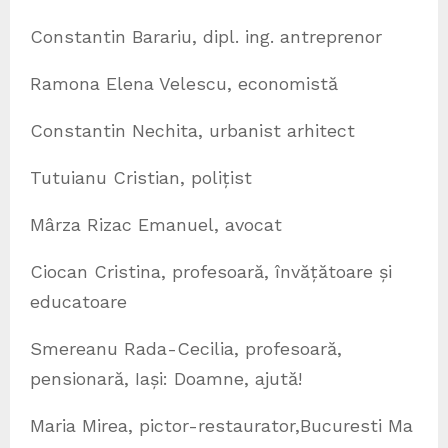
Constantin Barariu, dipl. ing. antreprenor
Ramona Elena Velescu, economistă
Constantin Nechita, urbanist arhitect
Tutuianu Cristian, polițist
Mârza Rizac Emanuel, avocat
Ciocan Cristina, profesoară, învățătoare și
educatoare
Smereanu Rada-Cecilia, profesoară,
pensionară, Iași: Doamne, ajută!
Maria Mirea, pictor-restaurator,Bucuresti Ma