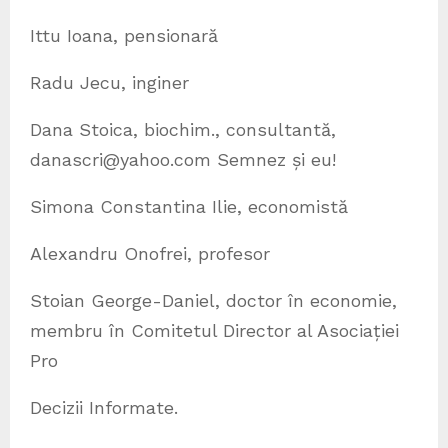
Ittu Ioana, pensionară
Radu Jecu, inginer
Dana Stoica, biochim., consultantă,
danascri@yahoo.com Semnez și eu!
Simona Constantina Ilie, economistă
Alexandru Onofrei, profesor
Stoian George-Daniel, doctor în economie,
membru în Comitetul Director al Asociației
Pro
Decizii Informate.