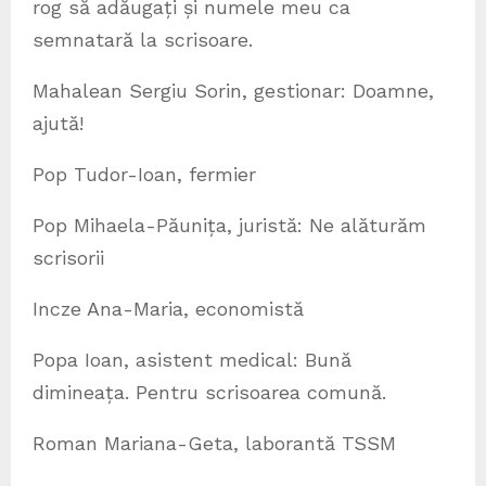
rog să adăugați și numele meu ca
semnatară la scrisoare.
Mahalean Sergiu Sorin, gestionar: Doamne,
ajută!
Pop Tudor-Ioan, fermier
Pop Mihaela-Păunița, juristă: Ne alăturăm
scrisorii
Incze Ana-Maria, economistă
Popa Ioan, asistent medical: Bună
dimineața. Pentru scrisoarea comună.
Roman Mariana-Geta, laborantă TSSM