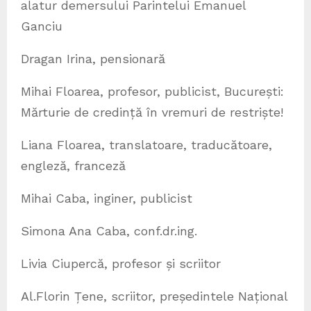
alatur demersului Parintelui Emanuel
Ganciu
Dragan Irina, pensionară
Mihai Floarea, profesor, publicist, București:
Mărturie de credință în vremuri de restriște!
Liana Floarea, translatoare, traducătoare,
engleză, franceză
Mihai Caba, inginer, publicist
Simona Ana Caba, conf.dr.ing.
Livia Ciupercă, profesor și scriitor
Al.Florin Țene, scriitor, președintele Național