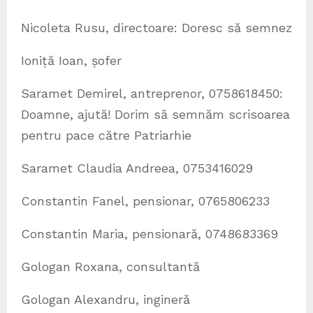
Nicoleta Rusu, directoare: Doresc să semnez
Ioniță Ioan, șofer
Saramet Demirel, antreprenor, 0758618450:
Doamne, ajută! Dorim să semnăm scrisoarea
pentru pace către Patriarhie
Saramet Claudia Andreea, 0753416029
Constantin Fanel, pensionar, 0765806233
Constantin Maria, pensionară, 0748683369
Gologan Roxana, consultantă
Gologan Alexandru, ingineră