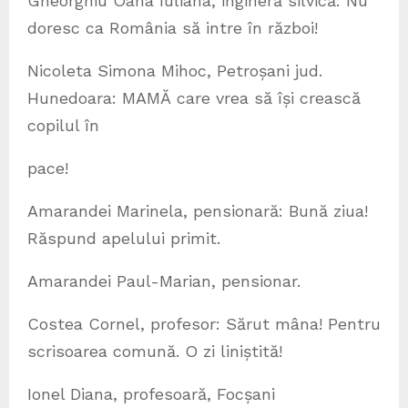
Gheorghiu Oana Iuliana, ingineră silvică: Nu
doresc ca România să intre în război!
Nicoleta Simona Mihoc, Petroșani jud.
Hunedoara: MAMĂ care vrea să își crească
copilul în
pace!
Amarandei Marinela, pensionară: Bună ziua!
Răspund apelului primit.
Amarandei Paul-Marian, pensionar.
Costea Cornel, profesor: Sărut mâna! Pentru
scrisoarea comună. O zi liniștită!
Ionel Diana, profesoară, Focșani