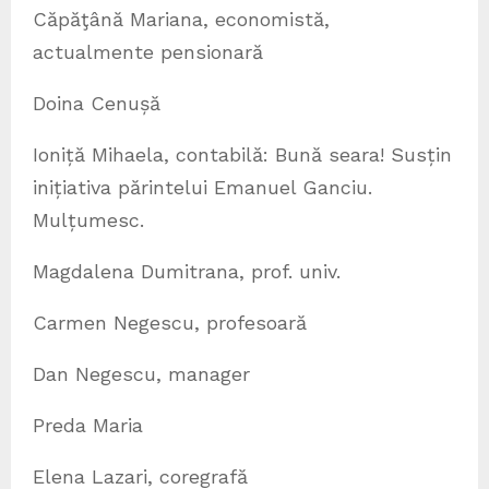
Căpăţână Mariana, economistă,
actualmente pensionară
Doina Cenușă
Ioniță Mihaela, contabilă: Bună seara! Susțin
inițiativa părintelui Emanuel Ganciu.
Mulțumesc.
Magdalena Dumitrana, prof. univ.
Carmen Negescu, profesoară
Dan Negescu, manager
Preda Maria
Elena Lazari, coregrafă