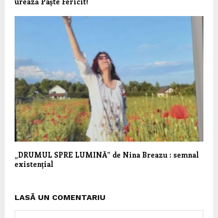
urează Paște Fericit!
„DRUMUL SPRE LUMINĂ” de Nina Breazu : semnal
existențial
LASĂ UN COMENTARIU