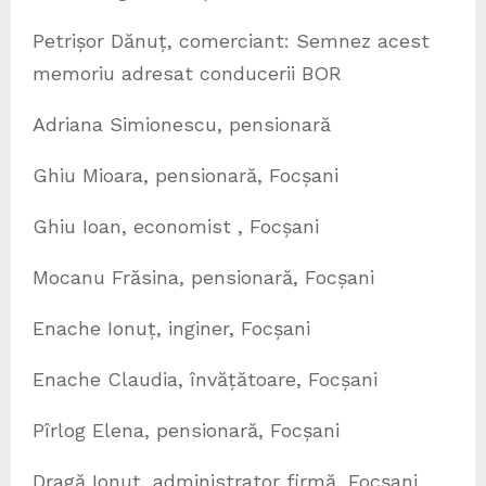
Petrișor Dănuț, comerciant: Semnez acest
memoriu adresat conducerii BOR
Adriana Simionescu, pensionară
Ghiu Mioara, pensionară, Focșani
Ghiu Ioan, economist , Focșani
Mocanu Frăsina, pensionară, Focșani
Enache Ionuț, inginer, Focșani
Enache Claudia, învățătoare, Focșani
Pîrlog Elena, pensionară, Focșani
Dragă Ionuț, administrator firmă, Focșani