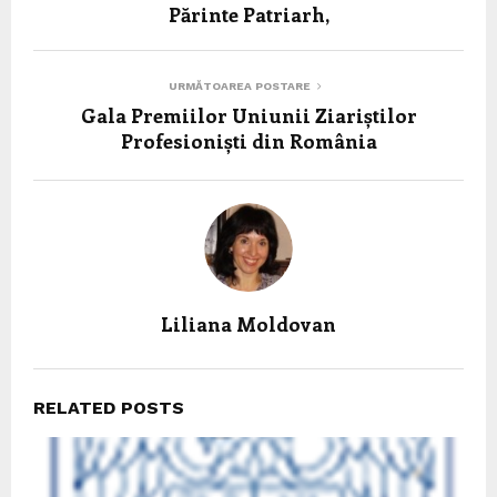
Părinte Patriarh,
URMĂTOAREA POSTARE
Gala Premiilor Uniunii Ziariștilor
Profesioniști din România
Liliana Moldovan
RELATED POSTS