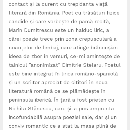
contact și la curent cu trepidanta viață
literară din România. Poet cu trăsături fizice
candide și care vorbește de parcă recită,
Marin Dumitrescu este un haiduc liric, a
cărei poezie trece prin zona crepusculară a
nuanțelor de limbaj, care atinge brâncușian
ideea de zbor în versuri, ce-mi amintește de
tainicul ”anonimizat” Dimitrie Stelaru. Poetul
este bine integrat în lirica româno-spaniolă
și un scriitor apreciat de cititori în noua
literatură română ce se plămădește în
peninsula iberică. În țară a fost prieten cu
Nichita Stănescu, care și-a pus amprenta
incofundabilă asupra poeziei sale, dar și un
conviv romantic ce a stat la masa plină de