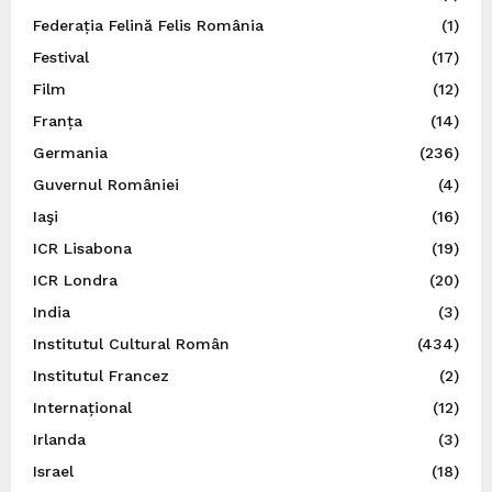
Federația Felină Felis România
(1)
Festival
(17)
Film
(12)
Franța
(14)
Germania
(236)
Guvernul României
(4)
Iaşi
(16)
ICR Lisabona
(19)
ICR Londra
(20)
India
(3)
Institutul Cultural Român
(434)
Institutul Francez
(2)
Internațional
(12)
Irlanda
(3)
Israel
(18)