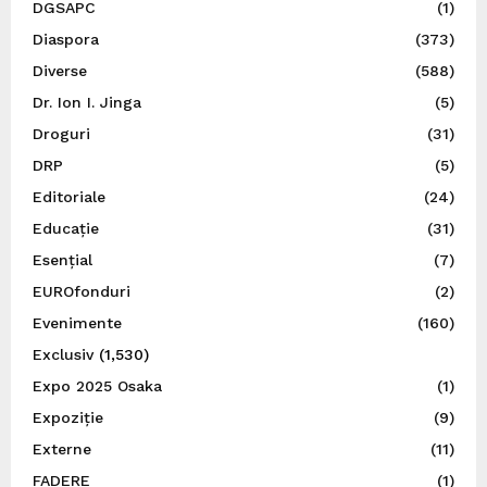
DGSAPC
(1)
Diaspora
(373)
Diverse
(588)
Dr. Ion I. Jinga
(5)
Droguri
(31)
DRP
(5)
Editoriale
(24)
Educație
(31)
Esențial
(7)
EUROfonduri
(2)
Evenimente
(160)
Exclusiv
(1,530)
Expo 2025 Osaka
(1)
Expoziție
(9)
Externe
(11)
FADERE
(1)