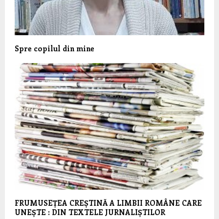
Spre copilul din mine
FRUMUSEȚEA CREȘTINĂ A LIMBII ROMÂNE CARE
UNEȘTE : DIN TEXTELE JURNALIȘTILOR