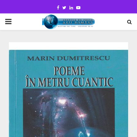
Facebook
Twitter
Linkedin
Youtube
PRIMARY
MENU