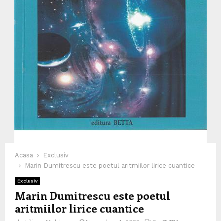
Acasa
Exclusiv
Marin Dumitrescu este poetul aritmiilor lirice cuantice
Exclusiv
Marin Dumitrescu este poetul
aritmiilor lirice cuantice