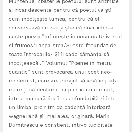
Muntenus. Zbaterile poetului sunt aritmice
și incandescente pentru că poetul va ști
cum încolțește lumea, pentru că el
conversează cu zeii și știe că doar iubirea
naște poezia:”Înflorește în cosmos Universal
si frumos/Langa stea/Si este fecundat de
toate întrebarile/ Și îi cade sămânța să
încolțească…” Volumul ”Poeme în metru
cuantic” sunt provocarea unui poet neo-
modernist, care are curajul să iasă în piața
mare și să declame că poezia nu a murit,
într-o manieră lirică inconfundabilă și într-
un limbaj pre ritm de cadență interioară
wagneriană și, mai ales, originară. Marin
Dumitrescu e conștient, într-o luciditate