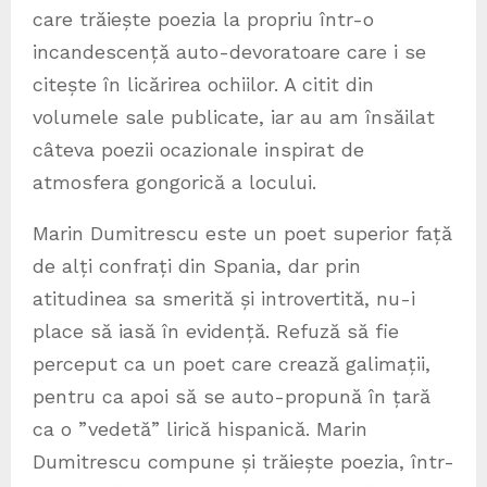
care trăiește poezia la propriu într-o
incandescență auto-devoratoare care i se
citește în licărirea ochiilor. A citit din
volumele sale publicate, iar au am însăilat
câteva poezii ocazionale inspirat de
atmosfera gongorică a locului.
Marin Dumitrescu este un poet superior față
de alți confrați din Spania, dar prin
atitudinea sa smerită și introvertită, nu-i
place să iasă în evidență. Refuză să fie
perceput ca un poet care crează galimații,
pentru ca apoi să se auto-propună în țară
ca o ”vedetă” lirică hispanică. Marin
Dumitrescu compune și trăiește poezia, într-