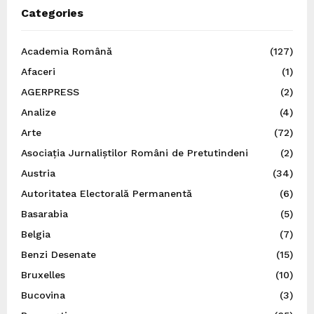
Categories
Academia Română
(127)
Afaceri
(1)
AGERPRESS
(2)
Analize
(4)
Arte
(72)
Asociația Jurnaliștilor Români de Pretutindeni
(2)
Austria
(34)
Autoritatea Electorală Permanentă
(6)
Basarabia
(5)
Belgia
(7)
Benzi Desenate
(15)
Bruxelles
(10)
Bucovina
(3)