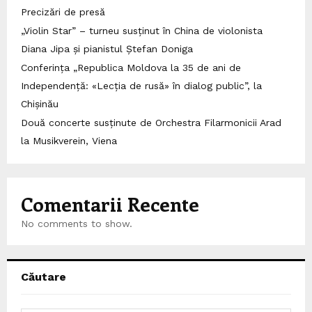
Precizări de presă
„Violin Star” – turneu susținut în China de violonista
Diana Jipa și pianistul Ștefan Doniga
Conferința „Republica Moldova la 35 de ani de
Independență: «Lecția de rusă» în dialog public”, la
Chișinău
Două concerte susținute de Orchestra Filarmonicii Arad
la Musikverein, Viena
Comentarii Recente
No comments to show.
Căutare