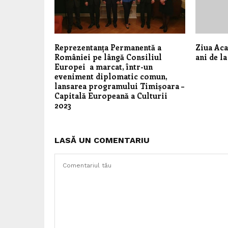
Reprezentanța Permanentă a
Ziua Aca
României pe lângă Consiliul
ani de la
Europei a marcat, într-un
eveniment diplomatic comun,
lansarea programului Timișoara –
Capitală Europeană a Culturii
2023
LASĂ UN COMENTARIU