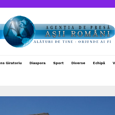
ns Giratoriu
Diaspora
Sport
Diverse
Echipă
V