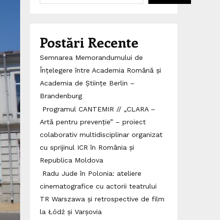
Postări Recente
Semnarea Memorandumului de
Înțelegere între Academia Română și
Academia de Științe Berlin –
Brandenburg
Programul CANTEMIR // „CLARA –
Artă pentru prevenție” – proiect
colaborativ multidisciplinar organizat
cu sprijinul ICR în România și
Republica Moldova
Radu Jude în Polonia: ateliere
cinematografice cu actorii teatrului
TR Warszawa și retrospective de film
la Łódź și Varșovia