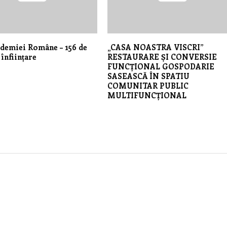
demiei Române – 156 de
„CASA NOASTRA VISCRI”
 înființare
RESTAURARE ȘI CONVERSIE
FUNCȚIONAL GOSPODARIE
SASEASCĂ ÎN SPATIU
COMUNITAR PUBLIC
MULTIFUNCȚIONAL