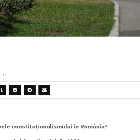
1197
ivele constituționalismului în România“