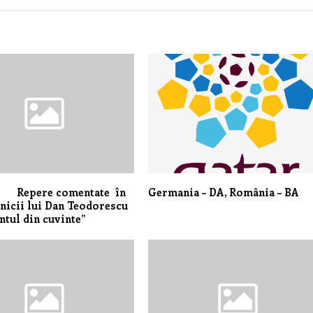
e comentate în
Germania – DA, România – BA
nicii lui Dan Teodorescu
tul din cuvinte”