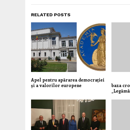
RELATED POSTS
Apel pentru apărarea democrației
Reper
și a valorilor europene
baza cro
„Legămân