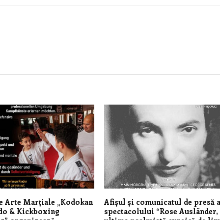
e Arte Marțiale „Kodokan
Afișul și comunicatul de presă a
do & Kickboxing
spectacolului “Rose Ausländer,