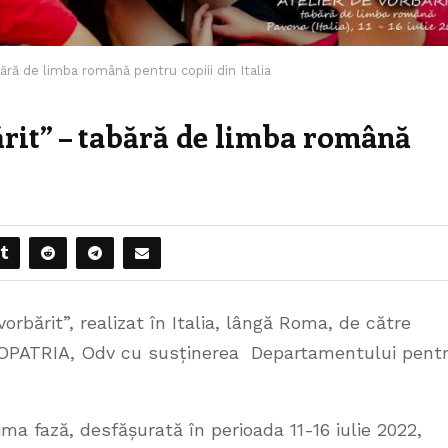
bără de limba română pentru copiii din Italia
bărit” – tabără de limba română
vorbărit”, realizat în Italia, lângă Roma, de către
ROPATRIA, Odv cu susținerea Departamentului pent
ima fază, desfășurată în perioada 11-16 iulie 2022,