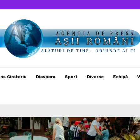
ns Giratoriu
Diaspora
Sport
Diverse
Echipă
V