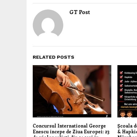
GT Post
RELATED POSTS
Concursul International George
Școala d
Enescu incepe de Ziua Europei: 23
& Hapki