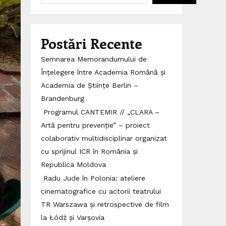
Postări Recente
Semnarea Memorandumului de
Înțelegere între Academia Română și
Academia de Științe Berlin –
Brandenburg
Programul CANTEMIR // „CLARA –
Artă pentru prevenție” – proiect
colaborativ multidisciplinar organizat
cu sprijinul ICR în România și
Republica Moldova
Radu Jude în Polonia: ateliere
cinematografice cu actorii teatrului
TR Warszawa și retrospective de film
la Łódź și Varșovia