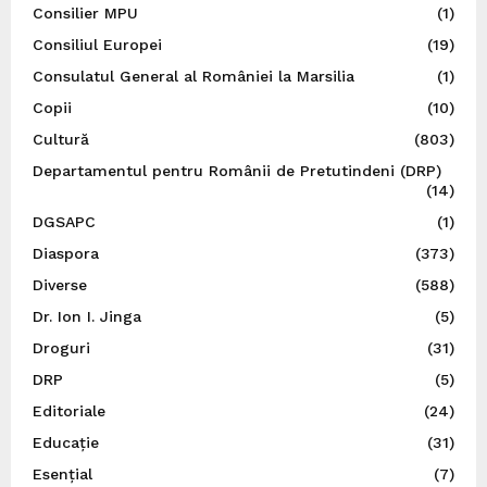
Consilier MPU
(1)
Consiliul Europei
(19)
Consulatul General al României la Marsilia
(1)
Copii
(10)
Cultură
(803)
Departamentul pentru Românii de Pretutindeni (DRP)
(14)
DGSAPC
(1)
Diaspora
(373)
Diverse
(588)
Dr. Ion I. Jinga
(5)
Droguri
(31)
DRP
(5)
Editoriale
(24)
Educație
(31)
Esențial
(7)