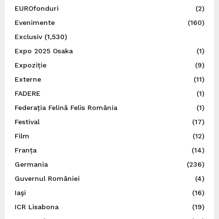
EUROfonduri
(2)
Evenimente
(160)
Exclusiv
(1,530)
Expo 2025 Osaka
(1)
Expoziție
(9)
Externe
(11)
FADERE
(1)
Federația Felină Felis România
(1)
Festival
(17)
Film
(12)
Franța
(14)
Germania
(236)
Guvernul României
(4)
Iaşi
(16)
ICR Lisabona
(19)