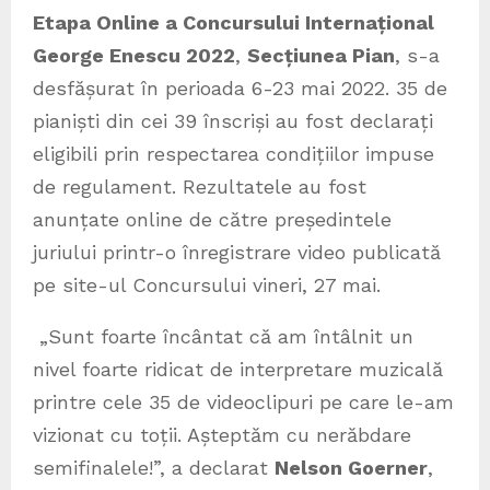
Etapa Online a Concursului Internațional
George Enescu 2022
,
Secțiunea Pian
, s-a
desfășurat în perioada 6-23 mai 2022. 35 de
pianiști din cei 39 înscriși au fost declarați
eligibili prin respectarea condițiilor impuse
de regulament. Rezultatele au fost
anunțate online de către președintele
juriului printr-o înregistrare video publicată
pe site-ul Concursului vineri, 27 mai.
„Sunt foarte încântat că am întâlnit un
nivel foarte ridicat de interpretare muzicală
printre cele 35 de videoclipuri pe care le-am
vizionat cu toții. Așteptăm cu nerăbdare
semifinalele!”, a declarat
Nelson Goerner
,