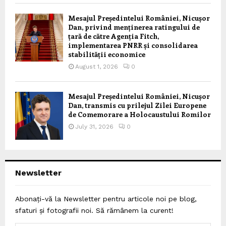
Mesajul Președintelui României, Nicușor
Dan, privind menținerea ratingului de
țară de către Agenția Fitch,
implementarea PNRR și consolidarea
stabilității economice
August 1, 2026
0
Mesajul Președintelui României, Nicușor
Dan, transmis cu prilejul Zilei Europene
de Comemorare a Holocaustului Romilor
July 31, 2026
0
Newsletter
Abonați-vă la Newsletter pentru articole noi pe blog,
sfaturi și fotografii noi. Să rămânem la curent!