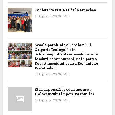
Conferința ROUNIT de la München
August 3, 2026
0
Scoala parohiala a Parohiei “Sf.
Grigorie Teologul” din
Schiedam/Rotterdam beneficiaza de
fonduri nerambursabile din partea
Departamentului pentru Romanii de
Pretutindeni
August 3, 2026
0
Ziua națională de comemorare a
Holocaustului împotriva romilor
August 2, 2026
0