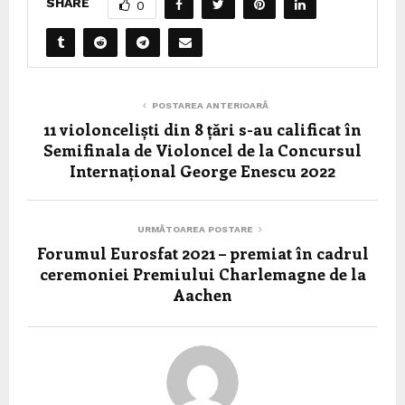
SHARE
0
POSTAREA ANTERIOARĂ
11 violonceliști din 8 țări s-au calificat în
Semifinala de Violoncel de la Concursul
Internațional George Enescu 2022
URMĂTOAREA POSTARE
Forumul Eurosfat 2021 – premiat în cadrul
ceremoniei Premiului Charlemagne de la
Aachen