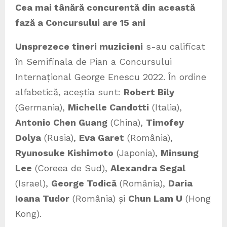
Cea mai tânără concurentă din această
fază a Concursului are 15 ani
Unsprezece tineri muzicieni
s-au calificat
în Semifinala de Pian a Concursului
Internațional George Enescu 2022. În ordine
alfabetică, aceștia sunt:
Robert Bily
(Germania),
Michelle Candotti
(Italia),
Antonio Chen Guang
(China),
Timofey
Dolya
(Rusia),
Eva Garet
(România),
Ryunosuke Kishimoto
(Japonia),
Minsung
Lee
(Coreea de Sud),
Alexandra Segal
(Israel),
George Todică
(România),
Daria
Ioana Tudor
(România) și
Chun Lam U
(Hong
Kong).