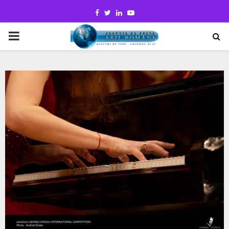
Facebook
Twitter
Linkedin
Youtube
PRIMARY
MENU