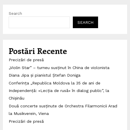
Search
SEARCH
Postări Recente
Precizări de presă
„Violin Star” – turneu susținut în China de violonista
Diana Jipa și pianistul Ștefan Doniga
Conferința „Republica Moldova la 35 de ani de
Independență: «Lecția de rusă» în dialog public”, la
Chișinău
Două concerte susținute de Orchestra Filarmonicii Arad
la Musikverein, Viena
Precizări de presă