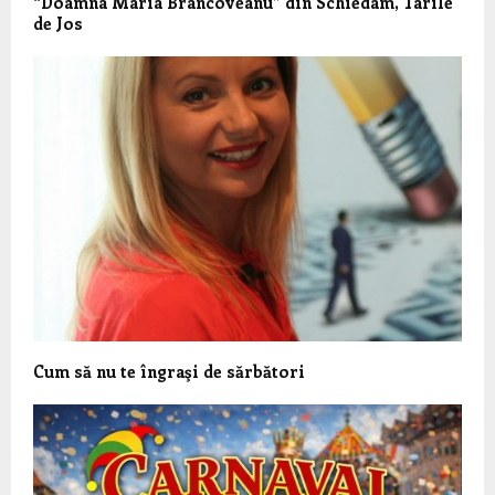
“Doamna Maria Brancoveanu” din Schiedam, Tarile
de Jos
Cum să nu te îngraşi de sărbători