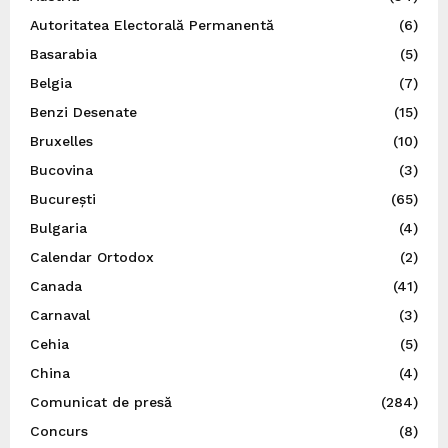
Autoritatea Electorală Permanentă
(6)
Basarabia
(5)
Belgia
(7)
Benzi Desenate
(15)
Bruxelles
(10)
Bucovina
(3)
București
(65)
Bulgaria
(4)
Calendar Ortodox
(2)
Canada
(41)
Carnaval
(3)
Cehia
(5)
China
(4)
Comunicat de presă
(284)
Concurs
(8)