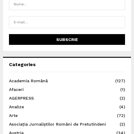
Categories
Academia Română
(127)
Afaceri
(1)
AGERPRESS
(2)
Analize
(4)
Arte
(72)
Asociația Jurnaliștilor Români de Pretutindeni
(2)
Austria
(34)