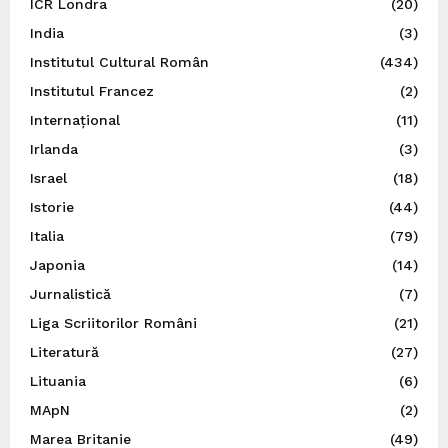
ICR Londra
(20)
India
(3)
Institutul Cultural Român
(434)
Institutul Francez
(2)
Internațional
(11)
Irlanda
(3)
Israel
(18)
Istorie
(44)
Italia
(79)
Japonia
(14)
Jurnalistică
(7)
Liga Scriitorilor Români
(21)
Literatură
(27)
Lituania
(6)
MApN
(2)
Marea Britanie
(49)