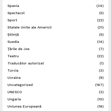
Spania
(34)
Spectacol
(5)
Sport
(22)
Statele Unite ale Americii
(21)
Știință
(5)
Suedia
(14)
Ţările de Jos
(7)
Teatru
(22)
Traducător autorizat
(1)
Turcia
(3)
Ucraina
(9)
Uncategorized
(167)
UNESCO
(3)
Ungaria
(10)
Uniunea Europeană
(16)