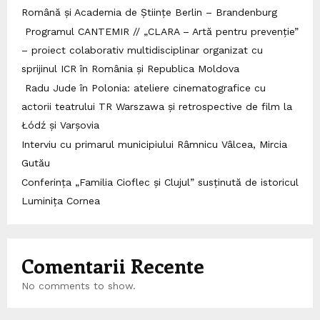
Română și Academia de Științe Berlin – Brandenburg
Programul CANTEMIR // „CLARA – Artă pentru prevenție”
– proiect colaborativ multidisciplinar organizat cu
sprijinul ICR în România și Republica Moldova
Radu Jude în Polonia: ateliere cinematografice cu
actorii teatrului TR Warszawa și retrospective de film la
Łódź și Varșovia
Interviu cu primarul municipiului Râmnicu Vâlcea, Mircia
Gutău
Conferința „Familia Cioflec și Clujul” susținută de istoricul
Luminița Cornea
Comentarii Recente
No comments to show.