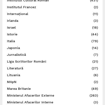
Institutul Cultural Român
(431)
Institutul Francez
(2)
Internațional
(11)
Irlanda
(3)
Israel
(18)
Istorie
(44)
Italia
(79)
Japonia
(14)
Jurnalistică
(7)
Liga Scriitorilor Români
(21)
Literatură
(27)
Lituania
(6)
MApN
(2)
Marea Britanie
(49)
Ministerul Afacerilor Externe
(263)
Ministerul Afacerilor Interne
(3)