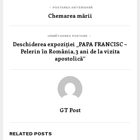
POSTAREA ANTERIOARĂ
Chemarea mării
URMĂTOAREA POSTARE
Deschiderea expoziției „PAPA FRANCISC –
Pelerin în România, 3 ani de la vizita
apostolică”
GT Post
RELATED POSTS