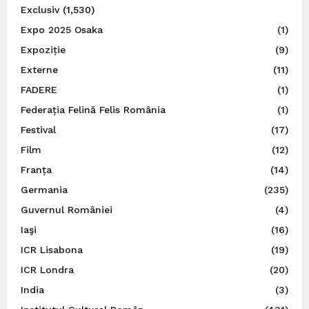
Exclusiv
(1,530)
Expo 2025 Osaka
(1)
Expoziție
(9)
Externe
(11)
FADERE
(1)
Federația Felină Felis România
(1)
Festival
(17)
Film
(12)
Franța
(14)
Germania
(235)
Guvernul României
(4)
Iaşi
(16)
ICR Lisabona
(19)
ICR Londra
(20)
India
(3)