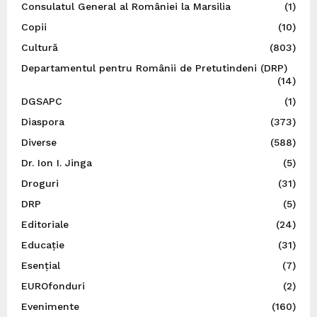
Consulatul General al României la Marsilia
(1)
Copii
(10)
Cultură
(803)
Departamentul pentru Românii de Pretutindeni (DRP)
(14)
DGSAPC
(1)
Diaspora
(373)
Diverse
(588)
Dr. Ion I. Jinga
(5)
Droguri
(31)
DRP
(5)
Editoriale
(24)
Educație
(31)
Esențial
(7)
EUROfonduri
(2)
Evenimente
(160)