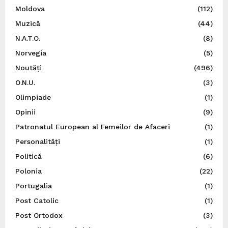
Moldova
(112)
Muzică
(44)
N.A.T.O.
(8)
Norvegia
(5)
Noutăți
(496)
O.N.U.
(3)
Olimpiade
(1)
Opinii
(9)
Patronatul European al Femeilor de Afaceri
(1)
Personalități
(1)
Politică
(6)
Polonia
(22)
Portugalia
(1)
Post Catolic
(1)
Post Ortodox
(3)