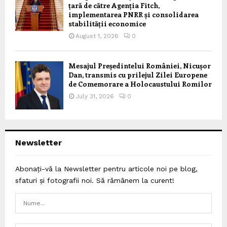
țară de către Agenția Fitch,
implementarea PNRR și consolidarea
stabilității economice
August 1, 2026
0
Mesajul Președintelui României, Nicușor
Dan, transmis cu prilejul Zilei Europene
de Comemorare a Holocaustului Romilor
July 31, 2026
0
Newsletter
Abonați-vă la Newsletter pentru articole noi pe blog,
sfaturi și fotografii noi. Să rămânem la curent!