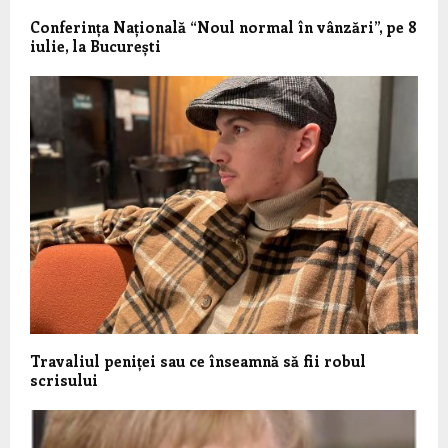
Conferința Națională “Noul normal în vânzări”, pe 8
iulie, la București
Travaliul peniței sau ce înseamnă să fii robul
scrisului