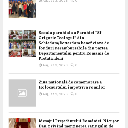
August 3, 2026
0
Scoala parohiala a Parohiei “Sf.
Grigorie Teologul” din
Schiedam/Rotterdam beneficiaza de
fonduri nerambursabile din partea
Departamentului pentru Romanii de
Pretutindeni
August 3, 2026
0
Ziua națională de comemorare a
Holocaustului împotriva romilor
August 2, 2026
0
Mesajul Președintelui României, Nicușor
Dan, privind menținerea ratingului de