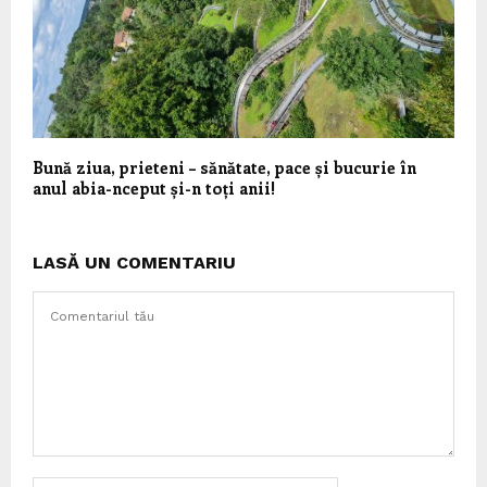
Bună ziua, prieteni – sănătate, pace și bucurie în
anul abia-nceput și-n toți anii!
LASĂ UN COMENTARIU