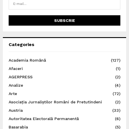
Categories
Academia Română
(127)
Afaceri
(1)
AGERPRESS
(2)
Analize
(4)
Arte
(72)
Asociația Jurnaliștilor Români de Pretutindeni
(2)
Austria
(33)
Autoritatea Electorală Permanentă
(6)
Basarabia
(5)