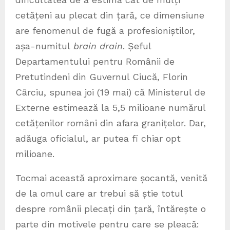
cetățeni au plecat din țară, ce dimensiune
are fenomenul de fugă a profesioniștilor,
așa-numitul
brain drain
. Șeful
Departamentului pentru Românii de
Pretutindeni din Guvernul Ciucă, Florin
Cârciu, spunea joi (19 mai) că Ministerul de
Externe estimează la 5,5 milioane numărul
cetățenilor români din afara granițelor. Dar,
adăuga oficialul, ar putea fi chiar opt
milioane.
Tocmai această aproximare șocantă, venită
de la omul care ar trebui să știe totul
despre românii plecați din țară, întărește o
parte din motivele pentru care se pleacă: