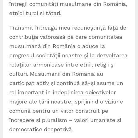
întregii comunităţi musulmane din România,
etnici turci și tătari.
Transmit întreaga mea recunoștință faţă de
contribuţia valoroasă pe care comunitatea
musulmană din România o aduce la
progresul societăţii noastre şi la dezvoltarea
relațiilor armonioase între etnii, religii şi
culturi. Musulmanii din România au
participat activ şi continuă să-și asume un
rol important în îndeplinirea obiectivelor
majore ale țării noastre, sprijinind o viziune
comună pentru un viitor construit pe
încredere şi pluralism – valori umaniste şi
democratice deopotrivă.