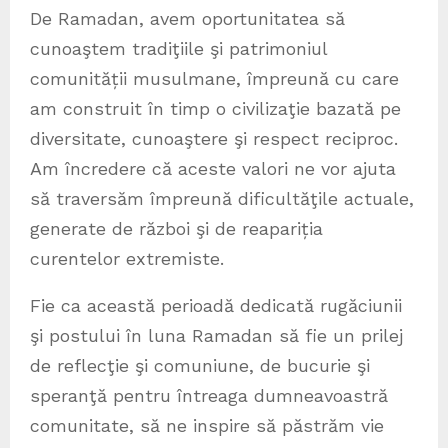
De Ramadan, avem oportunitatea să
cunoaştem tradiţiile şi patrimoniul
comunității musulmane, împreună cu care
am construit în timp o civilizaţie bazată pe
diversitate, cunoaştere şi respect reciproc.
Am încredere că aceste valori ne vor ajuta
să traversăm împreună dificultăţile actuale,
generate de război şi de reapariția
curentelor extremiste.
Fie ca această perioadă dedicată rugăciunii
şi postului în luna Ramadan să fie un prilej
de reflecţie şi comuniune, de bucurie şi
speranţă pentru întreaga dumneavoastră
comunitate, să ne inspire să păstrăm vie