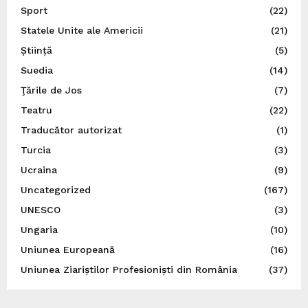
Sport
(22)
Statele Unite ale Americii
(21)
Știință
(5)
Suedia
(14)
Ţările de Jos
(7)
Teatru
(22)
Traducător autorizat
(1)
Turcia
(3)
Ucraina
(9)
Uncategorized
(167)
UNESCO
(3)
Ungaria
(10)
Uniunea Europeană
(16)
Uniunea Ziariștilor Profesioniști din România
(37)