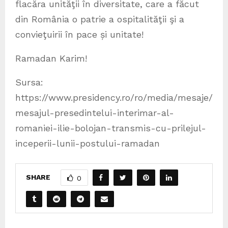
flacăra unităţii în diversitate, care a făcut
din România o patrie a ospitalităţii şi a
convieţuirii în pace și unitate!
Ramadan Karim!
Sursa:
https://www.presidency.ro/ro/media/mesaje/
mesajul-presedintelui-interimar-al-
romaniei-ilie-bolojan-transmis-cu-prilejul-
inceperii-lunii-postului-ramadan
SHARE
0