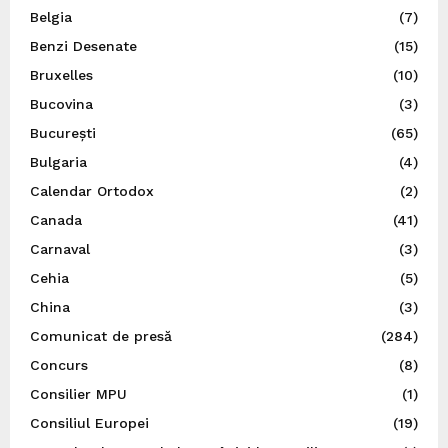
Belgia
(7)
Benzi Desenate
(15)
Bruxelles
(10)
Bucovina
(3)
București
(65)
Bulgaria
(4)
Calendar Ortodox
(2)
Canada
(41)
Carnaval
(3)
Cehia
(5)
China
(3)
Comunicat de presă
(284)
Concurs
(8)
Consilier MPU
(1)
Consiliul Europei
(19)