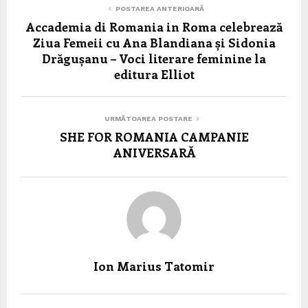
POSTAREA ANTERIOARĂ
Accademia di Romania in Roma celebrează
Ziua Femeii cu Ana Blandiana și Sidonia
Drăgușanu – Voci literare feminine la
editura Elliot
URMĂTOAREA POSTARE
SHE FOR ROMANIA CAMPANIE
ANIVERSARĂ
Ion Marius Tatomir