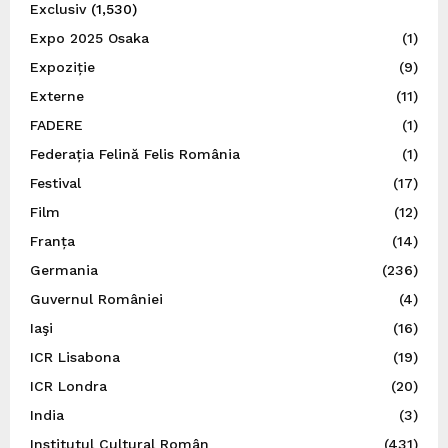
Exclusiv
(1,530)
Expo 2025 Osaka
(1)
Expoziție
(9)
Externe
(11)
FADERE
(1)
Federația Felină Felis România
(1)
Festival
(17)
Film
(12)
Franța
(14)
Germania
(236)
Guvernul României
(4)
Iaşi
(16)
ICR Lisabona
(19)
ICR Londra
(20)
India
(3)
Institutul Cultural Român
(431)