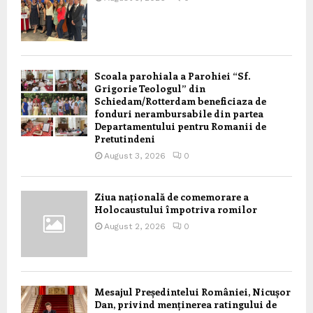
Scoala parohiala a Parohiei “Sf.
Grigorie Teologul” din
Schiedam/Rotterdam beneficiaza de
fonduri nerambursabile din partea
Departamentului pentru Romanii de
Pretutindeni
August 3, 2026
0
Ziua națională de comemorare a
Holocaustului împotriva romilor
August 2, 2026
0
Mesajul Președintelui României, Nicușor
Dan, privind menținerea ratingului de