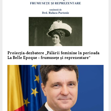
Proiecția-dezbatere „Pălării feminine în perioada
La Belle Epoque – frumusețe și reprezentare“