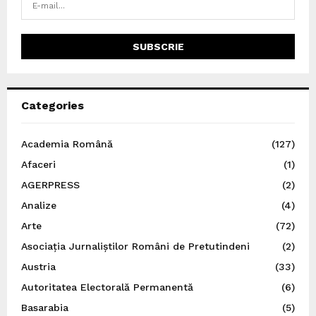
Categories
Academia Română
(127)
Afaceri
(1)
AGERPRESS
(2)
Analize
(4)
Arte
(72)
Asociația Jurnaliștilor Români de Pretutindeni
(2)
Austria
(33)
Autoritatea Electorală Permanentă
(6)
Basarabia
(5)