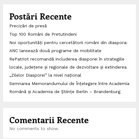
Postări Recente
Precizări de presă
Top 100 Români de Pretutindeni
Noi oportunități pentru cercetătorii români din diaspora:
ANC lansează două programe de mobilitate
RePatriot recomandă includerea diasporei în strategiile
locale, județene și regionale de dezvoltare și extinderea
„Zilelor Diasporei” la nivel național
Semnarea Memorandumului de Înțelegere între Academia
Română și Academia de Științe Berlin – Brandenburg
Comentarii Recente
No comments to show.