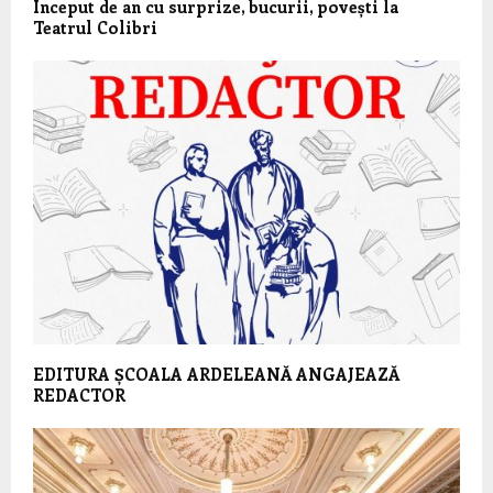
Început de an cu surprize, bucurii, povești la
Teatrul Colibri
EDITURA ȘCOALA ARDELEANĂ ANGAJEAZĂ
REDACTOR