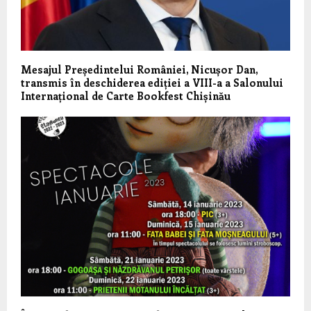
Mesajul Președintelui României, Nicușor Dan,
transmis în deschiderea ediției a VIII-a a Salonului
Internațional de Carte Bookfest Chișinău