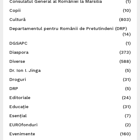
Consulatul General al României la Marsilia
(1)
Copii
(10)
Cultură
(803)
Departamentul pentru Românii de Pretutindeni (DRP)
(14)
DGSAPC
(1)
Diaspora
(373)
Diverse
(588)
Dr. Ion I. Jinga
(5)
Droguri
(31)
DRP
(5)
Editoriale
(24)
Educație
(31)
Esențial
(7)
EUROfonduri
(2)
Evenimente
(160)