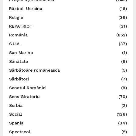
Război, Ucraina
(16)
Religie
(36)
REPATRIOT
(31)
România
(852)
S.U.A.
(37)
San Marino
(1)
Sănătate
(6)
Sărbătoare românească
(5)
Sărbători
(7)
Senatul României
(9)
Sens Giratoriu
(70)
Serbia
(2)
Social
(136)
Spania
(34)
Spectacol
(5)