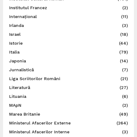
Institutul Francez
(2)
Internațional
(11)
Irlanda
(3)
Israel
(18)
Istorie
(44)
Italia
(79)
Japonia
(14)
Jurnalistică
(7)
Liga Scriitorilor Români
(21)
Literatură
(27)
Lituania
(6)
MApN
(2)
Marea Britanie
(49)
Ministerul Afacerilor Externe
(264)
Ministerul Afacerilor Interne
(3)