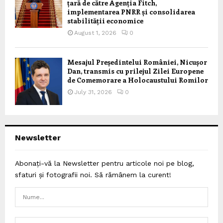
țară de către Agenția Fitch,
implementarea PNRR și consolidarea
stabilității economice
August 1, 2026
0
Mesajul Președintelui României, Nicușor
Dan, transmis cu prilejul Zilei Europene
de Comemorare a Holocaustului Romilor
July 31, 2026
0
Newsletter
Abonați-vă la Newsletter pentru articole noi pe blog,
sfaturi și fotografii noi. Să rămânem la curent!