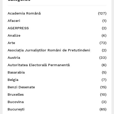
Academia Română
(127)
Afaceri
(1)
AGERPRESS
(2)
Analize
(4)
Arte
(72)
Asociația Jurnaliștilor Români de Pretutindeni
(2)
Austria
(33)
Autoritatea Electorală Permanentă
(6)
Basarabia
(5)
Belgia
(7)
Benzi Desenate
(15)
Bruxelles
(10)
Bucovina
(3)
București
(65)