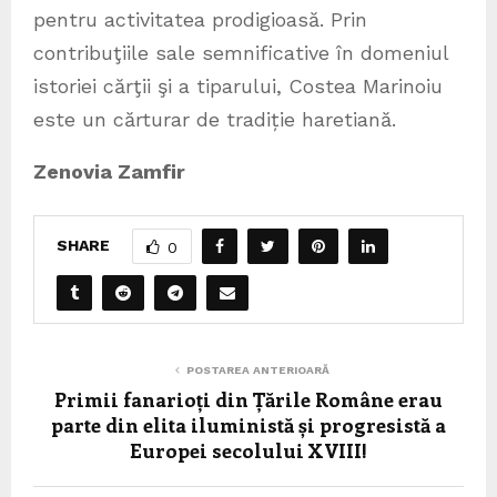
pentru activitatea prodigioasă. Prin
contribuţiile sale semnificative în domeniul
istoriei cărţii şi a tiparului, Costea Marinoiu
este un cărturar de tradiție haretiană.
Zenovia Zamfir
SHARE
0
POSTAREA ANTERIOARĂ
Primii fanarioți din Țările Române erau
parte din elita iluministă și progresistă a
Europei secolului XVIII!