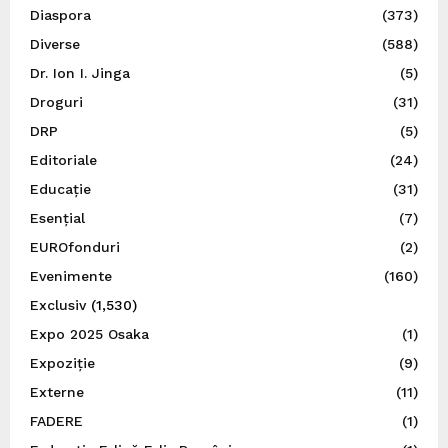
Diaspora
(373)
Diverse
(588)
Dr. Ion I. Jinga
(5)
Droguri
(31)
DRP
(5)
Editoriale
(24)
Educație
(31)
Esențial
(7)
EUROfonduri
(2)
Evenimente
(160)
Exclusiv
(1,530)
Expo 2025 Osaka
(1)
Expoziție
(9)
Externe
(11)
FADERE
(1)