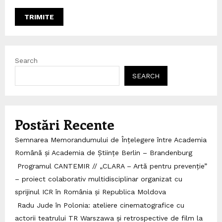
Search
SEARCH
Postări Recente
Semnarea Memorandumului de Înțelegere între Academia
Română și Academia de Științe Berlin – Brandenburg
Programul CANTEMIR // „CLARA – Artă pentru prevenție”
– proiect colaborativ multidisciplinar organizat cu
sprijinul ICR în România și Republica Moldova
Radu Jude în Polonia: ateliere cinematografice cu
actorii teatrului TR Warszawa și retrospective de film la