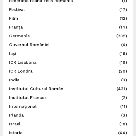
Federația Felină Felis România
(1)
Festival
(17)
Film
(12)
Franța
(14)
Germania
(235)
Guvernul României
(4)
Iaşi
(16)
ICR Lisabona
(19)
ICR Londra
(20)
India
(3)
Institutul Cultural Român
(431)
Institutul Francez
(2)
Internațional
(11)
Irlanda
(3)
Israel
(18)
Istorie
(44)