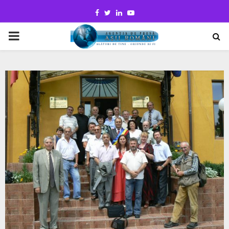
Facebook
Twitter
Linkedin
Youtube
PRIMARY
MENU