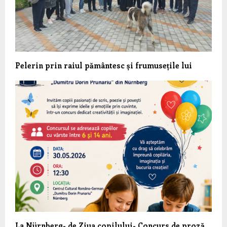
Pelerin prin raiul pământesc și frumusețile lui
La Nürnberg- de Ziua copilului- Concurs de proză