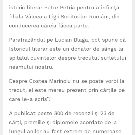
istoric literar Petre Petria pentru a înfiinţa
filiala Vâlcea a Ligii Scriitorilor Români, din
conducerea căreia făcea parte.
Parafrazândul pe Lucian Blaga, pot spune că
Istoricul literar este un donator de sânge la
spitalul cuvintelor despre trecutul sufletului
neamului nostru.
Despre Costea Marinoiu nu se poate vorbi la
trecut, el este mereu prezent prin cărţile pe
care le-a scris’’.
A publicat peste 800 de recenzii şi 23 de
cărţi, premiile şi diplomele acordate de-a
lungul anilor au fost extrem de numeroase