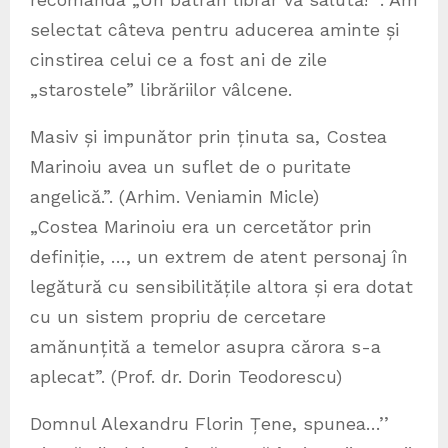
selectat câteva pentru aducerea aminte și
cinstirea celui ce a fost ani de zile
„starostele” librăriilor vâlcene.
Masiv și impunător prin ținuta sa, Costea
Marinoiu avea un suflet de o puritate
angelică.”. (Arhim. Veniamin Micle)
„Costea Marinoiu era un cercetător prin
definiție, …, un extrem de atent personaj în
legătură cu sensibilitățile altora și era dotat
cu un sistem propriu de cercetare
amănunțită a temelor asupra cărora s-a
aplecat”. (Prof. dr. Dorin Teodorescu)
Domnul Alexandru Florin Țene, spunea…’’