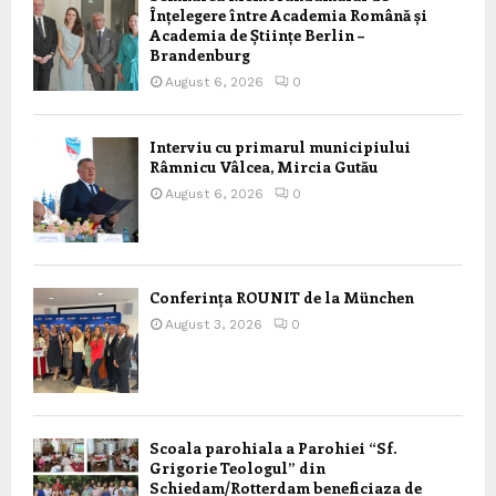
Înțelegere între Academia Română și
Academia de Științe Berlin –
Brandenburg
August 6, 2026
0
Interviu cu primarul municipiului
Râmnicu Vâlcea, Mircia Gutău
August 6, 2026
0
Conferința ROUNIT de la München
August 3, 2026
0
Scoala parohiala a Parohiei “Sf.
Grigorie Teologul” din
Schiedam/Rotterdam beneficiaza de