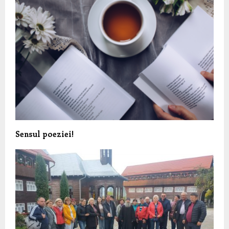
Sensul poeziei!