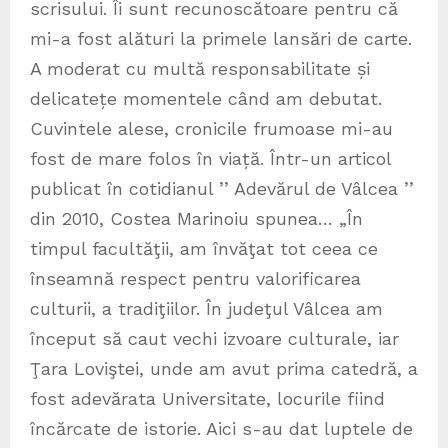
scrisului. Îi sunt recunoscătoare pentru că
mi-a fost alături la primele lansări de carte.
A moderat cu multă responsabilitate și
delicatețe momentele când am debutat.
Cuvintele alese, cronicile frumoase mi-au
fost de mare folos în viață. Într-un articol
publicat în cotidianul ’’ Adevărul de Vâlcea ’’
din 2010, Costea Marinoiu spunea… „În
timpul facultăţii, am învăţat tot ceea ce
înseamnă respect pentru valorificarea
culturii, a tradiţiilor. În judeţul Vâlcea am
început să caut vechi izvoare culturale, iar
Ţara Loviştei, unde am avut prima catedră, a
fost adevărata Universitate, locurile fiind
încărcate de istorie. Aici s-au dat luptele de