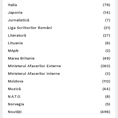
Italia
(79)
Japonia
(14)
Jurnalistică
(7)
Liga Scriitorilor Români
(21)
Literatură
(27)
Lituania
(6)
MApN
(2)
Marea Britanie
(49)
Ministerul Afacerilor Externe
(263)
Ministerul Afacerilor Interne
(3)
Moldova
(112)
Muzică
(44)
N.A.T.O.
(8)
Norvegia
(5)
Noutăți
(496)