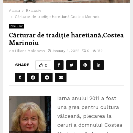
Acasa
Exclusiv
Cărturar de tradiţie haretiană,Costea Marinoiu
Exclusiv
Cărturar de tradiţie haretiană,Costea
Marinoiu
de
Liliana Moldovan
January 4, 2022
0
1521
SHARE
0
Iarna anului 2011 a fost
una grea pentru cultura
vâlceană, plecarea la
ceruri a domnului Costea