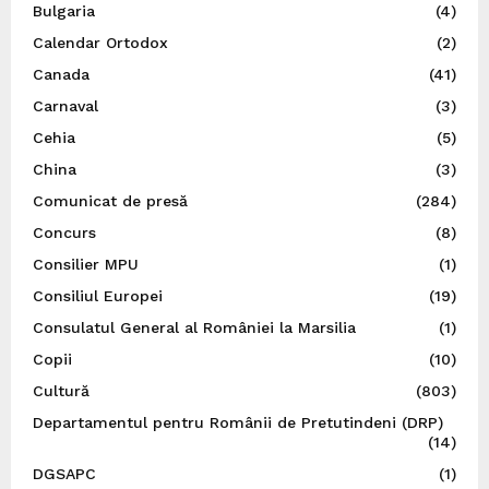
Bulgaria
(4)
Calendar Ortodox
(2)
Canada
(41)
Carnaval
(3)
Cehia
(5)
China
(3)
Comunicat de presă
(284)
Concurs
(8)
Consilier MPU
(1)
Consiliul Europei
(19)
Consulatul General al României la Marsilia
(1)
Copii
(10)
Cultură
(803)
Departamentul pentru Românii de Pretutindeni (DRP)
(14)
DGSAPC
(1)