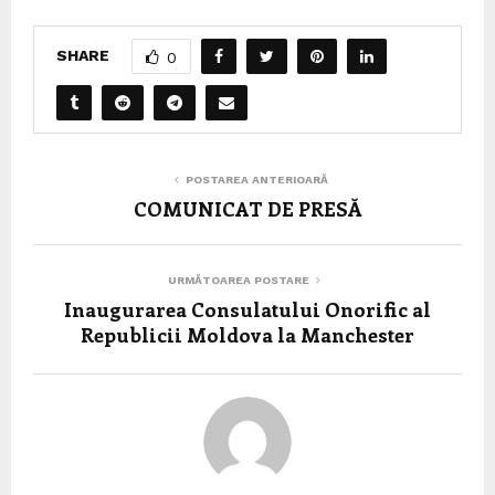
SHARE
0
POSTAREA ANTERIOARĂ
COMUNICAT DE PRESĂ
URMĂTOAREA POSTARE
Inaugurarea Consulatului Onorific al
Republicii Moldova la Manchester