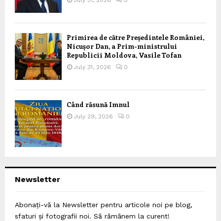
Primirea de către Președintele României,
Nicușor Dan, a Prim-ministrului
Republicii Moldova, Vasile Tofan
July 31, 2026
0
Când răsună Imnul
July 29, 2026
0
Newsletter
Abonați-vă la Newsletter pentru articole noi pe blog,
sfaturi și fotografii noi. Să rămânem la curent!