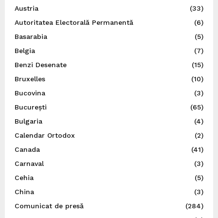
Austria
(33)
Autoritatea Electorală Permanentă
(6)
Basarabia
(5)
Belgia
(7)
Benzi Desenate
(15)
Bruxelles
(10)
Bucovina
(3)
București
(65)
Bulgaria
(4)
Calendar Ortodox
(2)
Canada
(41)
Carnaval
(3)
Cehia
(5)
China
(3)
Comunicat de presă
(284)