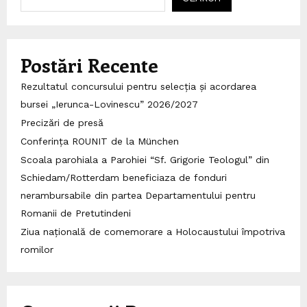
Postări Recente
Rezultatul concursului pentru selecția și acordarea
bursei „Ierunca-Lovinescu” 2026/2027
Precizări de presă
Conferința ROUNIT de la München
Scoala parohiala a Parohiei “Sf. Grigorie Teologul” din
Schiedam/Rotterdam beneficiaza de fonduri
nerambursabile din partea Departamentului pentru
Romanii de Pretutindeni
Ziua națională de comemorare a Holocaustului împotriva
romilor