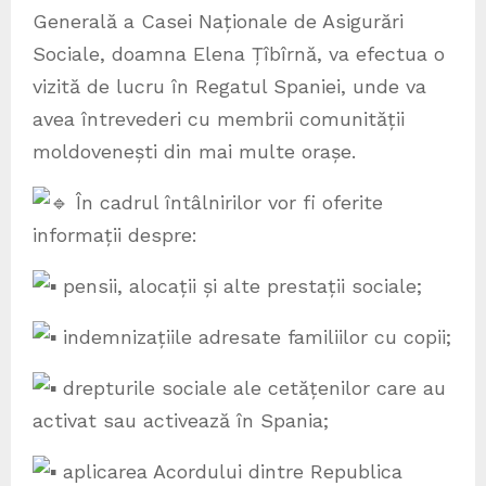
Generală a Casei Naționale de Asigurări
Sociale, doamna Elena Țîbîrnă, va efectua o
vizită de lucru în Regatul Spaniei, unde va
avea întrevederi cu membrii comunității
moldovenești din mai multe orașe.
În cadrul întâlnirilor vor fi oferite
informații despre:
pensii, alocații și alte prestații sociale;
indemnizațiile adresate familiilor cu copii;
drepturile sociale ale cetățenilor care au
activat sau activează în Spania;
aplicarea Acordului dintre Republica