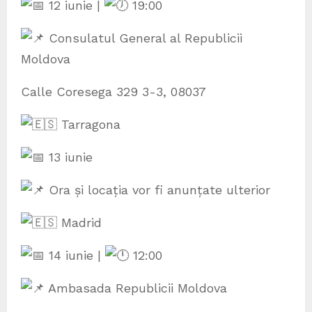
12 iunie |
19:00
Consulatul General al Republicii
Moldova
Calle Coresega 329 3-3, 08037
Tarragona
13 iunie
Ora și locația vor fi anunțate ulterior
Madrid
14 iunie |
12:00
Ambasada Republicii Moldova