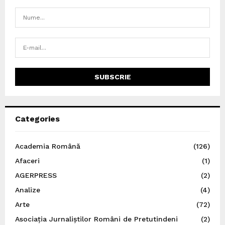
Categories
Academia Română
(126)
Afaceri
(1)
AGERPRESS
(2)
Analize
(4)
Arte
(72)
Asociația Jurnaliștilor Români de Pretutindeni
(2)