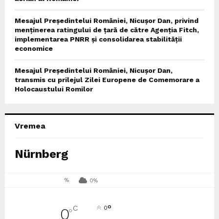
Mesajul Președintelui României, Nicușor Dan, privind
menținerea ratingului de țară de către Agenția Fitch,
implementarea PNRR și consolidarea stabilității
economice
Mesajul Președintelui României, Nicușor Dan,
transmis cu prilejul Zilei Europene de Comemorare a
Holocaustului Romilor
Vremea
Nürnberg
%
0%
°
C
0
0
°