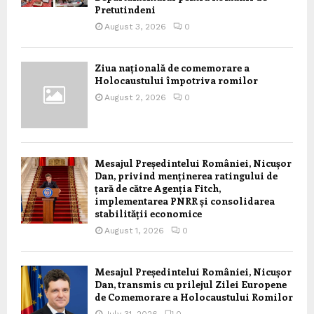
Pretutindeni
August 3, 2026
0
Ziua națională de comemorare a
Holocaustului împotriva romilor
August 2, 2026
0
Mesajul Președintelui României, Nicușor
Dan, privind menținerea ratingului de
țară de către Agenția Fitch,
implementarea PNRR și consolidarea
stabilității economice
August 1, 2026
0
Mesajul Președintelui României, Nicușor
Dan, transmis cu prilejul Zilei Europene
de Comemorare a Holocaustului Romilor
July 31, 2026
0