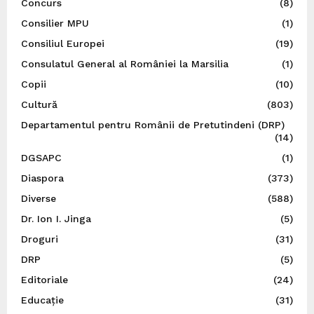
Concurs
(8)
Consilier MPU
(1)
Consiliul Europei
(19)
Consulatul General al României la Marsilia
(1)
Copii
(10)
Cultură
(803)
Departamentul pentru Românii de Pretutindeni (DRP)
(14)
DGSAPC
(1)
Diaspora
(373)
Diverse
(588)
Dr. Ion I. Jinga
(5)
Droguri
(31)
DRP
(5)
Editoriale
(24)
Educație
(31)