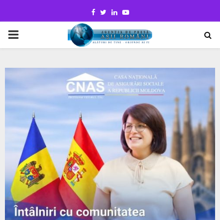
Facebook
Twitter
Linkedin
Youtube
PRIMARY
MENU