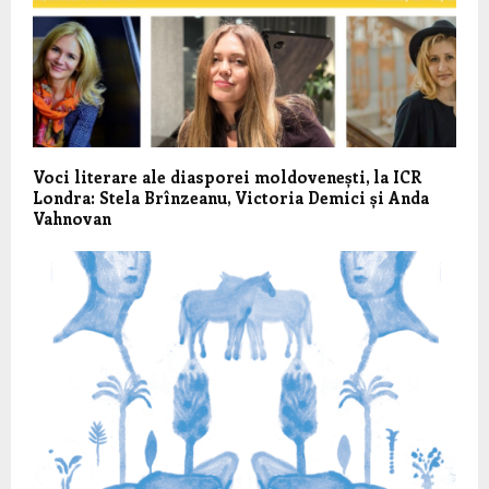
Voci literare ale diasporei moldovenești, la ICR
Londra: Stela Brînzeanu, Victoria Demici și Anda
Vahnovan