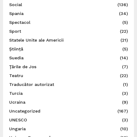
Social
(136)
Spania
(34)
Spectacol
(5)
Sport
(22)
Statele Unite ale Americii
(21)
Știință
(5)
Suedia
(14)
Ţările de Jos
(7)
Teatru
(22)
Traducător autorizat
(1)
Turcia
(3)
Ucraina
(9)
Uncategorized
(167)
UNESCO
(3)
Ungaria
(10)