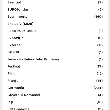
Esențial
(7)
EUROfonduri
(2)
Evenimente
(160)
Exclusiv
(1,528)
Expo 2025 Osaka
(1)
Expoziție
(9)
Externe
(11)
FADERE
(1)
Federația Felină Felis România
(1)
Festival
(17)
Film
(12)
Franța
(14)
Germania
(234)
Guvernul României
(4)
Iaşi
(16)
ICR Lisabona
(19)