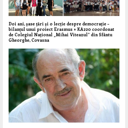
Doi ani, șase țări și o lecție despre democrație –
bilanțul unui proiect Erasmus + KA220 coordonat
de Colegiul Național „Mihai Viteazul” din Sfântu
Gheorghe, Covasna