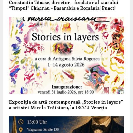
Constantin Tănase, director – fondator al ziarului
“Timpul” Chișinău – Basarabia e România! Punct!
Expoziţia de artă contemporană „Stories in layers”
a artistei Mirela Trăistaru, la IRCCU Veneția