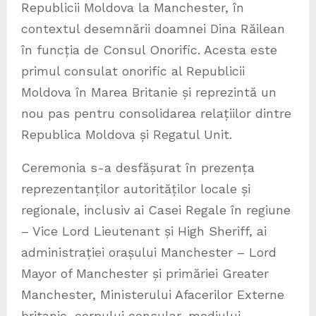
Republicii Moldova la Manchester, în
contextul desemnării doamnei Dina Răilean
în funcția de Consul Onorific. Acesta este
primul consulat onorific al Republicii
Moldova în Marea Britanie și reprezintă un
nou pas pentru consolidarea relațiilor dintre
Republica Moldova și Regatul Unit.
Ceremonia s-a desfășurat în prezența
reprezentanților autorităților locale și
regionale, inclusiv ai Casei Regale în regiune
– Vice Lord Lieutenant și High Sheriff, ai
administrației orașului Manchester – Lord
Mayor of Manchester și primăriei Greater
Manchester, Ministerului Afacerilor Externe
britanic, corpului consular, mediului