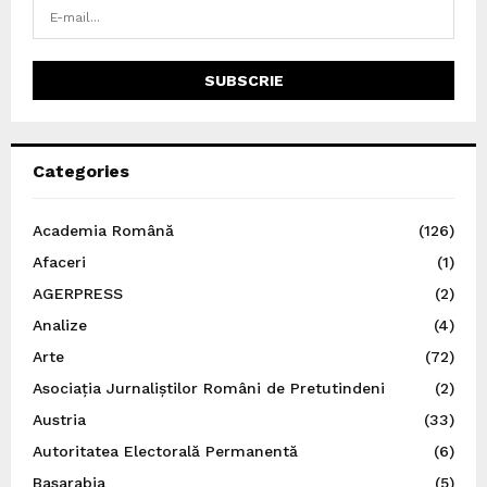
Categories
Academia Română
(126)
Afaceri
(1)
AGERPRESS
(2)
Analize
(4)
Arte
(72)
Asociația Jurnaliștilor Români de Pretutindeni
(2)
Austria
(33)
Autoritatea Electorală Permanentă
(6)
Basarabia
(5)