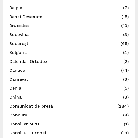
Belgia
(7)
Benzi Desenate
(15)
Bruxelles
(10)
Bucovina
(3)
București
(65)
Bulgaria
(4)
Calendar Ortodox
(2)
Canada
(41)
Carnaval
(3)
Cehia
(5)
China
(3)
Comunicat de presă
(284)
Concurs
(8)
Consilier MPU
(1)
Consiliul Europei
(19)