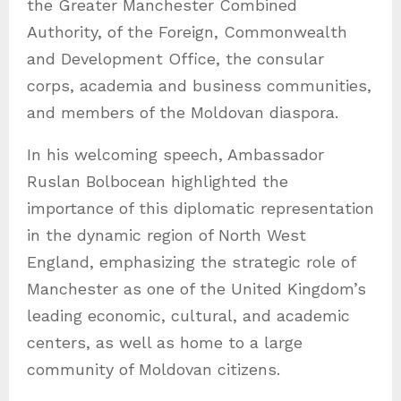
the Greater Manchester Combined
Authority, of the Foreign, Commonwealth
and Development Office, the consular
corps, academia and business communities,
and members of the Moldovan diaspora.
In his welcoming speech, Ambassador
Ruslan Bolbocean highlighted the
importance of this diplomatic representation
in the dynamic region of North West
England, emphasizing the strategic role of
Manchester as one of the United Kingdom’s
leading economic, cultural, and academic
centers, as well as home to a large
community of Moldovan citizens.