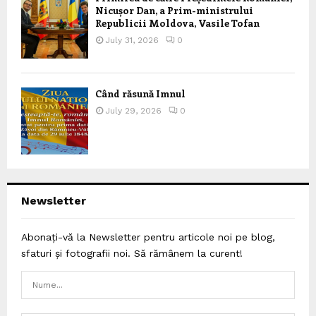
Nicușor Dan, a Prim-ministrului
Republicii Moldova, Vasile Tofan
July 31, 2026
0
Când răsună Imnul
July 29, 2026
0
Newsletter
Abonați-vă la Newsletter pentru articole noi pe blog,
sfaturi și fotografii noi. Să rămânem la curent!