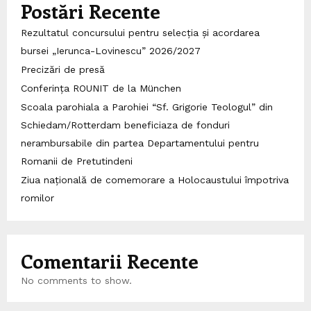
Postări Recente
Rezultatul concursului pentru selecția și acordarea
bursei „Ierunca-Lovinescu” 2026/2027
Precizări de presă
Conferința ROUNIT de la München
Scoala parohiala a Parohiei “Sf. Grigorie Teologul” din
Schiedam/Rotterdam beneficiaza de fonduri
nerambursabile din partea Departamentului pentru
Romanii de Pretutindeni
Ziua națională de comemorare a Holocaustului împotriva
romilor
Comentarii Recente
No comments to show.