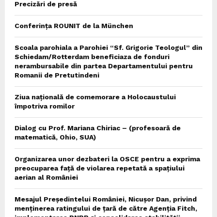
Precizări de presă
Conferința ROUNIT de la München
Scoala parohiala a Parohiei “Sf. Grigorie Teologul” din
Schiedam/Rotterdam beneficiaza de fonduri
nerambursabile din partea Departamentului pentru
Romanii de Pretutindeni
Ziua națională de comemorare a Holocaustului
împotriva romilor
Dialog cu Prof. Mariana Chiriac – (profesoară de
matematică, Ohio, SUA)
Organizarea unor dezbateri la OSCE pentru a exprima
preocuparea față de violarea repetată a spațiului
aerian al României
Mesajul Președintelui României, Nicușor Dan, privind
menținerea ratingului de țară de către Agenția Fitch,