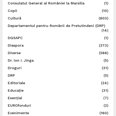
Consulatul General al României la Marsilia
(1)
Copii
(10)
Cultură
(803)
Departamentul pentru Românii de Pretutindeni (DRP)
(14)
DGSAPC
(1)
Diaspora
(373)
Diverse
(588)
Dr. Ion I. Jinga
(5)
Droguri
(31)
DRP
(5)
Editoriale
(24)
Educație
(31)
Esențial
(7)
EUROfonduri
(2)
Evenimente
(160)