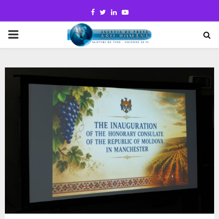
Facebook
Twitter
Linkedin
Youtube
PRIMARY
MENU