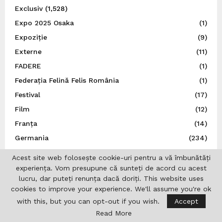
Exclusiv
(1,528)
Expo 2025 Osaka
(1)
Expoziție
(9)
Externe
(11)
FADERE
(1)
Federația Felină Felis România
(1)
Festival
(17)
Film
(12)
Franța
(14)
Germania
(234)
Guvernul României
(4)
Acest site web folosește cookie-uri pentru a vă îmbunătăți
Iaşi
(16)
experiența. Vom presupune că sunteți de acord cu acest
lucru, dar puteți renunța dacă doriți. This website uses
ICR Lisabona
(19)
cookies to improve your experience. We'll assume you're ok
ICR Londra
(20)
with this, but you can opt-out if you wish.
Accept
India
(3)
Read More