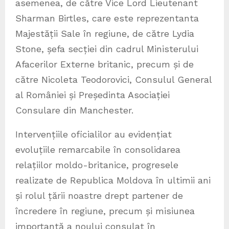
asemenea, de către Vice Lord Lieutenant
Sharman Birtles, care este reprezentanta
Majestății Sale în regiune, de către Lydia
Stone, șefa secției din cadrul Ministerului
Afacerilor Externe britanic, precum și de
către Nicoleta Teodorovici, Consulul General
al României și Președinta Asociației
Consulare din Manchester.
Intervențiile oficialilor au evidențiat
evoluțiile remarcabile în consolidarea
relațiilor moldo-britanice, progresele
realizate de Republica Moldova în ultimii ani
și rolul țării noastre drept partener de
încredere în regiune, precum și misiunea
importantă a noului consulat în