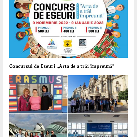
Concursul de Eseuri ,,Arta de a trăi împreună”