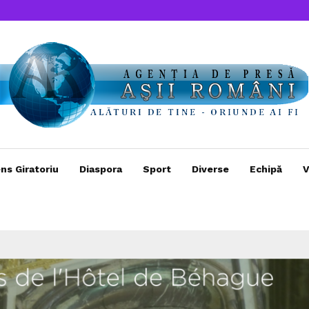
ns Giratoriu
Diaspora
Sport
Diverse
Echipă
V