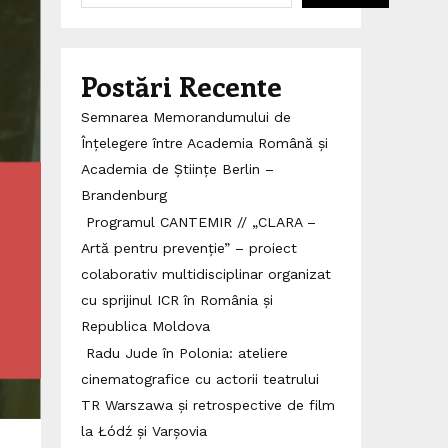
Postări Recente
Semnarea Memorandumului de
Înțelegere între Academia Română și
Academia de Științe Berlin –
Brandenburg
Programul CANTEMIR // „CLARA –
Artă pentru prevenție” – proiect
colaborativ multidisciplinar organizat
cu sprijinul ICR în România și
Republica Moldova
Radu Jude în Polonia: ateliere
cinematografice cu actorii teatrului
TR Warszawa și retrospective de film
la Łódź și Varșovia