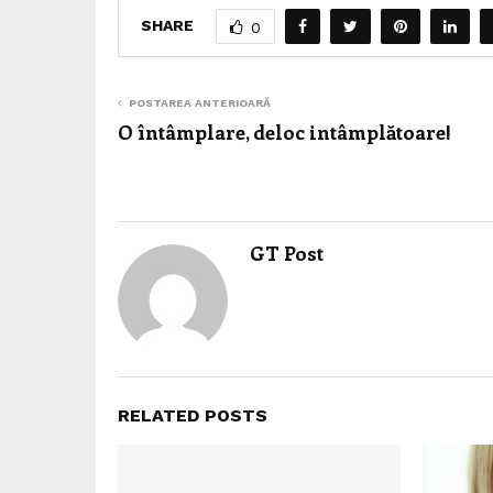
SHARE
0
POSTAREA ANTERIOARĂ
O întâmplare, deloc intâmplătoare!
GT Post
RELATED POSTS