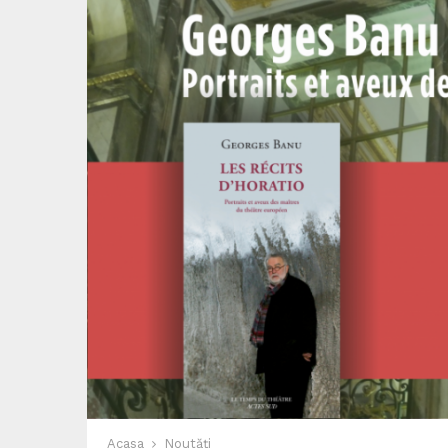
Acasa
Noutăți