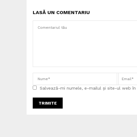
LASĂ UN COMENTARIU
Salvează-mi numele, e-mailul și site-ul web î