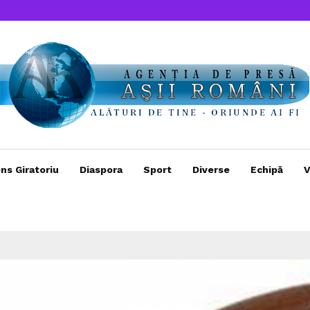
ns Giratoriu
Diaspora
Sport
Diverse
Echipă
V