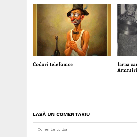
Coduri telefonice
Iarna ca
Amintiri
LASĂ UN COMENTARIU