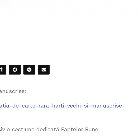
Manuscrise:
itatia-de-carte-rara-harti-vechi-si-manuscrise-
usiv o secțiune dedicată Faptelor Bune: