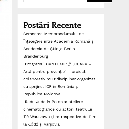
Postări Recente
Semnarea Memorandumului de
Înțelegere între Academia Română și
Academia de Științe Berlin –
Brandenburg
Programul CANTEMIR // „CLARA –
Artă pentru prevenție” – proiect
colaborativ multidisciplinar organizat
cu sprijinul ICR în România și
Republica Moldova
Radu Jude în Polonia: ateliere
cinematografice cu actorii teatrului
TR Warszawa și retrospective de film
la Łódź și Varșovia