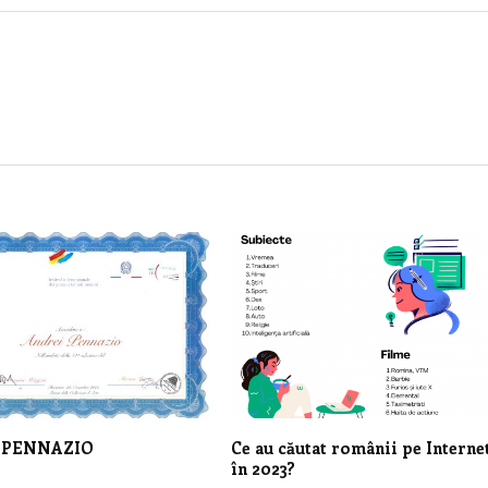
 PENNAZIO
Ce au căutat românii pe Interne
în 2023?