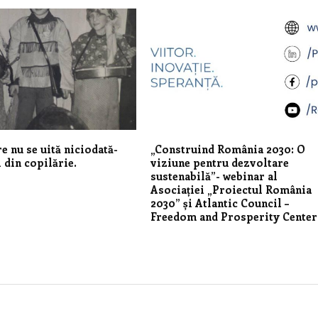
re nu se uită niciodată-
„Construind România 2030: O
 din copilărie.
viziune pentru dezvoltare
sustenabilă”- webinar al
Asociației „Proiectul România
2030” și Atlantic Council –
Freedom and Prosperity Center