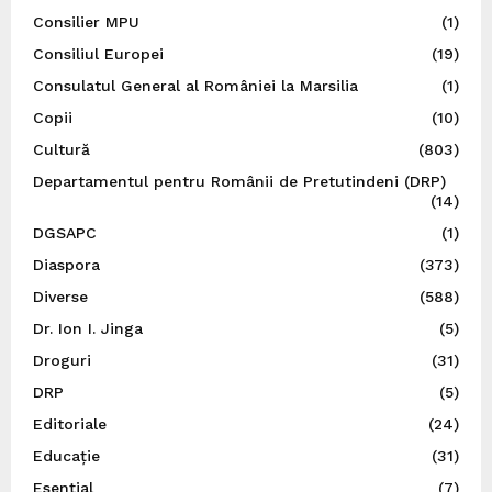
Consilier MPU
(1)
Consiliul Europei
(19)
Consulatul General al României la Marsilia
(1)
Copii
(10)
Cultură
(803)
Departamentul pentru Românii de Pretutindeni (DRP)
(14)
DGSAPC
(1)
Diaspora
(373)
Diverse
(588)
Dr. Ion I. Jinga
(5)
Droguri
(31)
DRP
(5)
Editoriale
(24)
Educație
(31)
Esențial
(7)