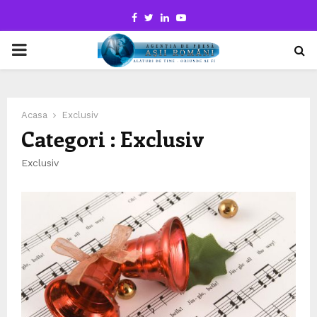
Facebook
Twitter
Linkedin
Youtube
PRIMARY
MENU
Acasa
Exclusiv
Categori : Exclusiv
Exclusiv