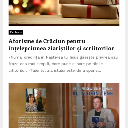
Exclusiv
Aforisme de Crăciun pentru
înțelepciunea ziariștilor și scriitorilor
-Numai credința în Nașterea lui Iisus găsește privirea sau
fraza cea mai simplă, care pune alinare pe rănile
cititorilor. -Talentul ziaristului este de a spune...