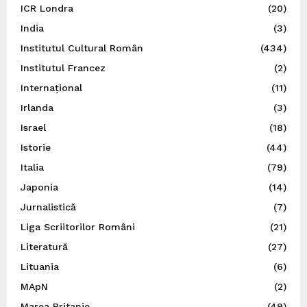
ICR Londra
(20)
India
(3)
Institutul Cultural Român
(434)
Institutul Francez
(2)
Internațional
(11)
Irlanda
(3)
Israel
(18)
Istorie
(44)
Italia
(79)
Japonia
(14)
Jurnalistică
(7)
Liga Scriitorilor Români
(21)
Literatură
(27)
Lituania
(6)
MApN
(2)
Marea Britanie
(49)