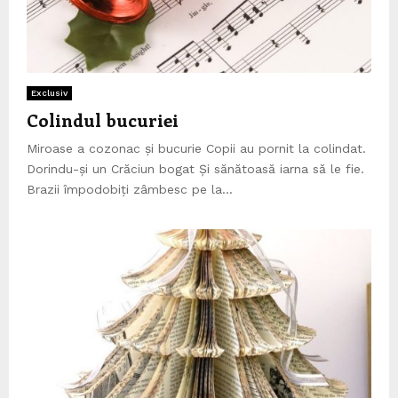
Exclusiv
Colindul bucuriei
Miroase a cozonac și bucurie Copii au pornit la colindat.
Dorindu-și un Crăciun bogat Și sănătoasă iarna să le fie.
Brazii împodobiți zâmbesc pe la...