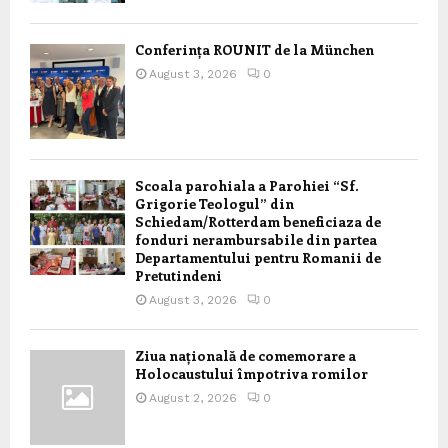
Conferința ROUNIT de la München
August 3, 2026
0
Scoala parohiala a Parohiei “Sf.
Grigorie Teologul” din
Schiedam/Rotterdam beneficiaza de
fonduri nerambursabile din partea
Departamentului pentru Romanii de
Pretutindeni
August 3, 2026
0
Ziua națională de comemorare a
Holocaustului împotriva romilor
August 2, 2026
0