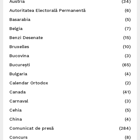
Austria
(34)
Autoritatea Electorală Permanentă
(6)
Basarabia
(5)
Belgia
(7)
Benzi Desenate
(15)
Bruxelles
(10)
Bucovina
(3)
București
(65)
Bulgaria
(4)
Calendar Ortodox
(2)
Canada
(41)
Carnaval
(3)
Cehia
(5)
China
(4)
Comunicat de presă
(284)
Concurs
(8)