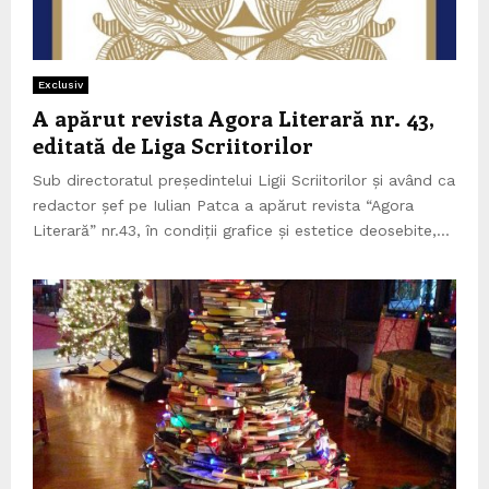
Exclusiv
A apărut revista Agora Literară nr. 43,
editată de Liga Scriitorilor
Sub directoratul președintelui Ligii Scriitorilor și având ca
redactor șef pe Iulian Patca a apărut revista “Agora
Literară” nr.43, în condiții grafice și estetice deosebite,...