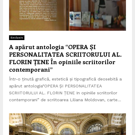
Exclusiv
A apărut antologia “OPERA ȘI
PERSONALITATEA SCRIITORULUI AL.
FLORIN ȚENE În opiniile scriitorilor
contemporani”
Într-o ținută grafică, estetică și tipografică deosebită a
apărut antologia“OPERA ȘI PERSONALITATEA
SCRIITORULUI AL. FLORIN ȚENE In opiniile scriitorilor
contemporani” de scriitoarea Liliana Moldovan, carte...