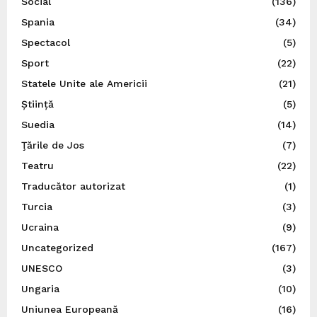
Social
(136)
Spania
(34)
Spectacol
(5)
Sport
(22)
Statele Unite ale Americii
(21)
Știință
(5)
Suedia
(14)
Ţările de Jos
(7)
Teatru
(22)
Traducător autorizat
(1)
Turcia
(3)
Ucraina
(9)
Uncategorized
(167)
UNESCO
(3)
Ungaria
(10)
Uniunea Europeană
(16)