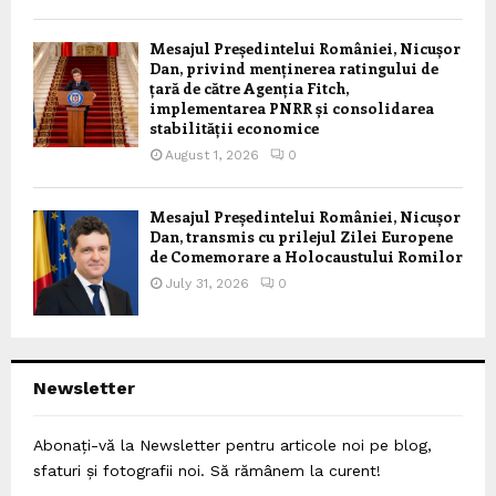
Mesajul Președintelui României, Nicușor
Dan, privind menținerea ratingului de
țară de către Agenția Fitch,
implementarea PNRR și consolidarea
stabilității economice
August 1, 2026
0
Mesajul Președintelui României, Nicușor
Dan, transmis cu prilejul Zilei Europene
de Comemorare a Holocaustului Romilor
July 31, 2026
0
Newsletter
Abonați-vă la Newsletter pentru articole noi pe blog,
sfaturi și fotografii noi. Să rămânem la curent!