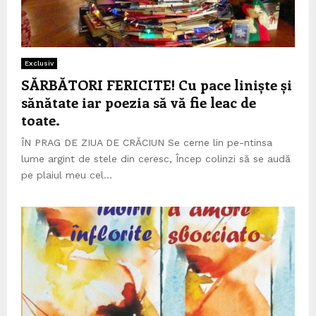
Exclusiv
SĂRBĂTORI FERICITE! Cu pace liniște și
sănătate iar poezia să vă fie leac de
toate.
ÎN PRAG DE ZIUA DE CRĂCIUN Se cerne lin pe-ntinsa
lume argint de stele din ceresc, Încep colinzi să se audă
pe plaiul meu cel...