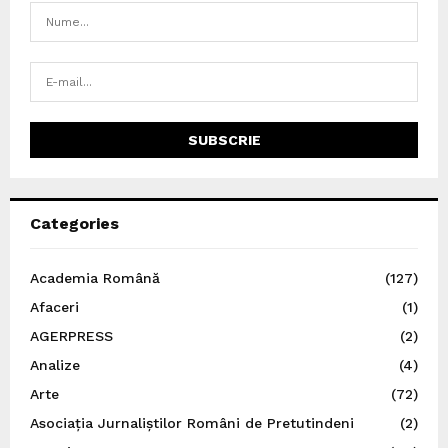
Categories
Academia Română
(127)
Afaceri
(1)
AGERPRESS
(2)
Analize
(4)
Arte
(72)
Asociația Jurnaliștilor Români de Pretutindeni
(2)