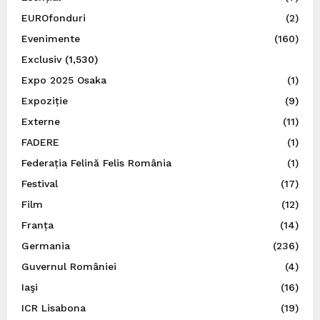
EUROfonduri
(2)
Evenimente
(160)
Exclusiv
(1,530)
Expo 2025 Osaka
(1)
Expoziție
(9)
Externe
(11)
FADERE
(1)
Federația Felină Felis România
(1)
Festival
(17)
Film
(12)
Franța
(14)
Germania
(236)
Guvernul României
(4)
Iaşi
(16)
ICR Lisabona
(19)