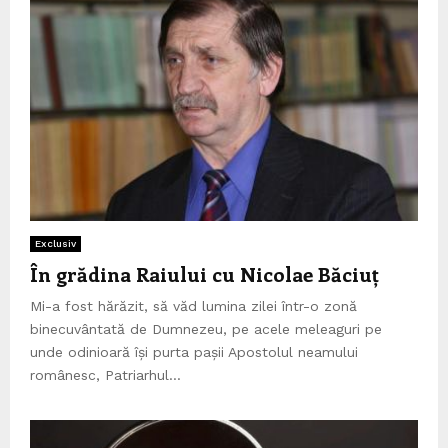
Exclusiv
În grădina Raiului cu Nicolae Băciuț
Mi-a fost hărăzit, să văd lumina zilei într-o zonă
binecuvântată de Dumnezeu, pe acele meleaguri pe
unde odinioară își purta pașii Apostolul neamului
românesc, Patriarhul...