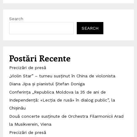
pagination
Search
SEARCH
Postări Recente
Precizări de presă
„Violin Star” – turneu susținut în China de violonista
Diana Jipa și pianistul Ștefan Doniga
Conferința „Republica Moldova la 35 de ani de
Independență: «Lecția de rusă» în dialog public”, la
Chișinău
Două concerte susținute de Orchestra Filarmonicii Arad
la Musikverein, Viena
Precizări de presă