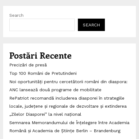
Search
SEARCH
Postări Recente
Precizări de presă
Top 100 Români de Pretutindeni
Noi oportunități pentru cercetătorii români din diaspora:
ANC lansează două programe de mobilitate
RePatriot recomandă includerea diasporei în strategiile
locale, județene și regionale de dezvoltare și extinderea
„Zilelor Diasporei” la nivel național
Semnarea Memorandumului de Înțelegere între Academia
Română și Academia de Științe Berlin – Brandenburg