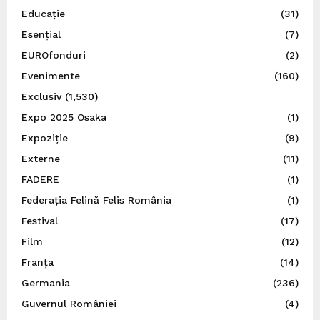
Educație
(31)
Esențial
(7)
EUROfonduri
(2)
Evenimente
(160)
Exclusiv
(1,530)
Expo 2025 Osaka
(1)
Expoziție
(9)
Externe
(11)
FADERE
(1)
Federația Felină Felis România
(1)
Festival
(17)
Film
(12)
Franța
(14)
Germania
(236)
Guvernul României
(4)