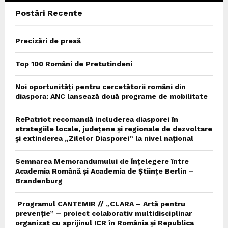
Postări Recente
H
Precizări de presă
Top 100 Români de Pretutindeni
Noi oportunități pentru cercetătorii români din
diaspora: ANC lansează două programe de mobilitate
RePatriot recomandă includerea diasporei în
strategiile locale, județene și regionale de dezvoltare
și extinderea „Zilelor Diasporei” la nivel național
Semnarea Memorandumului de Înțelegere între
Academia Română și Academia de Științe Berlin –
Brandenburg
Programul CANTEMIR // „CLARA – Artă pentru
prevenție” – proiect colaborativ multidisciplinar
organizat cu sprijinul ICR în România și Republica