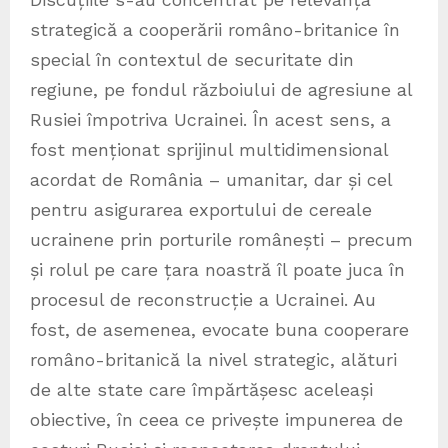
strategică a cooperării româno-britanice în
special în contextul de securitate din
regiune, pe fondul războiului de agresiune al
Rusiei împotriva Ucrainei. În acest sens, a
fost menționat sprijinul multidimensional
acordat de România – umanitar, dar și cel
pentru asigurarea exportului de cereale
ucrainene prin porturile românești – precum
și rolul pe care țara noastră îl poate juca în
procesul de reconstrucție a Ucrainei. Au
fost, de asemenea, evocate buna cooperare
româno-britanică la nivel strategic, alături
de alte state care împărtășesc aceleași
obiective, în ceea ce privește impunerea de