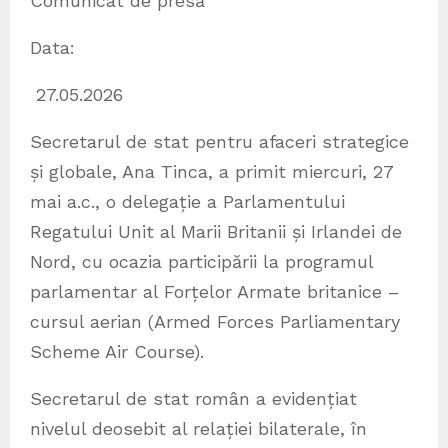
Comunicat de presă
Data:
27.05.2026
Secretarul de stat pentru afaceri strategice
și globale, Ana Tinca, a primit miercuri, 27
mai a.c., o delegație a Parlamentului
Regatului Unit al Marii Britanii și Irlandei de
Nord, cu ocazia participării la programul
parlamentar al Forțelor Armate britanice –
cursul aerian (Armed Forces Parliamentary
Scheme Air Course).
Secretarul de stat român a evidențiat
nivelul deosebit al relației bilaterale, în