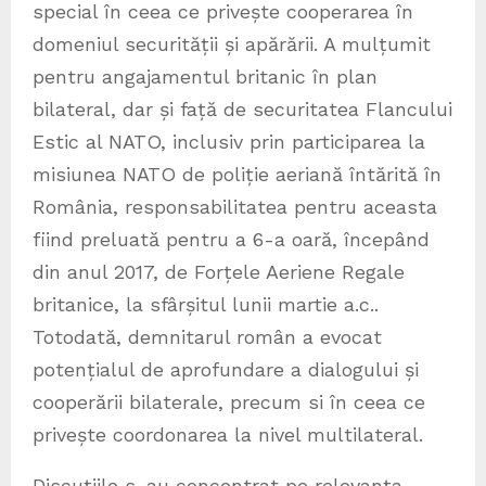
special în ceea ce privește cooperarea în
domeniul securității și apărării. A mulțumit
pentru angajamentul britanic în plan
bilateral, dar și față de securitatea Flancului
Estic al NATO, inclusiv prin participarea la
misiunea NATO de poliție aeriană întărită în
România, responsabilitatea pentru aceasta
fiind preluată pentru a 6-a oară, începând
din anul 2017, de Forțele Aeriene Regale
britanice, la sfârșitul lunii martie a.c..
Totodată, demnitarul român a evocat
potențialul de aprofundare a dialogului și
cooperării bilaterale, precum si în ceea ce
privește coordonarea la nivel multilateral.
Discuțiile s-au concentrat pe relevanța