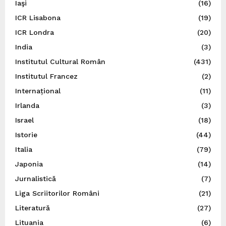
Iaşi
(16)
ICR Lisabona
(19)
ICR Londra
(20)
India
(3)
Institutul Cultural Român
(431)
Institutul Francez
(2)
Internațional
(11)
Irlanda
(3)
Israel
(18)
Istorie
(44)
Italia
(79)
Japonia
(14)
Jurnalistică
(7)
Liga Scriitorilor Români
(21)
Literatură
(27)
Lituania
(6)