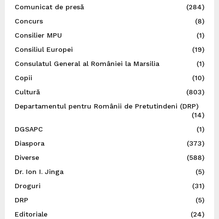
Comunicat de presă
(284)
Concurs
(8)
Consilier MPU
(1)
Consiliul Europei
(19)
Consulatul General al României la Marsilia
(1)
Copii
(10)
Cultură
(803)
Departamentul pentru Românii de Pretutindeni (DRP)
(14)
DGSAPC
(1)
Diaspora
(373)
Diverse
(588)
Dr. Ion I. Jinga
(5)
Droguri
(31)
DRP
(5)
Editoriale
(24)