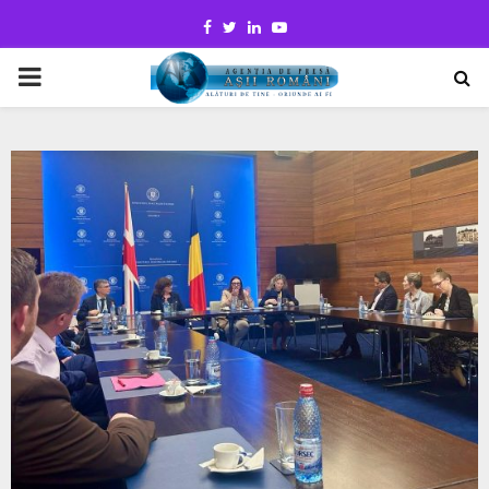
Facebook
Twitter
Linkedin
Youtube
PRIMARY
MENU