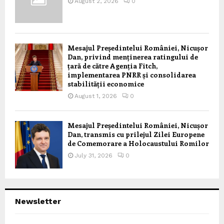
August 2, 2026
0
Mesajul Președintelui României, Nicușor
Dan, privind menținerea ratingului de
țară de către Agenția Fitch,
implementarea PNRR și consolidarea
stabilității economice
August 1, 2026
0
Mesajul Președintelui României, Nicușor
Dan, transmis cu prilejul Zilei Europene
de Comemorare a Holocaustului Romilor
July 31, 2026
0
Newsletter