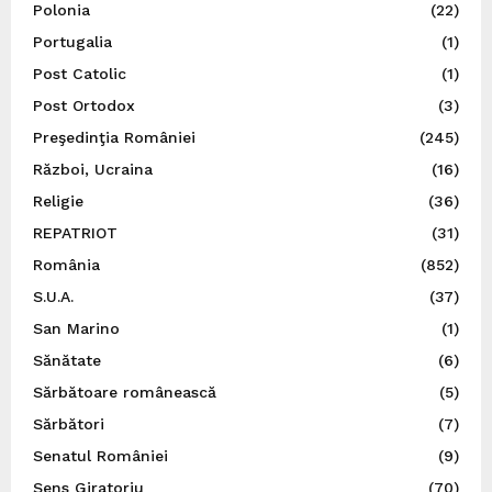
Polonia
(22)
Portugalia
(1)
Post Catolic
(1)
Post Ortodox
(3)
Preşedinţia României
(245)
Război, Ucraina
(16)
Religie
(36)
REPATRIOT
(31)
România
(852)
S.U.A.
(37)
San Marino
(1)
Sănătate
(6)
Sărbătoare românească
(5)
Sărbători
(7)
Senatul României
(9)
Sens Giratoriu
(70)