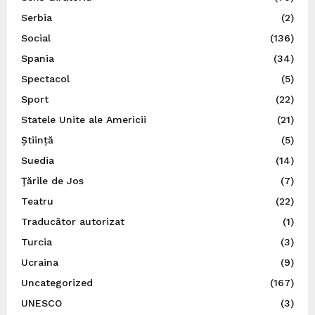
Serbia
(2)
Social
(136)
Spania
(34)
Spectacol
(5)
Sport
(22)
Statele Unite ale Americii
(21)
Știință
(5)
Suedia
(14)
Ţările de Jos
(7)
Teatru
(22)
Traducător autorizat
(1)
Turcia
(3)
Ucraina
(9)
Uncategorized
(167)
UNESCO
(3)