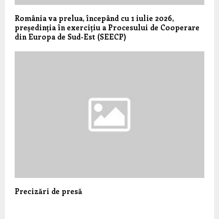
România va prelua, începând cu 1 iulie 2026,
președinția în exercițiu a Procesului de Cooperare
din Europa de Sud-Est (SEECP)
Precizări de presă