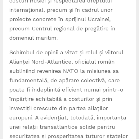
costuri Rusiei și respectarea dreptului
internațional, precum și în cadrul unor
proiecte concrete în sprijinul Ucrainei,
precum Centrul regional de pregătire în
domeniul maritim.
Schimbul de opinii a vizat și rolul și viitorul
Alianței Nord-Atlantice, oficialul român
subliniind revenirea NATO la misiunea sa
fundamentală, de apărare colectivă, care
poate fi îndeplinită eficient numai printr-o
împărțire echitabilă a costurilor și prin
investiții crescute din partea aliaților
europeni. A evidențiat, totodată, importanța
unei relații transatlantice solide pentru
securitatea și prosperitatea tuturor statelor