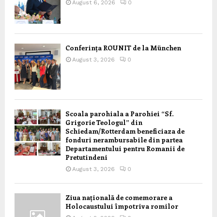
August 6, 2026
0
Conferința ROUNIT de la München
August 3, 2026
0
Scoala parohiala a Parohiei “Sf.
Grigorie Teologul” din
Schiedam/Rotterdam beneficiaza de
fonduri nerambursabile din partea
Departamentului pentru Romanii de
Pretutindeni
August 3, 2026
0
Ziua națională de comemorare a
Holocaustului împotriva romilor