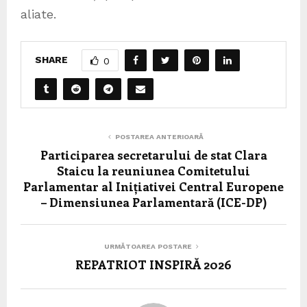
aliate.
SHARE
0
POSTAREA ANTERIOARĂ
Participarea secretarului de stat Clara
Staicu la reuniunea Comitetului
Parlamentar al Inițiativei Central Europene
– Dimensiunea Parlamentară (ICE-DP)
URMĂTOAREA POSTARE
REPATRIOT INSPIRĂ 2026