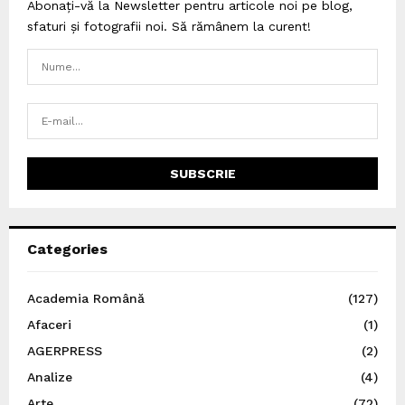
Abonați-vă la Newsletter pentru articole noi pe blog,
sfaturi și fotografii noi. Să rămânem la curent!
Categories
Academia Română
(127)
Afaceri
(1)
AGERPRESS
(2)
Analize
(4)
Arte
(72)