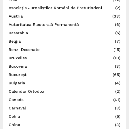
Asociația Jurnaliștilor Români de Pretutindeni
(2)
Austria
(33)
Autoritatea Electorală Permanentă
(6)
Basarabia
(5)
Belgia
(7)
Benzi Desenate
(15)
Bruxelles
(10)
Bucovina
(3)
București
(65)
Bulgaria
(4)
Calendar Ortodox
(2)
Canada
(41)
Carnaval
(3)
Cehia
(5)
China
(3)