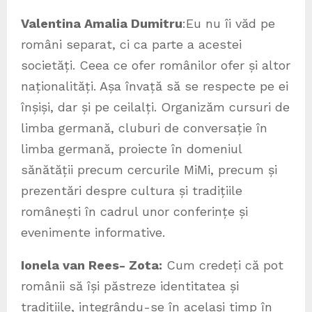
Valentina Amalia Dumitru
:Eu nu îi văd pe
români separat, ci ca parte a acestei
societăți. Ceea ce ofer românilor ofer și altor
naționalități. Așa învață să se respecte pe ei
înșiși, dar și pe ceilalți. Organizăm cursuri de
limba germană, cluburi de conversație în
limba germană, proiecte în domeniul
sănătății precum cercurile MiMi, precum și
prezentări despre cultura și tradițiile
românești în cadrul unor conferințe și
evenimente informative.
Ionela van Rees- Zota:
Cum credeți că pot
românii să își păstreze identitatea și
tradițiile, integrându-se în același timp în