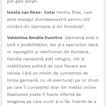
pot găsi sprijin.
Ionela van Rees- Zota:
Pentru final, care
este mesajul dumneavoastră pentru toți
românii din Germania și din România?
Valentina Amalia Dumitru
: Germania este o
țară a posibilităților, dar și a eșecurilor, dacă
vii nepregătit și neinformat din România.
Familia reprezintă atât refugiul, cât și
stabilitatea psihică de care fiecare are
nevoie. Fără un minim de cunoștințe de
limba germană, nu vă aventurați pe un drum
pe care îl cunoașteți doar din mediul online.
Realitatea poate fi foarte diferită de
imaginea pe care mulți și-o fac înainte de a