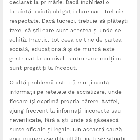
declarat la primărie. Dacă închiriezi o
locuință, există obligații clare care trebuie
respectate. Dacă lucrezi, trebuie să plătești
taxe, să știi care sunt acestea și unde se
achită. Practic, tot ceea ce ține de partea
socială, educațională și de muncă este
gestionat la un nivel pentru care mulți nu
sunt pregătiți la început.
O altă problemă este că mulți caută
informații pe rețelele de socializare, unde
fiecare își exprimă propria părere. Astfel,
ajung frecvent la informații incorecte sau
neverificate, fără a ști unde să găsească
surse oficiale și legale. Din această cauză
apar numeroase dificultăți, inclusiv situații