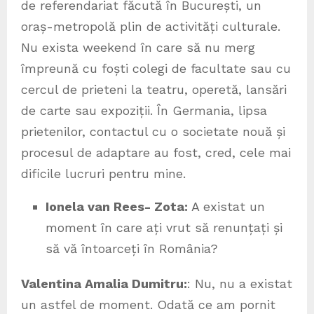
de referendariat făcută în București, un
oraș-metropolă plin de activități culturale.
Nu exista weekend în care să nu merg
împreună cu foști colegi de facultate sau cu
cercul de prieteni la teatru, operetă, lansări
de carte sau expoziții. În Germania, lipsa
prietenilor, contactul cu o societate nouă și
procesul de adaptare au fost, cred, cele mai
dificile lucruri pentru mine.
Ionela van Rees- Zota:
A existat un
moment în care ați vrut să renunțați și
să vă întoarceți în România?
Valentina Amalia Dumitru:
: Nu, nu a existat
un astfel de moment. Odată ce am pornit