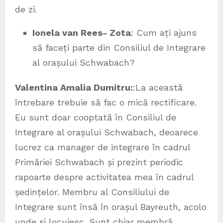
de zi.
Ionela van Rees- Zota
: Cum ați ajuns
să faceți parte din Consiliul de Integrare
al orașului Schwabach?
Valentina Amalia Dumitru:
:La această
întrebare trebuie să fac o mică rectificare.
Eu sunt doar cooptată în Consiliul de
Integrare al orașului Schwabach, deoarece
lucrez ca manager de integrare în cadrul
Primăriei Schwabach și prezint periodic
rapoarte despre activitatea mea în cadrul
ședințelor. Membru al Consiliului de
Integrare sunt însă în orașul Bayreuth, acolo
unde și locuiesc. Sunt chiar membră