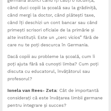
germană atunci când îți cauți o locuință,
când duci copiii la școală sau la grădiniță,
când mergi la doctor, când plătești taxe,
când îți deschizi un cont bancar sau când
primești scrisori oficiale de la primărie și
alte instituții. Este un „cerc vicios” fără de
care nu te poți descurca în Germania.
Dacă copiii au probleme la școală, cum îi
poți ajuta fără să cunoști limba? Cum poți
discuta cu educatorul, învățătorul sau
profesorul?
Ionela van Rees- Zota
: Cât de importantă
considerați că este învățarea limbii germane
pentru integrare și succes?