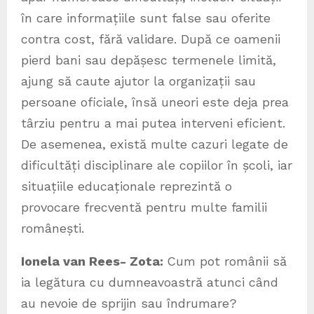
în care informațiile sunt false sau oferite
contra cost, fără validare. După ce oamenii
pierd bani sau depășesc termenele limită,
ajung să caute ajutor la organizații sau
persoane oficiale, însă uneori este deja prea
târziu pentru a mai putea interveni eficient.
De asemenea, există multe cazuri legate de
dificultăți disciplinare ale copiilor în școli, iar
situațiile educaționale reprezintă o
provocare frecventă pentru multe familii
românești.
Ionela van Rees- Zota:
Cum pot românii să
ia legătura cu dumneavoastră atunci când
au nevoie de sprijin sau îndrumare?