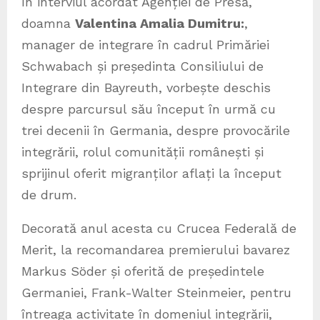
În interviul acordat Agenției de Presă,
doamna
Valentina Amalia Dumitru:
,
manager de integrare în cadrul Primăriei
Schwabach și președinta Consiliului de
Integrare din Bayreuth, vorbește deschis
despre parcursul său început în urmă cu
trei decenii în Germania, despre provocările
integrării, rolul comunității românești și
sprijinul oferit migranților aflați la început
de drum.
Decorată anul acesta cu Crucea Federală de
Merit, la recomandarea premierului bavarez
Markus Söder și oferită de președintele
Germaniei, Frank-Walter Steinmeier, pentru
întreaga activitate în domeniul integrării,