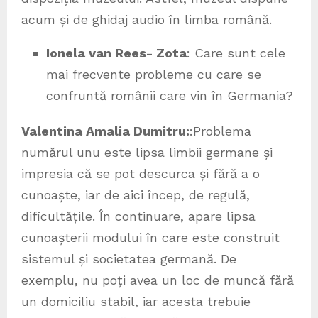
acum și de ghidaj audio în limba română.
Ionela van Rees- Zota
: Care sunt cele
mai frecvente probleme cu care se
confruntă românii care vin în Germania?
Valentina Amalia Dumitru:
:Problema
numărul unu este lipsa limbii germane și
impresia că se pot descurca și fără a o
cunoaște, iar de aici încep, de regulă,
dificultățile. În continuare, apare lipsa
cunoașterii modului în care este construit
sistemul și societatea germană. De
exemplu, nu poți avea un loc de muncă fără
un domiciliu stabil, iar acesta trebuie