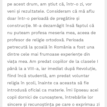
pe acest drum, am știut că, într-o zi, vor
veni și rezultatele. Consideram că mă aflu
doar într-o perioadă de pregătire și
construcție. M-a dezamăgit însă faptul că
nu puteam profesa meseria mea, aceea de
profesor de religie ortodoxă. Perioada
petrecută la școală în România a fost una
dintre cele mai frumoase experiențe din
viața mea. Am predat copiilor de la clasele I
până la a VIII-a, iar imediat după Revoluție,
fiind încă studentă, am predat voluntar
religia în școli, înainte ca aceasta să fie
introdusă oficial ca materie. Îmi lipseau acei
copii dornici de cunoaștere, întrebările lor
sincere și recunoștința pe care o exprimau zi