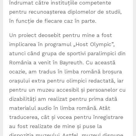
îndrumat către instituțiile competente
pentru recunoașterea diplomelor de studii,
în funcție de fiecare caz în parte.
Un proiect deosebit pentru mine a fost
implicarea în programul „Host Olympic”,
atunci când grupa de sportivi paralimpici din
România a venit în Bayreuth. Cu această
ocazie, am tradus în limba română broșura
orașului extra pentru olimpici redactată, iar
pentru un muzeu accesibil și persoanelor cu
dizabilități am realizat pentru prima dată
materialul audio în limba română. Atât
traducerea, cât și vocea pentru înregistrare
au fost realizate de mine și puse la
dispoziția muzeului. Astfel, muzeul dispune