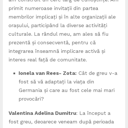
primit numeroase invitații din partea
membrilor implicați și în alte organizații ale
orașului, participând la diverse activități
culturale. La rândul meu, am ales să fiu
prezentă și consecventă, pentru că
integrarea înseamnă implicare activă și
interes real față de comunitate.
Ionela van Rees- Zota:
Cât de greu v-a
fost să vă adaptați la viața din
Germania și care au fost cele mai mari
provocări?
Valentina Adelina Dumitru
: La început a
fost greu, deoarece veneam după perioada