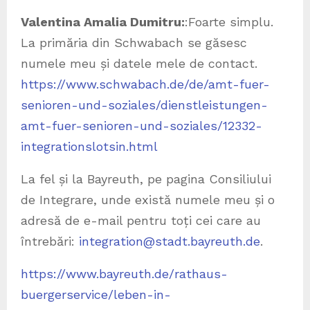
Valentina Amalia Dumitru:
:Foarte simplu.
La primăria din Schwabach se găsesc
numele meu și datele mele de contact.
https://www.schwabach.de/de/amt-fuer-
senioren-und-soziales/dienstleistungen-
amt-fuer-senioren-und-soziales/12332-
integrationslotsin.html
La fel și la Bayreuth, pe pagina Consiliului
de Integrare, unde există numele meu și o
adresă de e-mail pentru toți cei care au
întrebări:
integration@stadt.bayreuth.de
.
https://www.bayreuth.de/rathaus-
buergerservice/leben-in-