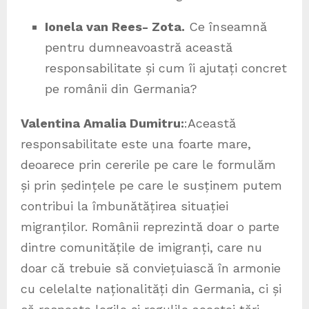
Ionela van Rees- Zota.
Ce înseamnă
pentru dumneavoastră această
responsabilitate și cum îi ajutați concret
pe românii din Germania?
Valentina Amalia Dumitru:
:Această
responsabilitate este una foarte mare,
deoarece prin cererile pe care le formulăm
și prin ședințele pe care le susținem putem
contribui la îmbunătățirea situației
migranților. Românii reprezintă doar o parte
dintre comunitățile de imigranți, care nu
doar că trebuie să conviețuiască în armonie
cu celelalte naționalități din Germania, ci și