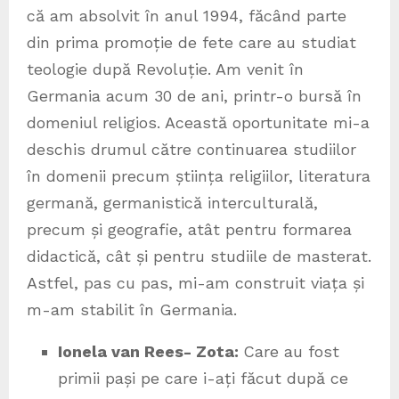
că am absolvit în anul 1994, făcând parte
din prima promoție de fete care au studiat
teologie după Revoluție. Am venit în
Germania acum 30 de ani, printr-o bursă în
domeniul religios. Această oportunitate mi-a
deschis drumul către continuarea studiilor
în domenii precum știința religiilor, literatura
germană, germanistică interculturală,
precum și geografie, atât pentru formarea
didactică, cât și pentru studiile de masterat.
Astfel, pas cu pas, mi-am construit viața și
m-am stabilit în Germania.
Ionela van Rees- Zota:
Care au fost
primii pași pe care i-ați făcut după ce