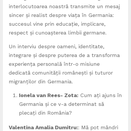
interlocutoarea noastră transmite un mesaj
sincer și realist despre viața în Germania:
succesul vine prin educație, implicare,
respect și cunoașterea limbii germane.
Un interviu despre oameni, identitate,
integrare și despre puterea de a transforma
experiența personală într-o misiune
dedicată comunității românești și tuturor
migranților din Germania.
Ionela van Rees- Zota:
Cum ați ajuns în
Germania și ce v-a determinat să
plecați din România?
Valentina Amalia Dumitru:
: Mă pot mândri