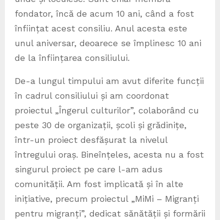
fondator, încă de acum 10 ani, când a fost
înființat acest consiliu. Anul acesta este
unul aniversar, deoarece se împlinesc 10 ani
de la înființarea consiliului.
De-a lungul timpului am avut diferite funcții
în cadrul consiliului și am coordonat
proiectul „Îngerul culturilor”, colaborând cu
peste 30 de organizații, școli și grădinițe,
într-un proiect desfășurat la nivelul
întregului oraș. Bineînțeles, acesta nu a fost
singurul proiect pe care l-am adus
comunității. Am fost implicată și în alte
inițiative, precum proiectul „MiMi – Migranți
pentru migranți”, dedicat sănătății și formării