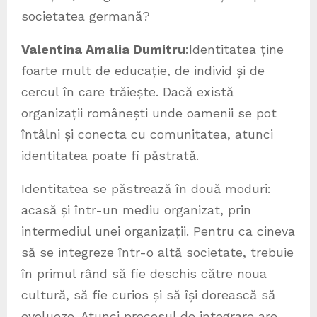
societatea germană?
Valentina Amalia Dumitru
:Identitatea ține
foarte mult de educație, de individ și de
cercul în care trăiește. Dacă există
organizații românești unde oamenii se pot
întâlni și conecta cu comunitatea, atunci
identitatea poate fi păstrată.
Identitatea se păstrează în două moduri:
acasă și într-un mediu organizat, prin
intermediul unei organizații. Pentru ca cineva
să se integreze într-o altă societate, trebuie
în primul rând să fie deschis către noua
cultură, să fie curios și să își dorească să
evolueze. Atunci procesul de integrare are