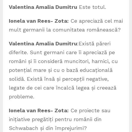
Valentina Amalia Dumitru
Este totul.
Ionela van Rees- Zota:
Ce apreciază cel mai
mult germanii la comunitatea românească?
Valentina Amalia Dumitru
:Există păreri
diferite. Sunt germani care îi apreciază pe
români și îi consideră muncitori, harnici, cu
potențial mare și cu o bază educațională
solidă. Există însă și percepții negative,
legate de cei care încalcă legea și creează
probleme.
Ionela van Rees- Zota:
Ce proiecte sau
inițiative pregătiți pentru românii din
Schwabach și din împrejurimi?