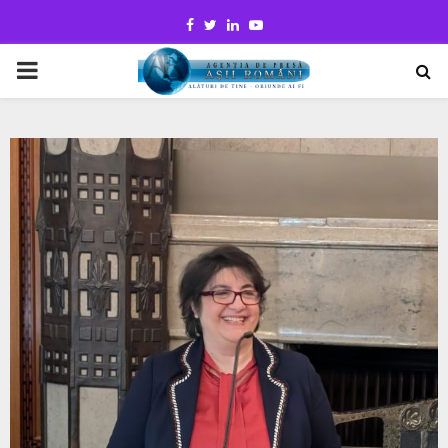
Facebook
Twitter
Linkedin
Youtube
PRIMARY
MENU