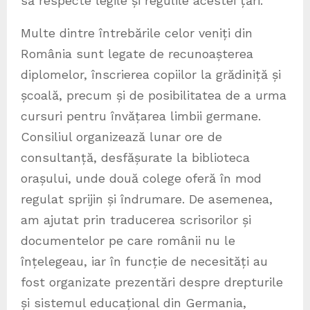
să respecte legile și regulile acestei țări.
Multe dintre întrebările celor veniți din
România sunt legate de recunoașterea
diplomelor, înscrierea copiilor la grădiniță și
școală, precum și de posibilitatea de a urma
cursuri pentru învățarea limbii germane.
Consiliul organizează lunar ore de
consultanță, desfășurate la biblioteca
orașului, unde două colege oferă în mod
regulat sprijin și îndrumare. De asemenea,
am ajutat prin traducerea scrisorilor și
documentelor pe care românii nu le
înțelegeau, iar în funcție de necesități au
fost organizate prezentări despre drepturile
și sistemul educațional din Germania,