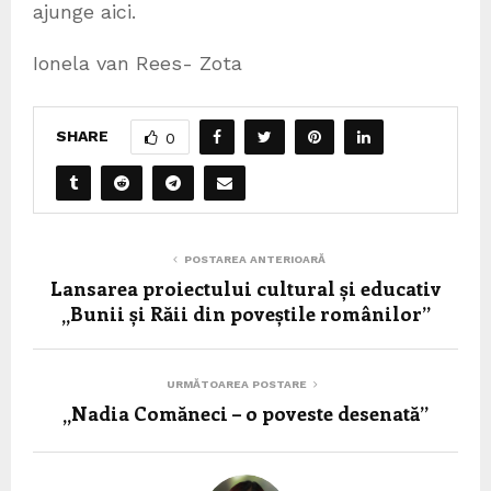
ajunge aici.
Ionela van Rees- Zota
SHARE
0
POSTAREA ANTERIOARĂ
Lansarea proiectului cultural și educativ
„Bunii și Răii din poveștile românilor”
URMĂTOAREA POSTARE
„Nadia Comăneci – o poveste desenată”