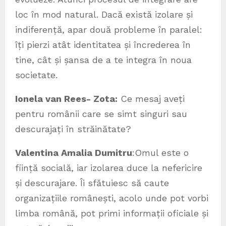
loc în mod natural. Dacă există izolare și
indiferență, apar două probleme în paralel:
îți pierzi atât identitatea și încrederea în
tine, cât și șansa de a te integra în noua
societate.
Ionela van Rees- Zota:
Ce mesaj aveți
pentru românii care se simt singuri sau
descurajați în străinătate?
Valentina Amalia Dumitru
:Omul este o
ființă socială, iar izolarea duce la nefericire
și descurajare. Îi sfătuiesc să caute
organizațiile românești, acolo unde pot vorbi
limba română, pot primi informații oficiale și