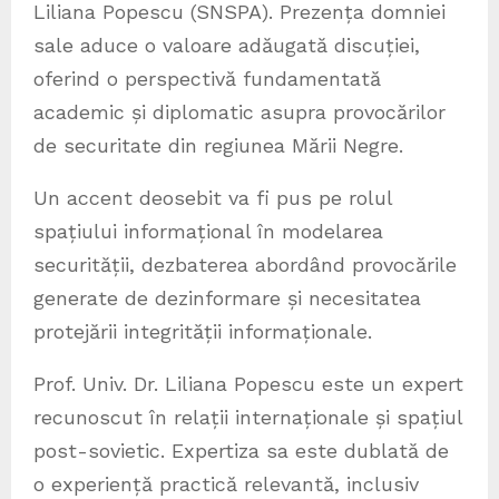
Liliana Popescu (SNSPA). Prezența domniei
sale aduce o valoare adăugată discuției,
oferind o perspectivă fundamentată
academic și diplomatic asupra provocărilor
de securitate din regiunea Mării Negre.
Un accent deosebit va fi pus pe rolul
spațiului informațional în modelarea
securității, dezbaterea abordând provocările
generate de dezinformare și necesitatea
protejării integrității informaționale.
Prof. Univ. Dr. Liliana Popescu este un expert
recunoscut în relații internaționale și spațiul
post-sovietic. Expertiza sa este dublată de
o experiență practică relevantă, inclusiv