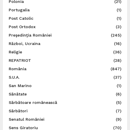
Polonia
(21)
Portugalia
(1)
Post Catolic
(1)
Post Ortodox
(3)
Preşedinţia României
(245)
Război, Ucraina
(16)
Religie
(36)
REPATRIOT
(28)
România
(847)
S.U.A.
(37)
San Marino
(1)
Sănătate
(6)
Sărbătoare românească
(5)
Sărbători
(7)
Senatul României
(9)
Sens Giratoriu
(70)