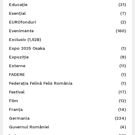
Educație
(31)
Esențial
(7)
EUROfonduri
(2)
Evenimente
(160)
Exclusiv
(1,528)
Expo 2025 Osaka
(1)
Expoziție
(9)
Externe
(11)
FADERE
(1)
Federația Felină Felis România
(1)
Festival
(17)
Film
(12)
Franța
(14)
Germania
(234)
Guvernul României
(4)