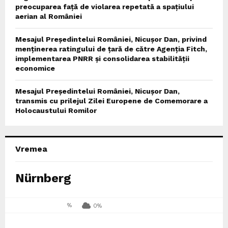
preocuparea față de violarea repetată a spațiului
aerian al României
Mesajul Președintelui României, Nicușor Dan, privind
menținerea ratingului de țară de către Agenția Fitch,
implementarea PNRR și consolidarea stabilității
economice
Mesajul Președintelui României, Nicușor Dan,
transmis cu prilejul Zilei Europene de Comemorare a
Holocaustului Romilor
Vremea
Nürnberg
%
0%