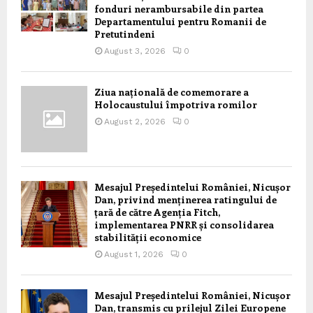
fonduri nerambursabile din partea
Departamentului pentru Romanii de
Pretutindeni
August 3, 2026
0
Ziua națională de comemorare a
Holocaustului împotriva romilor
August 2, 2026
0
Mesajul Președintelui României, Nicușor
Dan, privind menținerea ratingului de
țară de către Agenția Fitch,
implementarea PNRR și consolidarea
stabilității economice
August 1, 2026
0
Mesajul Președintelui României, Nicușor
Dan, transmis cu prilejul Zilei Europene