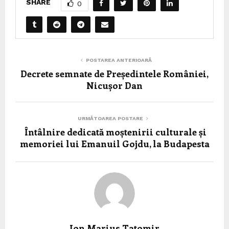
SHARE
0
POSTAREA ANTERIOARĂ
Decrete semnate de Președintele României,
Nicușor Dan
URMĂTOAREA POSTARE
Întâlnire dedicată moștenirii culturale și
memoriei lui Emanuil Gojdu, la Budapesta
Ion Marius Tatomir