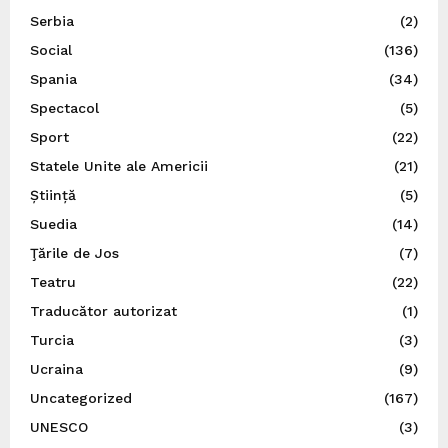
Serbia
(2)
Social
(136)
Spania
(34)
Spectacol
(5)
Sport
(22)
Statele Unite ale Americii
(21)
Știință
(5)
Suedia
(14)
Ţările de Jos
(7)
Teatru
(22)
Traducător autorizat
(1)
Turcia
(3)
Ucraina
(9)
Uncategorized
(167)
UNESCO
(3)