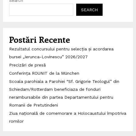
Search
SEARCH
Postări Recente
Rezultatul concursului pentru selecția și acordarea
bursei „Ierunca-Lovinescu” 2026/2027
Precizări de presă
Conferința ROUNIT de la München
Scoala parohiala a Parohiei “Sf. Grigorie Teologul” din
Schiedam/Rotterdam beneficiaza de fonduri
nerambursabile din partea Departamentului pentru
Romanii de Pretutindeni
Ziua națională de comemorare a Holocaustului împotriva
romilor