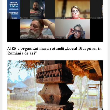
AJRP a organizat masa rotundă ,,Locul Diasporei în
România de azi”