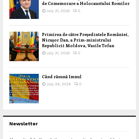
de Comemorare a Holocaustului Romilor
July 31, 2026
0
Primirea de către Președintele României,
Nicușor Dan, a Prim-ministrului
Republicii Moldova, Vasile Tofan
July 31, 2026
0
Când răsună Imnul
July 29, 2026
0
Newsletter