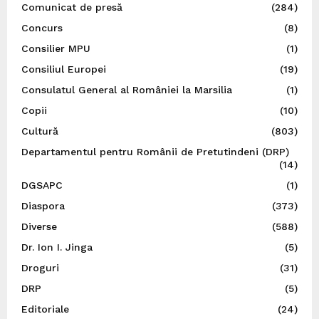
Comunicat de presă
(284)
Concurs
(8)
Consilier MPU
(1)
Consiliul Europei
(19)
Consulatul General al României la Marsilia
(1)
Copii
(10)
Cultură
(803)
Departamentul pentru Românii de Pretutindeni (DRP)
(14)
DGSAPC
(1)
Diaspora
(373)
Diverse
(588)
Dr. Ion I. Jinga
(5)
Droguri
(31)
DRP
(5)
Editoriale
(24)