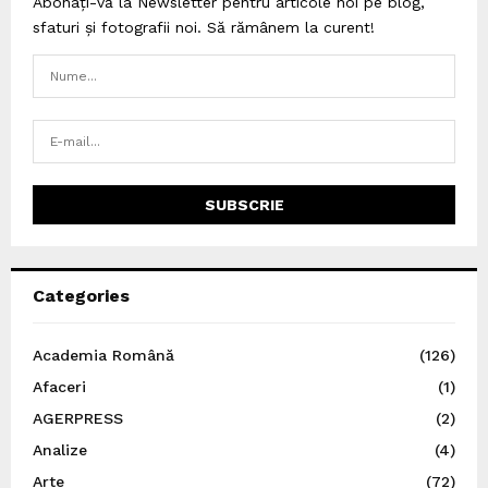
Abonați-vă la Newsletter pentru articole noi pe blog,
sfaturi și fotografii noi. Să rămânem la curent!
Categories
Academia Română
(126)
Afaceri
(1)
AGERPRESS
(2)
Analize
(4)
Arte
(72)