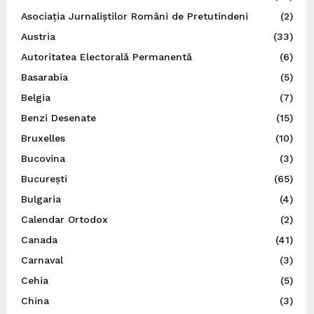
Asociația Jurnaliștilor Români de Pretutindeni
(2)
Austria
(33)
Autoritatea Electorală Permanentă
(6)
Basarabia
(5)
Belgia
(7)
Benzi Desenate
(15)
Bruxelles
(10)
Bucovina
(3)
București
(65)
Bulgaria
(4)
Calendar Ortodox
(2)
Canada
(41)
Carnaval
(3)
Cehia
(5)
China
(3)