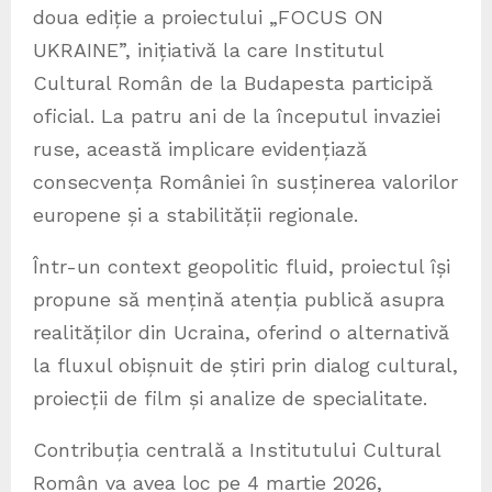
doua ediție a proiectului „FOCUS ON
UKRAINE”, inițiativă la care Institutul
Cultural Român de la Budapesta participă
oficial. La patru ani de la începutul invaziei
ruse, această implicare evidențiază
consecvența României în susținerea valorilor
europene și a stabilității regionale.
Într-un context geopolitic fluid, proiectul își
propune să mențină atenția publică asupra
realităților din Ucraina, oferind o alternativă
la fluxul obișnuit de știri prin dialog cultural,
proiecții de film și analize de specialitate.
Contribuția centrală a Institutului Cultural
Român va avea loc pe 4 martie 2026,