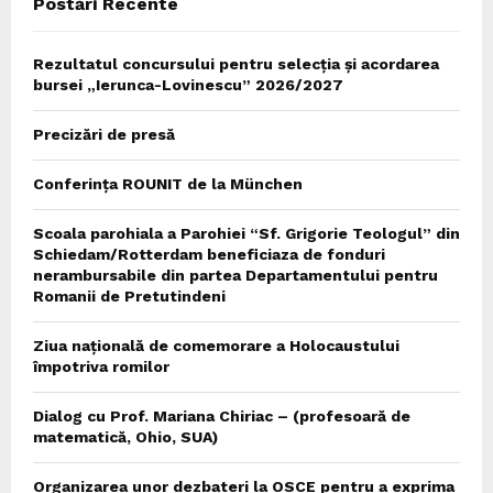
Postări Recente
H
Rezultatul concursului pentru selecția și acordarea
bursei „Ierunca-Lovinescu” 2026/2027
Precizări de presă
Conferința ROUNIT de la München
Scoala parohiala a Parohiei “Sf. Grigorie Teologul” din
Schiedam/Rotterdam beneficiaza de fonduri
nerambursabile din partea Departamentului pentru
Romanii de Pretutindeni
Ziua națională de comemorare a Holocaustului
împotriva romilor
Dialog cu Prof. Mariana Chiriac – (profesoară de
matematică, Ohio, SUA)
Organizarea unor dezbateri la OSCE pentru a exprima