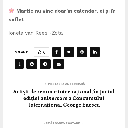
Martie nu vine doar în calendar, ci și în
suflet.
Ionela van Rees -Zota
SHARE
0
POSTAREA ANTERIOARĂ
Artiști de renume internațional, în juriul
ediției aniversare a Concursului
Internațional George Enescu
URMĂTOAREA POSTARE