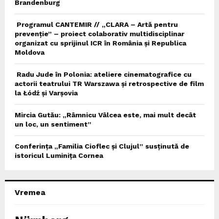
Brandenburg
Programul CANTEMIR // „CLARA – Artă pentru
prevenție” – proiect colaborativ multidisciplinar
organizat cu sprijinul ICR în România și Republica
Moldova
Radu Jude în Polonia: ateliere cinematografice cu
actorii teatrului TR Warszawa și retrospective de film
la Łódź și Varșovia
Mircia Gutău: „Râmnicu Vâlcea este, mai mult decât
un loc, un sentiment”
Conferința „Familia Cioflec și Clujul” susținută de
istoricul Luminița Cornea
Vremea