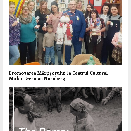
Promovarea Mărțișorului la Centrul Cultural
Moldo-German Nürnberg