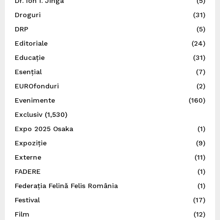
Dr. Ion I. Jinga
(5)
Droguri
(31)
DRP
(5)
Editoriale
(24)
Educație
(31)
Esențial
(7)
EUROfonduri
(2)
Evenimente
(160)
Exclusiv
(1,530)
Expo 2025 Osaka
(1)
Expoziție
(9)
Externe
(11)
FADERE
(1)
Federația Felină Felis România
(1)
Festival
(17)
Film
(12)