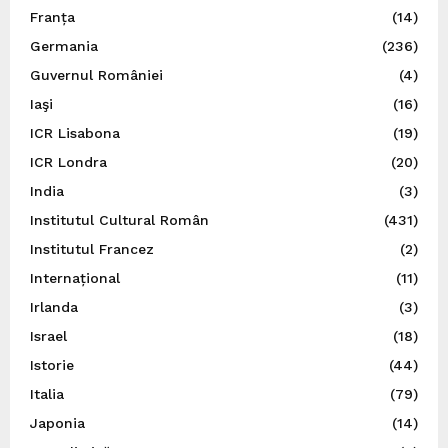
Franța
(14)
Germania
(236)
Guvernul României
(4)
Iaşi
(16)
ICR Lisabona
(19)
ICR Londra
(20)
India
(3)
Institutul Cultural Român
(431)
Institutul Francez
(2)
Internațional
(11)
Irlanda
(3)
Israel
(18)
Istorie
(44)
Italia
(79)
Japonia
(14)