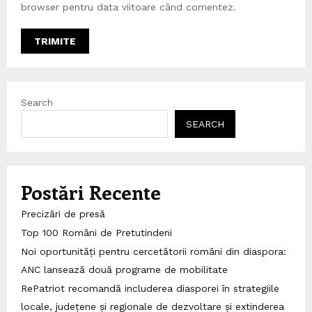
browser pentru data viitoare când comentez.
Search
SEARCH
Postări Recente
Precizări de presă
Top 100 Români de Pretutindeni
Noi oportunități pentru cercetătorii români din diaspora:
ANC lansează două programe de mobilitate
RePatriot recomandă includerea diasporei în strategiile
locale, județene și regionale de dezvoltare și extinderea