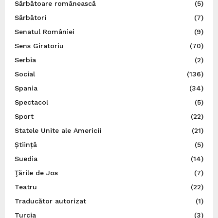
Sărbătoare românească
(5)
Sărbători
(7)
Senatul României
(9)
Sens Giratoriu
(70)
Serbia
(2)
Social
(136)
Spania
(34)
Spectacol
(5)
Sport
(22)
Statele Unite ale Americii
(21)
Știință
(5)
Suedia
(14)
Ţările de Jos
(7)
Teatru
(22)
Traducător autorizat
(1)
Turcia
(3)