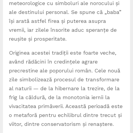
meteorologice cu simboluri ale norocului și
ale destinului personal. Se spune că „baba”
își arată astfel firea și puterea asupra
vremii, iar zilele însorite aduc speranțe de
reușite și prosperitate.
Originea acestei tradiții este foarte veche,
având rădăcini în credințele agrare
precrestine ale poporului român. Cele nouă
zile simbolizează procesul de transformare
al naturii — de la hibernare la trezire, de la
frig la căldură, de la monotonia iernii la
vivacitatea primăverii. Această perioadă este
o metaforă pentru echilibrul dintre trecut și
viitor, dintre conservatorism și renaștere.