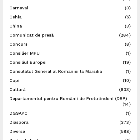
Carnaval
(3)
Cehia
(5)
China
(3)
Comunicat de presă
(284)
Concurs
(8)
Consilier MPU
(1)
Consiliul Europei
(19)
Consulatul General al României la Marsilia
(1)
Copii
(10)
Cultură
(803)
Departamentul pentru Românii de Pretutindeni (DRP)
(14)
DGSAPC
(1)
Diaspora
(373)
Diverse
(588)