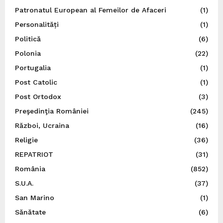
Patronatul European al Femeilor de Afaceri
(1)
Personalități
(1)
Politică
(6)
Polonia
(22)
Portugalia
(1)
Post Catolic
(1)
Post Ortodox
(3)
Preşedinţia României
(245)
Război, Ucraina
(16)
Religie
(36)
REPATRIOT
(31)
România
(852)
S.U.A.
(37)
San Marino
(1)
Sănătate
(6)