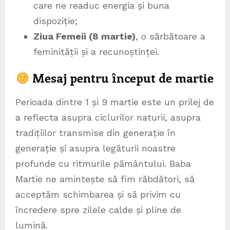
care ne readuc energia și buna
dispoziție;
Ziua Femeii (8 martie)
, o sărbătoare a
feminității și a recunoștinței.
Mesaj pentru început de martie
Perioada dintre 1 și 9 martie este un prilej de
a reflecta asupra ciclurilor naturii, asupra
tradițiilor transmise din generație în
generație și asupra legăturii noastre
profunde cu ritmurile pământului. Baba
Martie ne amintește să fim răbdători, să
acceptăm schimbarea și să privim cu
încredere spre zilele calde și pline de
lumină.