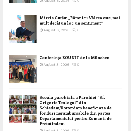
August 6, 2026
0
Mircia Gutău: „Râmnicu Vâlcea este, mai
mult decât un loc, un sentiment”
August 6, 2026
0
Conferința ROUNIT de la München
August 3, 2026
0
Scoala parohiala a Parohiei “Sf.
Grigorie Teologul” din
Schiedam/Rotterdam beneficiaza de
fonduri nerambursabile din partea
Departamentului pentru Romanii de
Pretutindeni
August 3, 2026
0