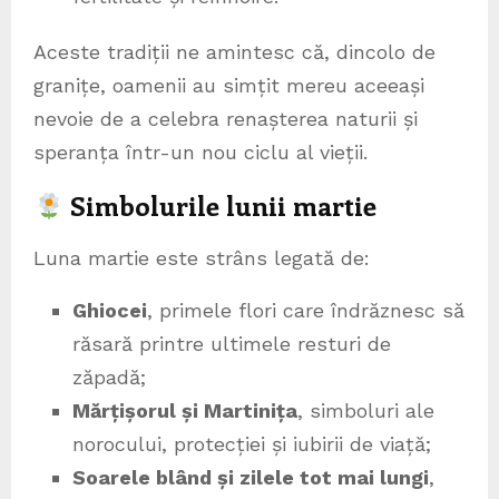
Aceste tradiții ne amintesc că, dincolo de
granițe, oamenii au simțit mereu aceeași
nevoie de a celebra renașterea naturii și
speranța într-un nou ciclu al vieții.
Simbolurile lunii martie
Luna martie este strâns legată de:
Ghiocei
, primele flori care îndrăznesc să
răsară printre ultimele resturi de
zăpadă;
Mărțișorul și Martinița
, simboluri ale
norocului, protecției și iubirii de viață;
Soarele blând și zilele tot mai lungi
,