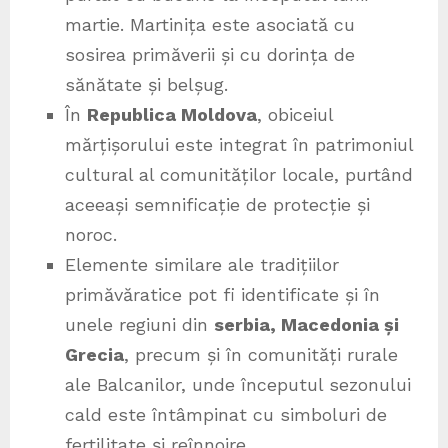
martie. Martinița este asociată cu
sosirea primăverii și cu dorința de
sănătate și belșug.
În
Republica Moldova
, obiceiul
mărțișorului este integrat în patrimoniul
cultural al comunităților locale, purtând
aceeași semnificație de protecție și
noroc.
Elemente similare ale tradițiilor
primăvăratice pot fi identificate și în
unele regiuni din
serbia, Macedonia și
Grecia
, precum și în comunități rurale
ale Balcanilor, unde începutul sezonului
cald este întâmpinat cu simboluri de
fertilitate și reînnoire.