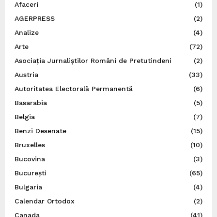
Afaceri
(1)
AGERPRESS
(2)
Analize
(4)
Arte
(72)
Asociația Jurnaliștilor Români de Pretutindeni
(2)
Austria
(33)
Autoritatea Electorală Permanentă
(6)
Basarabia
(5)
Belgia
(7)
Benzi Desenate
(15)
Bruxelles
(10)
Bucovina
(3)
București
(65)
Bulgaria
(4)
Calendar Ortodox
(2)
Canada
(41)