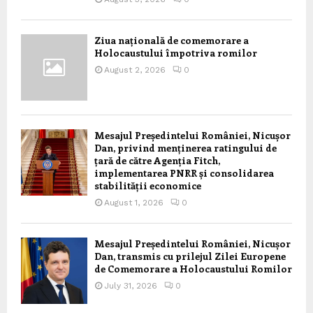
Ziua națională de comemorare a
Holocaustului împotriva romilor
August 2, 2026
0
Mesajul Președintelui României, Nicușor
Dan, privind menținerea ratingului de
țară de către Agenția Fitch,
implementarea PNRR și consolidarea
stabilității economice
August 1, 2026
0
Mesajul Președintelui României, Nicușor
Dan, transmis cu prilejul Zilei Europene
de Comemorare a Holocaustului Romilor
July 31, 2026
0