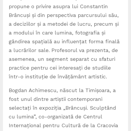
propune o privire asupra lui Constantin
Brâncuși și din perspectiva parcursului său,
a deciziilor și a metodei de lucru, precum și
a modului în care lumina, fotografia și
gândirea spațială au influențat forma finală
a lucrărilor sale. Profesorul va prezenta, de
asemenea, un segment separat cu sfaturi
practice pentru cei interesați de studiile
într-o instituție de învățământ artistic.
Bogdan Achimescu, născut la Timișoara, a
fost unul dintre artiștii contemporani
selectați în expoziția „Brâncuși. Sculptând
cu lumina”, co-organizată de Centrul
Internațional pentru Cultură de la Cracovia