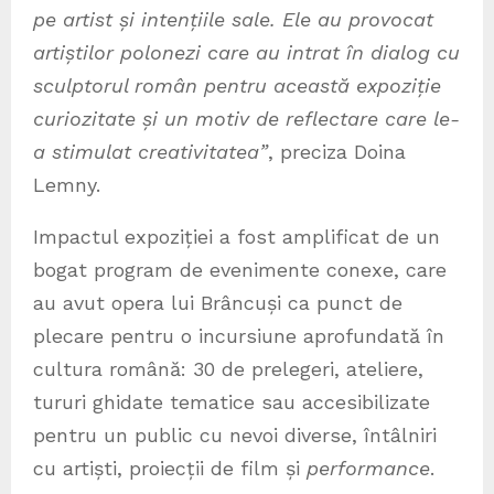
pe artist și intențiile sale. Ele au provocat
artiștilor polonezi care au intrat în dialog cu
sculptorul român pentru această expoziție
curiozitate și un motiv de reflectare care le-
a stimulat creativitatea”
, preciza Doina
Lemny.
Impactul expoziției a fost amplificat de un
bogat program de evenimente conexe, care
au avut opera lui Brâncuși ca punct de
plecare pentru o incursiune aprofundată în
cultura română: 30 de prelegeri, ateliere,
tururi ghidate tematice sau accesibilizate
pentru un public cu nevoi diverse, întâlniri
cu artiști, proiecții de film și
performance
.