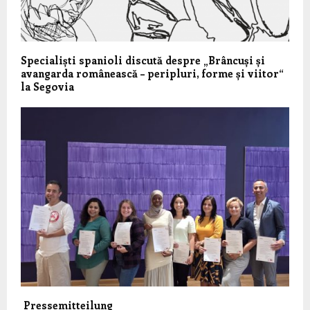
Specialiști spanioli discută despre „Brâncuși și
avangarda românească – peripluri, forme și viitor“
la Segovia
Pressemitteilung