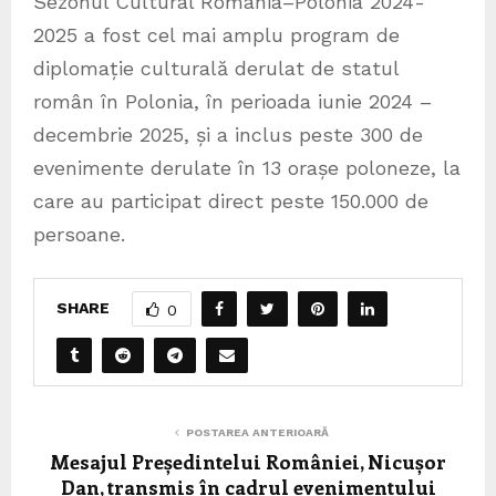
Sezonul Cultural România–Polonia 2024-
2025 a fost cel mai amplu program de
diplomație culturală derulat de statul
român în Polonia, în perioada iunie 2024 –
decembrie 2025, și a inclus peste 300 de
evenimente derulate în 13 orașe poloneze, la
care au participat direct peste 150.000 de
persoane.
SHARE
0
POSTAREA ANTERIOARĂ
Mesajul Președintelui României, Nicușor
Dan, transmis în cadrul evenimentului