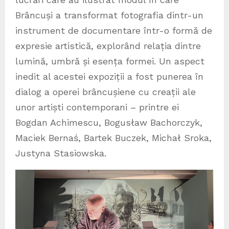
Brâncuși a transformat fotografia dintr-un
instrument de documentare într-o formă de
expresie artistică, explorând relația dintre
lumină, umbră și esența formei. Un aspect
inedit al acestei expoziții a fost punerea în
dialog a operei brâncușiene cu creații ale
unor artiști contemporani – printre ei
Bogdan Achimescu, Bogusław Bachorczyk,
Maciek Bernaś, Bartek Buczek, Michał Sroka,
Justyna Stasiowska.