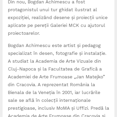
Din nou, Bogdan Achimescu a fost
protagonistul unui tur ghidat ilustrat al
expoziției, realizând desene și proiecții unice
aplicate pe pereții Galeriei MCK cu ajutorul
proiectoarelor.
Bogdan Achimescu este artist și pedagog
specializat în desen, fotografie și instalație.
A studiat la Academia de Arte Vizuale din
Cluj-Napoca și la Facultatea de Grafică a
Academiei de Arte Frumoase „Jan Matejko”
din Cracovia. A reprezentat România la
Bienala de la Veneția în 2001, iar lucrările
sale se află în colecții internaționale
prestigioase, inclusiv MoMA și Uffizi. Predă la
Academia de Arte Frumoase din Cracovia și