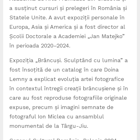
a susținut cursuri și prelegeri în România și
Statele Unite. A avut expoziții personale în
Europa, Asia și America și a fost director al
Școlii Doctorale a Academiei „Jan Matejko”
în perioada 2020–2024.
Expoziția „Brâncuși. Sculptând cu lumina” a
fost însoțită de un catalog în care Doina
Lemny a explicat evoluția artei fotografice
în contextul întregii creații brâncușiene și în
care au fost reproduse fotografiile originale
expuse, precum și imagini semnate de
fotograful Ion Miclea cu ansamblul
monumental de la Târgu-Jiu.