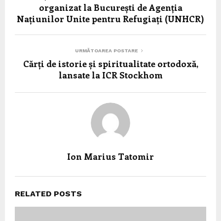
organizat la București de Agenția
Națiunilor Unite pentru Refugiați (UNHCR)
URMĂTOAREA POSTARE
Cărți de istorie și spiritualitate ortodoxă,
lansate la ICR Stockhom
Ion Marius Tatomir
RELATED POSTS