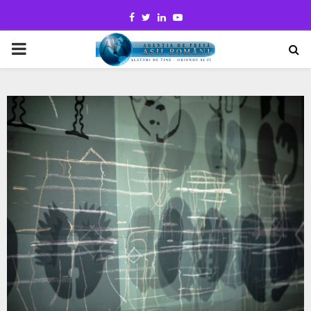
Facebook
Twitter
Linkedin
Youtube
PRIMARY
MENU