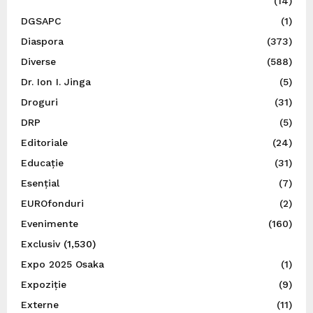
(14)
DGSAPC
(1)
Diaspora
(373)
Diverse
(588)
Dr. Ion I. Jinga
(5)
Droguri
(31)
DRP
(5)
Editoriale
(24)
Educație
(31)
Esențial
(7)
EUROfonduri
(2)
Evenimente
(160)
Exclusiv
(1,530)
Expo 2025 Osaka
(1)
Expoziție
(9)
Externe
(11)