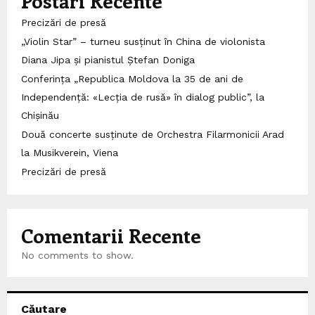
Postări Recente
Precizări de presă
„Violin Star” – turneu susținut în China de violonista
Diana Jipa și pianistul Ștefan Doniga
Conferința „Republica Moldova la 35 de ani de
Independență: «Lecția de rusă» în dialog public”, la
Chișinău
Două concerte susținute de Orchestra Filarmonicii Arad
la Musikverein, Viena
Precizări de presă
Comentarii Recente
No comments to show.
Căutare