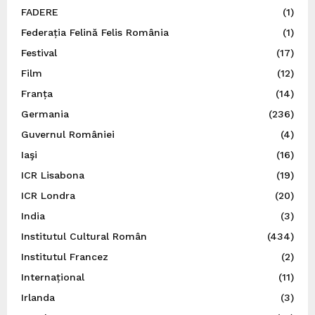
FADERE
(1)
Federația Felină Felis România
(1)
Festival
(17)
Film
(12)
Franța
(14)
Germania
(236)
Guvernul României
(4)
Iaşi
(16)
ICR Lisabona
(19)
ICR Londra
(20)
India
(3)
Institutul Cultural Român
(434)
Institutul Francez
(2)
Internațional
(11)
Irlanda
(3)