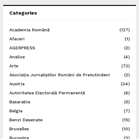
Categories
Academia Română
(127)
Afaceri
(1)
AGERPRESS
(2)
Analize
(4)
Arte
(72)
Asociația Jurnaliștilor Români de Pretutindeni
(2)
Austria
(34)
Autoritatea Electorală Permanentă
(6)
Basarabia
(5)
Belgia
(7)
Benzi Desenate
(15)
Bruxelles
(10)
Bucovina
(3)