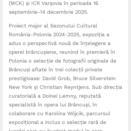
(MCK) și ICR Varșovia în perioada 16
septembrie-14 decembrie 2025.
Proiect major al Sezonului Cultural
România-Polonia 2024-2025, expoziția a
adus o perspectivă nouă de înțelegere a
operei brâncușiene, reunind în premieră în
Polonia o selecție de fotografii originale de
Brâncuși aflate în trei colecții private
prestigioase: David Grob, Bruce Silverstein
New York și Christian Reyntjens. Sub direcția
curatorială a Doinei Lemny, reputată
specialistă în opera lui Brâncuși, în
colaborare cu Karolina Wójcik, parcursul
expozițional a inclus o selecție rară de
lucrări care au ilustrat modul în care