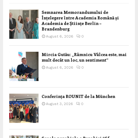
Semnarea Memorandumului de
Înțelegere între Academia Română și
Academia de Științe Berlin –
Brandenburg
August 6, 2026
0
Mircia Gutău: „Râmnicu Vâlcea este, mai
mult decât un loc, un sentiment”
August 6, 2026
0
Conferința ROUNIT de la München
August 3, 2026
0