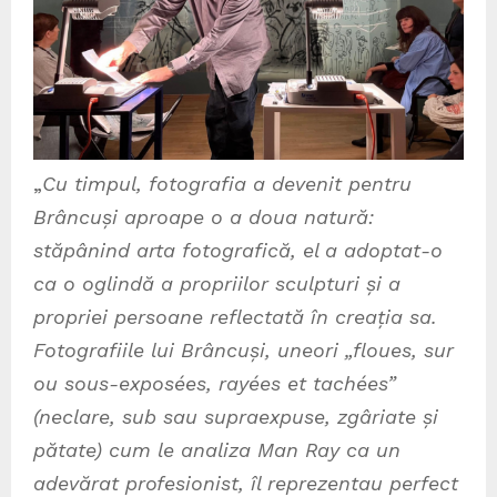
„
Cu timpul, fotografia a devenit pentru
Brâncuși aproape o a doua natură:
stăpânind arta fotografică, el a adoptat-o
ca o oglindă a propriilor sculpturi și a
propriei persoane reflectată în creația sa.
Fotografiile lui Brâncuși, uneori „floues, sur
ou sous-exposées, rayées et tachées”
(neclare, sub sau supraexpuse, zgâriate și
pătate) cum le analiza Man Ray ca un
adevărat profesionist, îl reprezentau perfect