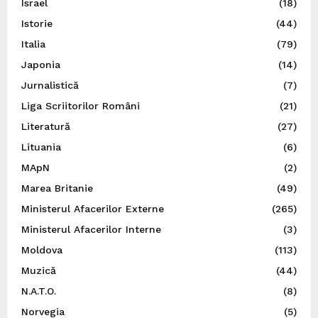
Israel
(18)
Istorie
(44)
Italia
(79)
Japonia
(14)
Jurnalistică
(7)
Liga Scriitorilor Români
(21)
Literatură
(27)
Lituania
(6)
MApN
(2)
Marea Britanie
(49)
Ministerul Afacerilor Externe
(265)
Ministerul Afacerilor Interne
(3)
Moldova
(113)
Muzică
(44)
N.A.T.O.
(8)
Norvegia
(5)