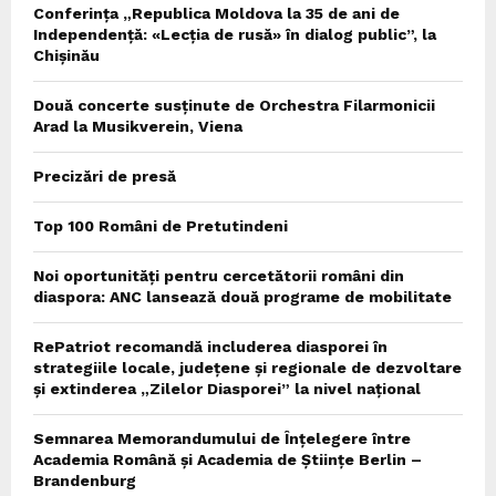
Conferința „Republica Moldova la 35 de ani de
Independență: «Lecția de rusă» în dialog public”, la
Chișinău
Două concerte susținute de Orchestra Filarmonicii
Arad la Musikverein, Viena
Precizări de presă
Top 100 Români de Pretutindeni
Noi oportunități pentru cercetătorii români din
diaspora: ANC lansează două programe de mobilitate
RePatriot recomandă includerea diasporei în
strategiile locale, județene și regionale de dezvoltare
și extinderea „Zilelor Diasporei” la nivel național
Semnarea Memorandumului de Înțelegere între
Academia Română și Academia de Științe Berlin –
Brandenburg