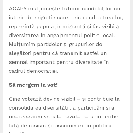
AGABY mulțumește tuturor candidaților cu
istoric de migrație care, prin candidatura lor,
reprezintă populația migrantă și fac vizibilă
diversitatea în angajamentul politic local.
Mulțumim partidelor și grupurilor de
alegători pentru că transmit astfel un
semnal important pentru diversitate în
cadrul democrației.
Să mergem la vot!
Cine votează devine vizibil – și contribuie la
consolidarea diversității, a participării și a
unei coeziuni sociale bazate pe spirit critic
față de rasism și discriminare în politica