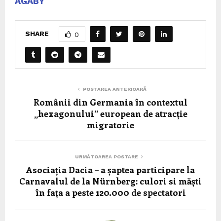
AGABY
SHARE
0
POSTAREA ANTERIOARĂ
Românii din Germania în contextul
„hexagonului” european de atracție
migratorie
URMĂTOAREA POSTARE
Asociația Dacia – a șaptea participare la
Carnavalul de la Nürnberg: culori si măști
în fața a peste 120.000 de spectatori