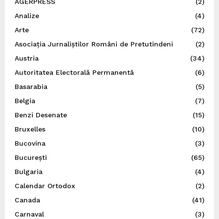
AGERPRESS
(2)
Analize
(4)
Arte
(72)
Asociația Jurnaliștilor Români de Pretutindeni
(2)
Austria
(34)
Autoritatea Electorală Permanentă
(6)
Basarabia
(5)
Belgia
(7)
Benzi Desenate
(15)
Bruxelles
(10)
Bucovina
(3)
București
(65)
Bulgaria
(4)
Calendar Ortodox
(2)
Canada
(41)
Carnaval
(3)