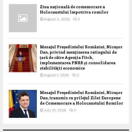
Ziua națională de comemorare a
Holocaustului împotriva romilor
August 2, 2026
0
Mesajul Președintelui României, Nicușor
Dan, privind menținerea ratingului de
țară de către Agenția Fitch,
implementarea PNRR și consolidarea
stabilității economice
August 1, 2026
0
Mesajul Președintelui României, Nicușor
Dan, transmis cu prilejul Zilei Europene
de Comemorare a Holocaustului Romilor
July 31, 2026
0