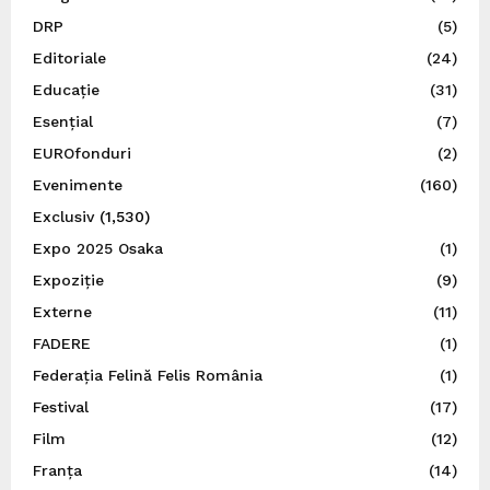
DRP
(5)
Editoriale
(24)
Educație
(31)
Esențial
(7)
EUROfonduri
(2)
Evenimente
(160)
Exclusiv
(1,530)
Expo 2025 Osaka
(1)
Expoziție
(9)
Externe
(11)
FADERE
(1)
Federația Felină Felis România
(1)
Festival
(17)
Film
(12)
Franța
(14)