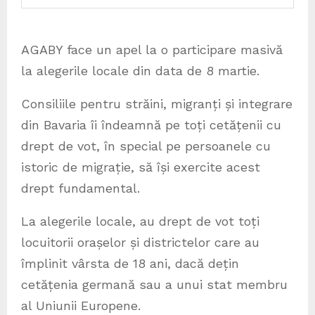
AGABY face un apel la o participare masivă
la alegerile locale din data de 8 martie.
Consiliile pentru străini, migranți și integrare
din Bavaria îi îndeamnă pe toți cetățenii cu
drept de vot, în special pe persoanele cu
istoric de migrație, să își exercite acest
drept fundamental.
La alegerile locale, au drept de vot toți
locuitorii orașelor și districtelor care au
împlinit vârsta de 18 ani, dacă dețin
cetățenia germană sau a unui stat membru
al Uniunii Europene.