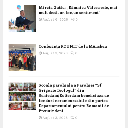
Mircia Gutău: „Râmnicu Vâlcea este, mai
mult decât un loc, un sentiment”
August 6, 2026
0
Conferința ROUNIT de la München
August 3, 2026
0
Scoala parohiala a Parohiei “Sf.
Grigorie Teologul” din
Schiedam/Rotterdam beneficiaza de
fonduri nerambursabile din partea
Departamentului pentru Romanii de
Pretutindeni
August 3, 2026
0