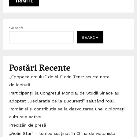
Search
SEARCH
Postări Recente
„Epopeea omului” de Al Florin Țene: scurte note
de lectură
Participanții la Congresul Mondial de Studii Siriace au
adoptat „Declarația de la București” salutând rolul
României și contribuția sa la dezvoltarea unei diplomații
culturale active
Precizări de presă
„Violin Star” – turneu susținut în China de violonista