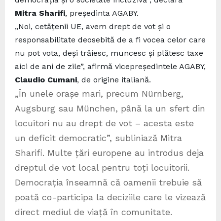
Mitra Sharifi
, președinta AGABY.
„Noi, cetățenii UE, avem drept de vot și o
responsabilitate deosebită de a fi vocea celor care
nu pot vota, deși trăiesc, muncesc și plătesc taxe
aici de ani de zile”, afirmă vicepreședintele AGABY,
Claudio Cumani
, de origine italiană.
„În unele orașe mari, precum Nürnberg,
Augsburg sau München, până la un sfert din
locuitori nu au drept de vot – acesta este
un deficit democratic”, subliniază Mitra
Sharifi. Multe țări europene au introdus deja
dreptul de vot local pentru toți locuitorii.
Democrația înseamnă că oamenii trebuie să
poată co-participa la deciziile care le vizează
direct mediul de viață în comunitate.