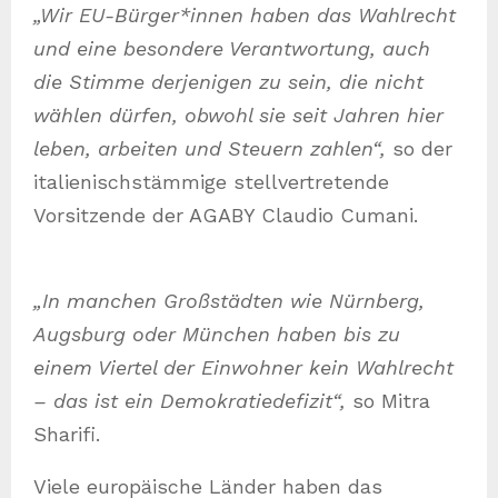
„Wir EU-Bürger*innen haben das Wahlrecht
und eine besondere Verantwortung, auch
die Stimme derjenigen zu sein, die nicht
wählen dürfen, obwohl sie seit Jahren hier
leben, arbeiten und Steuern zahlen“,
so der
italienischstämmige stellvertretende
Vorsitzende der AGABY Claudio Cumani.
„In manchen Großstädten wie Nürnberg,
Augsburg oder München haben bis zu
einem Viertel der Einwohner kein Wahlrecht
– das ist ein Demokratiedefizit“,
so Mitra
Sharifi.
Viele europäische Länder haben das