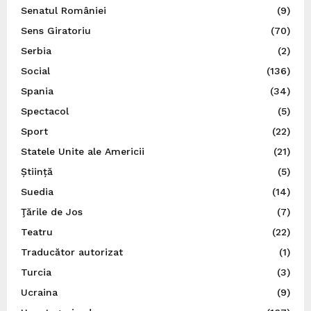
Senatul României
(9)
Sens Giratoriu
(70)
Serbia
(2)
Social
(136)
Spania
(34)
Spectacol
(5)
Sport
(22)
Statele Unite ale Americii
(21)
Știință
(5)
Suedia
(14)
Ţările de Jos
(7)
Teatru
(22)
Traducător autorizat
(1)
Turcia
(3)
Ucraina
(9)