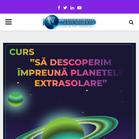
Facebook
Twitter
Linkedin
Youtube
PRIMARY
MENU