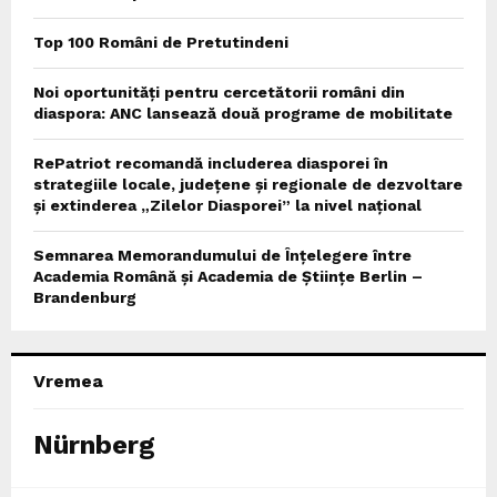
Top 100 Români de Pretutindeni
Noi oportunități pentru cercetătorii români din
diaspora: ANC lansează două programe de mobilitate
RePatriot recomandă includerea diasporei în
strategiile locale, județene și regionale de dezvoltare
și extinderea „Zilelor Diasporei” la nivel național
Semnarea Memorandumului de Înțelegere între
Academia Română și Academia de Științe Berlin –
Brandenburg
Vremea
Nürnberg