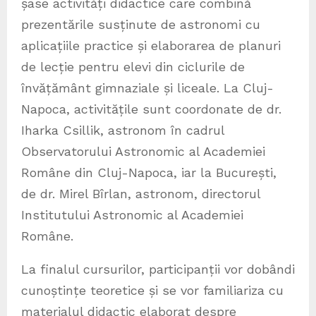
șase activități didactice care combină
prezentările susținute de astronomi cu
aplicațiile practice și elaborarea de planuri
de lecție pentru elevi din ciclurile de
învățământ gimnaziale și liceale. La Cluj-
Napoca, activitățile sunt coordonate de dr.
Iharka Csillik, astronom în cadrul
Observatorului Astronomic al Academiei
Române din Cluj-Napoca, iar la București,
de dr. Mirel Bîrlan, astronom, directorul
Institutului Astronomic al Academiei
Române.
La finalul cursurilor, participanții vor dobândi
cunoștințe teoretice și se vor familiariza cu
materialul didactic elaborat despre