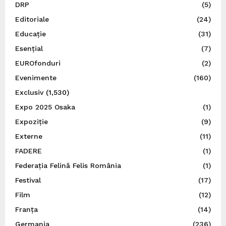
DRP
(5)
Editoriale
(24)
Educație
(31)
Esențial
(7)
EUROfonduri
(2)
Evenimente
(160)
Exclusiv
(1,530)
Expo 2025 Osaka
(1)
Expoziție
(9)
Externe
(11)
FADERE
(1)
Federația Felină Felis România
(1)
Festival
(17)
Film
(12)
Franța
(14)
Germania
(236)