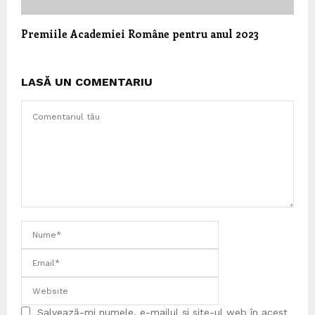
Premiile Academiei Române pentru anul 2023
LASĂ UN COMENTARIU
Salvează-mi numele, e-mailul și site-ul web în acest