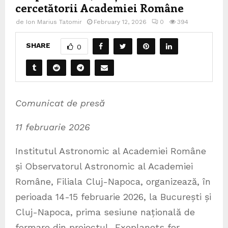
cercetătorii Academiei Române
de
Ion Marius Tatomir
February 12, 2026
0
394
SHARE
0
Comunicat de presă
11 februarie 2026
Institutul Astronomic al Academiei Române
și Observatorul Astronomic al Academiei
Române, Filiala Cluj-Napoca, organizează, în
perioada 14-15 februarie 2026, la București și
Cluj-Napoca, prima sesiune națională de
formare din proiectul „Exoplanets for