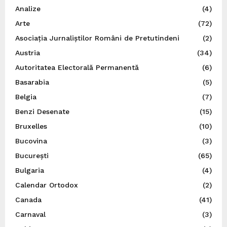
Analize
(4)
Arte
(72)
Asociația Jurnaliștilor Români de Pretutindeni
(2)
Austria
(34)
Autoritatea Electorală Permanentă
(6)
Basarabia
(5)
Belgia
(7)
Benzi Desenate
(15)
Bruxelles
(10)
Bucovina
(3)
București
(65)
Bulgaria
(4)
Calendar Ortodox
(2)
Canada
(41)
Carnaval
(3)