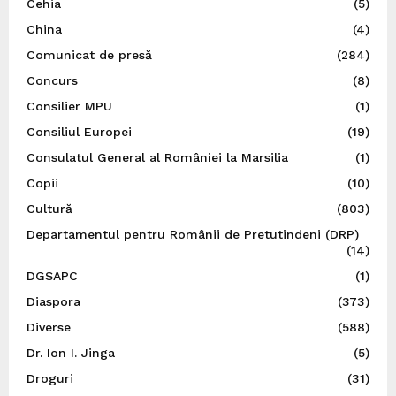
Cehia
(5)
China
(4)
Comunicat de presă
(284)
Concurs
(8)
Consilier MPU
(1)
Consiliul Europei
(19)
Consulatul General al României la Marsilia
(1)
Copii
(10)
Cultură
(803)
Departamentul pentru Românii de Pretutindeni (DRP)
(14)
DGSAPC
(1)
Diaspora
(373)
Diverse
(588)
Dr. Ion I. Jinga
(5)
Droguri
(31)