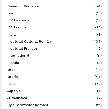
Guvernul României
(4)
Iaşi
(16)
ICR Lisabona
(19)
ICR Londra
(20)
India
(3)
Institutul Cultural Român
(434)
Institutul Francez
(2)
Internațional
(11)
Irlanda
(3)
Israel
(18)
Istorie
(44)
Italia
(79)
Japonia
(14)
Jurnalistică
(7)
Liga Scriitorilor Români
(21)