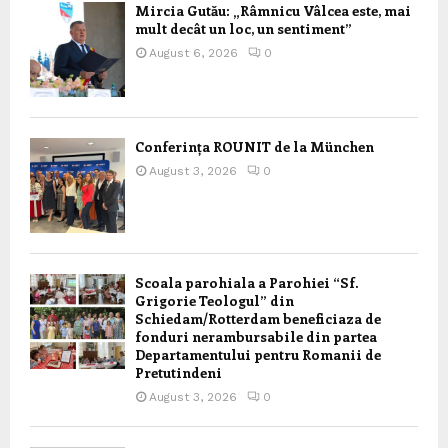
Mircia Gutău: „Râmnicu Vâlcea este, mai
mult decât un loc, un sentiment”
August 6, 2026
0
Conferința ROUNIT de la München
August 3, 2026
0
Scoala parohiala a Parohiei “Sf.
Grigorie Teologul” din
Schiedam/Rotterdam beneficiaza de
fonduri nerambursabile din partea
Departamentului pentru Romanii de
Pretutindeni
August 3, 2026
0