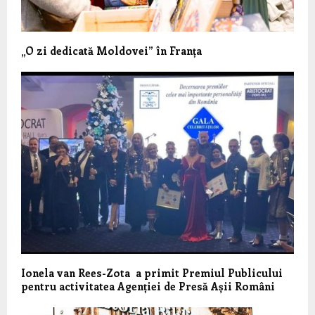
„O zi dedicată Moldovei” în Franța
Ionela van Rees-Zota a primit Premiul Publicului
pentru activitatea Agenției de Presă Așii Români