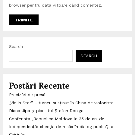
browser pentru data viitoare când comentez.
Search
SEARCH
Postări Recente
Precizări de presă
„Violin Star” – turneu susținut în China de violonista
Diana Jipa și pianistul Ștefan Doniga
Conferința „Republica Moldova la 35 de ani de
Independență: «Lecția de rusă» în dialog public”, la
Chișinău