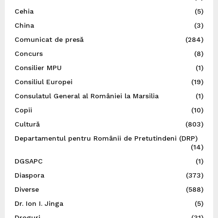
Cehia
(5)
China
(3)
Comunicat de presă
(284)
Concurs
(8)
Consilier MPU
(1)
Consiliul Europei
(19)
Consulatul General al României la Marsilia
(1)
Copii
(10)
Cultură
(803)
Departamentul pentru Românii de Pretutindeni (DRP)
(14)
DGSAPC
(1)
Diaspora
(373)
Diverse
(588)
Dr. Ion I. Jinga
(5)
Droguri
(31)