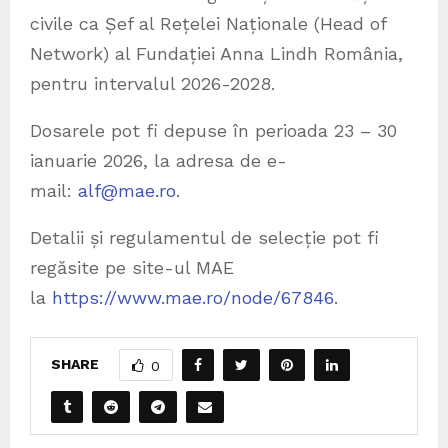
civile ca Șef al Rețelei Naționale (Head of
Network) al Fundației Anna Lindh România,
pentru intervalul 2026-2028.
Dosarele pot fi depuse în perioada 23 – 30
ianuarie 2026, la adresa de e-
mail:
alf@mae.ro
.
Detalii și regulamentul de selecție pot fi
regăsite pe site-ul MAE
la
https://www.mae.ro/node/67846
.
SHARE
0