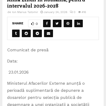
intervalul 2026-2028
de
Ion Marius Tatomir
January 24, 2026
0
416
SHARE
0
Comunicat de presă
Data:
23.01.2026
Ministerul Afacerilor Externe anunță o
perioadă suplimentară de depunere a
dosarelor pentru selecția publică de
desemnare a unei organizații a societății