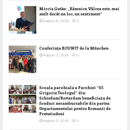
Mircia Gutău: „Râmnicu Vâlcea este, mai
mult decât un loc, un sentiment”
August 6, 2026
0
Conferința ROUNIT de la München
August 3, 2026
0
Scoala parohiala a Parohiei “Sf.
Grigorie Teologul” din
Schiedam/Rotterdam beneficiaza de
fonduri nerambursabile din partea
Departamentului pentru Romanii de
Pretutindeni
August 3, 2026
0