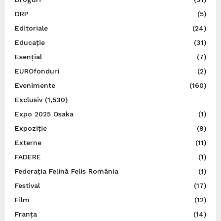
DRP
(5)
Editoriale
(24)
Educație
(31)
Esențial
(7)
EUROfonduri
(2)
Evenimente
(160)
Exclusiv
(1,530)
Expo 2025 Osaka
(1)
Expoziție
(9)
Externe
(11)
FADERE
(1)
Federația Felină Felis România
(1)
Festival
(17)
Film
(12)
Franța
(14)