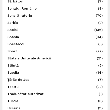
Sărbători
(7)
Senatul României
(9)
Sens Giratoriu
(70)
Serbia
(2)
Social
(136)
Spania
(34)
Spectacol
(5)
Sport
(22)
Statele Unite ale Americii
(21)
Știință
(5)
Suedia
(14)
Ţările de Jos
(7)
Teatru
(22)
Traducător autorizat
(1)
Turcia
(3)
Ucraina
(9)