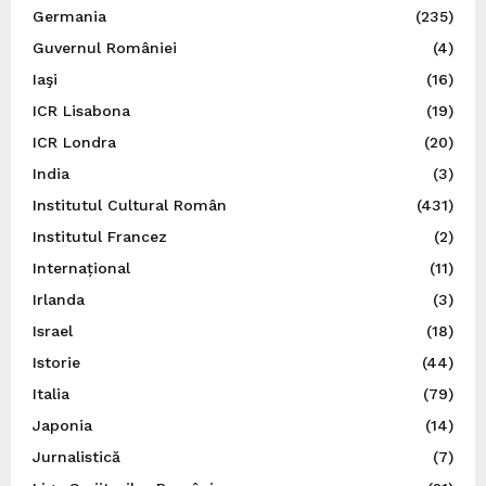
Germania
(235)
Guvernul României
(4)
Iaşi
(16)
ICR Lisabona
(19)
ICR Londra
(20)
India
(3)
Institutul Cultural Român
(431)
Institutul Francez
(2)
Internațional
(11)
Irlanda
(3)
Israel
(18)
Istorie
(44)
Italia
(79)
Japonia
(14)
Jurnalistică
(7)