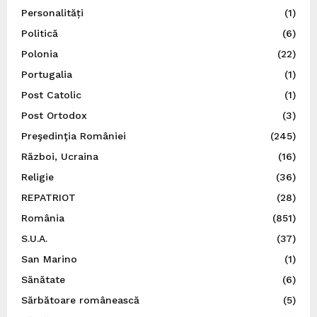
Personalități
(1)
Politică
(6)
Polonia
(22)
Portugalia
(1)
Post Catolic
(1)
Post Ortodox
(3)
Preşedinţia României
(245)
Război, Ucraina
(16)
Religie
(36)
REPATRIOT
(28)
România
(851)
S.U.A.
(37)
San Marino
(1)
Sănătate
(6)
Sărbătoare românească
(5)