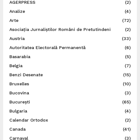
AGERPRESS
(2)
Analize
(4)
Arte
(72)
Asociația Jurnaliștilor Români de Pretutindeni
(2)
Austria
(33)
Autoritatea Electorală Permanentă
(6)
Basarabia
(5)
Belgia
(7)
Benzi Desenate
(15)
Bruxelles
(10)
Bucovina
(3)
București
(65)
Bulgaria
(4)
Calendar Ortodox
(2)
Canada
(41)
Carnaval
(3)