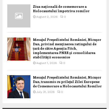
Ziua națională de comemorare a
Holocaustului împotriva romilor
August 2, 2026
0
Mesajul Președintelui României, Nicușor
Dan, privind menținerea ratingului de
țară de către Agenția Fitch,
implementarea PNRR și consolidarea
stabilității economice
August 1, 2026
0
Mesajul Președintelui României, Nicușor
Dan, transmis cu prilejul Zilei Europene
de Comemorare a Holocaustului Romilor
July 31, 2026
0