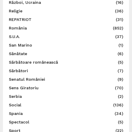
Război, Ucraina
(16)
Religie
(36)
REPATRIOT
(31)
România
(852)
S.U.A.
(37)
San Marino
(1)
Sănătate
(6)
Sărbătoare românească
(5)
Sărbători
(7)
Senatul României
(9)
Sens Giratoriu
(70)
Serbia
(2)
Social
(136)
Spania
(34)
Spectacol
(5)
Sport
(22)