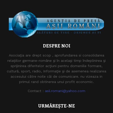
DESPRE NOI
Asociaţia are drept scop , aprofundarea si consolidarea
relaţiilor germane-române şi în acelaşi timp îndeplinirea şi
sprijinirea diferitelor acţiuni pentru domeniile formare,
cultură, sport, radio, Informaţie şi de asemenea realizarea
accesului către noile căi de comunicare. nu vizeaza in
primul rand obtinerea unui profit economic.
Contact :
asii.romani@yahoo.com
URMĂREȘTE-NE