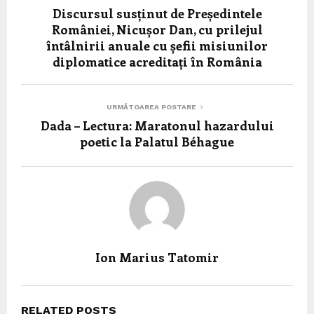
Discursul susținut de Președintele
României, Nicușor Dan, cu prilejul
întâlnirii anuale cu șefii misiunilor
diplomatice acreditați în România
URMĂTOAREA POSTARE
Dada – Lectura: Maratonul hazardului
poetic la Palatul Béhague
Ion Marius Tatomir
RELATED POSTS