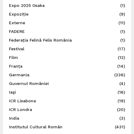
Expo 2025 Osaka
(1)
Expoziție
(9)
Externe
(11)
FADERE
(1)
Federația Felină Felis România
(1)
Festival
(17)
Film
(12)
Franța
(14)
Germania
(236)
Guvernul României
(4)
Iaşi
(16)
ICR Lisabona
(19)
ICR Londra
(20)
India
(3)
Institutul Cultural Român
(431)