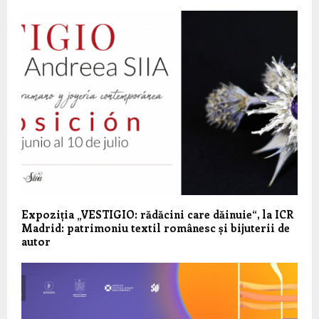
Expoziția „VESTIGIO: rădăcini care dăinuie“, la ICR
Madrid: patrimoniu textil românesc și bijuterii de
autor