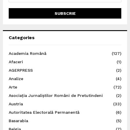
Categories
Academia Română
(127)
Afaceri
(1)
AGERPRESS
(2)
Analize
(4)
Arte
(72)
Asociația Jurnaliștilor Români de Pretutindeni
(2)
Austria
(33)
Autoritatea Electorală Permanentă
(6)
Basarabia
(5)
Belgia
(7)