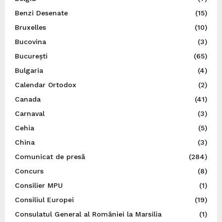
Benzi Desenate
(15)
Bruxelles
(10)
Bucovina
(3)
București
(65)
Bulgaria
(4)
Calendar Ortodox
(2)
Canada
(41)
Carnaval
(3)
Cehia
(5)
China
(3)
Comunicat de presă
(284)
Concurs
(8)
Consilier MPU
(1)
Consiliul Europei
(19)
Consulatul General al României la Marsilia
(1)