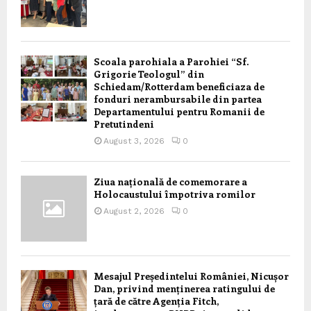
Scoala parohiala a Parohiei “Sf.
Grigorie Teologul” din
Schiedam/Rotterdam beneficiaza de
fonduri nerambursabile din partea
Departamentului pentru Romanii de
Pretutindeni
August 3, 2026
0
Ziua națională de comemorare a
Holocaustului împotriva romilor
August 2, 2026
0
Mesajul Președintelui României, Nicușor
Dan, privind menținerea ratingului de
țară de către Agenția Fitch,