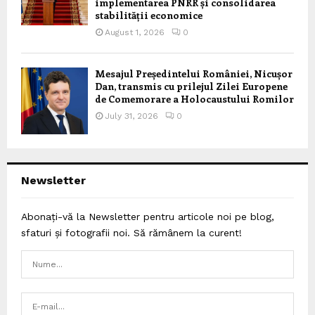
implementarea PNRR și consolidarea
stabilității economice
August 1, 2026
0
Mesajul Președintelui României, Nicușor
Dan, transmis cu prilejul Zilei Europene
de Comemorare a Holocaustului Romilor
July 31, 2026
0
Newsletter
Abonați-vă la Newsletter pentru articole noi pe blog,
sfaturi și fotografii noi. Să rămânem la curent!