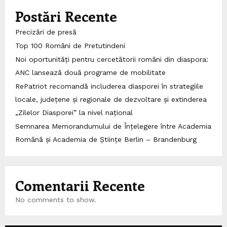
Postări Recente
Precizări de presă
Top 100 Români de Pretutindeni
Noi oportunități pentru cercetătorii români din diaspora:
ANC lansează două programe de mobilitate
RePatriot recomandă includerea diasporei în strategiile
locale, județene și regionale de dezvoltare și extinderea
„Zilelor Diasporei” la nivel național
Semnarea Memorandumului de Înțelegere între Academia
Română și Academia de Științe Berlin – Brandenburg
Comentarii Recente
No comments to show.