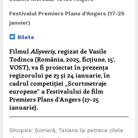
Festivalul Premiers Plans d’Angers (
17-25
janvier
)
Bilete
Filmul
Alișveriș
, regizat de Vasile
Todinca (România, 2025, ficțiune, 15’,
VOST), va fi proiectat în prezența
regizorului pe 23 și 24 ianuarie, în
cadrul competiției „Scurtmetraje
europene” a Festivalului de film
Premiers Plans d’Angers (17–25
ianuarie).
Sinopsis: Șomeră, Tatiana își petrece zilele