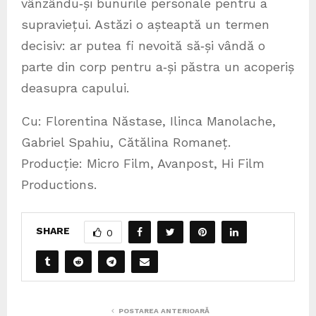
vânzându‑și bunurile personale pentru a
supraviețui. Astăzi o așteaptă un termen
decisiv: ar putea fi nevoită să‑și vândă o
parte din corp pentru a‑și păstra un acoperiș
deasupra capului.
Cu: Florentina Năstase, Ilinca Manolache,
Gabriel Spahiu, Cătălina Romaneț.
Producție: Micro Film, Avanpost, Hi Film
Productions.
SHARE
0
POSTAREA ANTERIOARĂ