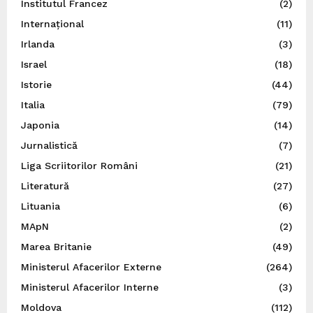
Institutul Francez
(2)
Internațional
(11)
Irlanda
(3)
Israel
(18)
Istorie
(44)
Italia
(79)
Japonia
(14)
Jurnalistică
(7)
Liga Scriitorilor Români
(21)
Literatură
(27)
Lituania
(6)
MApN
(2)
Marea Britanie
(49)
Ministerul Afacerilor Externe
(264)
Ministerul Afacerilor Interne
(3)
Moldova
(112)