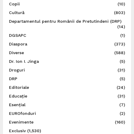
Copii
(10)
Cultură
(803)
Departamentul pentru Românii de Pretutindeni (DRP)
(14)
DGSAPC
(1)
Diaspora
(373)
Diverse
(588)
Dr. Ion I. Jinga
(5)
Droguri
(31)
DRP
(5)
Editoriale
(24)
Educație
(31)
Esențial
(7)
EUROfonduri
(2)
Evenimente
(160)
Exclusiv
(1,530)