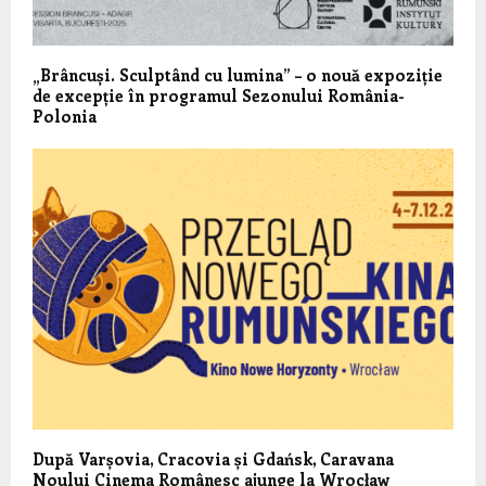
„Brâncuși. Sculptând cu lumina” – o nouă expoziție
de excepție în programul Sezonului România-
Polonia
După Varșovia, Cracovia și Gdańsk, Caravana
Noului Cinema Românesc ajunge la Wrocław