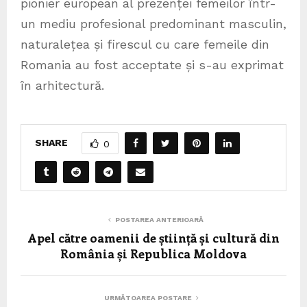
pionier european al prezenței femeilor într-
un mediu profesional predominant masculin,
naturalețea și firescul cu care femeile din
Romania au fost acceptate și s-au exprimat
în arhitectură.
SHARE
0
POSTAREA ANTERIOARĂ
Apel către oamenii de știință și cultură din
România și Republica Moldova
URMĂTOAREA POSTARE