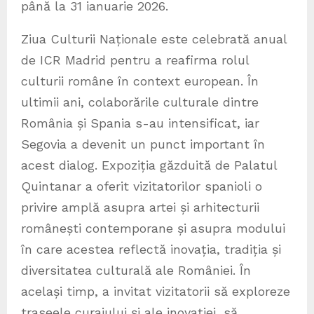
până la 31 ianuarie 2026.
Ziua Culturii Naționale este celebrată anual
de ICR Madrid pentru a reafirma rolul
culturii române în context european. În
ultimii ani, colaborările culturale dintre
România și Spania s-au intensificat, iar
Segovia a devenit un punct important în
acest dialog. Expoziția găzduită de Palatul
Quintanar a oferit vizitatorilor spanioli o
privire amplă asupra artei și arhitecturii
românești contemporane și asupra modului
în care acestea reflectă inovația, tradiția și
diversitatea culturală ale României. În
același timp, a invitat vizitatorii să exploreze
traseele curajului și ale inovației, să