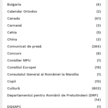
Bulgaria
(4)
Calendar Ortodox
(2)
Canada
(41)
Carnaval
(3)
Cehia
(5)
China
(3)
Comunicat de presă
(284)
Concurs
(8)
Consilier MPU
(1)
Consiliul Europei
(19)
Consulatul General al României la Marsilia
(1)
Copii
(10)
Cultură
(803)
Departamentul pentru Românii de Pretutindeni (DRP)
(14)
DGSAPC
(1)