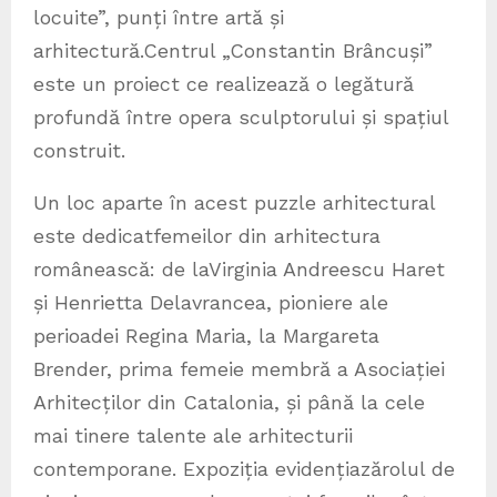
locuite”, punți între artă și
arhitectură.Centrul „Constantin Brâncuși”
este un proiect ce realizează o legătură
profundă între opera sculptorului și spațiul
construit.
Un loc aparte în acest puzzle arhitectural
este dedicatfemeilor din arhitectura
românească: de laVirginia Andreescu Haret
și Henrietta Delavrancea, pioniere ale
perioadei Regina Maria, la Margareta
Brender, prima femeie membră a Asociației
Arhitecților din Catalonia, și până la cele
mai tinere talente ale arhitecturii
contemporane. Expoziția evidențiazărolul de