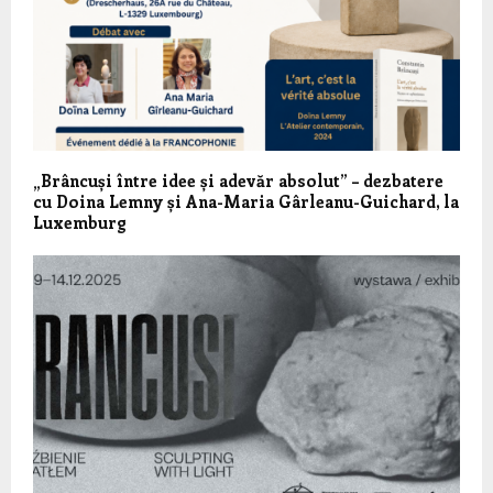
„Brâncuși între idee și adevăr absolut” – dezbatere
cu Doina Lemny și Ana-Maria Gârleanu-Guichard, la
Luxemburg