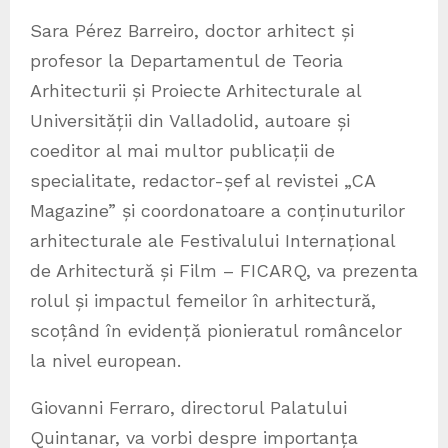
Sara Pérez Barreiro, doctor arhitect și
profesor la Departamentul de Teoria
Arhitecturii și Proiecte Arhitecturale al
Universității din Valladolid, autoare și
coeditor al mai multor publicații de
specialitate, redactor-șef al revistei „CA
Magazine” și coordonatoare a conținuturilor
arhitecturale ale Festivalului Internațional
de Arhitectură și Film – FICARQ, va prezenta
rolul și impactul femeilor în arhitectură,
scoțând în evidență pionieratul româncelor
la nivel european.
Giovanni Ferraro, directorul Palatului
Quintanar, va vorbi despre importanța