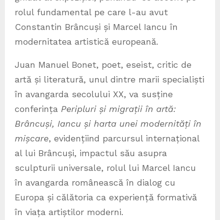
rolul fundamental pe care l-au avut
Constantin Brâncuși și Marcel Iancu în
modernitatea artistică europeană.
Juan Manuel Bonet, poet, eseist, critic de
artă și literatură, unul dintre marii specialiști
în avangarda secolului XX, va susține
conferința
Peripluri și migrații în artă:
Brâncuși, Iancu și harta unei modernități în
mișcare
, evidențiind parcursul internațional
al lui Brâncuși, impactul său asupra
sculpturii universale, rolul lui Marcel Iancu
în avangarda românească în dialog cu
Europa și călătoria ca experiență formativă
în viața artiștilor moderni.