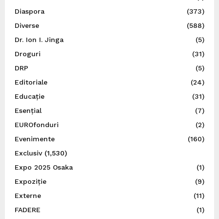
Diaspora
(373)
Diverse
(588)
Dr. Ion I. Jinga
(5)
Droguri
(31)
DRP
(5)
Editoriale
(24)
Educație
(31)
Esențial
(7)
EUROfonduri
(2)
Evenimente
(160)
Exclusiv
(1,530)
Expo 2025 Osaka
(1)
Expoziție
(9)
Externe
(11)
FADERE
(1)