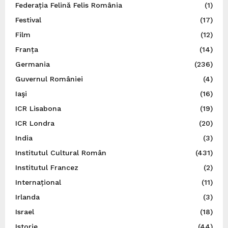
Federația Felină Felis România
(1)
Festival
(17)
Film
(12)
Franța
(14)
Germania
(236)
Guvernul României
(4)
Iaşi
(16)
ICR Lisabona
(19)
ICR Londra
(20)
India
(3)
Institutul Cultural Român
(431)
Institutul Francez
(2)
Internațional
(11)
Irlanda
(3)
Israel
(18)
Istorie
(44)