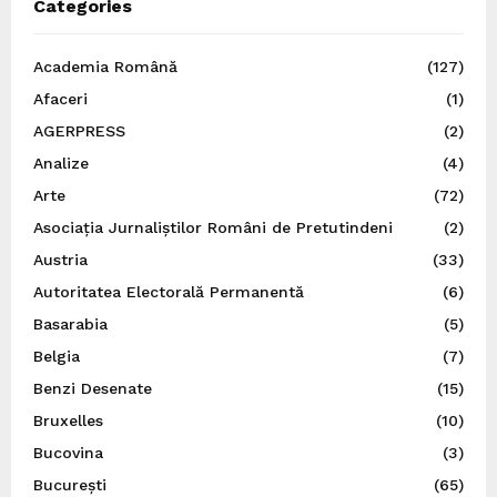
Categories
Academia Română
(127)
Afaceri
(1)
AGERPRESS
(2)
Analize
(4)
Arte
(72)
Asociația Jurnaliștilor Români de Pretutindeni
(2)
Austria
(33)
Autoritatea Electorală Permanentă
(6)
Basarabia
(5)
Belgia
(7)
Benzi Desenate
(15)
Bruxelles
(10)
Bucovina
(3)
București
(65)