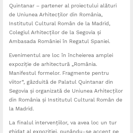
Quintanar – partener al proiectului alături
de Uniunea Arhitecților din România,
Institutul Cultural Român de la Madrid,
Colegiul Arhitecților de la Segovia și
Ambasada României în Regatul Spaniei.
Evenimentul are loc în încheierea amplei
expoziție de arhitectură „România.
Manifestul formelor. Fragmente pentru
viitor“, găzduită de Palatul Quintanar din
Segovia și organizată de Uniunea Arhitecților
din România și Institutul Cultural Român de
la Madrid.
La finalul intervențiilor, va avea loc un tur
ghidat al expoziției, punându-se accent pe