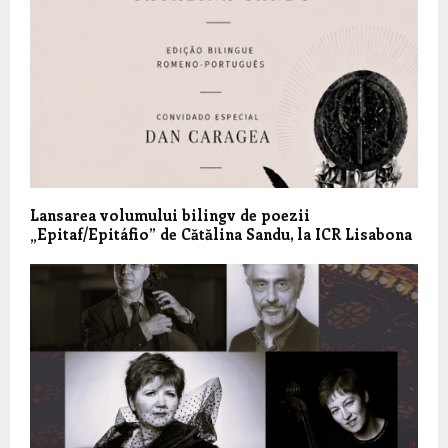
Lansarea volumului bilingv de poezii
„Epitaf/Epitáfio” de Cătălina Sandu, la ICR Lisabona