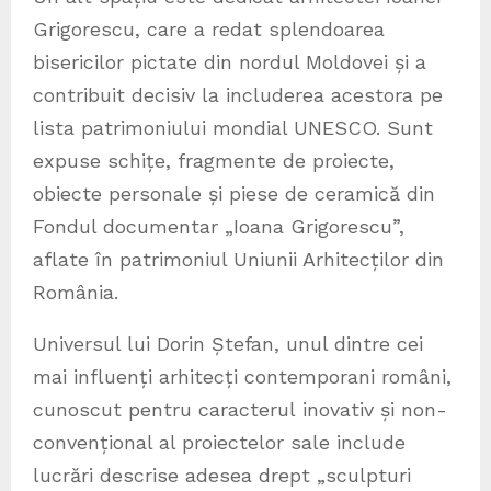
Grigorescu, care a redat splendoarea
bisericilor pictate din nordul Moldovei și a
contribuit decisiv la includerea acestora pe
lista patrimoniului mondial UNESCO. Sunt
expuse schițe, fragmente de proiecte,
obiecte personale și piese de ceramică din
Fondul documentar „Ioana Grigorescu”,
aflate în patrimoniul Uniunii Arhitecților din
România.
Universul lui Dorin Ștefan, unul dintre cei
mai influenți arhitecți contemporani români,
cunoscut pentru caracterul inovativ și non-
convențional al proiectelor sale include
lucrări descrise adesea drept „sculpturi