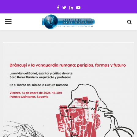
Facebook
Twitter
Linkedin
Youtube
PRIMARY
MENU