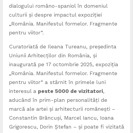
dialogului româno-spaniol în domeniul
culturii și despre impactul expoziției
„România. Manifestul formelor. Fragmente
pentru viitor“.
Curatoriată de Ileana Tureanu, președinta
Uniunii Arhitecților din România, și
inaugurată pe 17 octombrie 2025, expoziția
„România. Manifestul formelor. Fragmente
pentru viitor“ a stârnit în primele luni
interesul a
peste 5000 de vizitatori
,
aducând în prim-plan personalități de
marcă ale artei și arhitecturii românești –
Constantin Brâncuși, Marcel Iancu, Ioana
Grigorescu, Dorin Ștefan – și
poate fi vizitată