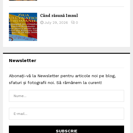
Când răsună Imnul
July 29, 2026
0
Newsletter
Abonați-vă la Newsletter pentru articole noi pe blog,
sfaturi și fotografii noi. Să rămânem la curent!