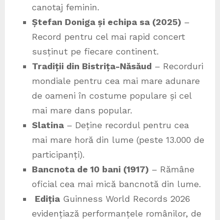
canotaj feminin.
Ștefan Doniga și echipa sa (2025)
–
Record pentru cel mai rapid concert
susținut pe fiecare continent.
Tradiții din Bistrița-Năsăud
– Recorduri
mondiale pentru cea mai mare adunare
de oameni în costume populare și cel
mai mare dans popular.
Slatina
– Deține recordul pentru cea
mai mare horă din lume (peste 13.000 de
participanți).
Bancnota de 10 bani (1917)
– Rămâne
oficial cea mai mică bancnotă din lume.
Ediția
Guinness World Records 2026
evidențiază performanțele românilor, de