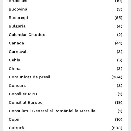
Bruxelles
(10)
Bucovina
(3)
București
(65)
Bulgaria
(4)
Calendar Ortodox
(2)
Canada
(41)
Carnaval
(3)
Cehia
(5)
China
(3)
Comunicat de presă
(284)
Concurs
(8)
Consilier MPU
(1)
Consiliul Europei
(19)
Consulatul General al României la Marsilia
(1)
Copii
(10)
Cultură
(803)