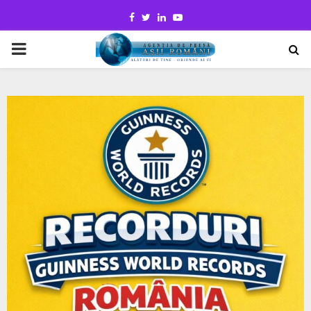
Facebook
Twitter
Linkedin
Youtube
PRIMARY
MENU