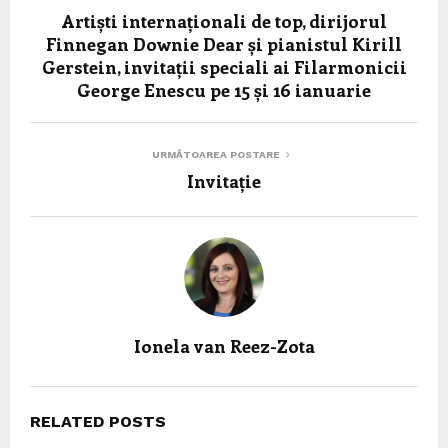
Artiști internaționali de top, dirijorul
Finnegan Downie Dear și pianistul Kirill
Gerstein, invitații speciali ai Filarmonicii
George Enescu pe 15 și 16 ianuarie
URMĂTOAREA POSTARE
Invitație
Ionela van Reez-Zota
RELATED POSTS