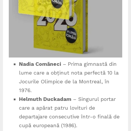
Nadia Comăneci
– Prima gimnastă din
lume care a obținut nota perfectă 10 la
Jocurile Olimpice de la Montreal, în
1976.
Helmuth Duckadam
– Singurul portar
care a apărat patru lovituri de
departajare consecutive într-o finală de
cupă europeană (1986).