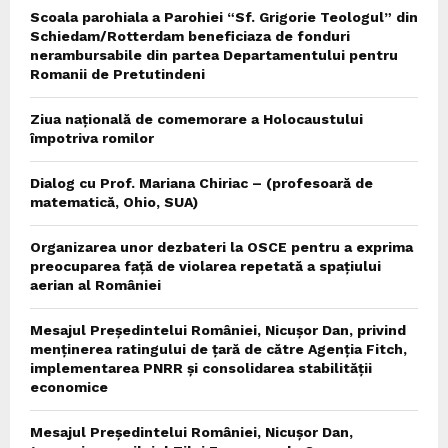
Scoala parohiala a Parohiei “Sf. Grigorie Teologul” din
Schiedam/Rotterdam beneficiaza de fonduri
nerambursabile din partea Departamentului pentru
Romanii de Pretutindeni
Ziua națională de comemorare a Holocaustului
împotriva romilor
Dialog cu Prof. Mariana Chiriac – (profesoară de
matematică, Ohio, SUA)
Organizarea unor dezbateri la OSCE pentru a exprima
preocuparea față de violarea repetată a spațiului
aerian al României
Mesajul Președintelui României, Nicușor Dan, privind
menținerea ratingului de țară de către Agenția Fitch,
implementarea PNRR și consolidarea stabilității
economice
Mesajul Președintelui României, Nicușor Dan,