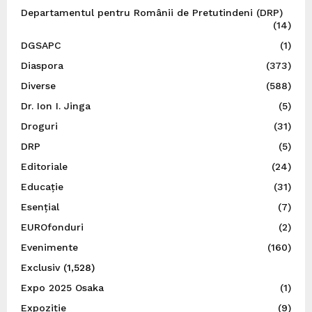
Departamentul pentru Românii de Pretutindeni (DRP)
(14)
DGSAPC
(1)
Diaspora
(373)
Diverse
(588)
Dr. Ion I. Jinga
(5)
Droguri
(31)
DRP
(5)
Editoriale
(24)
Educație
(31)
Esențial
(7)
EUROfonduri
(2)
Evenimente
(160)
Exclusiv
(1,528)
Expo 2025 Osaka
(1)
Expoziție
(9)