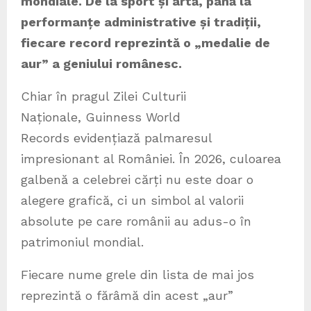
mondiale. De la sport și artă, până la
performanțe administrative și tradiții,
fiecare record reprezintă o „medalie de
aur” a geniului românesc.
Chiar în pragul Zilei Culturii
Naționale, Guinness World
Records evidențiază palmaresul
impresionant al României. În 2026, culoarea
galbenă a celebrei cărți nu este doar o
alegere grafică, ci un simbol al valorii
absolute pe care românii au adus-o în
patrimoniul mondial.
Fiecare nume grele din lista de mai jos
reprezintă o fărâmă din acest „aur”