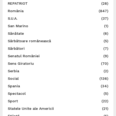
REPATRIOT
(28)
România
(847)
S.U.A.
(37)
San Marino
(1)
Sănătate
(6)
Sărbătoare românească
(5)
Sărbători
(7)
Senatul României
(9)
Sens Giratoriu
(70)
Serbia
(2)
Social
(136)
Spania
(34)
Spectacol
(5)
Sport
(22)
Statele Unite ale Americii
(21)