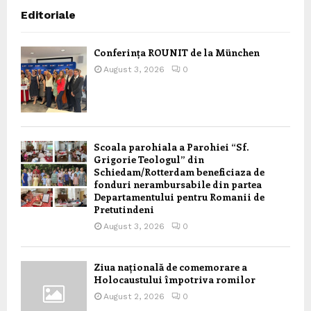
Editoriale
Conferința ROUNIT de la München
August 3, 2026
0
Scoala parohiala a Parohiei “Sf.
Grigorie Teologul” din
Schiedam/Rotterdam beneficiaza de
fonduri nerambursabile din partea
Departamentului pentru Romanii de
Pretutindeni
August 3, 2026
0
Ziua națională de comemorare a
Holocaustului împotriva romilor
August 2, 2026
0