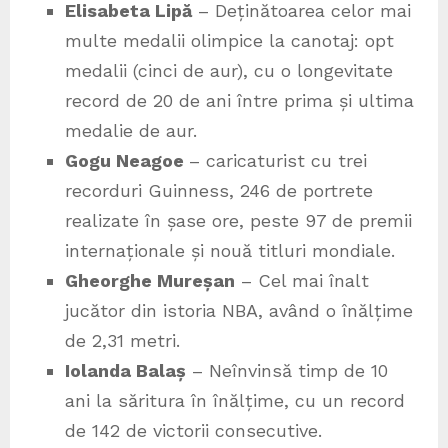
Elisabeta Lipă
– Deținătoarea celor mai
multe medalii olimpice la canotaj: opt
medalii (cinci de aur), cu o longevitate
record de 20 de ani între prima și ultima
medalie de aur.
Gogu Neagoe
– caricaturist cu trei
recorduri Guinness, 246 de portrete
realizate în șase ore, peste 97 de premii
internaționale și nouă titluri mondiale.
Gheorghe Mureșan
– Cel mai înalt
jucător din istoria NBA, având o înălțime
de 2,31 metri.
Iolanda Balaș
– Neînvinsă timp de 10
ani la săritura în înălțime, cu un record
de 142 de victorii consecutive.