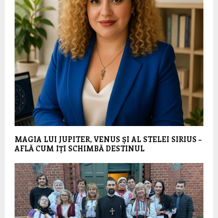
MAGIA LUI JUPITER, VENUS ȘI AL STELEI SIRIUS –
AFLĂ CUM IȚI SCHIMBĂ DESTINUL