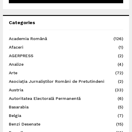
Categories
Academia Română
(126)
Afaceri
(1)
AGERPRESS
(2)
Analize
(4)
Arte
(72)
Asociația Jurnaliștilor Români de Pretutindeni
(2)
Austria
(33)
Autoritatea Electorală Permanentă
(6)
Basarabia
(5)
Belgia
(7)
Benzi Desenate
(15)