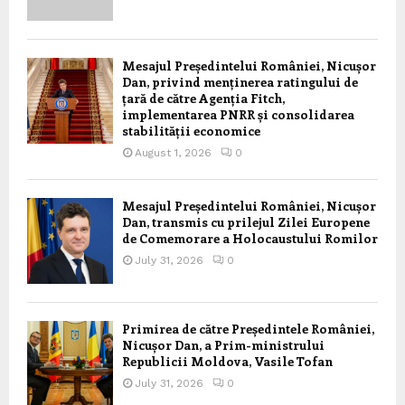
Mesajul Președintelui României, Nicușor
Dan, privind menținerea ratingului de
țară de către Agenția Fitch,
implementarea PNRR și consolidarea
stabilității economice
August 1, 2026
0
Mesajul Președintelui României, Nicușor
Dan, transmis cu prilejul Zilei Europene
de Comemorare a Holocaustului Romilor
July 31, 2026
0
Primirea de către Președintele României,
Nicușor Dan, a Prim-ministrului
Republicii Moldova, Vasile Tofan
July 31, 2026
0