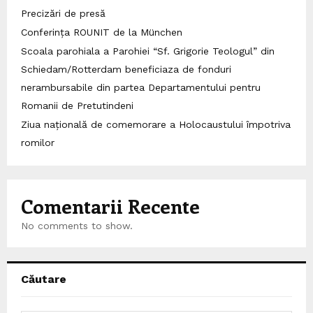
Precizări de presă
Conferința ROUNIT de la München
Scoala parohiala a Parohiei “Sf. Grigorie Teologul” din
Schiedam/Rotterdam beneficiaza de fonduri
nerambursabile din partea Departamentului pentru
Romanii de Pretutindeni
Ziua națională de comemorare a Holocaustului împotriva
romilor
Comentarii Recente
No comments to show.
Căutare