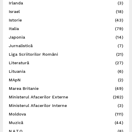
Irlanda
(3)
Israel
(18)
Istorie
(43)
Italia
(79)
Japonia
(14)
Jurnalistică
(7)
Liga Scriitorilor Români
(21)
Literatură
(27)
Lituania
(6)
MApN
(2)
Marea Britanie
(49)
Ministerul Afacerilor Externe
(262)
Ministerul Afacerilor Interne
(3)
Moldova
(111)
Muzică
(44)
N.A.T.O.
(8)