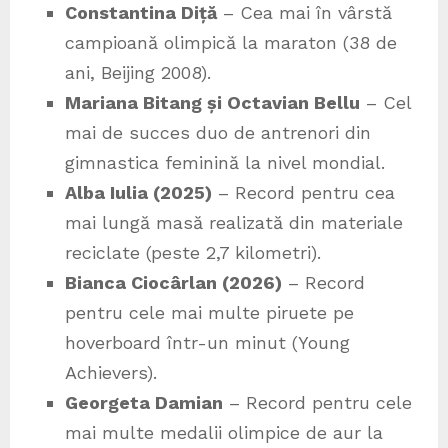
Constantina Diță
– Cea mai în vârstă
campioană olimpică la maraton (38 de
ani, Beijing 2008).
Mariana Bitang și Octavian Bellu
– Cel
mai de succes duo de antrenori din
gimnastica feminină la nivel mondial.
Alba Iulia (2025)
– Record pentru cea
mai lungă masă realizată din materiale
reciclate (peste 2,7 kilometri).
Bianca Ciocârlan (2026)
– Record
pentru cele mai multe piruete pe
hoverboard într-un minut (Young
Achievers).
Georgeta Damian
– Record pentru cele
mai multe medalii olimpice de aur la