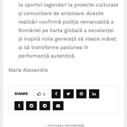
la sportivi legendari la proiecte culturale
și comunitare de amploare. Aceste
realizări confirmă poziția remarcabilă a
României pe harta globală a excelenței
și inspiră noile generații să viseze măreț
și să transforme pasiunea în
performanță autentică.
Maria Alexandra
SHARE
0
POSTAREA ANTERIOARĂ