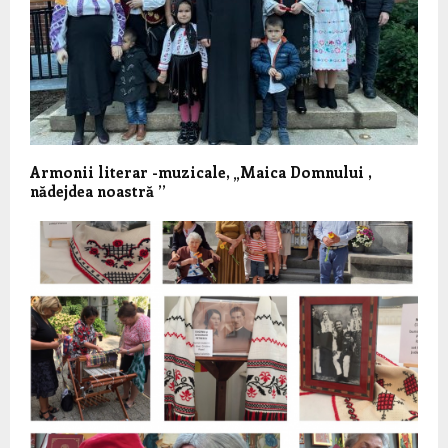
Armonii literar -muzicale, „Maica Domnului ,
nădejdea noastră ’’