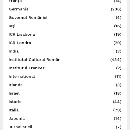
Franța
(14)
Germania
(236)
Guvernul României
(4)
Iaşi
(16)
ICR Lisabona
(19)
ICR Londra
(20)
India
(3)
Institutul Cultural Român
(434)
Institutul Francez
(2)
Internațional
(11)
Irlanda
(3)
Israel
(18)
Istorie
(44)
Italia
(79)
Japonia
(14)
Jurnalistică
(7)