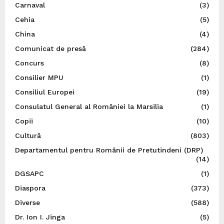
Carnaval
(3)
Cehia
(5)
China
(4)
Comunicat de presă
(284)
Concurs
(8)
Consilier MPU
(1)
Consiliul Europei
(19)
Consulatul General al României la Marsilia
(1)
Copii
(10)
Cultură
(803)
Departamentul pentru Românii de Pretutindeni (DRP)
(14)
DGSAPC
(1)
Diaspora
(373)
Diverse
(588)
Dr. Ion I. Jinga
(5)