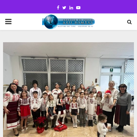
Facebook
Twitter
Linkedin
Youtube
PRIMARY
MENU