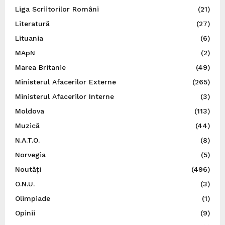
Liga Scriitorilor Români
(21)
Literatură
(27)
Lituania
(6)
MApN
(2)
Marea Britanie
(49)
Ministerul Afacerilor Externe
(265)
Ministerul Afacerilor Interne
(3)
Moldova
(113)
Muzică
(44)
N.A.T.O.
(8)
Norvegia
(5)
Noutăți
(496)
O.N.U.
(3)
Olimpiade
(1)
Opinii
(9)