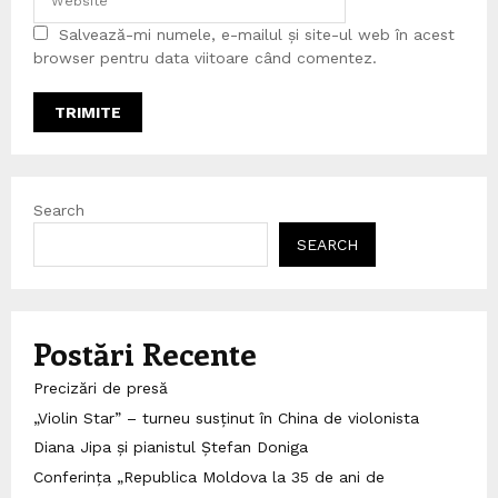
Salvează-mi numele, e-mailul și site-ul web în acest
browser pentru data viitoare când comentez.
Search
SEARCH
Postări Recente
Precizări de presă
„Violin Star” – turneu susținut în China de violonista
Diana Jipa și pianistul Ștefan Doniga
Conferința „Republica Moldova la 35 de ani de