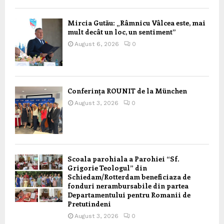
Mircia Gutău: „Râmnicu Vâlcea este, mai
mult decât un loc, un sentiment”
August 6, 2026
0
Conferința ROUNIT de la München
August 3, 2026
0
Scoala parohiala a Parohiei “Sf.
Grigorie Teologul” din
Schiedam/Rotterdam beneficiaza de
fonduri nerambursabile din partea
Departamentului pentru Romanii de
Pretutindeni
August 3, 2026
0