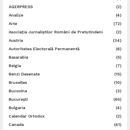
AGERPRESS
(2)
Analize
(4)
Arte
(72)
Asociația Jurnaliștilor Români de Pretutindeni
(2)
Austria
(34)
Autoritatea Electorală Permanentă
(6)
Basarabia
(5)
Belgia
(7)
Benzi Desenate
(15)
Bruxelles
(10)
Bucovina
(3)
București
(65)
Bulgaria
(4)
Calendar Ortodox
(2)
Canada
(41)