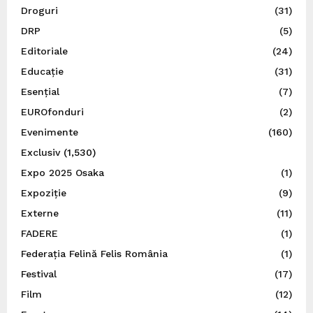
Droguri
(31)
DRP
(5)
Editoriale
(24)
Educație
(31)
Esențial
(7)
EUROfonduri
(2)
Evenimente
(160)
Exclusiv
(1,530)
Expo 2025 Osaka
(1)
Expoziție
(9)
Externe
(11)
FADERE
(1)
Federația Felină Felis România
(1)
Festival
(17)
Film
(12)