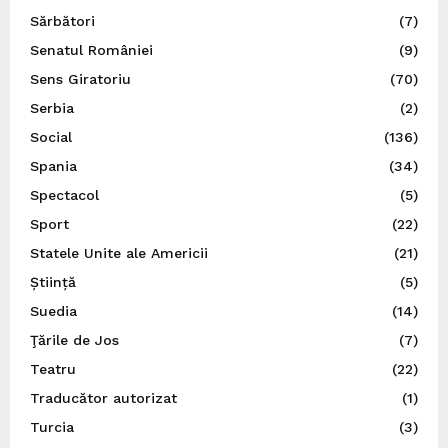
Sărbători
(7)
Senatul României
(9)
Sens Giratoriu
(70)
Serbia
(2)
Social
(136)
Spania
(34)
Spectacol
(5)
Sport
(22)
Statele Unite ale Americii
(21)
Știință
(5)
Suedia
(14)
Ţările de Jos
(7)
Teatru
(22)
Traducător autorizat
(1)
Turcia
(3)