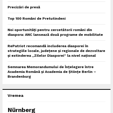
Precizări de presă
Top 100 Români de Pretutindeni
Noi oportunități pentru cercetătorii români din
diaspora: ANC lansează două programe de mobilitate
RePatriot recomandă includerea diasporei în
strategiile locale, județene și regionale de dezvoltare
și extinderea „Zilelor Diasporei” la nivel național
Semnarea Memorandumului de Înțelegere între
Academia Română și Academia de Științe Berlin –
Brandenburg
Vremea
Nürnberg