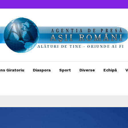
ns Giratoriu
Diaspora
Sport
Diverse
Echipă
V