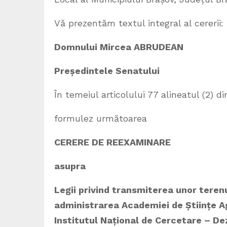
Vă prezentăm textul integral al cererii:
Domnului Mircea ABRUDEAN
Președintele Senatului
În temeiul articolului 77 alineatul (2) d
formulez următoarea
CERERE DE REEXAMINARE
asupra
Legii privind transmiterea unor terenu
administrarea Academiei de Științe Ag
Institutul Național de Cercetare – De