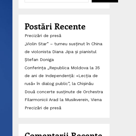
Postări Recente
Precizări de presă
„Violin Star” – turneu susținut în China
de violonista Diana Jipa și pianistul
Ștefan Doniga
Conferința „Republica Moldova la 35
de ani de Independență: «Lecția de
rusă» în dialog public”, la Chișinău
Două concerte susținute de Orchestra
Filarmonicii Arad la Musikverein, Viena
Precizări de presă
Comentarii Recente