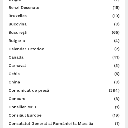
Benzi Desenate
(15)
Bruxelles
(10)
Bucovina
(3)
București
(65)
Bulgaria
(4)
Calendar Ortodox
(2)
Canada
(41)
Carnaval
(3)
Cehia
(5)
China
(3)
Comunicat de presă
(284)
Concurs
(8)
Consilier MPU
(1)
Consiliul Europei
(19)
Consulatul General al României la Marsilia
(1)