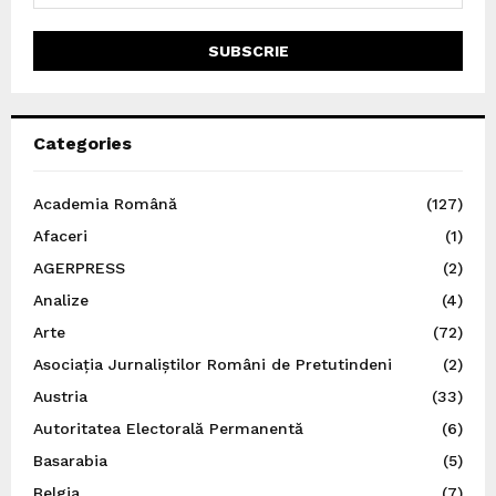
Categories
Academia Română
(127)
Afaceri
(1)
AGERPRESS
(2)
Analize
(4)
Arte
(72)
Asociația Jurnaliștilor Români de Pretutindeni
(2)
Austria
(33)
Autoritatea Electorală Permanentă
(6)
Basarabia
(5)
Belgia
(7)