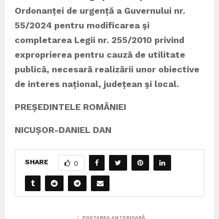
Ordonanței de urgență a Guvernului nr.
55/2024 pentru modificarea şi
completarea Legii nr. 255/2010 privind
exproprierea pentru cauză de utilitate
publică, necesară realizării unor obiective
de interes național, județean şi local.
PREȘEDINTELE ROMÂNIEI
NICUȘOR-DANIEL DAN
SHARE
0
POSTAREA ANTERIOARĂ