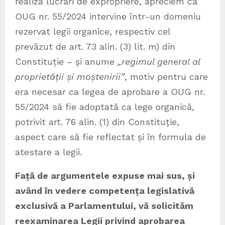
realiza lucrări de expropriere, apreciem că
OUG nr. 55/2024 intervine într-un domeniu
rezervat legii organice, respectiv cel
prevăzut de art. 73 alin. (3) lit. m) din
Constituție – și anume
„regimul general al
proprietății și moștenirii”
, motiv pentru care
era necesar ca legea de aprobare a OUG nr.
55/2024 să fie adoptată ca lege organică,
potrivit art. 76 alin. (1) din Constituție,
aspect care să fie reflectat și în formula de
atestare a legii.
Față de argumentele expuse mai sus, și
având în vedere competența legislativă
exclusivă a Parlamentului, vă solicităm
reexaminarea Legii privind aprobarea