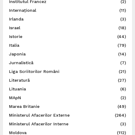
Institutul Francez
(2)
Internațional
(11)
Irlanda
(3)
Israel
(18)
Istorie
(44)
Italia
(79)
Japonia
(14)
Jurnalistică
(7)
Liga Scriitorilor Români
(21)
Literatură
(27)
Lituania
(6)
MApN
(2)
Marea Britanie
(49)
Ministerul Afacerilor Externe
(264)
Ministerul Afacerilor Interne
(3)
Moldova
(112)