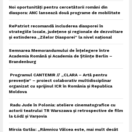
Noi oportunități pentru cercetătorii români din
diaspora: ANC lansează două programe de mobilitate
RePatriot recomandă includerea diasporei în
strategiile locale, județene și regionale de dezvoltare
și extinderea „Zilelor Diasporei” la nivel național
Semnarea Memorandumului de Înțelegere între
Academia Română și Academia de Științe Berlin –
Brandenburg
Programul CANTEMIR // „CLARA – Artă pentru
prevenție” – proiect colaborativ multidisciplinar
organizat cu sprijinul ICR în România și Republica
Moldova
Radu Jude în Polonia: ateliere cinematografice cu
actorii teatrului TR Warszawa și retrospective de film
la Łódź și Varșovia
Mircia Gutău: „Râmnicu Vâlcea este, mai mult decât