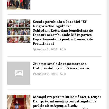
Scoala parohiala a Parohiei “Sf.
Grigorie Teologul” din
Schiedam/Rotterdam beneficiaza de
fonduri nerambursabile din partea
Departamentului pentru Romanii de
Pretutindeni
August 3, 2026
0
Ziua națională de comemorare a
Holocaustului împotriva romilor
August 2, 2026
0
Mesajul Președintelui României, Nicușor
Dan, privind menținerea ratingului de
țară de către Agenția Fitch,