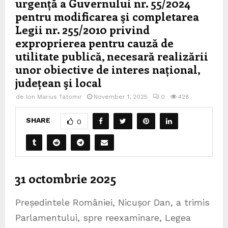
urgență a Guvernului nr. 55/2024
pentru modificarea şi completarea
Legii nr. 255/2010 privind
exproprierea pentru cauză de
utilitate publică, necesară realizării
unor obiective de interes național,
județean şi local
de
Ion Marius Tatomir
November 1, 2025
0
428
SHARE
0
31 octombrie 2025
Președintele României, Nicușor Dan, a trimis
Parlamentului, spre reexaminare, Legea