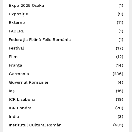
Expo 2025 Osaka
(1)
Expoziție
(9)
Externe
(11)
FADERE
(1)
Federația Felină Felis România
(1)
Festival
(17)
Film
(12)
Franța
(14)
Germania
(236)
Guvernul României
(4)
Iaşi
(16)
ICR Lisabona
(19)
ICR Londra
(20)
India
(3)
Institutul Cultural Român
(431)