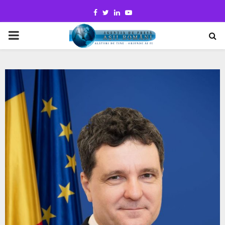
Facebook
Twitter
Linkedin
Youtube
PRIMARY
MENU