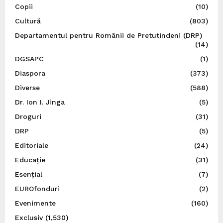
Copii
(10)
Cultură
(803)
Departamentul pentru Românii de Pretutindeni (DRP)
(14)
DGSAPC
(1)
Diaspora
(373)
Diverse
(588)
Dr. Ion I. Jinga
(5)
Droguri
(31)
DRP
(5)
Editoriale
(24)
Educație
(31)
Esențial
(7)
EUROfonduri
(2)
Evenimente
(160)
Exclusiv
(1,530)