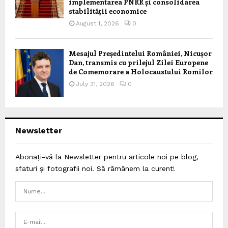
implementarea PNRR și consolidarea
stabilității economice
August 1, 2026
0
Mesajul Președintelui României, Nicușor
Dan, transmis cu prilejul Zilei Europene
de Comemorare a Holocaustului Romilor
July 31, 2026
0
Newsletter
Abonați-vă la Newsletter pentru articole noi pe blog,
sfaturi și fotografii noi. Să rămânem la curent!