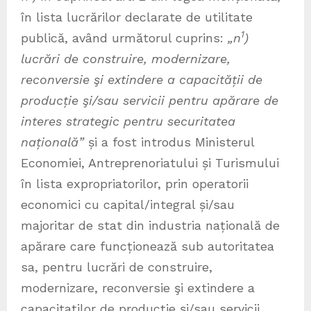
în lista lucrărilor declarate de utilitate
1
publică, având următorul cuprins:
„n
)
lucrări de construire, modernizare,
reconversie şi extindere a capacității de
producție şi/sau servicii pentru apărare de
interes strategic pentru securitatea
națională”
și a fost introdus Ministerul
Economiei, Antreprenoriatului și Turismului
în lista expropriatorilor, prin operatorii
economici cu capital/integral și/sau
majoritar de stat din industria națională de
apărare care funcționează sub autoritatea
sa, pentru lucrări de construire,
modernizare, reconversie şi extindere a
capacitaților de producție şi/sau servicii