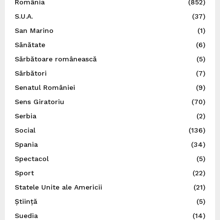
România
(852)
S.U.A.
(37)
San Marino
(1)
Sănătate
(6)
Sărbătoare românească
(5)
Sărbători
(7)
Senatul României
(9)
Sens Giratoriu
(70)
Serbia
(2)
Social
(136)
Spania
(34)
Spectacol
(5)
Sport
(22)
Statele Unite ale Americii
(21)
Știință
(5)
Suedia
(14)