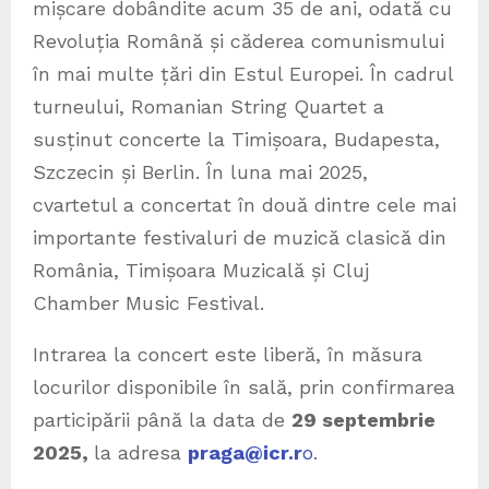
mișcare dobândite acum 35 de ani, odată cu
Revoluția Română și căderea comunismului
în mai multe țări din Estul Europei. În cadrul
turneului, Romanian String Quartet a
susținut concerte la Timișoara, Budapesta,
Szczecin și Berlin. În luna mai 2025,
cvartetul a concertat în două dintre cele mai
importante festivaluri de muzică clasică din
România, Timișoara Muzicală și Cluj
Chamber Music Festival.
Intrarea la concert este liberă, în măsura
locurilor disponibile în sală, prin confirmarea
participării până la data de
29 septembrie
2025,
la adresa
praga@icr.r
o
.