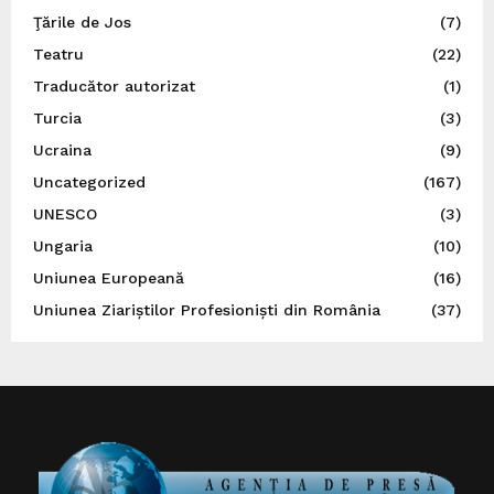
Ţările de Jos
(7)
Teatru
(22)
Traducător autorizat
(1)
Turcia
(3)
Ucraina
(9)
Uncategorized
(167)
UNESCO
(3)
Ungaria
(10)
Uniunea Europeană
(16)
Uniunea Ziariștilor Profesioniști din România
(37)