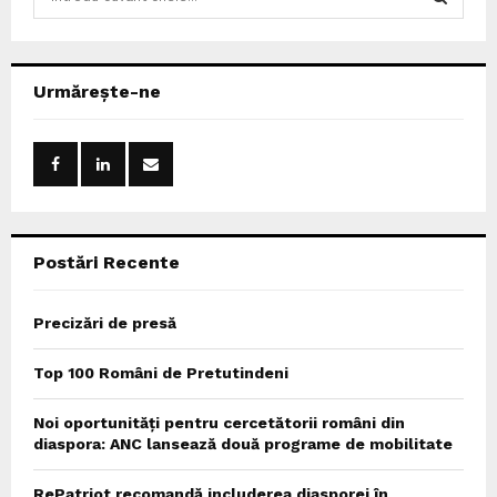
e
a
S
r
c
E
Urmărește-ne
h
f
A
o
r
R
:
C
Postări Recente
H
Precizări de presă
Top 100 Români de Pretutindeni
Noi oportunități pentru cercetătorii români din
diaspora: ANC lansează două programe de mobilitate
RePatriot recomandă includerea diasporei în