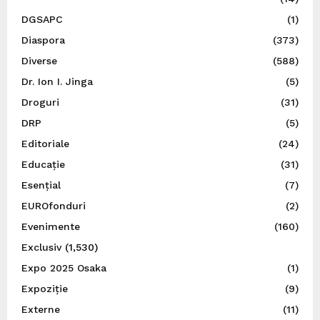
DGSAPC
(1)
Diaspora
(373)
Diverse
(588)
Dr. Ion I. Jinga
(5)
Droguri
(31)
DRP
(5)
Editoriale
(24)
Educație
(31)
Esențial
(7)
EUROfonduri
(2)
Evenimente
(160)
Exclusiv
(1,530)
Expo 2025 Osaka
(1)
Expoziție
(9)
Externe
(11)