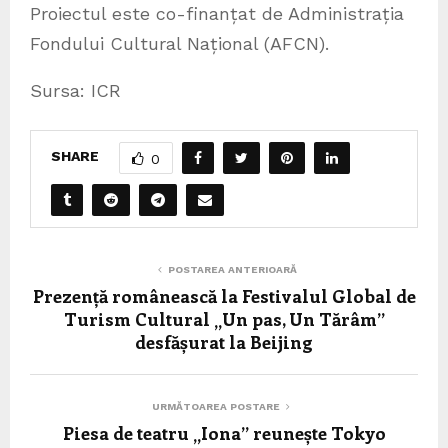
Proiectul este co-finanțat de Administrația
Fondului Cultural Național (AFCN).
Sursa: ICR
SHARE
0
POSTAREA ANTERIOARĂ
Prezență românească la Festivalul Global de
Turism Cultural „Un pas, Un Tărâm”
desfășurat la Beijing
URMĂTOAREA POSTARE
Piesa de teatru „Iona” reunește Tokyo