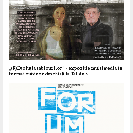
„(R)Evoluția tablourilor” – expoziție multimedia în
format outdoor deschisă la Tel Aviv