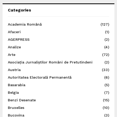
Categories
Academia Română
(127)
Afaceri
(1)
AGERPRESS
(2)
Analize
(4)
Arte
(72)
Asociația Jurnaliștilor Români de Pretutindeni
(2)
Austria
(33)
Autoritatea Electorală Permanentă
(6)
Basarabia
(5)
Belgia
(7)
Benzi Desenate
(15)
Bruxelles
(10)
Bucovina
(3)