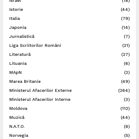
Israel
(18)
Istorie
(44)
Italia
(79)
Japonia
(14)
Jurnalistică
(7)
Liga Scriitorilor Români
(21)
Literatură
(27)
Lituania
(6)
MApN
(2)
Marea Britanie
(49)
Ministerul Afacerilor Externe
(264)
Ministerul Afacerilor Interne
(3)
Moldova
(112)
Muzică
(44)
N.A.T.O.
(8)
Norvegia
(5)