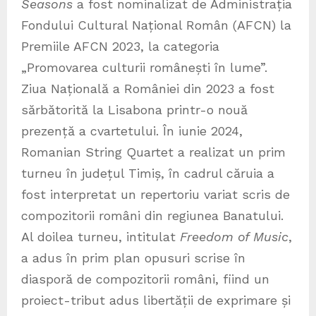
Seasons
a fost nominalizat de Administrația
Fondului Cultural Național Român (AFCN) la
Premiile AFCN 2023, la categoria
„Promovarea culturii românești în lume”.
Ziua Națională a României din 2023 a fost
sărbătorită la Lisabona printr-o nouă
prezență a cvartetului. În iunie 2024,
Romanian String Quartet a realizat un prim
turneu în județul Timiș, în cadrul căruia a
fost interpretat un repertoriu variat scris de
compozitorii români din regiunea Banatului.
Al doilea turneu, intitulat
Freedom of Music
,
a adus în prim plan opusuri scrise în
diasporă de compozitorii români, fiind un
proiect-tribut adus libertății de exprimare și