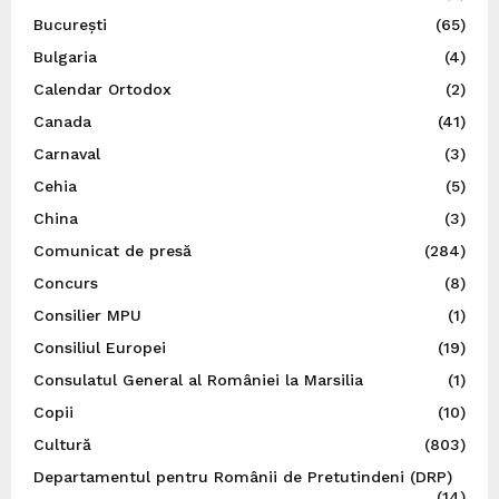
București
(65)
Bulgaria
(4)
Calendar Ortodox
(2)
Canada
(41)
Carnaval
(3)
Cehia
(5)
China
(3)
Comunicat de presă
(284)
Concurs
(8)
Consilier MPU
(1)
Consiliul Europei
(19)
Consulatul General al României la Marsilia
(1)
Copii
(10)
Cultură
(803)
Departamentul pentru Românii de Pretutindeni (DRP)
(14)