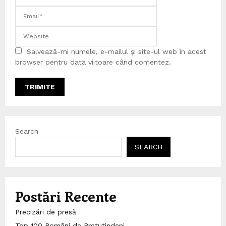
Salvează-mi numele, e-mailul și site-ul web în acest
browser pentru data viitoare când comentez.
Search
SEARCH
Postări Recente
Precizări de presă
Top 100 Români de Pretutindeni