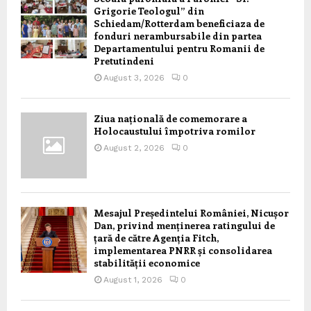
Grigorie Teologul” din
Schiedam/Rotterdam beneficiaza de
fonduri nerambursabile din partea
Departamentului pentru Romanii de
Pretutindeni
August 3, 2026
0
Ziua națională de comemorare a
Holocaustului împotriva romilor
August 2, 2026
0
Mesajul Președintelui României, Nicușor
Dan, privind menținerea ratingului de
țară de către Agenția Fitch,
implementarea PNRR și consolidarea
stabilității economice
August 1, 2026
0