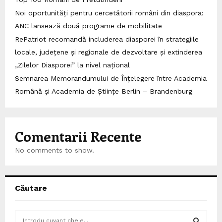
Noi oportunități pentru cercetătorii români din diaspora:
ANC lansează două programe de mobilitate
RePatriot recomandă includerea diasporei în strategiile
locale, județene și regionale de dezvoltare și extinderea
„Zilelor Diasporei” la nivel național
Semnarea Memorandumului de Înțelegere între Academia
Română și Academia de Științe Berlin – Brandenburg
Comentarii Recente
No comments to show.
Căutare
S