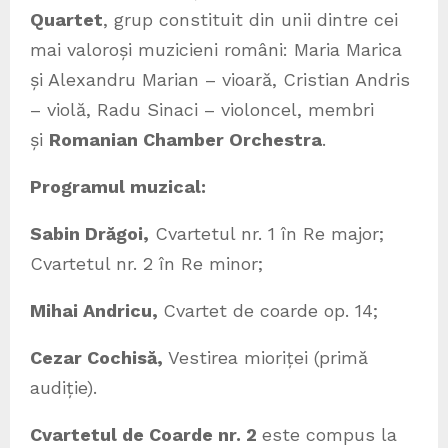
Quartet
, grup constituit din unii dintre cei
mai valoroși muzicieni români: Maria Marica
și Alexandru Marian – vioară, Cristian Andris
– violă, Radu Sinaci – violoncel, membri
și
Romanian Chamber Orchestra
.
Programul muzical:
Sabin Drăgoi,
Cvartetul nr. 1 în Re major;
Cvartetul nr. 2 în Re minor;
Mihai Andricu,
Cvartet de coarde op. 14;
Cezar Cochisă,
Vestirea mioriței (primă
audiție).
Cvartetul de Coarde nr. 2
este compus la