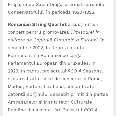
Praga, unde Sabin Drăgoi a urmat cursurile
Conservatorului, în perioada 1920-1922.
Romanian String Quartet
a susținut un
concert pentru promovarea
Timișoarei în
calitate de Capitală Culturală a Europei.
în
decembrie 2022, la Reprezentanța
Permanentă a României pe lângă
Parlamentul European din Bruxelles, În
2023, în cadrul proiectului
RCO 4 Seasons
,
s-au realizat o serie de concerte la Roma,
Madrid, Porto și Lisabona, concretizate
datorită sprijinului deosebit primit din partea
Ambasadelor și Institutelor Culturale
Române din aceste țări. Proiectul
RCO 4