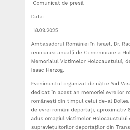
Comunicat de presă
Data:
18.09.2025
Ambasadorul României în Israel, Dr. Rad
reuniunea anuală de Comemorare a Holo
Memorialul Victimelor Holocaustului, de
Isaac Herzog.
Evenimentul organizat de către Yad Vas
dedicat în acest an memoriei evreilor ro
românești din timpul celui de-al Doilea
de evrei români deportați, aproximativ 6
adus omagiul victimelor Holocaustului c
supraviețuitorilor deportaților din Tra