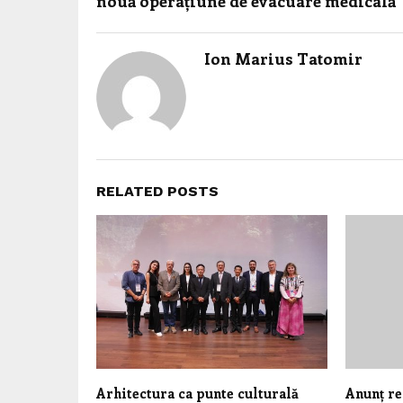
nouă operațiune de evacuare medicală
Ion Marius Tatomir
RELATED POSTS
Arhitectura ca punte culturală
Anunț re