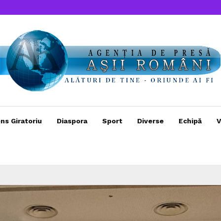
ns Giratoriu
Diaspora
Sport
Diverse
Echipă
V