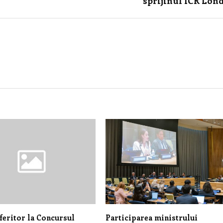
sprijinul ICR Lon
feritor la Concursul
Participarea ministrului