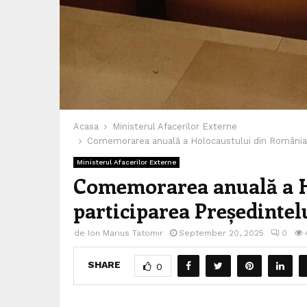
Acasa
Ministerul Afacerilor Externe
Comemorarea anuală a Holocaustului din România cu
Ministerul Afacerilor Externe
Comemorarea anuală a H
participarea Președintelu
de
Ion Marius Tatomir
September 20, 2025
0
SHARE
0