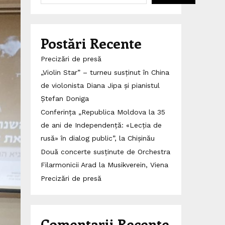
Postări Recente
Precizări de presă
„Violin Star” – turneu susținut în China
de violonista Diana Jipa și pianistul
Ștefan Doniga
Conferința „Republica Moldova la 35
de ani de Independență: «Lecția de
rusă» în dialog public”, la Chișinău
Două concerte susținute de Orchestra
Filarmonicii Arad la Musikverein, Viena
Precizări de presă
Comentarii Recente