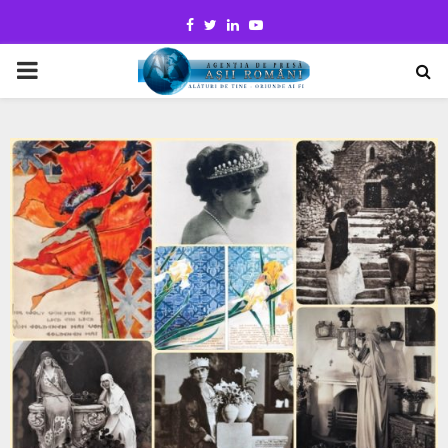
Facebook
Twitter
Linkedin
Youtube
PRIMARY
MENU