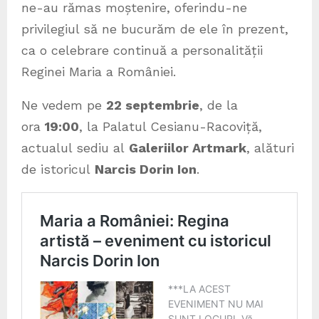
ne-au rămas moștenire, oferindu-ne
privilegiul să ne bucurăm de ele în prezent,
ca o celebrare continuă a personalității
Reginei Maria a României.
Ne vedem pe
22 septembrie
, de la
ora
19:00
, la Palatul Cesianu-Racoviță,
actualul sediu al
Galeriilor Artmark
, alături
de istoricul
Narcis Dorin Ion
.