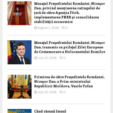
Mesajul Președintelui României, Nicușor
Dan, privind menținerea ratingului de
țară de către Agenția Fitch,
implementarea PNRR și consolidarea
stabilității economice
August 1, 2026
0
Mesajul Președintelui României, Nicușor
Dan, transmis cu prilejul Zilei Europene
de Comemorare a Holocaustului Romilor
July 31, 2026
0
Primirea de către Președintele României,
Nicușor Dan, a Prim-ministrului
Republicii Moldova, Vasile Tofan
July 31, 2026
0
Când răsună Imnul