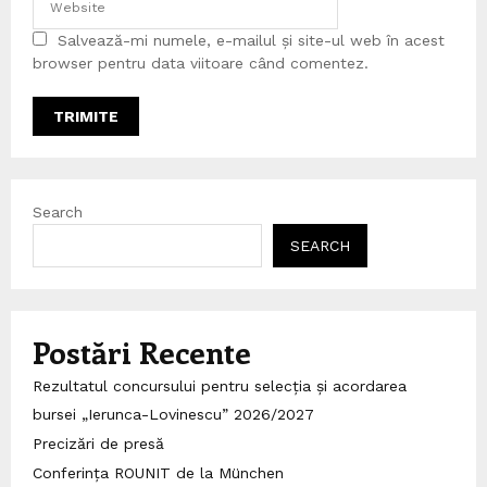
Salvează-mi numele, e-mailul și site-ul web în acest
browser pentru data viitoare când comentez.
Search
SEARCH
Postări Recente
Rezultatul concursului pentru selecția și acordarea
bursei „Ierunca-Lovinescu” 2026/2027
Precizări de presă
Conferința ROUNIT de la München