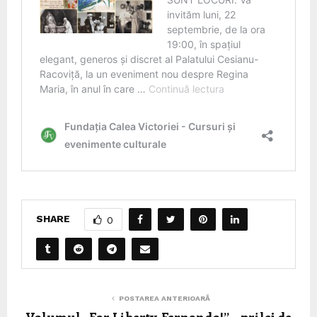
SHARE
0
POSTAREA ANTERIOARĂ