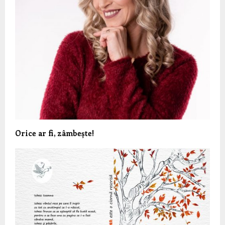
Orice ar fi, zâmbește!