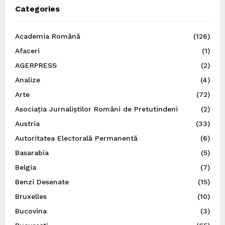
Categories
Academia Română
(126)
Afaceri
(1)
AGERPRESS
(2)
Analize
(4)
Arte
(72)
Asociația Jurnaliștilor Români de Pretutindeni
(2)
Austria
(33)
Autoritatea Electorală Permanentă
(6)
Basarabia
(5)
Belgia
(7)
Benzi Desenate
(15)
Bruxelles
(10)
Bucovina
(3)