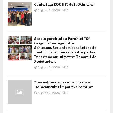
Conferința ROUNIT de la München
August 3, 2026
0
Scoala parohiala a Parohiei “Sf.
Grigorie Teologul” din
Schiedam/Rotterdam beneficiaza de
fonduri nerambursabile din partea
Departamentului pentru Romanii de
Pretutindeni
August 3, 2026
0
Ziua națională de comemorare a
Holocaustului împotriva romilor
August 2, 2026
0