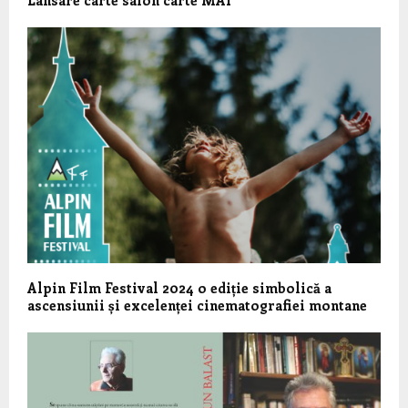
Lansare carte salon carte MAI
Alpin Film Festival 2024 o ediție simbolică a
ascensiunii și excelenței cinematografiei montane