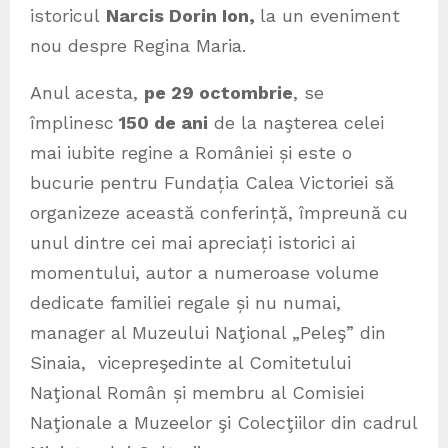
istoricul
Narcis Dorin Ion,
la un eveniment
nou despre Regina Maria.
Anul acesta,
pe 29 octombrie
, se
împlinesc
150 de ani
de la naşterea celei
mai iubite regine a României și este o
bucurie pentru Fundația Calea Victoriei să
organizeze această conferință, împreună cu
unul dintre cei mai apreciați istorici ai
momentului, autor a numeroase volume
dedicate familiei regale și nu numai,
manager al Muzeului Naţional „Peleş” din
Sinaia, vicepreşedinte al Comitetului
Naţional Român și membru al Comisiei
Naţionale a Muzeelor şi Colecţiilor din cadrul