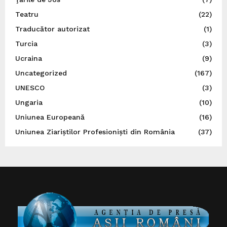
Teatru
(22)
Traducător autorizat
(1)
Turcia
(3)
Ucraina
(9)
Uncategorized
(167)
UNESCO
(3)
Ungaria
(10)
Uniunea Europeană
(16)
Uniunea Ziariștilor Profesioniști din România
(37)