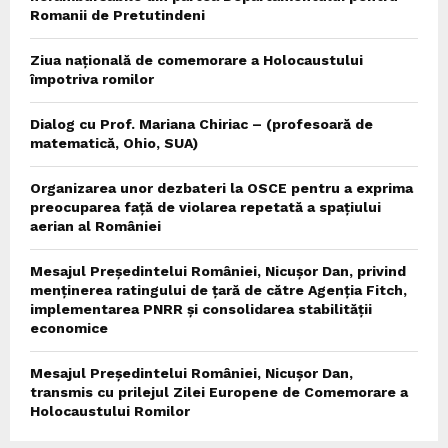
Romanii de Pretutindeni
Ziua națională de comemorare a Holocaustului
împotriva romilor
Dialog cu Prof. Mariana Chiriac – (profesoară de
matematică, Ohio, SUA)
Organizarea unor dezbateri la OSCE pentru a exprima
preocuparea față de violarea repetată a spațiului
aerian al României
Mesajul Președintelui României, Nicușor Dan, privind
menținerea ratingului de țară de către Agenția Fitch,
implementarea PNRR și consolidarea stabilității
economice
Mesajul Președintelui României, Nicușor Dan,
transmis cu prilejul Zilei Europene de Comemorare a
Holocaustului Romilor