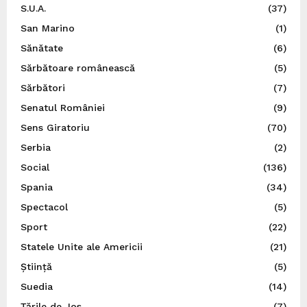
S.U.A.
(37)
San Marino
(1)
Sănătate
(6)
Sărbătoare românească
(5)
Sărbători
(7)
Senatul României
(9)
Sens Giratoriu
(70)
Serbia
(2)
Social
(136)
Spania
(34)
Spectacol
(5)
Sport
(22)
Statele Unite ale Americii
(21)
Știință
(5)
Suedia
(14)
Ţările de Jos
(7)