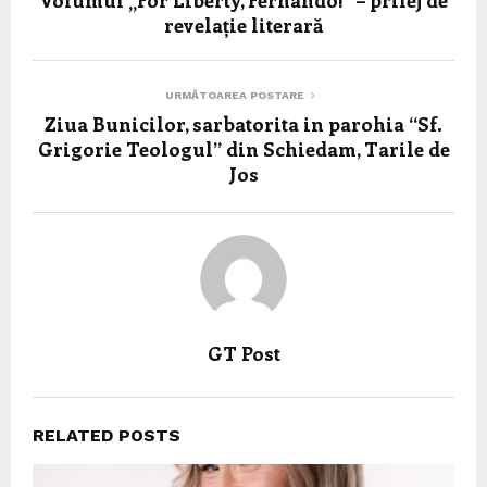
Volumul „For Liberty, Fernando!” – prilej de
revelație literară
URMĂTOAREA POSTARE
Ziua Bunicilor, sarbatorita in parohia “Sf.
Grigorie Teologul” din Schiedam, Tarile de
Jos
GT Post
RELATED POSTS