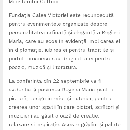
Ministerului Culturii.
Fundația Calea Victoriei este recunoscută
pentru evenimentele organizate despre
personalitatea rafinată și elegantă a Reginei
Maria, care au scos în evidență implicarea ei
în diplomație, iubirea ei pentru tradițiile și
portul românesc sau dragostea ei pentru
poezie, muzică și literatură.
La conferința din 22 septembrie va fi
evidențiată pasiunea Reginei Maria pentru
pictură, design interior și exterior, pentru
crearea unor spatii în care pictori, scriitori și
muzicieni au găsit o oază de creație,
relaxare și inspirație. Aceste grădini și palate