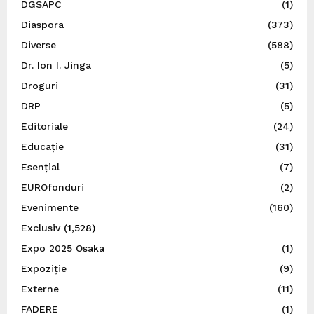
DGSAPC
(1)
Diaspora
(373)
Diverse
(588)
Dr. Ion I. Jinga
(5)
Droguri
(31)
DRP
(5)
Editoriale
(24)
Educație
(31)
Esențial
(7)
EUROfonduri
(2)
Evenimente
(160)
Exclusiv
(1,528)
Expo 2025 Osaka
(1)
Expoziție
(9)
Externe
(11)
FADERE
(1)