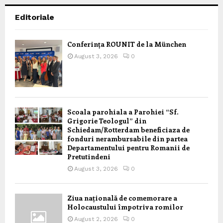
Editoriale
Conferința ROUNIT de la München
August 3, 2026
0
Scoala parohiala a Parohiei “Sf.
Grigorie Teologul” din
Schiedam/Rotterdam beneficiaza de
fonduri nerambursabile din partea
Departamentului pentru Romanii de
Pretutindeni
August 3, 2026
0
Ziua națională de comemorare a
Holocaustului împotriva romilor
August 2, 2026
0