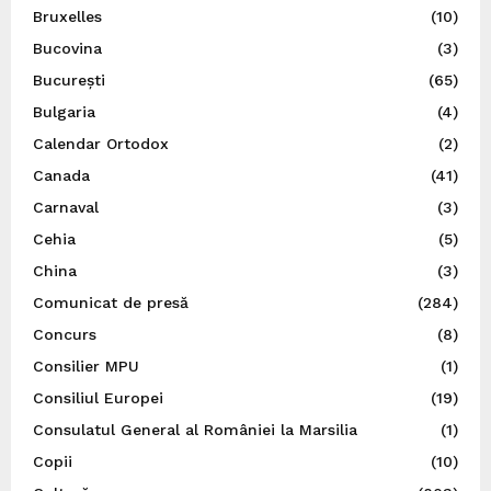
Bruxelles
(10)
Bucovina
(3)
București
(65)
Bulgaria
(4)
Calendar Ortodox
(2)
Canada
(41)
Carnaval
(3)
Cehia
(5)
China
(3)
Comunicat de presă
(284)
Concurs
(8)
Consilier MPU
(1)
Consiliul Europei
(19)
Consulatul General al României la Marsilia
(1)
Copii
(10)