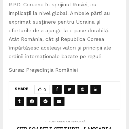
R.P.D. Coreene în sprijinul Rusiei, cu
implicații la nivel global. Ambele părți au
exprimat susținere pentru Ucraina și
eforturile de a ajunge la o pace durabilă.
Atât România, cât și Republica Coreea
împărtășesc aceleași valori și principii ale
ordinii internaționale bazate pe reguli.
Sursa: Președinția României
SHARE
0
POSTAREA ANTERIOARĂ
SUB SOARELE CULTURII – LANSAREA