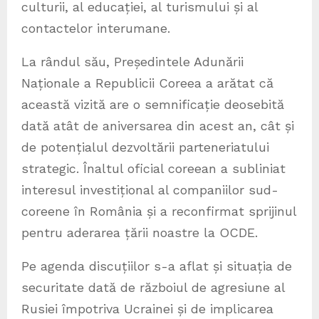
culturii, al educației, al turismului și al
contactelor interumane.
La rândul său, Președintele Adunării
Naționale a Republicii Coreea a arătat că
această vizită are o semnificație deosebită
dată atât de aniversarea din acest an, cât și
de potențialul dezvoltării parteneriatului
strategic. Înaltul oficial coreean a subliniat
interesul investițional al companiilor sud-
coreene în România și a reconfirmat sprijinul
pentru aderarea țării noastre la OCDE.
Pe agenda discuțiilor s-a aflat și situația de
securitate dată de războiul de agresiune al
Rusiei împotriva Ucrainei și de implicarea