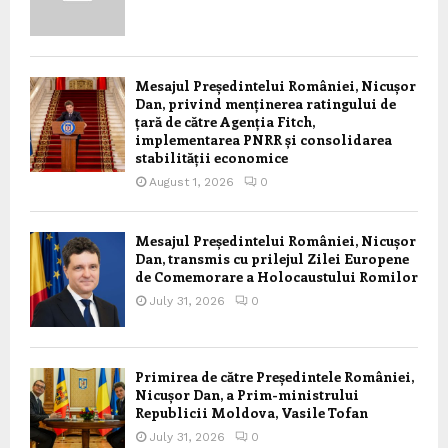
Mesajul Președintelui României, Nicușor
Dan, privind menținerea ratingului de
țară de către Agenția Fitch,
implementarea PNRR și consolidarea
stabilității economice
August 1, 2026
0
Mesajul Președintelui României, Nicușor
Dan, transmis cu prilejul Zilei Europene
de Comemorare a Holocaustului Romilor
July 31, 2026
0
Primirea de către Președintele României,
Nicușor Dan, a Prim-ministrului
Republicii Moldova, Vasile Tofan
July 31, 2026
0