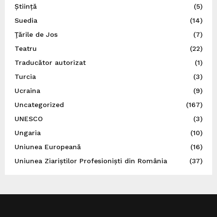
Știință
(5)
Suedia
(14)
Ţările de Jos
(7)
Teatru
(22)
Traducător autorizat
(1)
Turcia
(3)
Ucraina
(9)
Uncategorized
(167)
UNESCO
(3)
Ungaria
(10)
Uniunea Europeană
(16)
Uniunea Ziariștilor Profesioniști din România
(37)