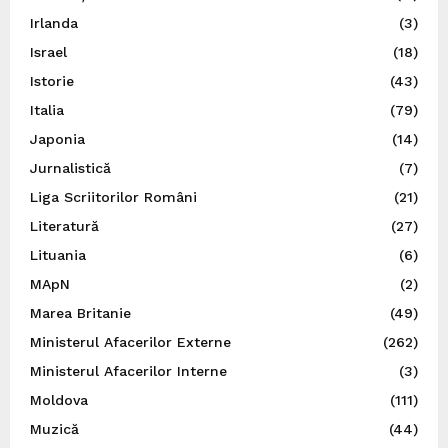
Irlanda
(3)
Israel
(18)
Istorie
(43)
Italia
(79)
Japonia
(14)
Jurnalistică
(7)
Liga Scriitorilor Români
(21)
Literatură
(27)
Lituania
(6)
MApN
(2)
Marea Britanie
(49)
Ministerul Afacerilor Externe
(262)
Ministerul Afacerilor Interne
(3)
Moldova
(111)
Muzică
(44)