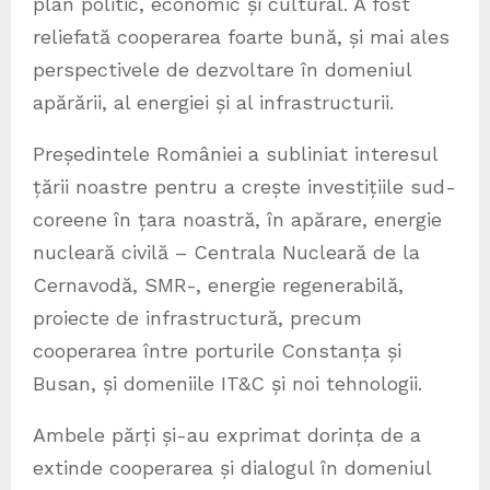
plan politic, economic și cultural. A fost
reliefată cooperarea foarte bună, și mai ales
perspectivele de dezvoltare în domeniul
apărării, al energiei și al infrastructurii.
Președintele României a subliniat interesul
țării noastre pentru a crește investițiile sud-
coreene în țara noastră, în apărare, energie
nucleară civilă – Centrala Nucleară de la
Cernavodă, SMR-, energie regenerabilă,
proiecte de infrastructură, precum
cooperarea între porturile Constanța și
Busan, și domeniile IT&C și noi tehnologii.
Ambele părți și-au exprimat dorința de a
extinde cooperarea și dialogul în domeniul