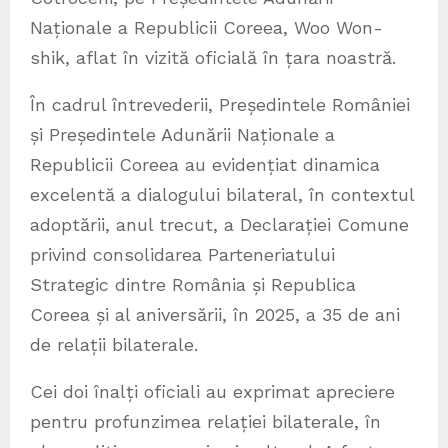
Naționale a Republicii Coreea, Woo Won-
shik, aflat în vizită oficială în țara noastră.
În cadrul întrevederii, Președintele României
și Președintele Adunării Naționale a
Republicii Coreea au evidențiat dinamica
excelentă a dialogului bilateral, în contextul
adoptării, anul trecut, a Declarației Comune
privind consolidarea Parteneriatului
Strategic dintre România și Republica
Coreea și al aniversării, în 2025, a 35 de ani
de relații bilaterale.
Cei doi înalți oficiali au exprimat apreciere
pentru profunzimea relației bilaterale, în