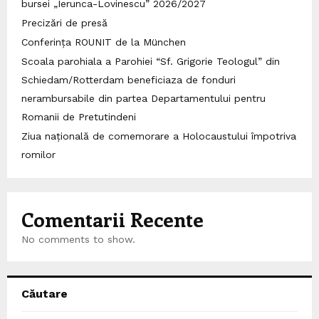
bursei „Ierunca-Lovinescu” 2026/2027
Precizări de presă
Conferința ROUNIT de la München
Scoala parohiala a Parohiei “Sf. Grigorie Teologul” din
Schiedam/Rotterdam beneficiaza de fonduri
nerambursabile din partea Departamentului pentru
Romanii de Pretutindeni
Ziua națională de comemorare a Holocaustului împotriva
romilor
Comentarii Recente
No comments to show.
Căutare