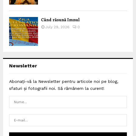
Când răsună Imnul
July 29, 2026
0
Newsletter
Abonați-vă la Newsletter pentru articole noi pe blog,
sfaturi și fotografii noi. Să rămânem la curent!