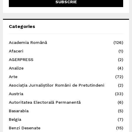
Categories
Academia Română
(126)
Afaceri
(1)
AGERPRESS
(2)
Analize
(4)
Arte
(72)
Asociația Jurnaliștilor Români de Pretutindeni
(2)
Austria
(33)
Autoritatea Electorală Permanentă
(6)
Basarabia
(5)
Belgia
(7)
Benzi Desenate
(15)