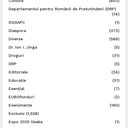
Cultură
(803)
Departamentul pentru Românii de Pretutindeni (DRP)
(14)
DGSAPC
(1)
Diaspora
(373)
Diverse
(588)
Dr. Ion I. Jinga
(5)
Droguri
(31)
DRP
(5)
Editoriale
(24)
Educație
(31)
Esențial
(7)
EUROfonduri
(2)
Evenimente
(160)
Exclusiv
(1,528)
Expo 2025 Osaka
(1)