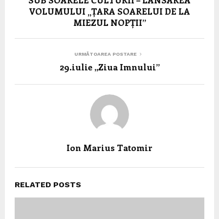
VOLUMULUI „ȚARA SOARELUI DE LA
MIEZUL NOPȚII”
URMĂTOAREA POSTARE
29.iulie ,,Ziua Imnului”
Ion Marius Tatomir
RELATED POSTS