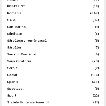
REPATRIOT
(28)
România
(847)
S.U.A.
(37)
San Marino
(1)
Sănătate
(6)
Sărbătoare românească
(5)
Sărbători
(7)
Senatul României
(9)
Sens Giratoriu
(70)
Serbia
(2)
Social
(136)
Spania
(34)
Spectacol
(5)
Sport
(22)
Statele Unite ale Americii
(21)