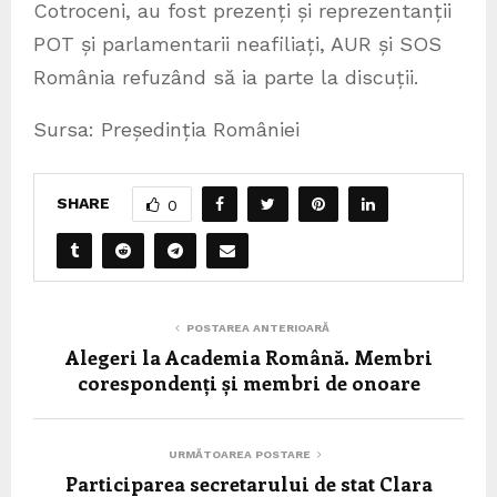
Cotroceni, au fost prezenți și reprezentanții
POT și parlamentarii neafiliați, AUR și SOS
România refuzând să ia parte la discuții.
Sursa: Președinția României
SHARE
0
POSTAREA ANTERIOARĂ
Alegeri la Academia Română. Membri
corespondenți și membri de onoare
URMĂTOAREA POSTARE
Participarea secretarului de stat Clara