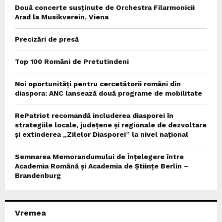
Două concerte susținute de Orchestra Filarmonicii
Arad la Musikverein, Viena
Precizări de presă
Top 100 Români de Pretutindeni
Noi oportunități pentru cercetătorii români din
diaspora: ANC lansează două programe de mobilitate
RePatriot recomandă includerea diasporei în
strategiile locale, județene și regionale de dezvoltare
și extinderea „Zilelor Diasporei” la nivel național
Semnarea Memorandumului de Înțelegere între
Academia Română și Academia de Științe Berlin –
Brandenburg
Vremea