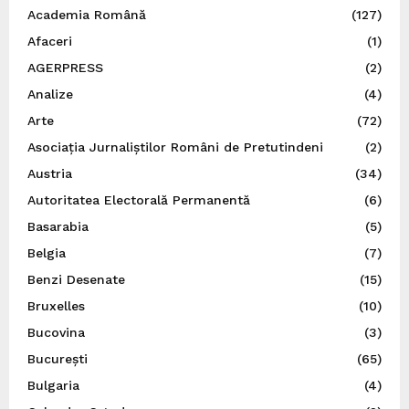
Academia Română
(127)
Afaceri
(1)
AGERPRESS
(2)
Analize
(4)
Arte
(72)
Asociația Jurnaliștilor Români de Pretutindeni
(2)
Austria
(34)
Autoritatea Electorală Permanentă
(6)
Basarabia
(5)
Belgia
(7)
Benzi Desenate
(15)
Bruxelles
(10)
Bucovina
(3)
București
(65)
Bulgaria
(4)