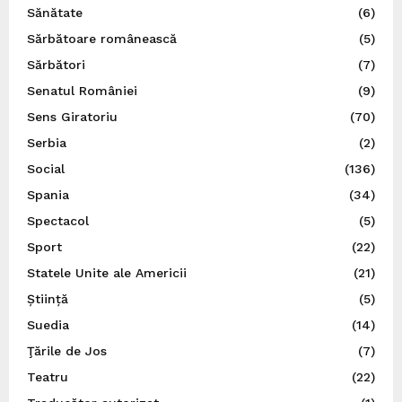
Sănătate
(6)
Sărbătoare românească
(5)
Sărbători
(7)
Senatul României
(9)
Sens Giratoriu
(70)
Serbia
(2)
Social
(136)
Spania
(34)
Spectacol
(5)
Sport
(22)
Statele Unite ale Americii
(21)
Știință
(5)
Suedia
(14)
Ţările de Jos
(7)
Teatru
(22)