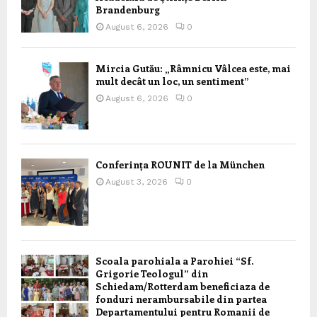
Brandenburg
August 6, 2026
0
Mircia Gutău: „Râmnicu Vâlcea este, mai
mult decât un loc, un sentiment”
August 6, 2026
0
Conferința ROUNIT de la München
August 3, 2026
0
Scoala parohiala a Parohiei “Sf.
Grigorie Teologul” din
Schiedam/Rotterdam beneficiaza de
fonduri nerambursabile din partea
Departamentului pentru Romanii de