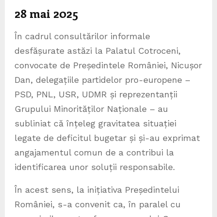
28 mai 2025
În cadrul consultărilor informale
desfășurate astăzi la Palatul Cotroceni,
convocate de Președintele României, Nicușor
Dan, delegațiile partidelor pro-europene –
PSD, PNL, USR, UDMR și reprezentanții
Grupului Minorităților Naționale – au
subliniat că înțeleg gravitatea situației
legate de deficitul bugetar și și-au exprimat
angajamentul comun de a contribui la
identificarea unor soluții responsabile.
În acest sens, la inițiativa Președintelui
României, s-a convenit ca, în paralel cu