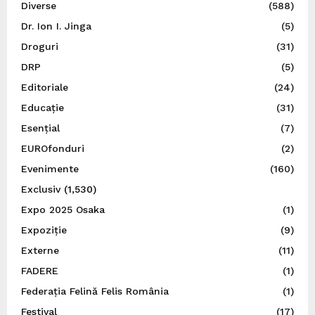
Diverse
(588)
Dr. Ion I. Jinga
(5)
Droguri
(31)
DRP
(5)
Editoriale
(24)
Educație
(31)
Esențial
(7)
EUROfonduri
(2)
Evenimente
(160)
Exclusiv
(1,530)
Expo 2025 Osaka
(1)
Expoziție
(9)
Externe
(11)
FADERE
(1)
Federația Felină Felis România
(1)
Festival
(17)