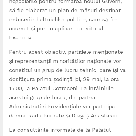
negocierile pentru formarea noului Guvern,
să fie elaborat un plan de măsuri destinat
reducerii cheltuielilor publice, care să fie
asumat și pus în aplicare de viitorul
Executiv.
Pentru acest obiectiv, partidele menționate
și reprezentanții minorităților naționale vor
constitui un grup de lucru tehnic, care își va
desfășura prima ședință joi, 29 mai, la ora
15:00, la Palatul Cotroceni. La întâlnirile
acestui grup de lucru, din partea
Administrației Prezidențiale vor participa
domnii Radu Burnete și Dragoș Anastasiu.
La consultările informale de la Palatul