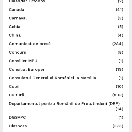
Calendar Ortodox
(2)
Canada
(41)
Carnaval
(3)
Cehia
(5)
China
(4)
Comunicat de presă
(284)
Concurs
(8)
Consilier MPU
(1)
Consiliul Europei
(19)
Consulatul General al României la Marsilia
(1)
Copii
(10)
Cultură
(803)
Departamentul pentru Românii de Pretutindeni (DRP)
(14)
DGSAPC
(1)
Diaspora
(373)