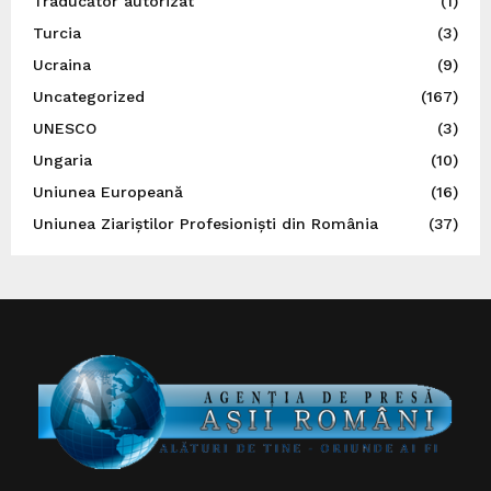
Traducător autorizat
(1)
Turcia
(3)
Ucraina
(9)
Uncategorized
(167)
UNESCO
(3)
Ungaria
(10)
Uniunea Europeană
(16)
Uniunea Ziariștilor Profesioniști din România
(37)