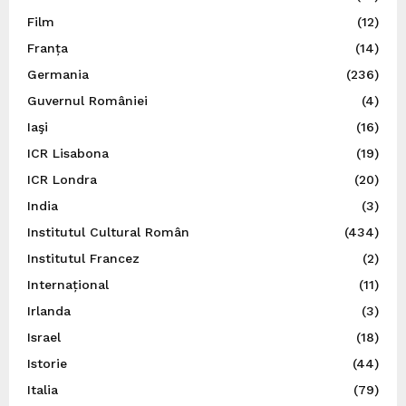
Film
(12)
Franța
(14)
Germania
(236)
Guvernul României
(4)
Iaşi
(16)
ICR Lisabona
(19)
ICR Londra
(20)
India
(3)
Institutul Cultural Român
(434)
Institutul Francez
(2)
Internațional
(11)
Irlanda
(3)
Israel
(18)
Istorie
(44)
Italia
(79)