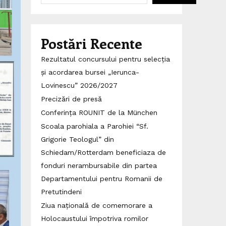
Postări Recente
Rezultatul concursului pentru selecția
și acordarea bursei „Ierunca-
Lovinescu” 2026/2027
Precizări de presă
Conferința ROUNIT de la München
Scoala parohiala a Parohiei “Sf.
Grigorie Teologul” din
Schiedam/Rotterdam beneficiaza de
fonduri nerambursabile din partea
Departamentului pentru Romanii de
Pretutindeni
Ziua națională de comemorare a
Holocaustului împotriva romilor