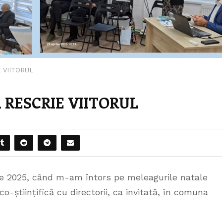
 VIITORUL
 RESCRIE VIITORUL
ie 2025, când m-am întors pe meleagurile natale
o-științifică cu directorii, ca invitată, în comuna