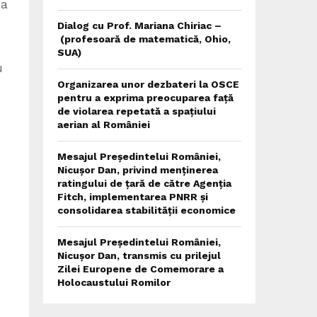
 a
Dialog cu Prof. Mariana Chiriac –
(profesoară de matematică, Ohio,
SUA)
u
Organizarea unor dezbateri la OSCE
pentru a exprima preocuparea față
de violarea repetată a spațiului
aerian al României
Mesajul Președintelui României,
Nicușor Dan, privind menținerea
ratingului de țară de către Agenția
Fitch, implementarea PNRR și
consolidarea stabilității economice
Mesajul Președintelui României,
Nicușor Dan, transmis cu prilejul
Zilei Europene de Comemorare a
Holocaustului Romilor