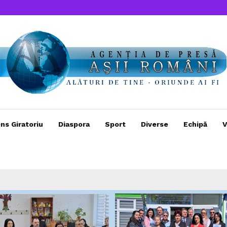
ns Giratoriu
Diaspora
Sport
Diverse
Echipă
V