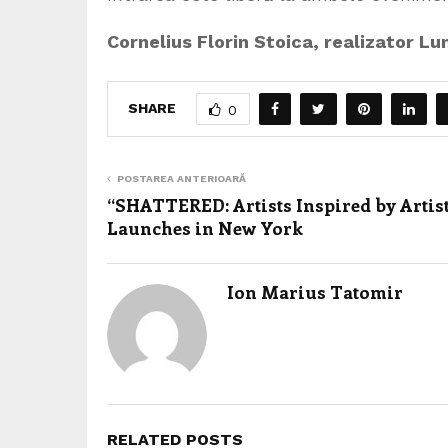
Cornelius Florin Stoica, realizator L
SHARE
0
POSTAREA ANTERIOARĂ
“SHATTERED: Artists Inspired by Artis
Launches in New York
Ion Marius Tatomir
RELATED POSTS