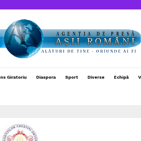
ns Giratoriu
Diaspora
Sport
Diverse
Echipă
V