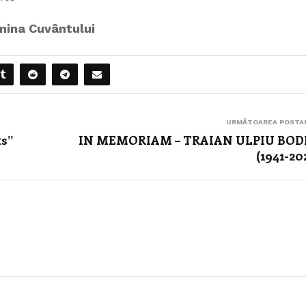
umina Cuvântului
URMĂTOAREA POSTA
ts”
IN MEMORIAM – TRAIAN ULPIU BOD
(1941-20