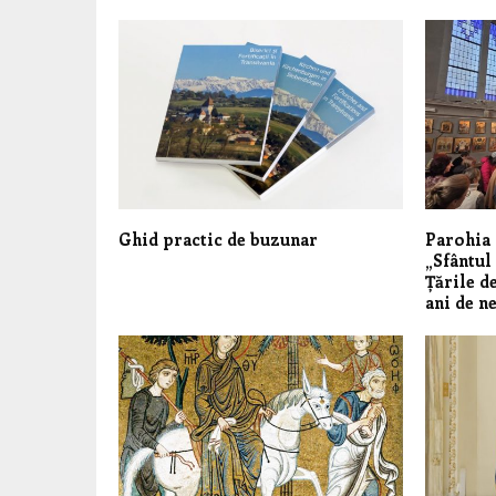
Ghid practic de buzunar
Parohia
„Sfântul
Țările de
ani de n