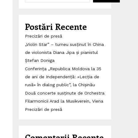
Postări Recente
Precizări de presă
„Violin Star” – turneu susținut în China
de violonista Diana Jipa și pianistul
Ștefan Doniga
Conferința „Republica Moldova la 35
de ani de Independență: «Lecția de
rusă» în dialog public”, la Chișinău
Două concerte susținute de Orchestra
Filarmonicii Arad la Musikverein, Viena
Precizări de presă
Comentarii Recente