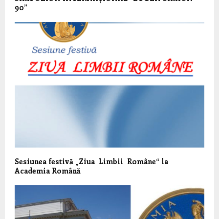
90”
Sesiunea festivă „Ziua Limbii Române“ la
Academia Română