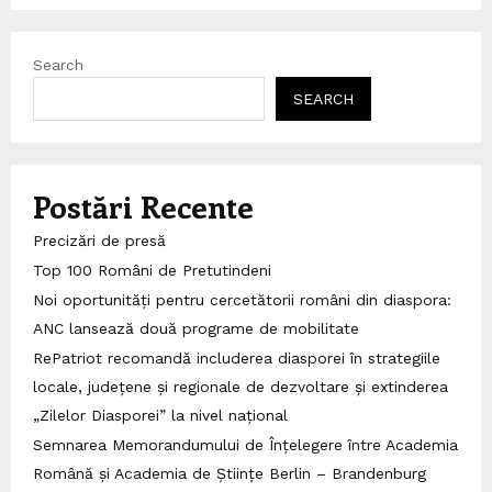
Search
SEARCH
Postări Recente
Precizări de presă
Top 100 Români de Pretutindeni
Noi oportunități pentru cercetătorii români din diaspora:
ANC lansează două programe de mobilitate
RePatriot recomandă includerea diasporei în strategiile
locale, județene și regionale de dezvoltare și extinderea
„Zilelor Diasporei” la nivel național
Semnarea Memorandumului de Înțelegere între Academia
Română și Academia de Științe Berlin – Brandenburg