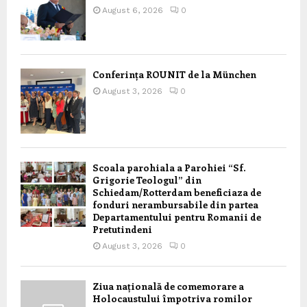
August 6, 2026
0
Conferința ROUNIT de la München
August 3, 2026
0
Scoala parohiala a Parohiei “Sf.
Grigorie Teologul” din
Schiedam/Rotterdam beneficiaza de
fonduri nerambursabile din partea
Departamentului pentru Romanii de
Pretutindeni
August 3, 2026
0
Ziua națională de comemorare a
Holocaustului împotriva romilor