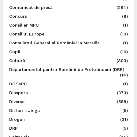
Comunicat de presă
(284)
Concurs
(8)
Consilier MPU
(1)
Consiliul Europei
(19)
Consulatul General al României la Marsilia
(1)
Copii
(10)
Cultură
(803)
Departamentul pentru Românii de Pretutindeni (DRP)
(14)
DGSAPC
(1)
Diaspora
(373)
Diverse
(588)
Dr. Ion I. Jinga
(5)
Droguri
(31)
DRP
(5)
Editoriale
(24)