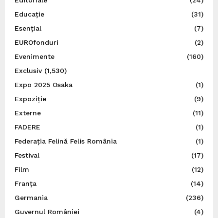
Educație
(31)
Esențial
(7)
EUROfonduri
(2)
Evenimente
(160)
Exclusiv
(1,530)
Expo 2025 Osaka
(1)
Expoziție
(9)
Externe
(11)
FADERE
(1)
Federația Felină Felis România
(1)
Festival
(17)
Film
(12)
Franța
(14)
Germania
(236)
Guvernul României
(4)