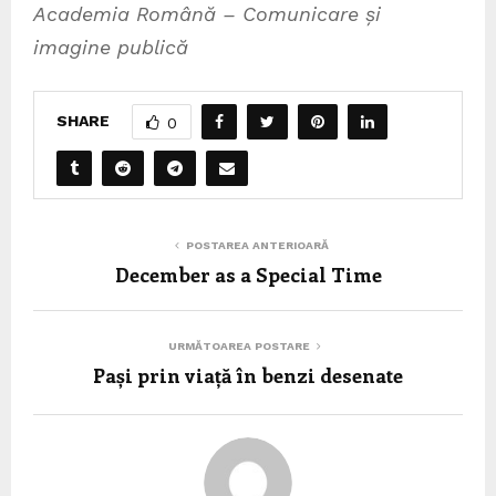
Academia Română – Comunicare și
imagine publică
SHARE
0
POSTAREA ANTERIOARĂ
December as a Special Time
URMĂTOAREA POSTARE
Pași prin viață în benzi desenate