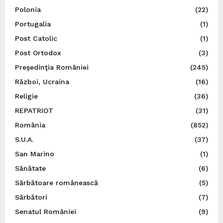
Polonia
(22)
Portugalia
(1)
Post Catolic
(1)
Post Ortodox
(3)
Preşedinţia României
(245)
Război, Ucraina
(16)
Religie
(36)
REPATRIOT
(31)
România
(852)
S.U.A.
(37)
San Marino
(1)
Sănătate
(6)
Sărbătoare românească
(5)
Sărbători
(7)
Senatul României
(9)