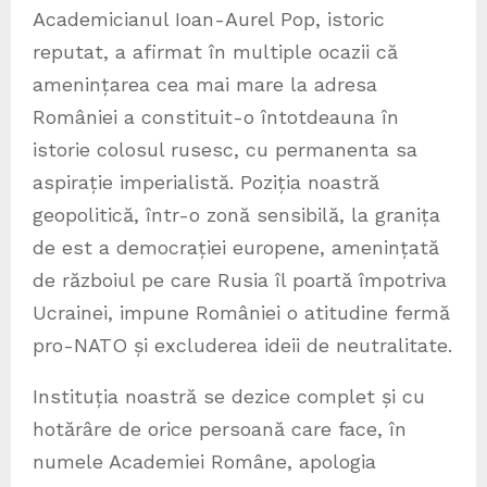
Academicianul Ioan-Aurel Pop, istoric
reputat, a afirmat în multiple ocazii că
amenințarea cea mai mare la adresa
României a constituit-o întotdeauna în
istorie colosul rusesc, cu permanenta sa
aspirație imperialistă. Poziția noastră
geopolitică, într-o zonă sensibilă, la granița
de est a democrației europene, amenințată
de războiul pe care Rusia îl poartă împotriva
Ucrainei, impune României o atitudine fermă
pro-NATO și excluderea ideii de neutralitate.
Instituția noastră se dezice complet și cu
hotărâre de orice persoană care face, în
numele Academiei Române, apologia