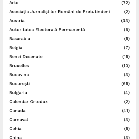
Arte
(72)
Asociația Jurnaliștilor Români de Pretutindeni
(2)
Austria
(33)
Autoritatea Electorală Permanentă
(6)
Basarabia
(5)
Belgia
(7)
Benzi Desenate
(15)
Bruxelles
(10)
Bucovina
(3)
București
(65)
Bulgaria
(4)
Calendar Ortodox
(2)
Canada
(41)
Carnaval
(3)
Cehia
(5)
China
(3)