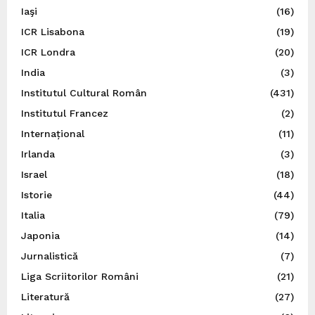
Iaşi
(16)
ICR Lisabona
(19)
ICR Londra
(20)
India
(3)
Institutul Cultural Român
(431)
Institutul Francez
(2)
Internațional
(11)
Irlanda
(3)
Israel
(18)
Istorie
(44)
Italia
(79)
Japonia
(14)
Jurnalistică
(7)
Liga Scriitorilor Români
(21)
Literatură
(27)