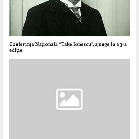
Conferința Națională “Take Ionescu”, ajunge la a 3-a
ediție.