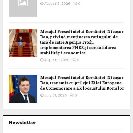
August 2, 2026
0
Mesajul Președintelui României, Nicușor
Dan, privind menținerea ratingului de
țară de către Agenția Fitch,
implementarea PNRR și consolidarea
stabilității economice
August 1, 2026
0
Mesajul Președintelui României, Nicușor
Dan, transmis cu prilejul Zilei Europene
de Comemorare a Holocaustului Romilor
July 31, 2026
0
Newsletter