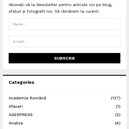
Abonați-vă la Newsletter pentru articole noi pe blog,
sfaturi și fotografii noi. Să rămânem la curent!
Categories
Academia Română
(127)
Afaceri
(1)
AGERPRESS
(2)
Analize
(4)