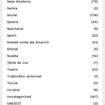
Sens Giratoriu
(70)
Serbia
(2)
Social
(136)
Spania
(34)
Spectacol
(5)
Sport
(22)
Statele Unite ale Americii
(21)
Știință
(5)
Suedia
(14)
Ţările de Jos
(7)
Teatru
(22)
Traducător autorizat
(1)
Turcia
(3)
Ucraina
(9)
Uncategorized
(167)
UNESCO
(3)