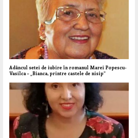
Adâncul setei de iubire în romanul Marei Popescu-
Vasilca – „Bianca, printre castele de nisip”