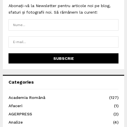
Abonați-vă la Newsletter pentru articole noi pe blog,
sfaturi și fotografii noi. Să rămânem la curent!
Categories
Academia Română
(127)
Afaceri
(1)
AGERPRESS
(2)
Analize
(4)