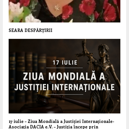
SEARA DESPĂRȚIRII
17 iulie – Ziua Mondială a Justiției Internaționale-
Asociația DACIA e.V. – Justiția începe prin