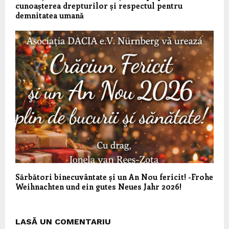
cunoașterea drepturilor și respectul pentru
demnitatea umană
Sărbători binecuvântate și un An Nou fericit! -Frohe
Weihnachten und ein gutes Neues Jahr 2026!
LASĂ UN COMENTARIU