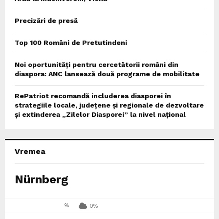
Precizări de presă
Top 100 Români de Pretutindeni
Noi oportunități pentru cercetătorii români din
diaspora: ANC lansează două programe de mobilitate
RePatriot recomandă includerea diasporei în
strategiile locale, județene și regionale de dezvoltare
și extinderea „Zilelor Diasporei” la nivel național
Vremea
Nürnberg
%
0%