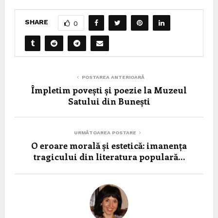
SHARE
0
POSTAREA ANTERIOARĂ
Împletim povești și poezie la Muzeul
Satului din Bunești
URMĂTOAREA POSTARE
O eroare morală și estetică: imanența
tragicului din literatura populară…