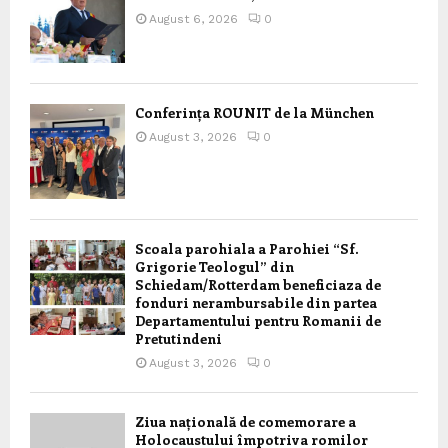
August 6, 2026
0
Conferința ROUNIT de la München
August 3, 2026
0
Scoala parohiala a Parohiei “Sf.
Grigorie Teologul” din
Schiedam/Rotterdam beneficiaza de
fonduri nerambursabile din partea
Departamentului pentru Romanii de
Pretutindeni
August 3, 2026
0
Ziua națională de comemorare a
Holocaustului împotriva romilor