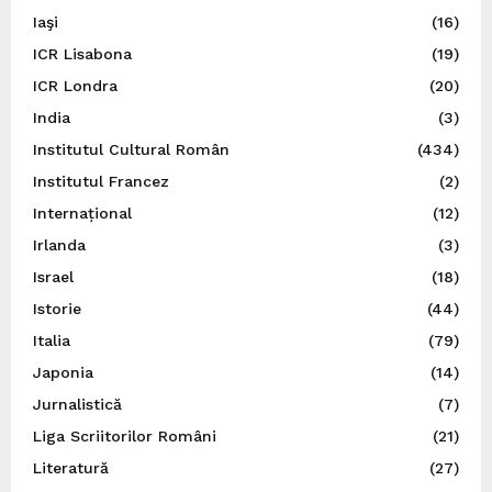
Iaşi
(16)
ICR Lisabona
(19)
ICR Londra
(20)
India
(3)
Institutul Cultural Român
(434)
Institutul Francez
(2)
Internațional
(12)
Irlanda
(3)
Israel
(18)
Istorie
(44)
Italia
(79)
Japonia
(14)
Jurnalistică
(7)
Liga Scriitorilor Români
(21)
Literatură
(27)