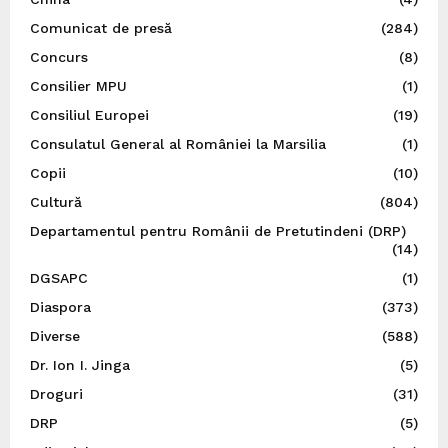
Comunicat de presă
(284)
Concurs
(8)
Consilier MPU
(1)
Consiliul Europei
(19)
Consulatul General al României la Marsilia
(1)
Copii
(10)
Cultură
(804)
Departamentul pentru Românii de Pretutindeni (DRP)
(14)
DGSAPC
(1)
Diaspora
(373)
Diverse
(588)
Dr. Ion I. Jinga
(5)
Droguri
(31)
DRP
(5)