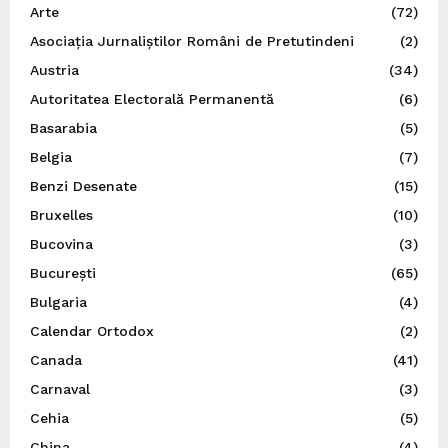
Arte
(72)
Asociația Jurnaliștilor Români de Pretutindeni
(2)
Austria
(34)
Autoritatea Electorală Permanentă
(6)
Basarabia
(5)
Belgia
(7)
Benzi Desenate
(15)
Bruxelles
(10)
Bucovina
(3)
București
(65)
Bulgaria
(4)
Calendar Ortodox
(2)
Canada
(41)
Carnaval
(3)
Cehia
(5)
China
(4)