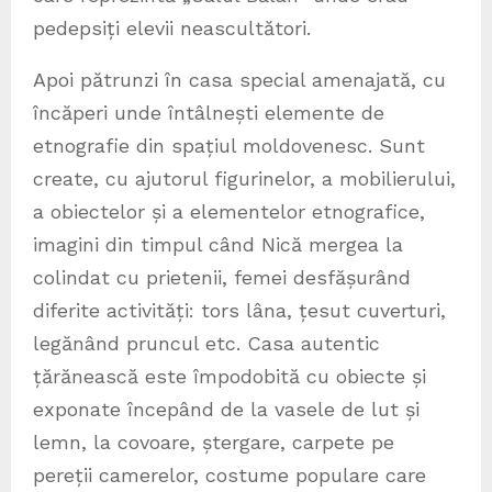
pedepsiți elevii neascultători.
Apoi pătrunzi în casa special amenajată, cu
încăperi unde întâlnești elemente de
etnografie din spațiul moldovenesc. Sunt
create, cu ajutorul figurinelor, a mobilierului,
a obiectelor și a elementelor etnografice,
imagini din timpul când Nică mergea la
colindat cu prietenii, femei desfășurând
diferite activități: tors lâna, țesut cuverturi,
legănând pruncul etc. Casa autentic
țărănească este împodobită cu obiecte și
exponate începând de la vasele de lut și
lemn, la covoare, ștergare, carpete pe
pereții camerelor, costume populare care