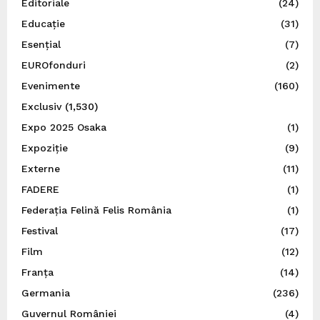
Editoriale
(24)
Educație
(31)
Esențial
(7)
EUROfonduri
(2)
Evenimente
(160)
Exclusiv
(1,530)
Expo 2025 Osaka
(1)
Expoziție
(9)
Externe
(11)
FADERE
(1)
Federația Felină Felis România
(1)
Festival
(17)
Film
(12)
Franța
(14)
Germania
(236)
Guvernul României
(4)