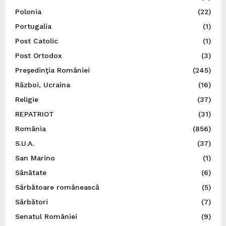
Polonia
(22)
Portugalia
(1)
Post Catolic
(1)
Post Ortodox
(3)
Preşedinţia României
(245)
Război, Ucraina
(16)
Religie
(37)
REPATRIOT
(31)
România
(856)
S.U.A.
(37)
San Marino
(1)
Sănătate
(6)
Sărbătoare românească
(5)
Sărbători
(7)
Senatul României
(9)