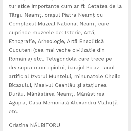
turistice importante cum ar fi: Cetatea de la
Târgu Neamț, orașul Piatra Neamț cu
Complexul Muzeal Național Neamț care
cuprinde muzeele de: Istorie, Artă,
Etnografie, Arheologie, Artă Eneolitică
Cucuteni (cea mai veche civilizație din
România) etc., Telegondola care trece pe
deasupra municipiului, barajul Bicaz, lacul
artificial Izvorul Muntelui, minunatele Cheile
Bicazului, Masivul Ceahlău și stațiunea
Durău, Mănăstirea Neamț, Mănăstirea
Agapia, Casa Memorială Alexandru Vlahuță
etc.
Cristina NĂLBITORU