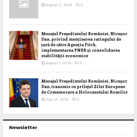
August 2, 2026
0
Mesajul Președintelui României, Nicușor
Dan, privind menținerea ratingului de
țară de către Agenția Fitch,
implementarea PNRR și consolidarea
stabilității economice
August 1, 2026
0
Mesajul Președintelui României, Nicușor
Dan, transmis cu prilejul Zilei Europene
de Comemorare a Holocaustului Romilor
July 31, 2026
0
Newsletter