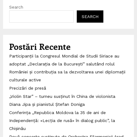
Search
SEARCH
Postări Recente
Participanții la Congresul Mondial de Studii Siriace au
adoptat „Declarația de la București” salutând rolul
României și contribuția sa la dezvoltarea unei diplomații
culturale active
Precizări de presă
„Violin Star” – turneu susținut în China de violonista
Diana Jipa și pianistul Ștefan Doniga
Conferința „Republica Moldova la 35 de ani de
Independență: «Lecția de rusă» în dialog public”, la
Chișinău
Două concerte susținute de Orchestra Filarmonicii Arad