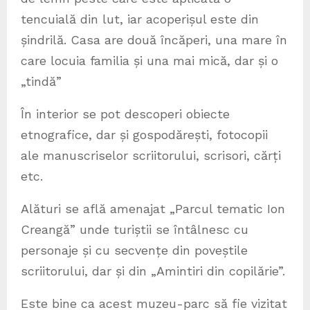
tencuială din lut, iar acoperișul este din
șindrilă. Casa are două încăperi, una mare în
care locuia familia și una mai mică, dar și o
„tindă”
În interior se pot descoperi obiecte
etnografice, dar și gospodărești, fotocopii
ale manuscriselor scriitorului, scrisori, cărți
etc.
Alături se află amenajat „Parcul tematic Ion
Creangă” unde turiștii se întâlnesc cu
personaje și cu secvențe din poveștile
scriitorului, dar și din „Amintiri din copilărie”.
Este bine ca acest muzeu-parc să fie vizitat